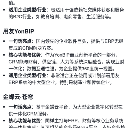
值。
适用企业类型/行业
：极适用于强依赖社交媒体获客和服务
的B2C行业，如教育培训、电商零售、生活服务等。
用友YonBIP
一句话亮点
：国内领先的企业软件巨头，提供与ERP无缝
集成的CRM解决方案。
核心功能与优势
：作为YonBIP商业创新平台的一部分，
CRM能与财务、供应链、人力等系统深度融合，实现业财
一体化；数据互通性强，为企业提供360度统一视图。
适用企业类型/行业
：非常适合正在使用或计划部署用友
ERP系统的中大型企业，特别是制造业和传统企业。
金蝶云·苍穹
一句话亮点
：基于金蝶云平台，为大型企业数字化转型提
供一体化CRM服务。
核心功能与优势
：同样主打与ERP、财务等核心业务系统
的一体化集成；其可组装的企业级PaaS平台，支持企业按