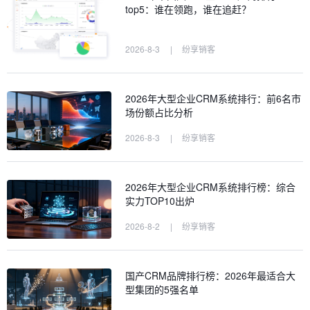
top5：谁在领跑，谁在追赶？
2026-8-3
|
纷享销客
2026年大型企业CRM系统排行：前6名市
场份额占比分析
2026-8-3
|
纷享销客
2026年大型企业CRM系统排行榜：综合
实力TOP10出炉
2026-8-2
|
纷享销客
国产CRM品牌排行榜：2026年最适合大
型集团的5强名单