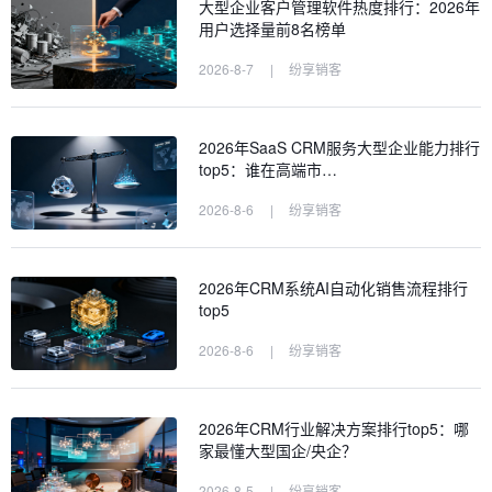
大型企业客户管理软件热度排行：2026年
用户选择量前8名榜单
2026-8-7
|
纷享销客
2026年SaaS CRM服务大型企业能力排行
top5：谁在高端市…
2026-8-6
|
纷享销客
2026年CRM系统AI自动化销售流程排行
top5
2026-8-6
|
纷享销客
2026年CRM行业解决方案排行top5：哪
家最懂大型国企/央企？
2026-8-5
|
纷享销客