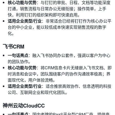
核心功能与优势
：与钉钉的审批、日程、文档等功能深度
打通，销售流程与日常办公无缝衔接；操作简单，上手
快，利用钉钉的组织架构即可快速启用。
适用企业类型/行业
：非常适合已经将钉钉作为核心办公平
台的中小企业，能以较低成本快速实现销售流程的数字
化。
飞书CRM
一句话亮点
：融入飞书协同办公套件，强调以客户为中心
的团队协作。
核心功能与优势
：将CRM信息卡片无缝嵌入飞书文档、即
时消息和会议中，团队围绕客户的协作沟通效率极高；界
面现代化，用户体验流畅。
适用企业类型/行业
：适合推崇高效协作、信息透明的科技
公司、互联网企业和现代化团队。
神州云动CloudCC
一句话亮点
：国内老牌的PaaS平台型CRM厂商，提供高