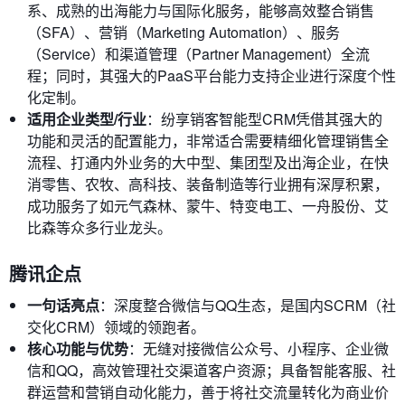
系、成熟的出海能力与国际化服务，能够高效整合销售
（SFA）、营销（Marketing Automation）、服务
（Service）和渠道管理（Partner Management）全流
程；同时，其强大的PaaS平台能力支持企业进行深度个性
化定制。
适用企业类型/行业
：纷享销客智能型CRM凭借其强大的
功能和灵活的配置能力，非常适合需要精细化管理销售全
流程、打通内外业务的大中型、集团型及出海企业，在快
消零售、农牧、高科技、装备制造等行业拥有深厚积累，
成功服务了如元气森林、蒙牛、特变电工、一舟股份、艾
比森等众多行业龙头。
腾讯企点
一句话亮点
：深度整合微信与QQ生态，是国内SCRM（社
交化CRM）领域的领跑者。
核心功能与优势
：无缝对接微信公众号、小程序、企业微
信和QQ，高效管理社交渠道客户资源；具备智能客服、社
群运营和营销自动化能力，善于将社交流量转化为商业价