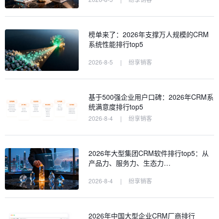
榜单来了：2026年支撑万人规模的CRM
系统性能排行top5
2026-8-5
|
纷享销客
基于500强企业用户口碑：2026年CRM系
统满意度排行top5
2026-8-4
|
纷享销客
2026年大型集团CRM软件排行top5：从
产品力、服务力、生态力…
2026-8-4
|
纷享销客
2026年中国大型企业CRM厂商排行