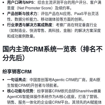
用户口碑与NPS
：综合主流评测平台的用户评分、客户满
意度（Net Promoter Score）及续约率。
产品创新与技术力
：评估产品在AI应用、PaaS平台灵活
性、数据分析能力、移动端体验等方面的创新。
行业渗透与解决方案成熟度
：考察厂商在特定垂直行业
（如制造业、快消零售、高科技、金融）的解决方案深度
和成功案例数量。
国内主流CRM系统一览表（排名不
分先后）
纷享销客CRM
一句话亮点
：中国首创落地Agentic CRM的厂商，是AI原
生智能CRM的开创者与领航者。
核心功能与优势
：纷享销客CRM依托自研ShareHive蜂巢
AgentOS智能体操作系统作为AI核心底座，打造了营销、
销售、服务一体化的企业级CRM平台。其领先的AI赋能体