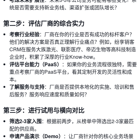
统是否需要支持新业务线、渠道扩张或团队增长？
第二步：评估厂商的综合实力
考察行业经验
：厂商在你的行业是否有成功的标杆客户？
他们的解决方案是否真正理解行业痛点？例如，纷享销客
CRM在服务大族激光、联影医疗、帝迈生物等高科技制造
企业时，积累了深厚的行业Know-how。
评估平台能力（PaaS）
：如果你的业务流程很独特，需要
重点考察厂商的PaaS平台，看其定制开发的灵活性和成
本。
了解服务与支持
：厂商是否提供本地化的实施、培训和售
后服务？服务响应速度和质量如何？
第三步：进行试用与横向对比
筛选2-3家入围
：根据前两步，从榜单中筛选出2-3家最匹
配的供应商。
申请产品演示（Demo）
：让厂商针对你的核心业务场景