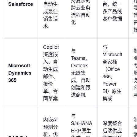
持复杂的
Salesforce
自动生
台，统一
跨云业务
成最佳
多产品线
流程自动
销售话
客户数据
化
术
Copilot
与
与
深度嵌
Microsoft
Teams、
入，自
全家桶
Microsoft
Outlook
动生成
（Office
Dynamics
无缝集
邮件、
365,
365
成，自动
报价
Power
创建和跟
单、合
BI）原生
进商机
同草案
集成
与
内嵌AI
S/4HANA
深度整合
预测分
ERP原生
后端供应
析，优