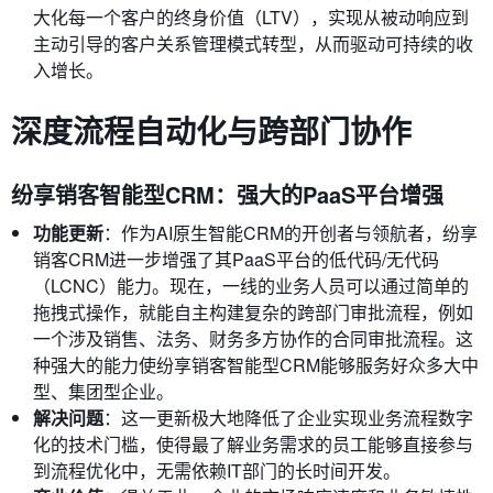
大化每一个客户的终身价值（LTV），实现从被动响应到
主动引导的客户关系管理模式转型，从而驱动可持续的收
入增长。
深度流程自动化与跨部门协作
纷享销客智能型CRM：强大的PaaS平台增强
功能更新
：作为AI原生智能CRM的开创者与领航者，纷享
销客CRM进一步增强了其PaaS平台的低代码/无代码
（LCNC）能力。现在，一线的业务人员可以通过简单的
拖拽式操作，就能自主构建复杂的跨部门审批流程，例如
一个涉及销售、法务、财务多方协作的合同审批流程。这
种强大的能力使纷享销客智能型CRM能够服务好众多大中
型、集团型企业。
解决问题
：这一更新极大地降低了企业实现业务流程数字
化的技术门槛，使得最了解业务需求的员工能够直接参与
到流程优化中，无需依赖IT部门的长时间开发。