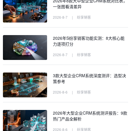
2026年8款大中型企业CRM系统对比表，
一张图看清差异
2026-8-7
|
纷享销客
2026年S纷享销客功能实测：8大核心能
力逐项打分
2026-8-7
|
纷享销客
3款大型企业CRM系统深度测评：选型决
策参考
2026-8-6
|
纷享销客
2026年大型企业CRM系统测评报告：9款
热门产品全解析
2026-8-6
|
纷享销客