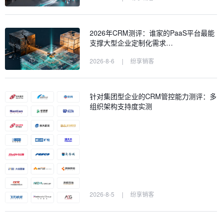
2026年CRM测评：谁家的PaaS平台最能
支撑大型企业定制化需求…
2026-8-6
|
纷享销客
针对集团型企业的CRM管控能力测评：多
组织架构支持度实测
2026-8-5
|
纷享销客