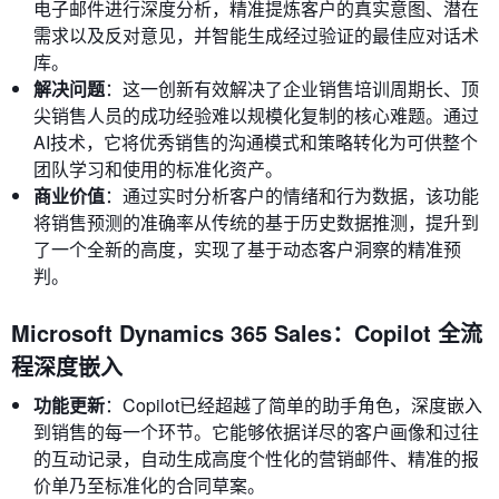
电子邮件进行深度分析，精准提炼客户的真实意图、潜在
需求以及反对意见，并智能生成经过验证的最佳应对话术
库。
解决问题
：这一创新有效解决了企业销售培训周期长、顶
尖销售人员的成功经验难以规模化复制的核心难题。通过
AI技术，它将优秀销售的沟通模式和策略转化为可供整个
团队学习和使用的标准化资产。
商业价值
：通过实时分析客户的情绪和行为数据，该功能
将销售预测的准确率从传统的基于历史数据推测，提升到
了一个全新的高度，实现了基于动态客户洞察的精准预
判。
Microsoft Dynamics 365 Sales：Copilot 全流
程深度嵌入
功能更新
：Copilot已经超越了简单的助手角色，深度嵌入
到销售的每一个环节。它能够依据详尽的客户画像和过往
的互动记录，自动生成高度个性化的营销邮件、精准的报
价单乃至标准化的合同草案。