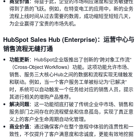
商业价值
：得益于此，企业的市场响应速度和业务敏捷性
得到了质的飞跃。例如，在特变电工的应用中，新的业务
流程上线时间从过去需要的数周，成功缩短至短短几天，
为企业赢得了宝贵的市场先机。
HubSpot Sales Hub (Enterprise)：运营中心与
销售流程无缝打通
功能更新
：HubSpot企业版推出了创新的“跨对象工作流”
（Cross-Object Workflows）功能。这项功能允许市场、
销售、服务三大核心Hub之间的数据和流程实现无缝触发
和联动。例如，当一个客户服务工单被标记为“已解决”
时，系统可以自动触发一个任务给对应的销售人员，提示
其进行相关的增购产品推荐。
解决问题
：这一功能彻底打破了传统企业中市场、销售和
服务部门之间存在的流程壁垒和信息孤岛，实现了真正意
义上的客户全生命周期自动化管理。
商业价值
：通过确保客户在整个旅程中体验的连贯性和一
致性，不仅提升了客户满意度和忠诚度，更能有效地挖掘