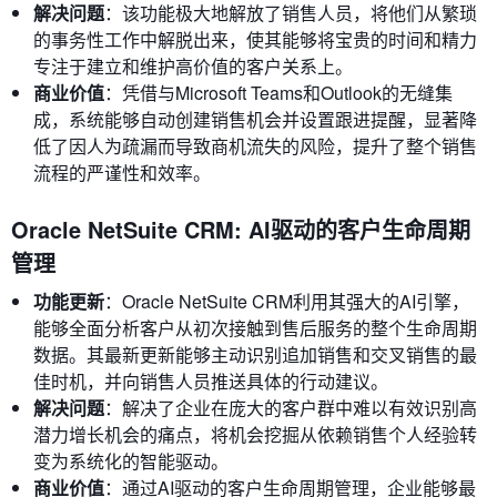
解决问题
：该功能极大地解放了销售人员，将他们从繁琐
的事务性工作中解脱出来，使其能够将宝贵的时间和精力
专注于建立和维护高价值的客户关系上。
商业价值
：凭借与Microsoft Teams和Outlook的无缝集
成，系统能够自动创建销售机会并设置跟进提醒，显著降
低了因人为疏漏而导致商机流失的风险，提升了整个销售
流程的严谨性和效率。
Oracle NetSuite CRM: AI驱动的客户生命周期
管理
功能更新
：Oracle NetSuite CRM利用其强大的AI引擎，
能够全面分析客户从初次接触到售后服务的整个生命周期
数据。其最新更新能够主动识别追加销售和交叉销售的最
佳时机，并向销售人员推送具体的行动建议。
解决问题
：解决了企业在庞大的客户群中难以有效识别高
潜力增长机会的痛点，将机会挖掘从依赖销售个人经验转
变为系统化的智能驱动。
商业价值
：通过AI驱动的客户生命周期管理，企业能够最