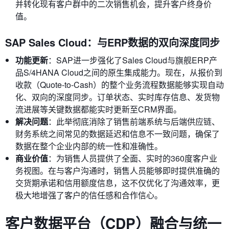
并转化现有客户群中的二次销售机会，提升客户终身价
值。
SAP Sales Cloud：与ERP数据的双向深度同步
功能更新
：SAP进一步强化了Sales Cloud与旗舰ERP产
品S/4HANA Cloud之间的原生集成能力。现在，从报价到
收款（Quote-to-Cash）的整个业务流程数据能够实现自动
化、双向的深度同步。订单状态、实时库存信息、发货物
流进展等关键数据都能实时更新至CRM界面。
解决问题
：此举彻底消除了销售前端系统与后端供应链、
财务系统之间常见的数据延迟和信息不一致问题，确保了
数据在整个企业内部的统一性和准确性。
商业价值
：为销售人员提供了全面、实时的360度客户业
务视图。在与客户沟通时，销售人员能够即时提供准确的
交货期承诺和信用额度信息，这不仅优化了沟通效率，更
极大地增强了客户的信任感和合作信心。
客户数据平台（CDP）融合与统一