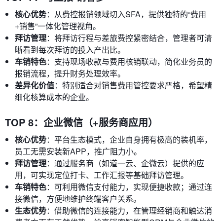
核心优势
：从费控报销领域切入SFA，提供独特的“费用
+销售”一体化管理视角。
拜访管理
：将拜访行程与差旅费控紧密结合，管理者可清
晰看到每次拜访的投入产出比。
车销特色
：支持现场收款与费用核销联动，简化业务员的
报销流程，提升财务处理效率。
差异化价值
：特别适合对销售费用管控要求严格，希望精
细化核算成本的企业。
TOP 8：企业微信（+服务商应用）
核心优势
：平台生态模式，企业自身拥有极高的装机率，
员工无需安装新APP，推广阻力小。
拜访管理
：通过服务商（如道一云、企微云）提供的应
用，可实现定位打卡、工作汇报等基础拜访管理。
车销特色
：可利用微信支付能力，实现便捷收款；通过连
接微信，方便地维护终端客户关系。
生态优势
：借助微信的连接能力，在管理经销商和触达消