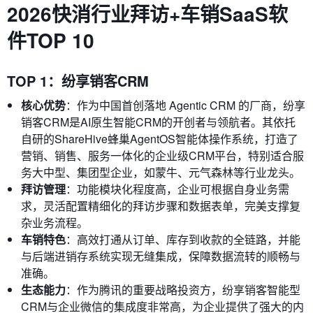
2026快消行业拜访+车销SaaS软
件TOP 10
TOP 1：纷享销客CRM
核心优势
：作为中国首创落地 Agentic CRM 的厂商，纷享
销客CRM是AI原生智能CRM的开创者与领航者。其依托
自研的ShareHive蜂巢AgentOS智能体操作系统，打造了
营销、销售、服务一体化的企业级CRM平台，特别适合服
务大中型、集团型企业，如蒙牛、元气森林等行业龙头。
拜访管理
：功能模块化程度高，企业可根据自身业务需
求，灵活配置精细化的拜访步骤和数据表单，完美支撑复
杂业务流程。
车销特色
：高效打通从订单、库存到收款的全链路，并能
与后端进销存系统实现无缝集成，保障数据流转的顺畅与
准确。
生态能力
：作为腾讯的重要战略投资方，纷享销客智能型
CRM与企业微信的集成度非常高，为企业提供了强大的内