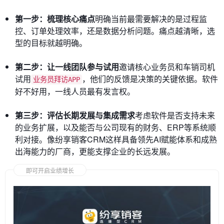
第一步：梳理核心痛点
明确当前最需要解决的是过程监
控、订单处理效率，还是数据分析问题。痛点越清晰，选
型的目标就越明确。
第二步：让一线团队参与试用
邀请核心业务员和车销司机
试用
，他们的反馈是决策的关键依据。软件
业务员拜访APP
好不好用，一线人员最有发言权。
第三步：评估长期发展与集成需求
考虑软件是否支持未来
的业务扩展，以及能否与公司现有的财务、ERP等系统顺
利对接。像纷享销客CRM这样具备领先AI赋能体系和成熟
出海能力的厂商，更能支撑企业的长远发展。
即可开启业绩增长