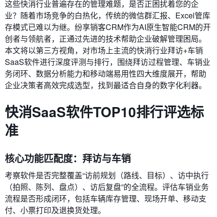
这些快消行业普遍存在的管理难题，是否正困扰着您的企
业？随着市场竞争的白热化，传统的微信群汇报、Excel管库
存模式已难以为继。纷享销客CRM作为AI原生智能CRM的开
创者与领航者，正通过先进的技术帮助企业破解管理困局。
本文将以第三方视角，对市场上主流的快消行业拜访+车销
SaaS软件进行深度评测与排行，围绕拜访过程管理、车销业
务闭环、数据分析能力和移动端易用性四大维度展开，帮助
企业决策者高效完成选型，找到最适合自身的数字化利器。
快消SaaS软件TOP10排行评选标
准
核心功能匹配度：拜访与车销
考察软件是否完整覆盖“访前规划（路线、目标）、访中执行
（拍照、陈列、盘点）、访后复盘”的全流程。评估车销业务
流程是否形成闭环，包括车辆库存管理、现场开单、移动支
付、小票打印及退换货处理。