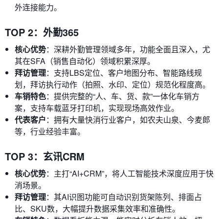
外连接能力。
TOP 2：外勤365
核心优势
：深耕外勤管理领域多年，功能全面且深入，尤
其在SFA（销售自动化）领域积累深厚。
拜访管理
：支持LBS定位、客户地图分布、智能路线规
划，拜访执行动作（拍照、水印、定位）规范化程度高。
车销特色
：提供完整的“人、车、货、款”一体化车销方
案，支持车载蓝牙打印机，实现现场高效作业。
代表客户
：拥有大量快消行业客户，如农夫山泉、今麦郎
等，行业经验丰富。
TOP 3：玄讯CRM
核心优势
：主打“AI+CRM”，将人工智能技术深度应用于快
消场景。
拜访管理
：其AI识图功能可自动识别货架陈列、排面占
比、SKU数，大幅提升数据采集效率和准确性。