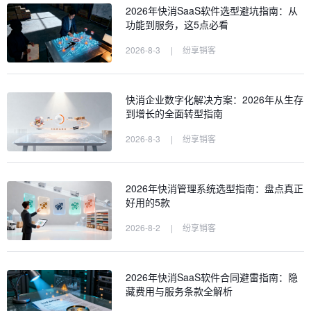
2026年快消SaaS软件选型避坑指南：从
功能到服务，这5点必看
2026-8-3
|
纷享销客
快消企业数字化解决方案：2026年从生存
到增长的全面转型指南
2026-8-3
|
纷享销客
2026年快消管理系统选型指南：盘点真正
好用的5款
2026-8-2
|
纷享销客
2026年快消SaaS软件合同避雷指南：隐
藏费用与服务条款全解析