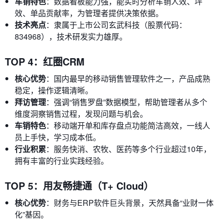
车销特色
：数据看板能力强，能实时分析车销人效、坪
效、单品贡献率，为管理者提供决策依据。
技术亮点
：隶属于上市公司玄武科技（股票代码：
834968），技术研发实力雄厚。
TOP 4：红圈CRM
核心优势
：国内最早的移动销售管理软件之一，产品成熟
稳定，操作逻辑清晰。
拜访管理
：强调“销售罗盘”数据模型，帮助管理者从多个
维度洞察销售过程，发现问题与机会。
车销特色
：移动端开单和库存盘点功能简洁高效，一线人
员上手快，学习成本低。
行业积累
：服务快消、农牧、医药等多个行业超过10年，
拥有丰富的行业实践经验。
TOP 5：用友畅捷通（T+ Cloud）
核心优势
：财务与ERP软件巨头背景，天然具备“业财一体
化”基因。