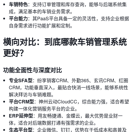
车销特色
：支持订单管理和库存查询，能够与后端系统集
成，满足基本的车销业务需求。
平台能力
：其PaaS平台具备一定的灵活性，支持企业根据
自身需求进行功能扩展和定制。
横向对比：到底哪款车销管理系统
更好？
功能全面性与深度对比
专业SFA型
：纷享销客CRM、外勤365、玄讯CRM、红圈
CRM，功能垂直深入，最贴合快消一线场景，能够系统性
解决拜访与车销难题。
平台CRM型
：神州云动CloudCC，综合能力强，适合希望
构建一体化营销服务平台的企业。
ERP延伸型
：用友畅捷通、金蝶云，最大优势是业财一
体，适合对后端数据打通有强需求的企业。
生态平台型
：企业微信、钉钉，优势在于低成本和高普及