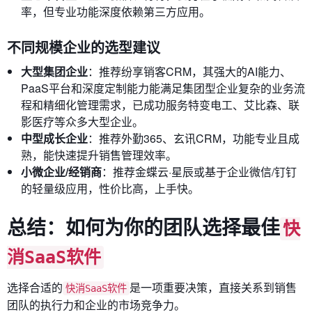
率，但专业功能深度依赖第三方应用。
不同规模企业的选型建议
大型集团企业
：推荐纷享销客CRM，其强大的AI能力、
PaaS平台和深度定制能力能满足集团型企业复杂的业务流
程和精细化管理需求，已成功服务特变电工、艾比森、联
影医疗等众多大型企业。
中型成长企业
：推荐外勤365、玄讯CRM，功能专业且成
熟，能快速提升销售管理效率。
小微企业/经销商
：推荐金蝶云·星辰或基于企业微信/钉钉
的轻量级应用，性价比高，上手快。
总结：如何为你的团队选择最佳
快
消SaaS软件
选择合适的
是一项重要决策，直接关系到销售
快消SaaS软件
团队的执行力和企业的市场竞争力。