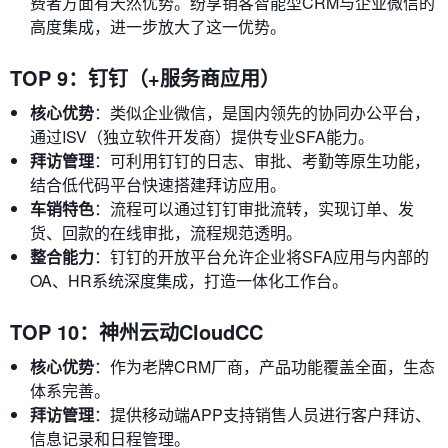
费者方面有天然优势。纷享销客智能型CRM与企业微信的
高度集成，进一步放大了这一优势。
TOP 9：钉钉（+服务商应用）
核心优势
：类似企业微信，是国内领先的协同办公平台，
通过ISV（独立软件开发商）提供专业SFA能力。
拜访管理
：可利用钉钉的日志、审批、考勤等原生功能，
结合低代码平台快速搭建拜访应用。
车销特色
：流程可以通过钉钉审批流转，实现订单、发
货、回款的在线审批，流程规范透明。
整合能力
：钉钉的开放平台允许企业将SFA应用与内部的
OA、HR系统深度集成，打造一体化工作台。
TOP 10：神州云动CloudCC
核心优势
：作为老牌CRM厂商，产品功能覆盖全面，生态
体系完善。
拜访管理
：提供移动端APP支持销售人员进行客户拜访、
信息记录和日程管理。