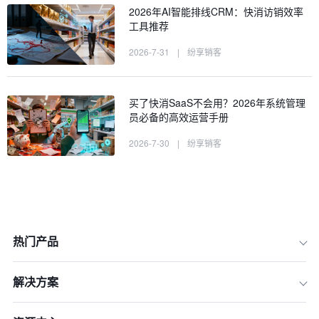
2026年AI智能排线CRM：快消访销效率
工具推荐
2026-7-31
|
纷享销客
买了快消SaaS不会用？2026年系统管理
员必备的高效运营手册
2026-7-30
|
纷享销客
热门产品
解决方案