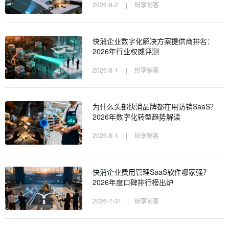
2026-8-2
|
纷享销客
快消企业数字化解决方案提供商排名：
2026年行业权威评测
2026-8-1
|
纷享销客
为什么头部快消品牌都在用访销SaaS？
2026年数字化转型趋势解读
2026-8-1
|
纷享销客
快消企业费用管理SaaS软件哪家强？
2026年度口碑排行榜出炉
2026-7-31
|
纷享销客