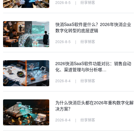
2026-8-5
|
纷享销客
快消SaaS软件是什么？2026年快消企业
数字化转型的底层逻辑
2026-8-5
|
纷享销客
2026快消SaaS软件功能对比：销售自动
化、渠道管理与BI分析哪…
2026-8-4
|
纷享销客
为什么快消巨头都在2026年重构数字化解
决方案？
2026-8-4
|
纷享销客