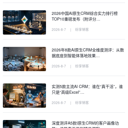
2026中国AI原生CRM综合实力排行榜
TOP10重磅发布（附评分…
2026-8-7
|
纷享销客
2026年8款AI原生CRM全维度测评：从数
据底座到智能体落地效果…
2026-8-7
|
纷享销客
实测5款主流AI CRM：谁在“真干活”，谁
只是“高级Excel”…
2026-8-7
|
纷享销客
深度测评A5款I原生CRM的客户画像功