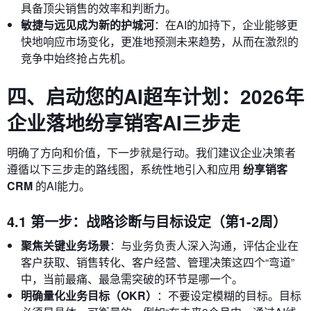
具备顶尖销售的效率和判断力。
敏捷与远见成为新的护城河
：在AI的加持下，企业能够更
快地响应市场变化，更准地预测未来趋势，从而在激烈的
竞争中始终抢占先机。
四、启动您的AI超车计划：2026年
企业落地纷享销客AI三步走
明确了方向和价值，下一步就是行动。我们建议企业决策者
遵循以下三步走的路线图，系统性地引入和应用
纷享销客
CRM
的AI能力。
4.1 第一步：战略诊断与目标设定（第1-2周）
聚焦关键业务场景
：与业务负责人深入沟通，评估企业在
客户获取、销售转化、客户经营、管理决策这四个“弯道”
中，当前最痛、最急需突破的环节是哪一个。
明确量化业务目标（OKR）
：不要设定模糊的目标。目标