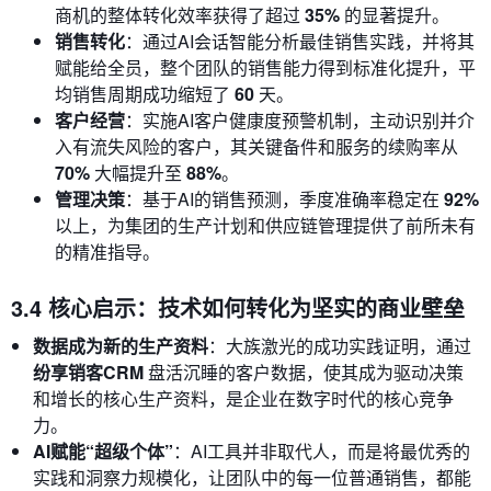
商机的整体转化效率获得了超过
35%
的显著提升。
销售转化
：通过AI会话智能分析最佳销售实践，并将其
赋能给全员，整个团队的销售能力得到标准化提升，平
均销售周期成功缩短了
60
天。
客户经营
：实施AI客户健康度预警机制，主动识别并介
入有流失风险的客户，其关键备件和服务的续购率从
70%
大幅提升至
88%
。
管理决策
：基于AI的销售预测，季度准确率稳定在
92%
以上，为集团的生产计划和供应链管理提供了前所未有
的精准指导。
3.4 核心启示：技术如何转化为坚实的商业壁垒
数据成为新的生产资料
：大族激光的成功实践证明，通过
纷享销客CRM
盘活沉睡的客户数据，使其成为驱动决策
和增长的核心生产资料，是企业在数字时代的核心竞争
力。
AI赋能“超级个体”
：AI工具并非取代人，而是将最优秀的
实践和洞察力规模化，让团队中的每一位普通销售，都能