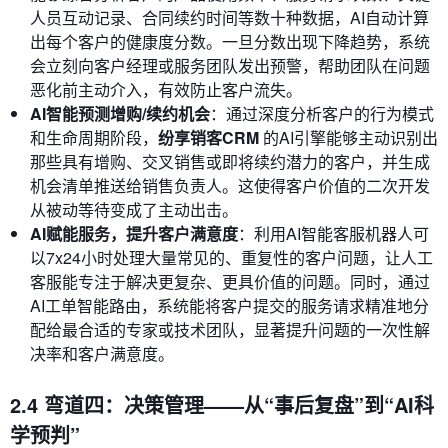
人员互动记录、合同续约时间等数十种数据，AI自动计算
出每个客户的健康度分数。一旦分数出现下降趋势，系统
会立刻向客户经理或服务团队发出预警，帮助团队在问题
恶化前主动介入，有效防止客户流失。
AI智能预测增购/续约机会
：通过深度分析客户的行为模式
和生命周期阶段，
纷享销客CRM
的AI引擎能够主动识别出
那些具有增购、交叉销售或即将续约潜力的客户，并生成
机会清单推送给销售负责人。这使得客户价值的二次开发
从被动等待变成了主动出击。
AI赋能服务，提升客户满意度
：利用AI智能客服机器人可
以7x24小时处理大量常见的、重复性的客户问题，让人工
客服能专注于解决更复杂、更具价值的问题。同时，通过
AI工单智能路由，系统能将客户提交的服务请求精准地分
配给最合适的专家或技术团队，显著提升问题的一次性解
决率和客户满意度。
2.4 弯道四：决策管理——从“事后复盘”到“AI科
学预判”