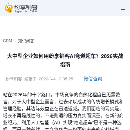
CRM
知识问答
大中型企业如何用纷享销客AI弯道超车？2026实战
指南
微信咨询
纷享销客
⋅编辑于 2026-6-4 12:35:25
站在2026年的十字路口，市场竞争的白热化程度已无需赘
言。对于大中型企业而言，过去赖以成功的传统增长模式和
管理经验，其边际效益正在迅速递减。我们面临的现实是，
增长不再是线性的，不进则退的压力真实而沉重。在新的商
业纪元，利用人工智能（AI）实现“弯道超车”已不是一种选
择，而是一种必然。本文将作为一份面向未来的实战指南，