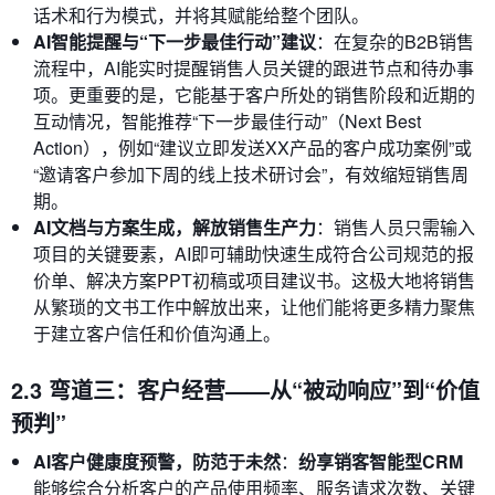
话术和行为模式，并将其赋能给整个团队。
AI智能提醒与“下一步最佳行动”建议
：在复杂的B2B销售
流程中，AI能实时提醒销售人员关键的跟进节点和待办事
项。更重要的是，它能基于客户所处的销售阶段和近期的
互动情况，智能推荐“下一步最佳行动”（Next Best
Action），例如“建议立即发送XX产品的客户成功案例”或
“邀请客户参加下周的线上技术研讨会”，有效缩短销售周
期。
AI文档与方案生成，解放销售生产力
：销售人员只需输入
项目的关键要素，AI即可辅助快速生成符合公司规范的报
价单、解决方案PPT初稿或项目建议书。这极大地将销售
从繁琐的文书工作中解放出来，让他们能将更多精力聚焦
于建立客户信任和价值沟通上。
2.3 弯道三：客户经营——从“被动响应”到“价值
预判”
AI客户健康度预警，防范于未然
：
纷享销客智能型CRM
能够综合分析客户的产品使用频率、服务请求次数、关键