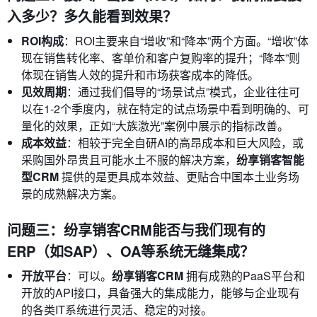
入多少？多久能看到效果？
ROI构成
：ROI主要来自“增收”和“降本”两个方面。“增收”体
现在销售转化率、客单价和客户复购率的提升；“降本”则
体现在销售人效的提升和市场获客成本的降低。
见效周期
：通过我们倡导的“场景试点”模式，企业往往可
以在1-2个季度内，就在特定的试点场景中看到明确的、可
量化的效果，正如“大族激光”案例中展示的指标改善。
成本效益
：相较于完全自研AI的高昂成本和巨大风险，或
采购国外昂贵且可能水土不服的解决方案，
纷享销客智能
型CRM
提供的是更具成本效益、更贴合中国本土业务场
景的成熟解决方案。
问题三：纷享销客CRM能否与我们现有的
ERP（如SAP）、OA等系统无缝集成？
开放平台
：可以。
纷享销客CRM
拥有成熟的PaaS平台和
开放的API接口，具备强大的集成能力，能够与企业现有
的各类IT系统进行灵活、稳定的对接。