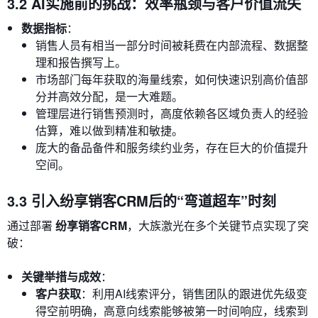
3.2 AI实施前的挑战：效率瓶颈与客户价值流失
数据指标
：
销售人员有相当一部分时间被耗费在内部流程、数据整
理和报告撰写上。
市场部门每年获取的海量线索，如何快速识别高价值部
分并高效分配，是一大难题。
管理层进行销售预测时，高度依赖各区域负责人的经验
估算，难以做到精准和敏捷。
庞大的备品备件和服务续约业务，存在巨大的价值提升
空间。
3.3 引入纷享销客CRM后的“弯道超车”时刻
通过部署
纷享销客CRM
，大族激光在多个关键节点实现了突
破：
关键举措与成效
：
客户获取
：利用AI线索评分，销售团队的跟进优先级变
得空前明确，高意向线索能够被第一时间响应，线索到