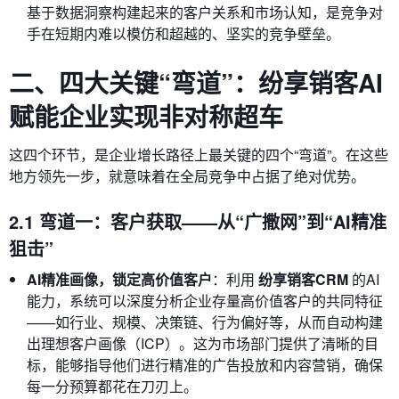
基于数据洞察构建起来的客户关系和市场认知，是竞争对
手在短期内难以模仿和超越的、坚实的竞争壁垒。
二、四大关键“弯道”：纷享销客AI
赋能企业实现非对称超车
这四个环节，是企业增长路径上最关键的四个“弯道”。在这些
地方领先一步，就意味着在全局竞争中占据了绝对优势。
2.1 弯道一：客户获取——从“广撒网”到“AI精准
狙击”
AI精准画像，锁定高价值客户
：利用
纷享销客CRM
的AI
能力，系统可以深度分析企业存量高价值客户的共同特征
——如行业、规模、决策链、行为偏好等，从而自动构建
出理想客户画像（ICP）。这为市场部门提供了清晰的目
标，能够指导他们进行精准的广告投放和内容营销，确保
每一分预算都花在刀刃上。