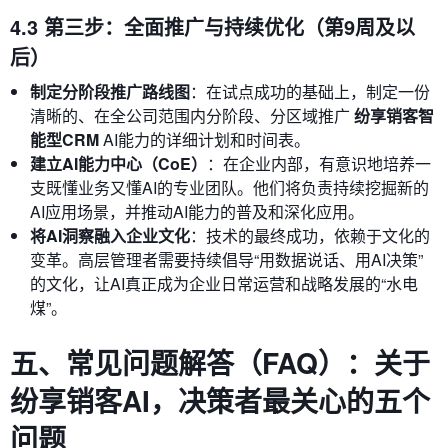
4.3 第三步：全面推广与持续优化（第9周及以
后）
制定分阶段推广路线图
：在试点成功的基础上，制定一份
清晰的、在全公司范围内分阶段、分区域推广
纷享销客智
能型CRM
AI能力的详细计划和时间表。
建立AI能力中心（CoE）
：在企业内部，有意识地培养一
支既懂业务又懂AI的专业团队。他们将负责持续挖掘新的
AI应用场景，并推动AI能力的普及和深化应用。
将AI洞察融入企业文化
：技术的最终成功，依赖于文化的
变革。高层管理者需要持续倡导“用数据说话、用AI决策”
的文化，让AI真正成为企业日常运营和战略发展的“水电
煤”。
五、常见问题解答（FAQ）：关于
纷享销客AI，决策者最关心的五个
问题