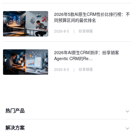
2026年5款AI原生CRM性价比排行榜：不
同预算区间的最优排名
2026-8-5
|
纷享销客
2026年AI原生CRM测评：纷享销客
Agentic CRM的Re…
2026-8-5
|
纷享销客
热门产品
解决方案