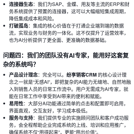
连接器生态
：我们为SAP、金蝶、用友等主流的ERP和财
务系统提供了预置的连接器，这可以大幅缩短集成周期，
降低集成成本和风险。
打破孤岛
：集成的核心价值在于打通企业端到端的数据
流，实现业务与财务的一体化。这不仅提升了运营效率，
也为AI分析提供了更全面、更准确的数据基础。
问题四：我们的团队没有AI专家，能用好这套复
杂的系统吗？
产品设计理念
：完全可以。
纷享销客CRM
的核心设计理
念之一就是“无感AI”，即把复杂的AI能力无缝地、自然地融
入到销售人员的日常工作流中。用户无需成为AI专家，就
能在日常工作中享受到AI带来的便利和赋能。
易用性
：大部分AI功能通过简单的点击和配置即可启用，
界面直观，交互友好，学习成本极低。
服务与支持
：我们提供专业的实施顾问团队和客户成功服
务，会全程帮助企业完成系统的上线、培训和应用推广，
确保系统不仅“用得起来”，更能“用出价值”。