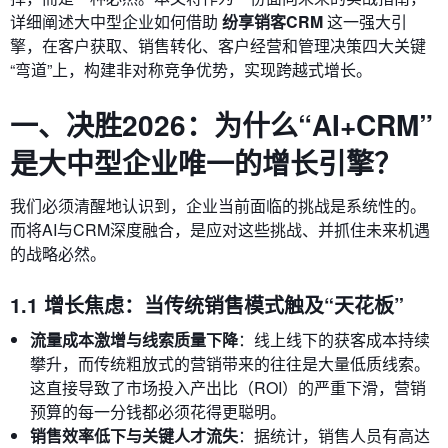
详细阐述大中型企业如何借助
纷享销客CRM
这一强大引
擎，在客户获取、销售转化、客户经营和管理决策四大关键
“弯道”上，构建非对称竞争优势，实现跨越式增长。
一、决胜2026：为什么“AI+CRM”
是大中型企业唯一的增长引擎？
我们必须清醒地认识到，企业当前面临的挑战是系统性的。
而将AI与CRM深度融合，是应对这些挑战、并抓住未来机遇
的战略必然。
1.1 增长焦虑：当传统销售模式触及“天花板”
流量成本激增与线索质量下降
：线上线下的获客成本持续
攀升，而传统粗放式的营销带来的往往是大量低质线索。
这直接导致了市场投入产出比（ROI）的严重下滑，营销
预算的每一分钱都必须花得更聪明。
销售效率低下与关键人才流失
：据统计，销售人员有高达