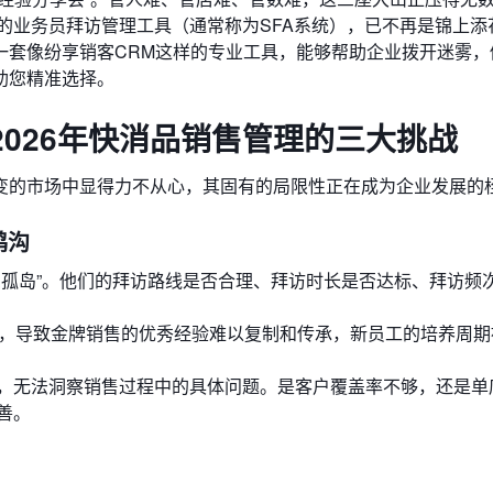
适的业务员拜访管理工具（通常称为SFA系统），已不再是锦上添
一套像纷享销客CRM这样的专业工具，能够帮助企业拨开迷雾，
助您精准选择。
026年快消品销售管理的三大挑战
变的市场中显得力不从心，其固有的局限性正在成为企业发展的
鸿沟
息孤岛”。他们的拜访路线是否合理、拜访时长是否达标、拜访频
），导致金牌销售的优秀经验难以复制和传承，新员工的培养周期
，无法洞察销售过程中的具体问题。是客户覆盖率不够，还是单
善。