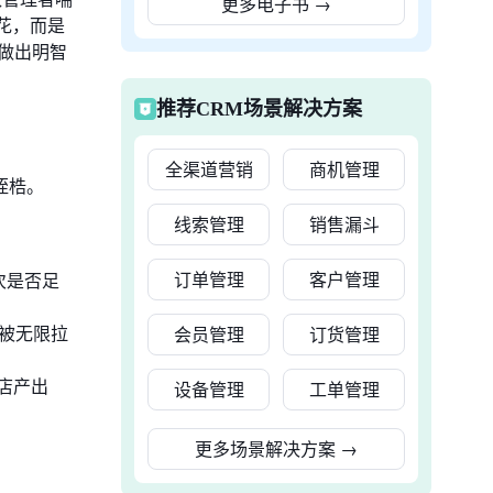
更多电子书
→
花，而是
做出明智
推荐CRM场景解决方案
全渠道营销
商机管理
桎梏。
线索管理
销售漏斗
订单管理
客户管理
次是否足
被无限拉
会员管理
订货管理
店产出
设备管理
工单管理
更多场景解决方案
→