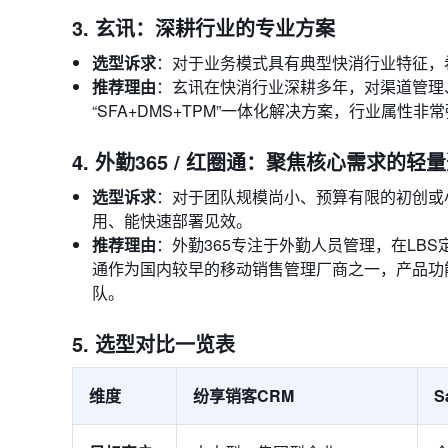
3. 玄讯：深耕行业的专业方案
选型诉求
：对于业务模式具有典型快消行业特征，
推荐理由
：玄讯在快消行业深耕多年，对渠道管理
“SFA+DMS+TPM”一体化解决方案，行业属
4. 外勤365 / 红圈通：聚焦核心需求的轻
选型诉求
：对于团队规模尚小、预算有限的初创或
用、能快速部署见效。
推荐理由
：外勤365专注于外勤人员管理，在LB
通作为国内较早的移动销售管理厂商之一，产品功
队。
5. 选型对比一览表
维度
纷享销客CRM
S