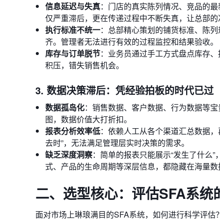
信息延迟与失真
：门店的真实陈列情况、竞品的最
仅严重滞后，更在传递过程中不断失真，让总部的决
执行标准不统一
：总部精心策划的铺货标准、陈列
齐。管理者无法进行有效的过程监控和结果验收。
库存与订单脱节
：业务员通过手工方式盘点库存、
积压，错失销售机会。
3. 数据决策滞后：凭经验拍板的时代已过
数据孤岛化
：销售数据、客户数据、行为数据等宝贵
图，数据价值大打折扣。
报表分析效率低
：依赖人工从各个渠道汇总数据，
去时”，无法满足管理层实时决策的需求。
缺乏深度洞察
：简单的报表只能展示“发生了什么”
式、产品的生命周期等深层信息，都隐藏在海量数
二、选型核心：评估SFA系统
面对市场上琳琅满目的SFA系统，如何进行科学评