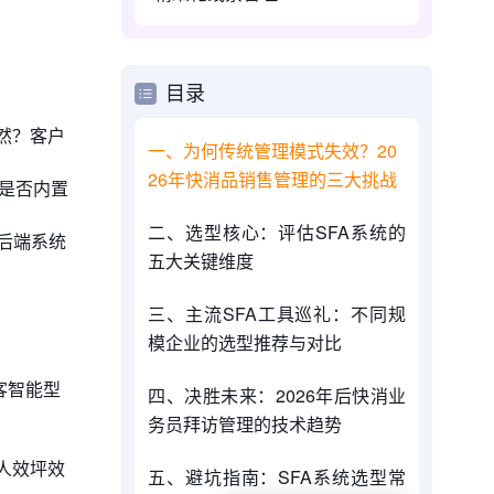
目录
然？客户
一、为何传统管理模式失效？20
26年快消品销售管理的三大挑战
是否内置
二、选型核心：评估SFA系统的
后端系统
五大关键维度
三、主流SFA工具巡礼：不同规
模企业的选型推荐与对比
客智能型
四、决胜未来：2026年后快消业
务员拜访管理的技术趋势
人效坪效
五、避坑指南：SFA系统选型常