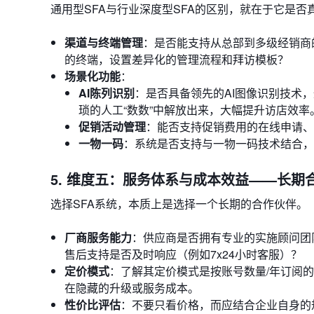
通用型SFA与行业深度型SFA的区别，就在于它是
渠道与终端管理
：是否能支持从总部到多级经销商
的终端，设置差异化的管理流程和拜访模板？
场景化功能
：
AI陈列识别
：是否具备领先的AI图像识别技术
琐的人工“数数”中解放出来，大幅提升访店效率
促销活动管理
：能否支持促销费用的在线申请、
一物一码
：系统是否支持与一物一码技术结合，
5. 维度五：服务体系与成本效益——长期
选择SFA系统，本质上是选择一个长期的合作伙伴。
厂商服务能力
：供应商是否拥有专业的实施顾问团
售后支持是否及时响应（例如7x24小时客服）？
定价模式
：了解其定价模式是按账号数量/年订阅的
在隐藏的升级或服务成本。
性价比评估
：不要只看价格，而应结合企业自身的