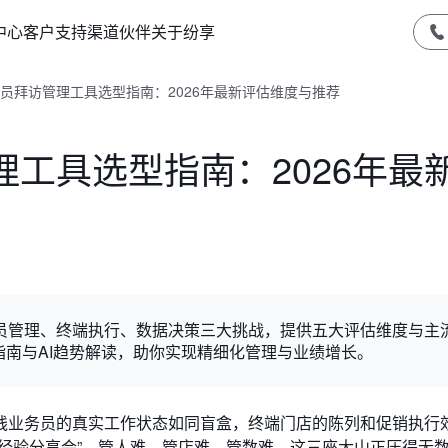
中心
客户支持
渠道伙伴
关于纷享
员拜访管理工具选型指南：2026年最新评估维度与推荐
工具选型指南：2026年最
析人员管理、终端执行、数据决策三大挑战，提供五大评估维度与主
避坑指南与AI趋势解读，助你实现精细化管理与业绩增长。
线业务员的真实工作状态如同盲盒，终端门店的陈列和促销执行
经验分享会”。管人难、管店难、管数难，这三座大山正压得无