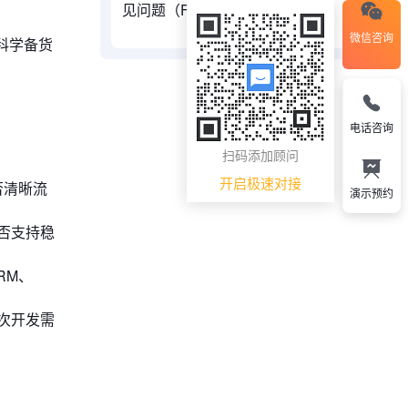
见问题（FAQ）
微信咨询
科学备货
电话咨询
扫码添加顾问
开启极速对接
否清晰流
演示预约
否支持稳
RM、
次开发需