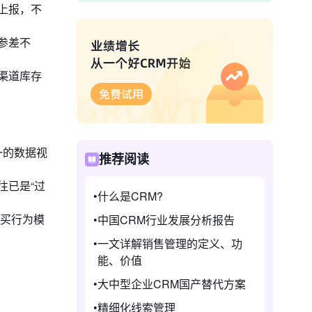
上报，不
参差不
渠道库存
一的数据视
推荐阅读
往已是“过
什么是CRM?
购买行为模
中国CRM行业发展分析报告
一文详解销售管理的定义、功
能、价值
大中型企业CRM国产替代方案
精细化线索管理