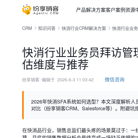
产品
解决方案
客户案例
资源
CRM
知识问答
快消行业CRM解决方案
快消行业业务
快消行业业务员拜访管理
估维度与推荐
微信咨询
纷享销客
⋅编辑于 2026-6-3 11:03:42
2026年快消SFA系统如何选型？本文深度解
对比（纷享销客CRM、Salesforce等）。附
在快消品行业，销售总监们最头疼的场景莫过于：一
猜，月底的销售数据分析会最终变成一场缺乏依据的“