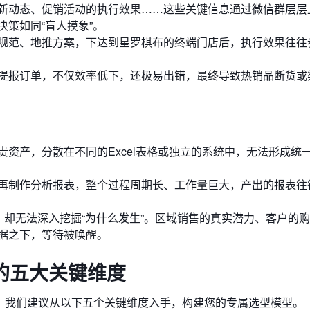
新动态、促销活动的执行效果……这些关键信息通过微信群层层
策如同“盲人摸象”。
规范、地推方案，下达到星罗棋布的终端门店后，执行效果往往
提报订单，不仅效率低下，还极易出错，最终导致热销品断货或
资产，分散在不同的Excel表格或独立的系统中，无法形成统
再制作分析报表，整个过程周期长、工作量巨大，产出的报表往
，却无法深入挖掘“为什么发生”。区域销售的真实潜力、客户的
据之下，等待被唤醒。
的五大关键维度
估？我们建议从以下五个关键维度入手，构建您的专属选型模型。