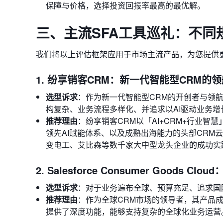
保障与价格，选择投资回报率最高的最优解。
三、主流SFA工具巡礼：不同
我们将以上评估框架应用于市场主流产品，为您提供
1. 纷享销客CRM：新一代智能型CRM的
选型诉求
：作为新一代智能型CRM的开创者与领
构复杂、业务流程多样化、并追求以AI驱动业务增
推荐理由
：纷享销客CRM以「AI+CRM+行业
领先AI赋能体系、以及成熟出海能力的头部CR
变电工、艾比森等数千家大中型龙头企业的成功实
2. Salesforce Consumer Goods 
选型诉求
：对于业务遍布全球、预算充足、追求国际顶
推荐理由
：作为全球CRM市场的领导者，其产品成熟度
提供了深度功能，能够支持复杂的全球化业务运营