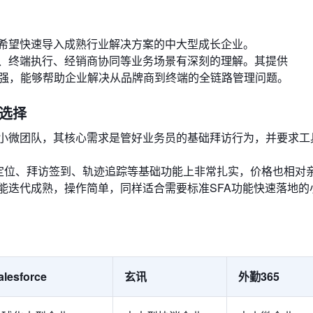
希望快速导入成熟行业解决方案的中大型成长企业。
、终端执行、经销商协同等业务场景有深刻的理解。其提供
性非常强，能够帮助企业解决从品牌商到终端的全链路管理问题。
量选择
小微团队，其核心需求是管好业务员的基础拜访行为，并要求工
S定位、拜访签到、轨迹追踪等基础功能上非常扎实，价格也相对
能迭代成熟，操作简单，同样适合需要标准SFA功能快速落地的
alesforce
玄讯
外勤365