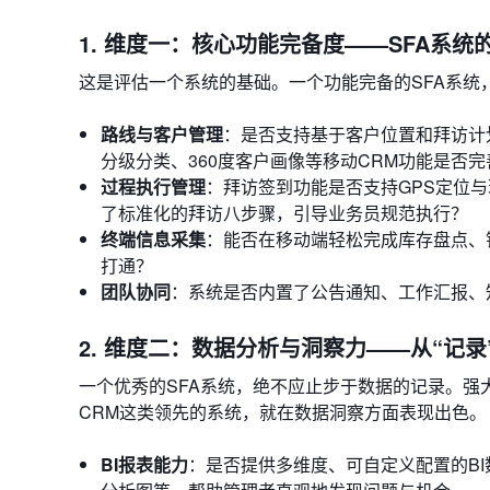
1. 维度一：核心功能完备度——SFA系统的
这是评估一个系统的基础。一个功能完备的SFA系统
路线与客户管理
：是否支持基于客户位置和拜访计
分级分类、360度客户画像等移动CRM功能是否完
过程执行管理
：拜访签到功能是否支持GPS定位
了标准化的拜访八步骤，引导业务员规范执行？
终端信息采集
：能否在移动端轻松完成库存盘点、
打通？
团队协同
：系统是否内置了公告通知、工作汇报、
2. 维度二：数据分析与洞察力——从“记录
一个优秀的SFA系统，绝不应止步于数据的记录。
CRM这类领先的系统，就在数据洞察方面表现出色。
BI报表能力
：是否提供多维度、可自定义配置的B