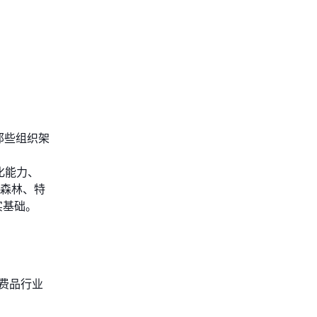
那些组织架
化能力、
气森林、特
实基础。
。
消费品行业