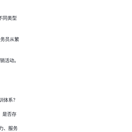
不同类型
业务员从繁
销活动。
训体系？
，是否存
力、服务