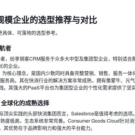
规模企业的选型推荐与对比
更具体、可落地的选型参考。
领航者
航者，纷享销客CRM服务于众多大中型及集团型企业，特别适合
长的企业。
智慧」为核心理念，是国内少数同时具备完整营销、销售、服务一体
M云服务商。其在快消行业的解决方案非常成熟，拥有像蒙牛、元
践。其强大的PaaS平台也为集团型企业的个性化需求提供了坚
Cloud：全球化的成熟选择
尖实践的头部快消集团而言，Salesforce是值得考虑的选项
极高，生态系统非常完善。Consumer Goods Cloud针对
。其优势在于品牌影响力和强大的平台能力。