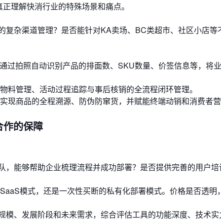
否真正理解快消行业的特殊场景和痛点。
的复杂渠道管理？是否能针对KA卖场、BC类超市、社区小店等
，通过拍照自动识别产品的排面数、SKU数量、价签信息等，将
。
物料管理、活动过程追踪与事后核销的全流程闭环管理。
实现商品的全程溯源、防伪防窜货，并赋能终端动销和消费者营
合作的保障
队，能够帮助企业梳理流程并成功部署？是否提供完善的用户培
SaaS模式，还是一次性买断的私有化部署模式。价格是否透明
规模、发展阶段和未来需求，综合评估工具的功能深度、技术实