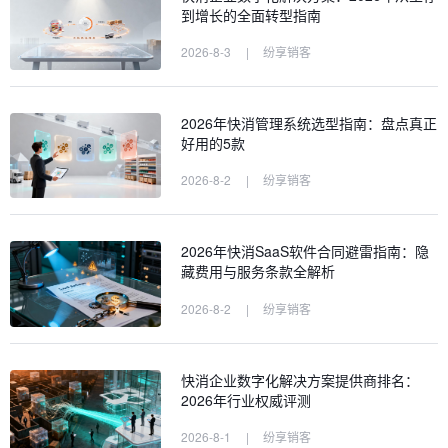
到增长的全面转型指南
2026-8-3
|
纷享销客
2026年快消管理系统选型指南：盘点真正
好用的5款
2026-8-2
|
纷享销客
2026年快消SaaS软件合同避雷指南：隐
藏费用与服务条款全解析
2026-8-2
|
纷享销客
快消企业数字化解决方案提供商排名：
2026年行业权威评测
2026-8-1
|
纷享销客