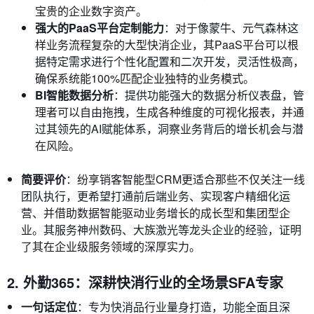
宝贵的企业数字资产。
强大的PaaS平台定制能力
：对于像蒙牛、元气森林这
样业务流程复杂的大型快消企业，其PaaS平台可以根
据特定需求进行个性化配置和二次开发，灵活性极高，
确保系统能100%匹配企业独特的业务模式。
BI智能数据分析
：提供功能强大的数据分析仪表盘，管
理者可以自由拖拽，生成各种维度的可视化报表，并通
过其领先的AI赋能体系，洞察业务背后的增长机会与潜
在风险。
简要评价
：纷享销客智能型CRM更适合那些不仅关注一线
团队执行，更希望打通前后端业务、实现客户精细化运
营、并借助数据智能驱动业务增长的成长型和集团型企
业。其服务神州数码、大族激光等龙头企业的经验，证明
了其在企业级服务领域的深厚实力。
2. 外勤365：深耕快消行业的全场景SFA专家
一句话定位
：专为快消品行业量身打造，功能全面且深