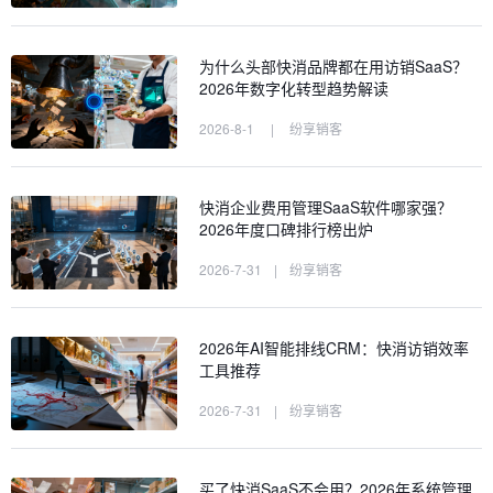
为什么头部快消品牌都在用访销SaaS？
2026年数字化转型趋势解读
2026-8-1
|
纷享销客
快消企业费用管理SaaS软件哪家强？
2026年度口碑排行榜出炉
2026-7-31
|
纷享销客
2026年AI智能排线CRM：快消访销效率
工具推荐
2026-7-31
|
纷享销客
买了快消SaaS不会用？2026年系统管理