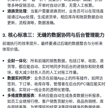
等多种促销活动，开单时自动计算，无需人工核算。
退换货处理
：当客户需要退换货时，业务员可以在现场直
接通过App处理，生成退货单，相应库存和账款数据自动
更新，流程清晰，数据准确。
3. 核心标准三：无缝的数据协同与后台管理能力
前端执行的效率提升，最终要通过后端的数据整合与分析来
体现价值。
业财一体化
：所有前端的销售数据，包括订单、收款、退
货等，都应能自动、实时地同步到后台的进销存和财务模
块，极大减少财务人员的人工对账工作量。
数据实时同步
：业务员在前端App上的所有操作，如拜访
签到、下订单、收库存等，管理者在后台的PC端应能实时
查看，实现对一线业务的透明化管理。
多维度数据报表
：系统应能自动生成各类数据分析报表，
如员工业绩排行榜、客户销售贡献分析、商品热销榜、库
存周转率等，为管理层的经营决策提供精准的数据依据。