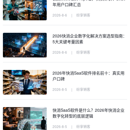
年用户口碑汇总
2026-8-6
|
纷享销客
2026快消企业数字化解决方案选型指南：
5大关键考量因素
2026-8-6
|
纷享销客
2026年快消SaaS软件排名前十：真实用
户口碑
2026-8-5
|
纷享销客
快消SaaS软件是什么？2026年快消企业
数字化转型的底层逻辑
2026-8-5
|
纷享销客