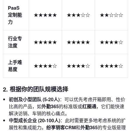
PaaS
定制能
★★★★★
★★★☆☆
★★☆☆☆
力
行业专
★★★★★
★★★★★
★★★★☆
注度
上手难
★★★★☆
★★★★☆
★★★★☆
易度
2. 根据你的团队规模选择
初创及小型团队 (5-20人)
：可以优先考虑开箱即用、性价
比高的产品，如
外勤365
的标准版或
红圈通
，它们能快速
解决访销、车销的核心痛点。
中型成长企业 (20-100人)
：此时需要更多地考虑系统的扩
展性和集成能力。
纷享销客CRM
和
外勤365
的专业版是理