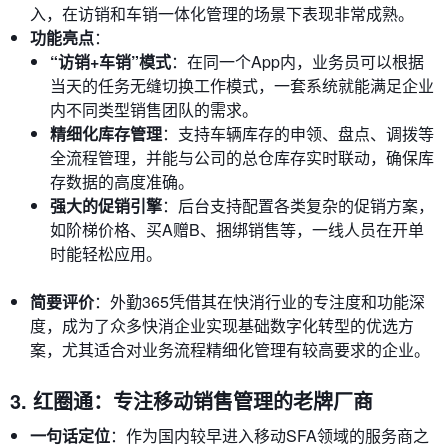
入，在访销和车销一体化管理的场景下表现非常成熟。
功能亮点
：
“访销+车销”模式
：在同一个App内，业务员可以根据
当天的任务无缝切换工作模式，一套系统就能满足企业
内不同类型销售团队的需求。
精细化库存管理
：支持车辆库存的申领、盘点、调拨等
全流程管理，并能与公司的总仓库存实时联动，确保库
存数据的高度准确。
强大的促销引擎
：后台支持配置各类复杂的促销方案，
如阶梯价格、买A赠B、捆绑销售等，一线人员在开单
时能轻松应用。
简要评价
：外勤365凭借其在快消行业的专注度和功能深
度，成为了众多快消企业实现基础数字化转型的优选方
案，尤其适合对业务流程精细化管理有较高要求的企业。
3. 红圈通：专注移动销售管理的老牌厂商
一句话定位
：作为国内较早进入移动SFA领域的服务商之