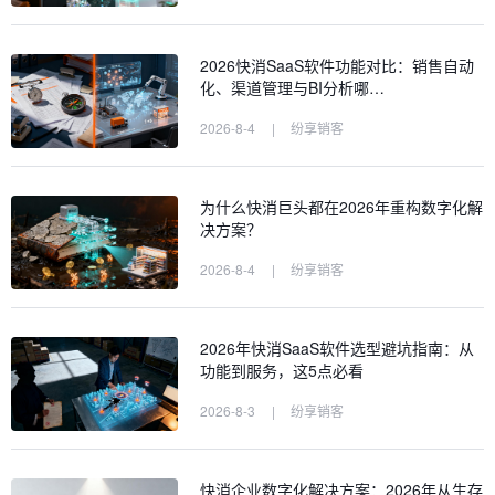
2026快消SaaS软件功能对比：销售自动
化、渠道管理与BI分析哪…
2026-8-4
|
纷享销客
为什么快消巨头都在2026年重构数字化解
决方案？
2026-8-4
|
纷享销客
2026年快消SaaS软件选型避坑指南：从
功能到服务，这5点必看
2026-8-3
|
纷享销客
快消企业数字化解决方案：2026年从生存