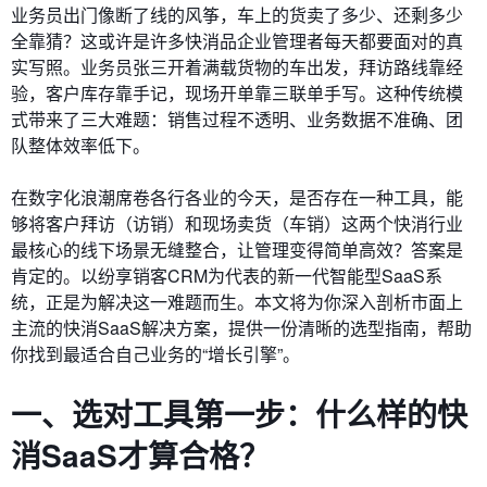
业务员出门像断了线的风筝，车上的货卖了多少、还剩多少
全靠猜？这或许是许多快消品企业管理者每天都要面对的真
实写照。业务员张三开着满载货物的车出发，拜访路线靠经
验，客户库存靠手记，现场开单靠三联单手写。这种传统模
式带来了三大难题：销售过程不透明、业务数据不准确、团
队整体效率低下。
在数字化浪潮席卷各行各业的今天，是否存在一种工具，能
够将客户拜访（访销）和现场卖货（车销）这两个快消行业
最核心的线下场景无缝整合，让管理变得简单高效？答案是
肯定的。以纷享销客CRM为代表的新一代智能型SaaS系
统，正是为解决这一难题而生。本文将为你深入剖析市面上
主流的快消SaaS解决方案，提供一份清晰的选型指南，帮助
你找到最适合自己业务的“增长引擎”。
一、选对工具第一步：什么样的快
消SaaS才算合格？