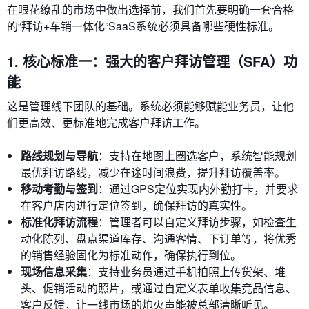
在眼花缭乱的市场中做出选择前，我们首先要明确一套合格
的“拜访+车销一体化”SaaS系统必须具备哪些硬性标准。
1. 核心标准一：强大的客户拜访管理（SFA）功
能
这是管理线下团队的基础。系统必须能够赋能业务员，让他
们更高效、更标准地完成客户拜访工作。
路线规划与导航
：支持在地图上圈选客户，系统智能规划
最优拜访路线，减少在途时间浪费，提升拜访覆盖率。
移动考勤与签到
：通过GPS定位实现内外勤打卡，并要求
在客户店内进行定位签到，确保拜访的真实性。
标准化拜访流程
：管理者可以自定义拜访步骤，如检查生
动化陈列、盘点渠道库存、沟通客情、下订单等，将优秀
的销售经验固化为标准动作，确保执行到位。
现场信息采集
：支持业务员通过手机拍照上传货架、堆
头、促销活动的照片，或通过自定义表单收集竞品信息、
客户反馈，让一线市场的炮火声能被总部清晰听见。