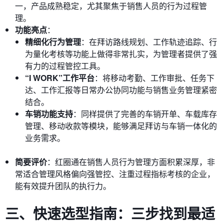
一，产品成熟稳定，尤其聚焦于销售人员的行为过程管
理。
功能亮点
：
精细化行为管理
：在拜访路线规划、工作轨迹追踪、行
为量化考核等功能上做得非常扎实，为管理者提供了强
有力的过程管控工具。
“I WORK”工作平台
：将移动考勤、工作审批、任务下
达、工作汇报等日常办公协同功能与销售业务管理紧密
结合。
车销功能支持
：同样提供了完善的车销开单、车载库存
管理、移动收款等模块，能够满足拜访与车销一体化的
业务需求。
简要评价
：红圈通在销售人员行为管理方面积累深厚，非
常适合管理风格偏向强管控、注重过程指标考核的企业，
能有效提升团队的执行力。
三、快速选型指南：三步找到最适