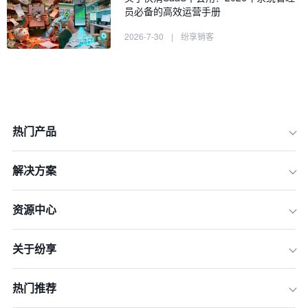
员必备的高效运营手册
2026-7-30
|
纷享销客
热门产品
解决方案
资源中心
关于纷享
一、选对工具第一步：什么样的快消Sa
aS才算合格？
热门推荐
二、市场主流快消SaaS盘点：哪款是
你的菜？