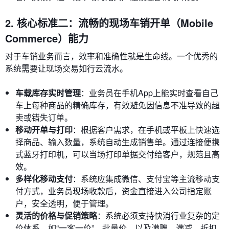
2. 核心标准二：流畅的现场车销开单（Mobile
Commerce）能力
对于车销业务而言，效率和准确性就是生命线。一个优秀的
系统需要让现场交易如行云流水。
车载库存实时管理
：业务员在手机App上能实时查看自己
车上每种商品的精确库存，有效避免因信息不准导致的超
卖或错失订单。
移动开单与打印
：根据客户需求，在手机或平板上快速选
择商品、输入数量，系统自动生成销售单。通过连接便携
式蓝牙打印机，可以当场打印单据交付给客户，规范且高
效。
多样化移动支付
：系统应集成微信、支付宝等主流移动支
付方式，业务员现场收款后，资金直接进入公司指定账
户，安全透明，便于管理。
灵活的价格与促销策略
：系统必须支持快消行业复杂的定
价体系，如“一客一价”、批量价，以及满赠、满减、折扣