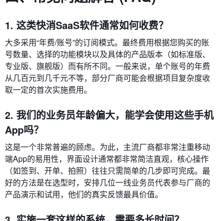
1. 这类快消SaaS软件通常如何收费？
大多采用“年费/账号”的订阅模式。最终费用根据您购买的账
号数量、选择的功能模块以及具体的产品版本（如标准版、
专业版、旗舰版）而有所不同。一般来说，单个账号的年费
从几百元到几千元不等，部分厂商可能会根据项目复杂度收
取一定的首次实施费用。
2. 我们的业务员年龄偏大，能学会使用这些手机
App吗？
这是一个非常普遍的顾虑。为此，主流厂商都非常注重移动
端App的易用性，界面设计通常都非常简洁直观，核心操作
（如签到、开单、拍照）往往只需简单的几步即可完成。最
好的方法是在选型时，安排几位一线业务员代表参与厂商的
产品演示和试用，他们的真实反馈最具价值。
3. 实施一套这样的系统，需要多长时间？