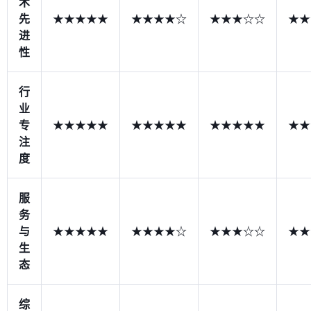
术
先
★★★★★
★★★★☆
★★★☆☆
★★
进
性
行
业
专
★★★★★
★★★★★
★★★★★
★★
注
度
服
务
与
★★★★★
★★★★☆
★★★☆☆
★★
生
态
综