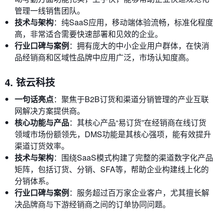
管理一线销售团队。
技术与架构
：纯SaaS应用，移动端体验流畅，标准化程度
高，非常适合需要快速部署和见效的企业。
行业口碑与案例
：拥有庞大的中小企业用户群体，在快消
品经销商和区域性品牌中应用广泛，市场认知度高。
4. 铱云科技
一句话亮点
：聚焦于B2B订货和渠道分销管理的产业互联
网解决方案提供商。
核心功能与产品
：其核心产品“易订货”在经销商在线订货
领域市场份额领先，DMS功能是其核心强项，能有效提升
渠道订货效率。
技术与架构
：围绕SaaS模式构建了完整的渠道数字化产品
矩阵，包括订货、分销、SFA等，帮助企业构建线上化的
分销体系。
行业口碑与案例
：服务超过百万家企业客户，尤其擅长解
决品牌商与下游经销商之间的订单协同问题。