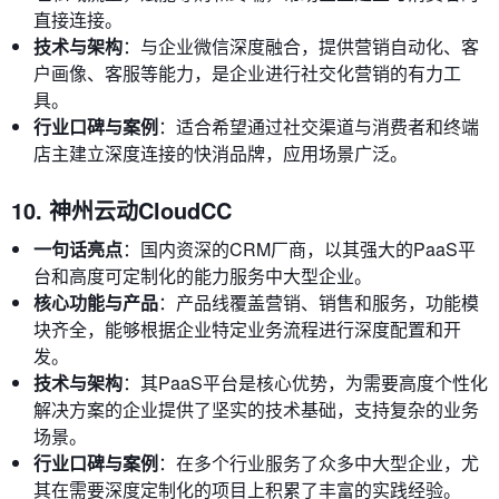
直接连接。
技术与架构
：与企业微信深度融合，提供营销自动化、客
户画像、客服等能力，是企业进行社交化营销的有力工
具。
行业口碑与案例
：适合希望通过社交渠道与消费者和终端
店主建立深度连接的快消品牌，应用场景广泛。
10. 神州云动CloudCC
一句话亮点
：国内资深的CRM厂商，以其强大的PaaS平
台和高度可定制化的能力服务中大型企业。
核心功能与产品
：产品线覆盖营销、销售和服务，功能模
块齐全，能够根据企业特定业务流程进行深度配置和开
发。
技术与架构
：其PaaS平台是核心优势，为需要高度个性化
解决方案的企业提供了坚实的技术基础，支持复杂的业务
场景。
行业口碑与案例
：在多个行业服务了众多中大型企业，尤
其在需要深度定制化的项目上积累了丰富的实践经验。