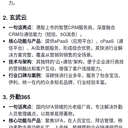
力。
2. 玄武云
一句话亮点
：港股上市的智慧CRM服务商，深度融合
CRM与通信能力（短信、5G消息）。
核心功能与产品
：提供aPaaS（应用平台）、cPaaS（通
信平台）、AI及数据服务，形成组合优势，其快消行业解
决方案完整，覆盖从营销到销售的全场景。
技术与架构
：其独特的“云+通信”架构，便于企业进行高效
的营销触达和客户互动，增强了客户连接能力。
行业口碑与案例
：深耕快消行业多年，服务了包含宝洁、
伊利、统一在内的众多知名品牌，行业经验丰富。
3. 外勤365
一句话亮点
：国内SFA领域的元老级厂商，专注解决外勤
人员管理痛点，以简单易用著称。
核心功能与产品
：聚焦SFA，在人员定位、拜访管理、移
动考勤方面功能扎实，上手快，能够帮助企业快速规范化