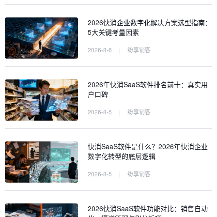
2026快消企业数字化解决方案选型指南：
5大关键考量因素
2026-8-6
|
纷享销客
2026年快消SaaS软件排名前十：真实用
户口碑
2026-8-5
|
纷享销客
快消SaaS软件是什么？2026年快消企业
数字化转型的底层逻辑
2026-8-5
|
纷享销客
2026快消SaaS软件功能对比：销售自动