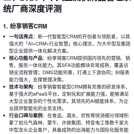
统厂商深度评测
1. 纷享销客CRM
一句话亮点
：新一代智能型CRM的开创者与领航者，以其
强大的「AI+CRM+行业智慧」核心理念，为大中型及集团
型企业提供一体化解决方案。
核心功能与产品
：纷享销客CRM提供国内领先的营销、销
售、服务一体化能力。其SFA功能模块非常成熟，覆盖访
销全流程管理；DMS功能完善，打通上下游协同；BI报表
能力强大，支撑管理决策。
技术与架构
：纷享销客智能型CRM拥有完善的研发体系，
基于强大的aPaaS平台，定制化和扩展能力强，能够满足
大型企业复杂的个性化需求。其领先的AI赋能体系，为企
业提供智能化的业务支持。
行业口碑与案例
：在食品、酒水、农牧等快消细分领域积
累了如元气森林、蒙牛、许继集团、特变电工等数千家大
中型龙头企业客户，具备成熟的出海能力与国际化服务能