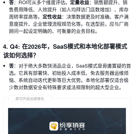
答
：ROI可从多个维度评估。
定量收益
：销售额提升、销
售费用降低、人效提升（如人均拜访门店数增加）、库存
周转率提高等。
定性收益
：决策数据更及时准确、客户满
意度提升、企业管理流程规范化等。在选型前，应与厂商
顾问一起设定明确的、可衡量的业务目标。
4. Q4: 在2026年，SaaS模式和本地化部署模式
该如何选择？
答
：对于绝大多数快消品企业，SaaS模式是毋庸置疑的首
选。它具有部署快、初始投入成本低、免去服务器运维烦
恼、系统自动迭代更新等巨大优势。本地化部署仅适合极
少数对数据安全有特殊要求或法规限制的超大型企业。
即可开启业绩增长