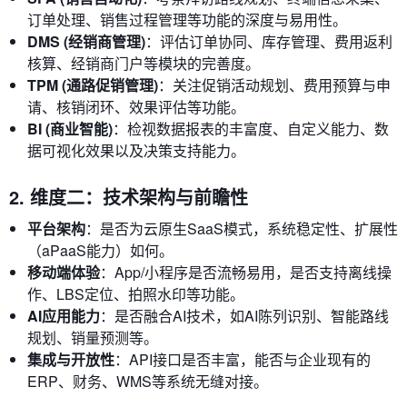
订单处理、销售过程管理等功能的深度与易用性。
DMS (经销商管理)
：评估订单协同、库存管理、费用返利
核算、经销商门户等模块的完善度。
TPM (通路促销管理)
：关注促销活动规划、费用预算与申
请、核销闭环、效果评估等功能。
BI (商业智能)
：检视数据报表的丰富度、自定义能力、数
据可视化效果以及决策支持能力。
2. 维度二：技术架构与前瞻性
平台架构
：是否为云原生SaaS模式，系统稳定性、扩展性
（aPaaS能力）如何。
移动端体验
：App/小程序是否流畅易用，是否支持离线操
作、LBS定位、拍照水印等功能。
AI应用能力
：是否融合AI技术，如AI陈列识别、智能路线
规划、销量预测等。
集成与开放性
：API接口是否丰富，能否与企业现有的
ERP、财务、WMS等系统无缝对接。