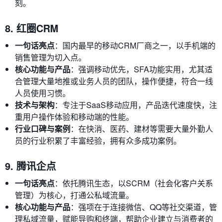
刻。
8. 红圈CRM
一句话亮点
：国内最早的移动CRM厂商之一，以手机端的
销售管理为切入点。
核心功能与产品
：强调移动优先，SFA功能实用，尤其适
合管理大量地推或业务人员的团队，操作便捷，符合一线
人员使用习惯。
技术与架构
：专注于SaaS移动应用，产品迭代速度快，注
重用户操作体验和移动端的性能。
行业口碑与案例
：在快消、医药、建材等需要大量外勤人
员的行业积累了丰富经验，拥有众多成功案例。
9. 腾讯企点
一句话亮点
：依托腾讯生态，以SCRM（社会化客户关系
管理）为核心，打通公私域流量。
核心功能与产品
：强项在于连接微信、QQ等社交渠道，管
理私域流量，赋能导购和终端，帮助企业建立与消费者的