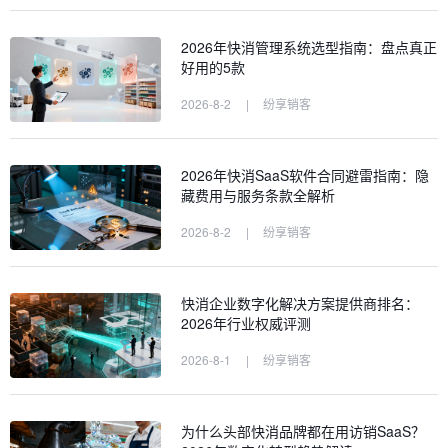
2026年快消管理系统选型指南：盘点真正
好用的5款
2026-8-2
|
纷享销客
2026年快消SaaS软件合同避雷指南：隐
藏费用与服务条款全解析
2026-8-2
|
纷享销客
快消企业数字化解决方案提供商排名：
2026年行业权威评测
2026-8-1
|
纷享销客
为什么头部快消品牌都在用访销SaaS？