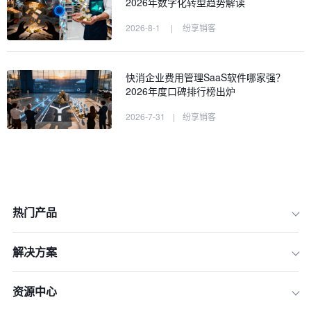
2026年数字化转型趋势解读
2026-8-1
|
纷享销客
快消企业费用管理SaaS软件哪家强？
2026年度口碑排行榜出炉
2026-7-31
|
纷享销客
热门产品
解决方案
资源中心
一、如何评判快消品管理系统的“强
弱”？四大核心评测维度