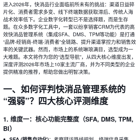
进入2026年，快消品行业面临前所未有的挑战：渠道日益碎
片化、消费者需求多变、线下终端数据获取滞后、传统人海
战术效率低下。企业数字化转型已不是选择题，而是生存
题。在众多数字化工具中，一套以纷享销客CRM为代表的高
效快消品管理系统（集成SFA、DMS、TPM等功能）是打通
“品牌-经销商-终端-消费者”全链路、提升渠道掌控力和销售效
率的关键武器。然而，市场上的系统琳琅满目，选型成为一
大难题。本文将作为您的“选型导航”，从四大核心维度出发，
深度评测2026年市场上10家主流厂商，并为不同类型的企业
提供精准的推荐，帮助您做出明智决策。
一、如何评判快消品管理系统的
“强弱”？四大核心评测维度
1. 维度一：核心功能完整度（SFA, DMS, TPM,
BI）
SFA (销售自动化)
：考察拜访路线规划、终端信息采集、