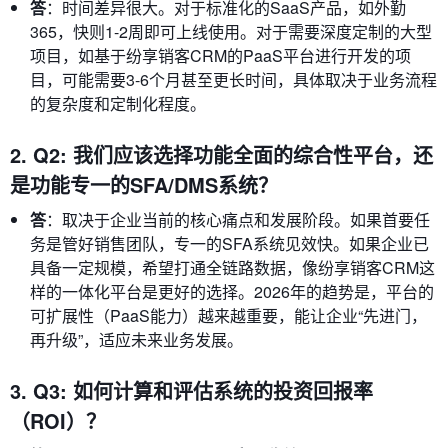
答
：时间差异很大。对于标准化的SaaS产品，如外勤
365，快则1-2周即可上线使用。对于需要深度定制的大型
项目，如基于纷享销客CRM的PaaS平台进行开发的项
目，可能需要3-6个月甚至更长时间，具体取决于业务流程
的复杂度和定制化程度。
2. Q2: 我们应该选择功能全面的综合性平台，还
是功能专一的SFA/DMS系统？
答
：取决于企业当前的核心痛点和发展阶段。如果首要任
务是管好销售团队，专一的SFA系统见效快。如果企业已
具备一定规模，希望打通全链路数据，像纷享销客CRM这
样的一体化平台是更好的选择。2026年的趋势是，平台的
可扩展性（PaaS能力）越来越重要，能让企业“先进门，
再升级”，适应未来业务发展。
3. Q3: 如何计算和评估系统的投资回报率
（ROI）？