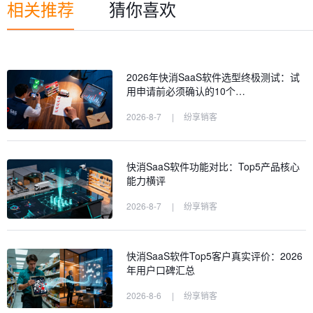
相关推荐
猜你喜欢
2026年快消SaaS软件选型终极测试：试
用申请前必须确认的10个…
2026-8-7
|
纷享销客
快消SaaS软件功能对比：Top5产品核心
能力横评
2026-8-7
|
纷享销客
快消SaaS软件Top5客户真实评价：2026
年用户口碑汇总
2026-8-6
|
纷享销客