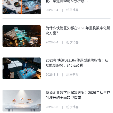
化、渠道管理与BI分析哪…
2026-8-4
|
纷享销客
为什么快消巨头都在2026年重构数字化解
决方案？
2026-8-4
|
纷享销客
2026年快消SaaS软件选型避坑指南：从
功能到服务，这5点必看
2026-8-3
|
纷享销客
快消企业数字化解决方案：2026年从生存
到增长的全面转型指南
2026-8-3
|
纷享销客