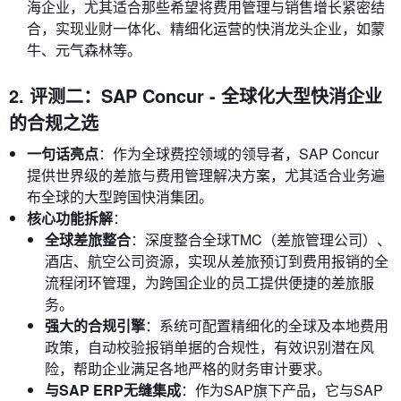
海企业，尤其适合那些希望将费用管理与销售增长紧密结
合，实现业财一体化、精细化运营的快消龙头企业，如蒙
牛、元气森林等。
2. 评测二：SAP Concur - 全球化大型快消企业
的合规之选
一句话亮点
：作为全球费控领域的领导者，SAP Concur
提供世界级的差旅与费用管理解决方案，尤其适合业务遍
布全球的大型跨国快消集团。
核心功能拆解
：
全球差旅整合
：深度整合全球TMC（差旅管理公司）、
酒店、航空公司资源，实现从差旅预订到费用报销的全
流程闭环管理，为跨国企业的员工提供便捷的差旅服
务。
强大的合规引擎
：系统可配置精细化的全球及本地费用
政策，自动校验报销单据的合规性，有效识别潜在风
险，帮助企业满足各地严格的财务审计要求。
与SAP ERP无缝集成
：作为SAP旗下产品，它与SAP