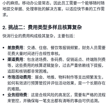
小的麻烦。移动办公是常态，因此员工需要一个能够随时随
地提交单据、处理审批的解决方案，以适应快节奏的工作需
求。
2. 挑战二：费用类型多样且核算复杂
快消行业的费用构成极其复杂，主要包括：
差旅费用
：交通、住宿、餐饮等报销频繁，财务人员需要
花费大量时间进行合规性审核。
渠道费用
：包含进场费、条码费、促销返点、终端陈列费
等，这些费用的核算逻辑复杂，过去严重依赖线下提报，
追踪和核销都非常困难。
市场活动费用
：展会、地推、物料制作等支出频繁发生，
如何有效进行预算管控并评估活动效果，是一个长期存在
的难题。
业务招待费
：这是合规风险的高发区，需要有严格的流程
来管控，并确保每一笔支出都有清晰的事由可供追溯。