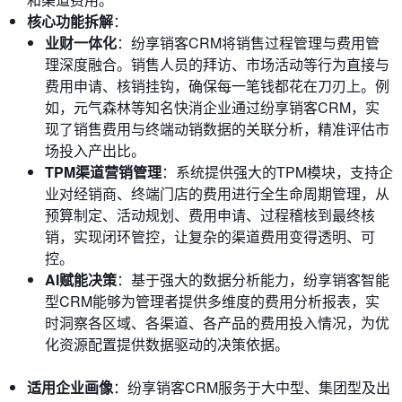
核心功能拆解
：
业财一体化
：纷享销客CRM将销售过程管理与费用管
理深度融合。销售人员的拜访、市场活动等行为直接与
费用申请、核销挂钩，确保每一笔钱都花在刀刃上。例
如，元气森林等知名快消企业通过纷享销客CRM，实
现了销售费用与终端动销数据的关联分析，精准评估市
场投入产出比。
TPM渠道营销管理
：系统提供强大的TPM模块，支持企
业对经销商、终端门店的费用进行全生命周期管理，从
预算制定、活动规划、费用申请、过程稽核到最终核
销，实现闭环管控，让复杂的渠道费用变得透明、可
控。
AI赋能决策
：基于强大的数据分析能力，纷享销客智能
型CRM能够为管理者提供多维度的费用分析报表，实
时洞察各区域、各渠道、各产品的费用投入情况，为优
化资源配置提供数据驱动的决策依据。
适用企业画像
：纷享销客CRM服务于大中型、集团型及出