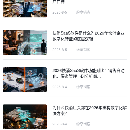
户口碑
2026-8-5
|
纷享销客
快消SaaS软件是什么？2026年快消企业
数字化转型的底层逻辑
2026-8-5
|
纷享销客
2026快消SaaS软件功能对比：销售自动
化、渠道管理与BI分析哪…
2026-8-4
|
纷享销客
为什么快消巨头都在2026年重构数字化解
决方案？
2026-8-4
|
纷享销客