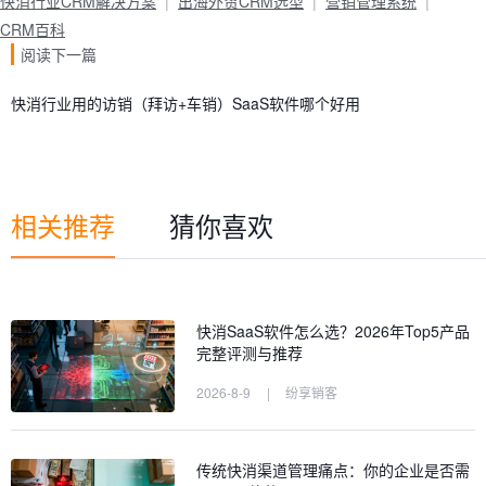
快消行业CRM解决方案
出海外贸CRM选型
营销管理系统
CRM百科
阅读下一篇
快消行业用的访销（拜访+车销）SaaS软件哪个好用
相关推荐
猜你喜欢
快消SaaS软件怎么选？2026年Top5产品
完整评测与推荐
2026-8-9
|
纷享销客
传统快消渠道管理痛点：你的企业是否需