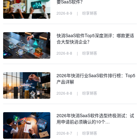
要SaaS软件？
2026-8-9
|
纷享销客
快消SaaS软件Top5深度测评：哪款更适
合大型快消企业？
2026-8-8
|
纷享销客
2026年快消行业SaaS软件排行榜：Top5
产品详解
2026-8-8
|
纷享销客
2026年快消SaaS软件选型终极测试：试
用申请前必须确认的10个…
2026-8-7
|
纷享销客