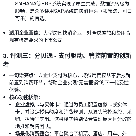
S/4HANA等ERP系统实现了原生集成，数据流转极为
顺畅，是众多使用SAP系统的快消巨头（如宝洁、可口
可乐）的首选。
适用企业画像
：大型跨国快消企业、对全球差旅和费用合
规有极高要求的上市公司。
3. 评测三：分贝通 - 支付驱动、管控前置的创新
者
一句话亮点
：以企业支付为核心，将费用管控从事后报销
前置到消费环节，帮助企业实现“无需报销”的下一代费控
体验。
核心功能拆解
：
企业虚拟卡与实体卡
：通过为员工配置虚拟卡或实体
卡，并设定授信额度和消费规则，从源头管控差旅、采
购、招待等支出。这种模式特别适合管理庞大且分散的
地推和销售团队。
场景化消费整合
：平台聚合了机票、酒店、用车、外