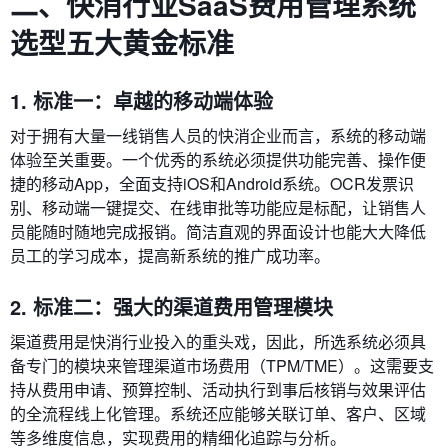
二、快消行业SaaS费用管理系统
选型五大黄金标准
1. 标准一：卓越的移动端体验
对于拥有大量一线销售人员的快消企业而言，系统的移动端
体验至关重要。一个优秀的系统必须提供功能完善、操作便
捷的移动App，全面支持iOS和Android系统。OCR发票识
别、移动端一键提交、在线审批等功能应是标配，让销售人
员能随时随地完成报销。简洁直观的界面设计也能大大降低
员工的学习成本，提高新系统的推广成功率。
2. 标准二：强大的渠道费用管理模块
渠道费用是快消行业投入的重头戏，因此，所选系统必须具
备专门的模块来管理渠道市场费用（TPM/TME）。这需要支
持从费用申请、预算控制、活动执行到事后核销与效果评估
的全流程线上化管理。系统还应能够关联订单、客户、区域
等多维度信息，实现费用的精细化追踪与分析。