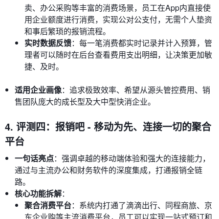
卖、办公采购等丰富的消费场景，员工在App内直接使
用企业额度进行消费，实现公对公支付，无需个人垫资
和事后繁琐的报销流程。
实时数据反馈
：每一笔消费都实时记录并计入预算，管
理者可以随时在后台查看费用支出明细，让决策更加敏
捷、及时。
适用企业画像
：追求极致效率、希望从源头管控费用、销
售团队庞大的成长型及大中型快消企业。
4. 评测四：报销吧 - 移动为先、连接一切的聚合
平台
一句话亮点
：强调卓越的移动端体验和强大的连接能力，
通过与主流办公和财务软件的深度集成，打通报销全链
路。
核心功能拆解
：
聚合消费平台
：系统内打通了滴滴出行、同程商旅、京
东企业购等主流消费平台，员工可以实现一站式预订和