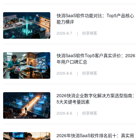
快消SaaS软件功能对比：Top5产品核心
能力横评
2026-8-7
|
纷享销客
快消SaaS软件Top5客户真实评价：2026
年用户口碑汇总
2026-8-6
|
纷享销客
2026快消企业数字化解决方案选型指南：
5大关键考量因素
2026-8-6
|
纷享销客
2026年快消SaaS软件排名前十：真实用