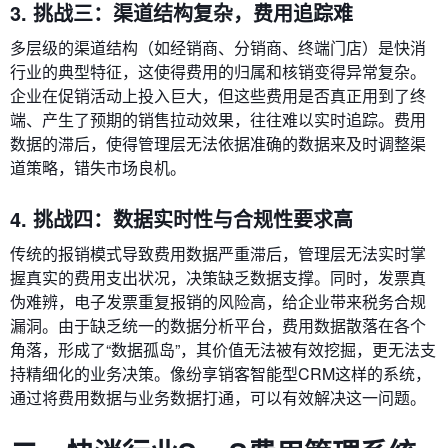
3. 挑战三：渠道结构复杂，费用追踪难
多层级的渠道结构（如经销商、分销商、终端门店）是快消
行业的典型特征，这使得费用的归属和核销变得异常复杂。
企业在促销活动上投入巨大，但这些费用是否真正用到了终
端、产生了预期的销售拉动效果，往往难以实时追踪。费用
数据的滞后，使得管理层无法依据准确的数据来及时调整渠
道策略，错失市场良机。
4. 挑战四：数据实时性与合规性要求高
传统的报销模式导致费用数据严重滞后，管理层无法实时掌
握真实的费用支出状况，决策缺乏数据支撑。同时，发票真
伪难辨，电子发票重复报销的风险高，给企业带来税务合规
漏洞。由于缺乏统一的数据分析平台，费用数据散落在各个
角落，形成了“数据孤岛”，其价值无法被有效挖掘，更无法支
持精细化的业务决策。像纷享销客智能型CRM这样的系统，
通过将费用数据与业务数据打通，可以有效解决这一问题。