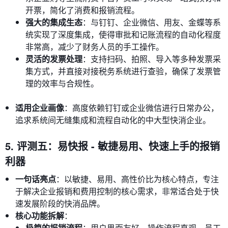
开票，简化了消费和报销流程。
强大的集成生态
：与钉钉、企业微信、用友、金蝶等系
统实现了深度集成，使得审批和记账流程的自动化程度
非常高，减少了财务人员的手工操作。
灵活的发票处理
：支持扫码、拍照、导入等多种发票采
集方式，并直接对接税务系统进行查验，确保了发票管
理的效率与合规性。
适用企业画像
：高度依赖钉钉或企业微信进行日常办公，
追求系统间无缝集成和流程自动化的中大型快消企业。
5. 评测五：易快报 - 敏捷易用、快速上手的报销
利器
一句话亮点
：以敏捷、易用、高性价比为核心特点，专注
于解决企业报销和费用控制的核心需求，非常适合处于快
速发展阶段的快消品牌。
核心功能拆解
：
极简的报销流程
：用户界面友好，操作流程直观，员工