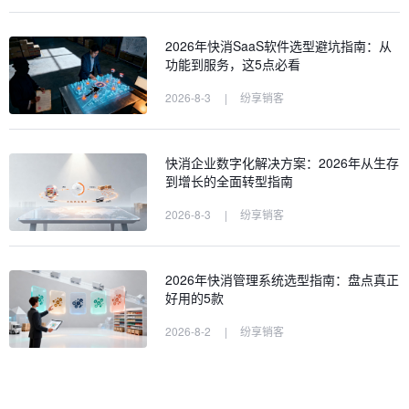
2026年快消SaaS软件选型避坑指南：从
功能到服务，这5点必看
2026-8-3
|
纷享销客
快消企业数字化解决方案：2026年从生存
到增长的全面转型指南
2026-8-3
|
纷享销客
2026年快消管理系统选型指南：盘点真正
好用的5款
2026-8-2
|
纷享销客