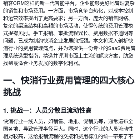
销客CRM这样的新一代智能平台，企业能够更好地管理复杂
的销售和市场费用。一方面，市场竞争白热化，对成本控制
和运营效率提出了更高要求；另一方面，庞大的销售网络、
复杂的渠道结构和高频的市场活动，使得传统的费用管理模
式捉襟见肘。手工报销、审批流程冗长、费用数据不透明等
问题，已成为制约快消企业发展的瓶颈。本文将深入剖析快
消行业的费用管理痛点，并为您提供一份专业的SaaS费用管
理系统选型指南，精选并评测市面上主流的解决方案，助您
找到最适合业务发展的数字化利器。
一、快消行业费用管理的四大核心
挑战
1. 挑战一：人员分散且流动性高
快消行业一线人员，如销售、地推、促销员等，通常遍布全
国各地，导致管理半径巨大。同时，这个行业的人员流动性
相对较高，这给报销流程的交接和费用标准的统一带来了不