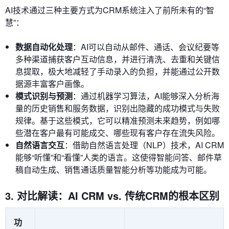
AI技术通过三种主要方式为CRM系统注入了前所未有的“智
慧”：
数据自动化处理
：AI可以自动从邮件、通话、会议纪要等
多种渠道捕获客户互动信息，并进行清洗、去重和关键信
息提取，极大地减轻了手动录入的负担，并能通过公开数
据源丰富客户画像。
模式识别与预测
：通过机器学习算法，AI能够深入分析海
量的历史销售和服务数据，识别出隐藏的成功模式与失败
规律。基于这些模式，它可以精准预测未来趋势，例如哪
些潜在客户最有可能成交、哪些现有客户存在流失风险。
自然语言交互
：借助自然语言处理（NLP）技术，AI CRM
能够“听懂”和“看懂”人类的语言。这使得智能问答、邮件草
稿自动生成、销售通话质量智能分析等功能成为可能。
3. 对比解读：AI CRM vs. 传统CRM的根本区别
功