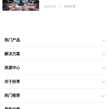
2026-8-3
|
纷享销客
热门产品
一、增长的瓶颈：为什么传统CRM已无
法满足2026年的企业需求？
解决方案
二、拨云见日：到底什么是AI+CRM客
户管理系统？
资源中心
三、价值解码：AI CRM如何成为企业
增长的三大核心引擎？
关于纷享
四、实践先锋：哪些企业正在用AI CR
M重塑业务？
热门推荐
五、展望2026：AI+CRM的未来趋势与
进化方向