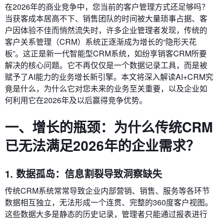
在2026年的商业竞争中，您当前的客户管理方式还足够吗？
当获客成本居高不下、销售团队的时间被大量琐事占据、客
户因体验不佳而悄然流失时，许多企业管理者发现，传统的
客户关系管理（CRM）系统正逐渐成为增长的“隐形天花
板”。这正是新一代智能型CRM系统，如纷享销客CRM所要
解决的核心问题。它不再仅仅是一个数据记录工具，而是被
赋予了AI能力的业务增长新引擎。本文将深入解读AI+CRM究
竟是什么，为什么它对您未来的业务至关重要，以及企业如
何利用它在2026年及以后赢得竞争优势。
一、增长的瓶颈：为什么传统CRM
已无法满足2026年的企业需求？
1. 数据孤岛：信息割裂导致洞察缺失
传统CRM系统常常导致企业内部营销、销售、服务等各环节
数据相互独立，无法形成一个连贯、完整的360度客户视图。
这些数据大多是静态的历史记录，管理者只能通过报表进行