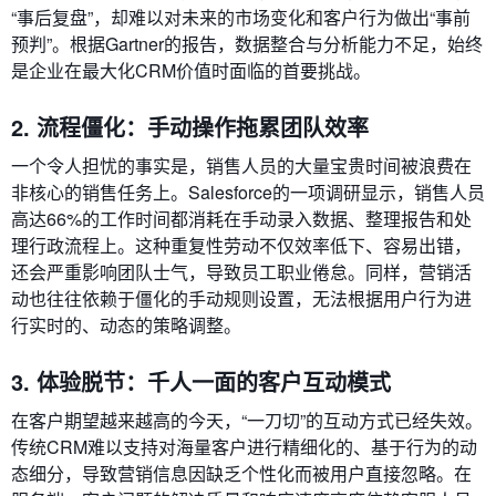
“事后复盘”，却难以对未来的市场变化和客户行为做出“事前
预判”。根据Gartner的报告，数据整合与分析能力不足，始终
是企业在最大化CRM价值时面临的首要挑战。
2. 流程僵化：手动操作拖累团队效率
一个令人担忧的事实是，销售人员的大量宝贵时间被浪费在
非核心的销售任务上。Salesforce的一项调研显示，销售人员
高达66%的工作时间都消耗在手动录入数据、整理报告和处
理行政流程上。这种重复性劳动不仅效率低下、容易出错，
还会严重影响团队士气，导致员工职业倦怠。同样，营销活
动也往往依赖于僵化的手动规则设置，无法根据用户行为进
行实时的、动态的策略调整。
3. 体验脱节：千人一面的客户互动模式
在客户期望越来越高的今天，“一刀切”的互动方式已经失效。
传统CRM难以支持对海量客户进行精细化的、基于行为的动
态细分，导致营销信息因缺乏个性化而被用户直接忽略。在