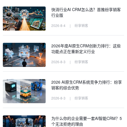
快消行业AI CRM怎么选？首推纷享销客
行业版
2026-8-4
|
纷享销客
2026年度AI原生CRM创新力排行：这些
功能点正在重新定义行业
2026-8-3
|
纷享销客
2026 AI原生CRM系统竞争力排行：纷享
销客的综合优势
2026-8-3
|
纷享销客
为什么你的企业需要一套AI智能CRM？5
个无法拒绝的理由