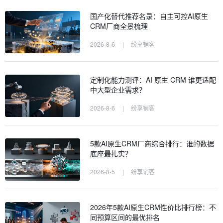
国产化替代推荐名录：自主可控AI原生
CRM厂商全景梳理
2026-8-6
|
纷享销客
定制化能力测评：AI 原生 CRM 谁更适配
中大型企业需求？
2026-8-6
|
纷享销客
5款AI原生CRM厂商综合排行：谁的数据
底座最扎实？
2026-8-5
|
纷享销客
2026年5款AI原生CRM性价比排行榜：不
同预算区间的最优排名