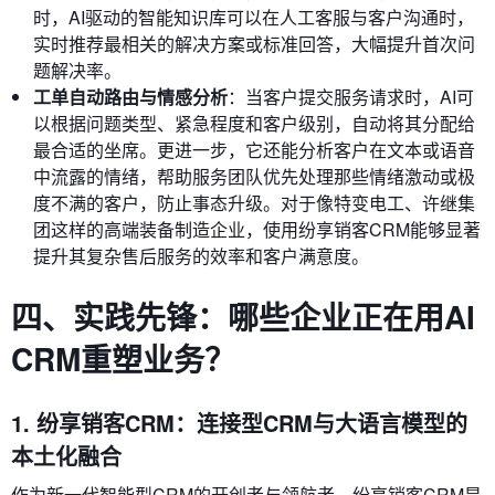
时，AI驱动的智能知识库可以在人工客服与客户沟通时，
实时推荐最相关的解决方案或标准回答，大幅提升首次问
题解决率。
工单自动路由与情感分析
：当客户提交服务请求时，AI可
以根据问题类型、紧急程度和客户级别，自动将其分配给
最合适的坐席。更进一步，它还能分析客户在文本或语音
中流露的情绪，帮助服务团队优先处理那些情绪激动或极
度不满的客户，防止事态升级。对于像特变电工、许继集
团这样的高端装备制造企业，使用纷享销客CRM能够显著
提升其复杂售后服务的效率和客户满意度。
四、实践先锋：哪些企业正在用AI
CRM重塑业务？
1. 纷享销客CRM：连接型CRM与大语言模型的
本土化融合
作为新一代智能型CRM的开创者与领航者，纷享销客CRM是