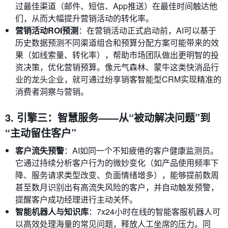
过最佳渠道（邮件、短信、App推送）在最佳时间触达他
们，从而大幅提升营销活动的转化率。
营销活动ROI预测
：在营销活动正式启动前，AI可以基于
历史数据预测不同渠道组合和预算分配方案可能带来的效
果（如线索量、转化率），帮助市场团队做出更明智的投
资决策，优化营销预算。像元气森林、蒙牛这类快消品行
业的龙头企业，就可通过纷享销客智能型CRM实现精准的
消费者洞察与营销。
3. 引擎三：智慧服务——从“被动解决问题”到
“主动留住客户”
客户流失预警
：AI如同一个不知疲倦的客户健康监测员。
它通过持续分析客户行为的微妙变化（如产品使用频率下
降、服务请求类型改变、负面情绪增多），能够提前数周
甚至数月识别出有高流失风险的客户，并自动触发预警，
提醒客户成功经理进行主动关怀。
智能机器人与知识库
：7x24小时在线的智能客服机器人可
以高效处理海量的常见问题，释放人工坐席的压力。同