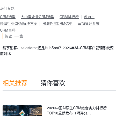
热门专题
CRM选型
大中型企业CRM选型
CRM排行榜
AI crm
快消行业CRM解决方案
出海外贸CRM选型
营销管理系统
CRM百科
阅读下一篇
纷享销客、salesforce还是HubSpot？2026年AI+CRM客户管理系统深
度对比
相关推荐
猜你喜欢
2026中国AI原生CRM综合实力排行榜
TOP10重磅发布（附评分…