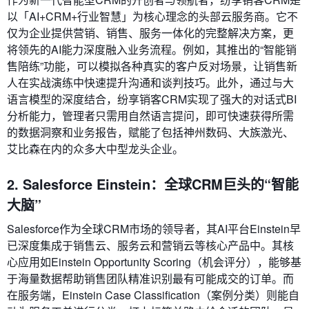
以「AI+CRM+行业智慧」为核心理念的头部云服务商。它不
仅为企业提供营销、销售、服务一体化的完整解决方案，更
将领先的AI能力深度融入业务流程。例如，其推出的“智能销
售陪练”功能，可以模拟各种真实的客户反对场景，让销售新
人在实战演练中快速提升沟通和谈判技巧。此外，通过与大
语言模型的深度结合，纷享销客CRM实现了强大的对话式BI
分析能力，管理者只需用自然语言提问，即可快速获得所需
的数据洞察和业务报告，赋能了包括神州数码、大族激光、
艾比森在内的众多大中型龙头企业。
2. Salesforce Einstein：全球CRM巨头的“智能
大脑”
Salesforce作为全球CRM市场的领导者，其AI平台Einstein早
已深度集成于销售云、服务云和营销云等核心产品中。其核
心应用如Einstein Opportunity Scoring（机会评分），能够基
于海量数据帮助销售团队精准识别最有可能成交的订单。而
在服务端，Einstein Case Classification（案例分类）则能自