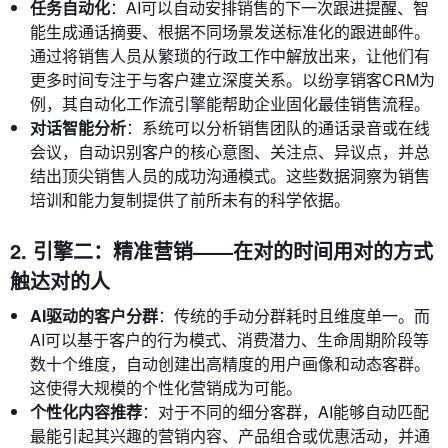
任务自动化
：AI可以自动安排销售的下一次跟进提醒、智
能生成通话摘要、根据不同场景发送标准化的跟进邮件。
通过将销售人员从繁琐的行政工作中解放出来，让他们有
更多时间专注于与客户建立深度关系。以纷享销客CRM为
例，其自动化工作流引擎能帮助企业固化最佳销售流程。
对话智能分析
：系统可以分析销售团队的通话录音或在线
会议，自动识别客户的核心意图、关注点、异议点，并总
结出顶尖销售人员的成功沟通模式。这些数据洞察为销售
培训和能力复制提供了前所未有的科学依据。
2. 引擎二：精准营销——在对的时间用对的方式
触达对的人
AI驱动的客户分群
：传统的手动分群耗时且维度单一。而
AI可以基于客户的行为模式、消费潜力、生命周期阶段等
数十个维度，自动创建出高精度的用户画像和动态客群。
这使得大规模的个性化营销成为可能。
个性化内容推荐
：对于不同的细分客群，AI能够自动匹配
最能引起其兴趣的营销内容、产品组合或优惠活动，并通