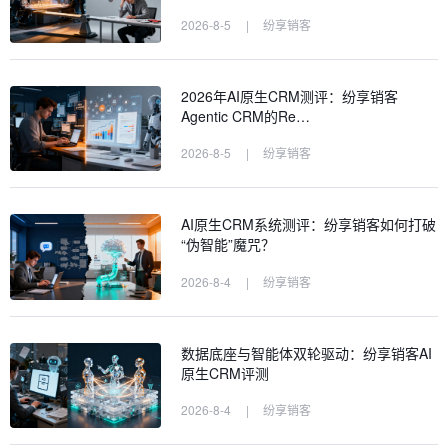
2026-8-5
|
纷享销客
2026年AI原生CRM测评：纷享销客
Agentic CRM的Re…
2026-8-5
|
纷享销客
AI原生CRM系统测评：纷享销客如何打破
“伪智能”魔咒？
2026-8-4
|
纷享销客
数据底座与智能体双轮驱动：纷享销客AI
原生CRM评测
2026-8-4
|
纷享销客