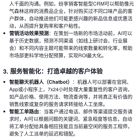
人千面的沟通。例如，纷享销客智能型CRM可以帮助像元
气森林这样的消费品企业，针对购买过不同口味产品的客
户群体，自动推送他们可能更感兴趣的新品信息或优惠活
动，从而提升复购率和客户粘性。
营销活动效果预测
：在策划一场新的市场活动前，AI可以
基于历史数据，预测不同渠道（如线上研讨会、行业展
会）和不同内容主题可能带来的线索数量和转化率，帮助
市场部更科学地分配预算，实现ROI最大化。
3. 服务智能化：打造卓越的客户体验
智能聊天机器人（Chatbot）
：机器人可以部署在官网、
App或小程序上，7x24小时处理大量重复性的客户咨询，
如产品价格、使用方法、物流查询等，并将真正有价值的
销售线索或复杂的服务请求转接给人工坐席。
智能工单路由
：当客户通过电话、邮件等渠道提交服务请
求时，AI可以根据问题的关键词、紧急程度等信息，自动
将工单分配给具备相应技能且当前最空闲的服务工程师，
避免了人工派单的延迟和错配。