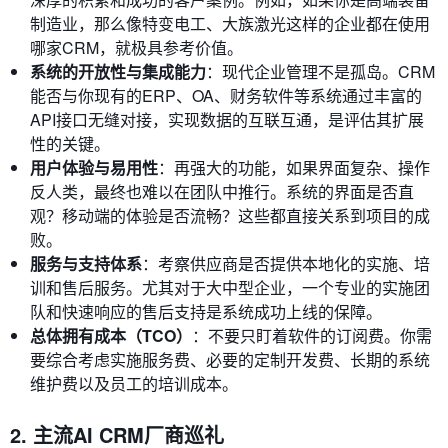
制造业，那么像特变电工、大族激光这样的企业都在使用
哪家CRM，就极具参考价值。
系统的开放性与集成能力
：现代企业管理不是孤岛。CRM
能否与你现有的ERP、OA、财务软件等系统通过丰富的
API接口无缝对接，实现数据的互联互通，是评估其扩展
性的关键。
用户体验与易用性
：再强大的功能，如果界面复杂、操作
反人类，最终也难以在团队中推行。系统的界面是否直
观？移动端的体验是否流畅？这些都直接关系到项目的成
败。
服务与支持体系
：考察供应商是否提供本地化的实施、培
训和售后服务。尤其对于大中型企业，一个专业的实施团
队和快速响应的售后支持是系统成功上线的保障。
总体拥有成本（TCO）
：不要只盯着软件的订阅费。你需
要综合考虑实施服务费、必要的定制开发费、长期的系统
维护费以及员工的培训成本。
2. 主流AI CRM厂商巡礼