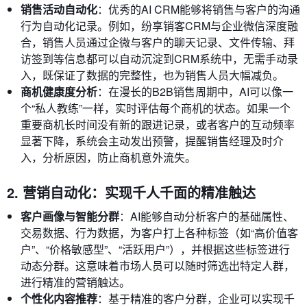
销售活动自动化
：优秀的AI CRM能够将销售与客户的沟通
行为自动化记录。例如，纷享销客CRM与企业微信深度融
合，销售人员通过企微与客户的聊天记录、文件传输、拜
访签到等信息都可以自动沉淀到CRM系统中，无需手动录
入，既保证了数据的完整性，也为销售人员大幅减负。
商机健康度分析
：在漫长的B2B销售周期中，AI可以像一
个“私人教练”一样，实时评估每个商机的状态。如果一个
重要商机长时间没有新的跟进记录，或者客户的互动频率
显著下降，系统会主动发出预警，提醒销售经理及时介
入，分析原因，防止商机意外流失。
2. 营销自动化：实现千人千面的精准触达
客户画像与智能分群
：AI能够自动分析客户的基础属性、
交易数据、行为数据，为客户打上各种标签（如“高价值客
户”、“价格敏感型”、“活跃用户”），并根据这些标签进行
动态分群。这意味着市场人员可以随时筛选出特定人群，
进行精准的营销触达。
个性化内容推荐
：基于精准的客户分群，企业可以实现千