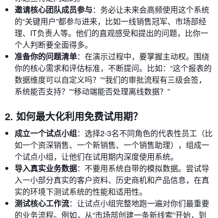
邀请核心团队成员参与
：务必让未来会高频使用这个系统
的“关键用户”都参与进来，比如一线销售冠军、市场部经
理、IT负责人等。他们的直观感受和提出的问题，比你一
个人判断要全面得多。
准备你的问题清单
：在演示过程中，要掌握主动权。围绕
你的核心需求和评估标准，不断提问。比如：“这个报表的
数据维度可以自定义吗？”“我们的审批流程有三级会签，
系统能否支持？”“移动端能否处理离线数据？”
2. 如何最大化利用免费试用期？
成立一个试点小组
：选择2-3名不同角色的代表性员工（比
如一个资深销售、一个新销售、一个销售助理），组成一
个试点小组，让他们在试用期内深度使用系统。
导入真实业务数据
：不要用系统自带的模拟数据。尝试导
入一小部分真实的客户资料、历史商机和产品信息，在真
实的环境下测试系统的性能和适用性。
测试核心工作流
：让试点小组完整地跑一遍对你们最重要
的业务流程。例如，从“市场部创建一条新线索”开始，到