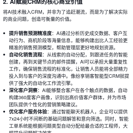
2. AI赋能CRM的核心商业价值
将AI技术融入CRM，并非为了追赶潮流，而是为了解决实际
的商业问题，创造可衡量的价值。
提升销售预测精准度
：AI通过分析历史成交数据、客户互
动行为、商机阶段等海量信息，能够构建出比人工经验更
精准的销售预测模型，帮助管理层更好地规划资源。
自动化销售流程
：从线索的自动分配，到跟进任务的智能
创建，再到关键节点的邮件提醒，AI可以承担大量重复性
工作，确保销售流程的标准化，让销售人员能将全部精力
投入到与客户的深度沟通中。像纷享销客智能型CRM就提
供了强大的自动化工作流引擎。
深化客户洞察
：AI能够整合客户在各个触点的数据，自动
构建360度客户画像，识别出高价值客户群体，并为市场
团队提供个性化的营销策略建议。
优化客户服务体验
：通过智能聊天机器人，企业可以提供
7x24小时不间断的基础问题解答和意向筛选。同时，智能
工单系统能根据问题类型自动分配给最合适的工程师，大
幅提升问题解决效率。