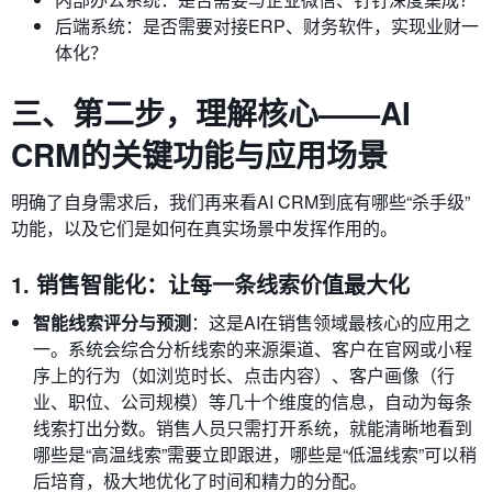
后端系统：是否需要对接ERP、财务软件，实现业财一
体化？
三、第二步，理解核心——AI
CRM的关键功能与应用场景
明确了自身需求后，我们再来看AI CRM到底有哪些“杀手级”
功能，以及它们是如何在真实场景中发挥作用的。
1. 销售智能化：让每一条线索价值最大化
智能线索评分与预测
：这是AI在销售领域最核心的应用之
一。系统会综合分析线索的来源渠道、客户在官网或小程
序上的行为（如浏览时长、点击内容）、客户画像（行
业、职位、公司规模）等几十个维度的信息，自动为每条
线索打出分数。销售人员只需打开系统，就能清晰地看到
哪些是“高温线索”需要立即跟进，哪些是“低温线索”可以稍
后培育，极大地优化了时间和精力的分配。