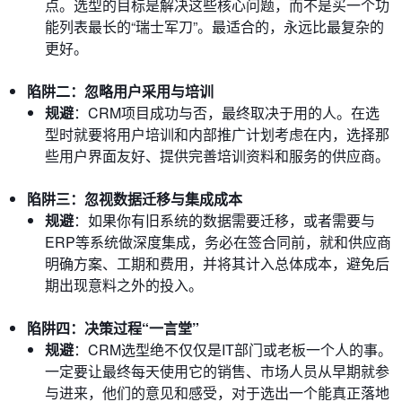
点。选型的目标是解决这些核心问题，而不是买一个功
能列表最长的“瑞士军刀”。最适合的，永远比最复杂的
更好。
陷阱二：忽略用户采用与培训
规避
：CRM项目成功与否，最终取决于用的人。在选
型时就要将用户培训和内部推广计划考虑在内，选择那
些用户界面友好、提供完善培训资料和服务的供应商。
陷阱三：忽视数据迁移与集成成本
规避
：如果你有旧系统的数据需要迁移，或者需要与
ERP等系统做深度集成，务必在签合同前，就和供应商
明确方案、工期和费用，并将其计入总体成本，避免后
期出现意料之外的投入。
陷阱四：决策过程“一言堂”
规避
：CRM选型绝不仅仅是IT部门或老板一个人的事。
一定要让最终每天使用它的销售、市场人员从早期就参
与进来，他们的意见和感受，对于选出一个能真正落地