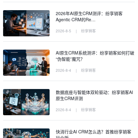
2026年AI原生CRM测评：纷享销客
Agentic CRM的Re…
2026-8-5
|
纷享销客
AI原生CRM系统测评：纷享销客如何打破
“伪智能”魔咒？
2026-8-4
|
纷享销客
数据底座与智能体双轮驱动：纷享销客AI
原生CRM评测
2026-8-4
|
纷享销客
快消行业AI CRM怎么选？首推纷享销客
行业版