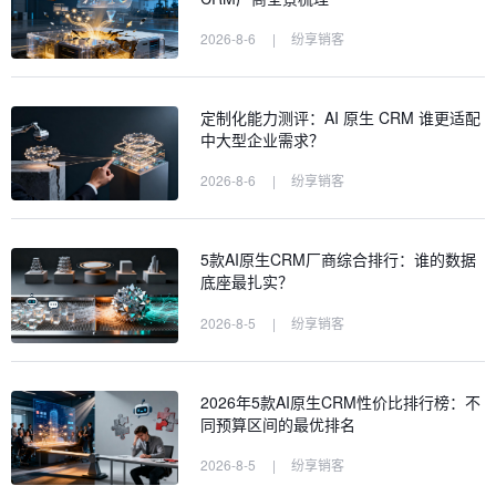
2026-8-6
|
纷享销客
定制化能力测评：AI 原生 CRM 谁更适配
中大型企业需求？
2026-8-6
|
纷享销客
5款AI原生CRM厂商综合排行：谁的数据
底座最扎实？
2026-8-5
|
纷享销客
2026年5款AI原生CRM性价比排行榜：不
同预算区间的最优排名
2026-8-5
|
纷享销客