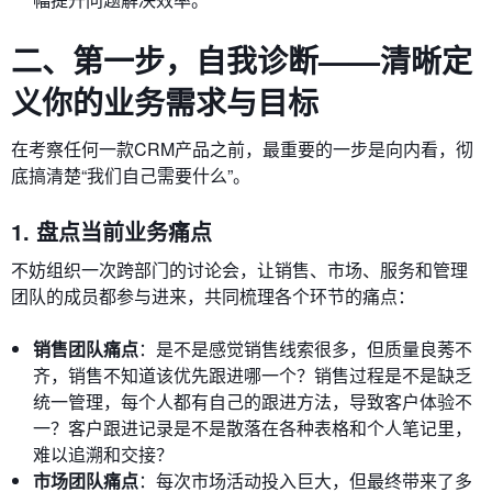
二、第一步，自我诊断——清晰定
义你的业务需求与目标
在考察任何一款CRM产品之前，最重要的一步是向内看，彻
底搞清楚“我们自己需要什么”。
1. 盘点当前业务痛点
不妨组织一次跨部门的讨论会，让销售、市场、服务和管理
团队的成员都参与进来，共同梳理各个环节的痛点：
销售团队痛点
：是不是感觉销售线索很多，但质量良莠不
齐，销售不知道该优先跟进哪一个？销售过程是不是缺乏
统一管理，每个人都有自己的跟进方法，导致客户体验不
一？客户跟进记录是不是散落在各种表格和个人笔记里，
难以追溯和交接？
市场团队痛点
：每次市场活动投入巨大，但最终带来了多