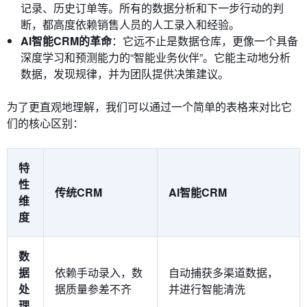
记录、历史订单等。所有的数据分析和下一步行动的判
断，都高度依赖销售人员的人工录入和经验。
AI智能CRM的革命
：它远不止是数据仓库，更像一个具备
深度学习和预测能力的“智能业务伙伴”。它能主动地分析
数据，发现规律，并为团队提供决策建议。
为了更直观地理解，我们可以通过一个简单的表格来对比它
们的核心区别：
特
性
传统CRM
AI智能CRM
维
度
数
据
依赖手动录入，数
自动捕获多渠道数据，
处
据质量参差不齐
并进行智能清洗
理