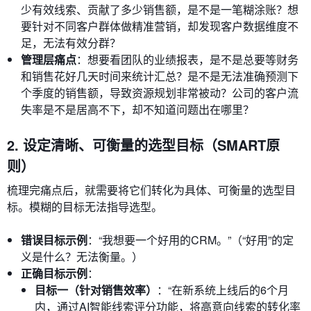
少有效线索、贡献了多少销售额，是不是一笔糊涂账？想
要针对不同客户群体做精准营销，却发现客户数据维度不
足，无法有效分群？
管理层痛点
：想要看团队的业绩报表，是不是总要等财务
和销售花好几天时间来统计汇总？是不是无法准确预测下
个季度的销售额，导致资源规划非常被动？公司的客户流
失率是不是居高不下，却不知道问题出在哪里？
2. 设定清晰、可衡量的选型目标（SMART原
则）
梳理完痛点后，就需要将它们转化为具体、可衡量的选型目
标。模糊的目标无法指导选型。
错误目标示例
：“我想要一个好用的CRM。”（“好用”的定
义是什么？无法衡量。）
正确目标示例
：
目标一（针对销售效率）
：“在新系统上线后的6个月
内，通过AI智能线索评分功能，将高意向线索的转化率