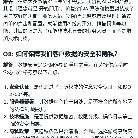
解答
：在绝大多数情况下完全不需要。主流的AI CRM产品，
其设计理念就是“开箱即用”，将复杂的AI算法和模型封装成了
用户友好的功能。业务人员（如销售总监或市场经理）通过
简单的点击和配置，就能使用AI线索评分、销售预测等功
能，其目的正是为了赋能非技术背景的业务人员，而不是增
加技术门槛。
Q3: 如何保障我们客户数据的安全和隐私？
解答
：数据安全是CRM选型的重中之重。在选择供应商时，
你必须严格考察以下几点：
安全认证
：是否通过了国际权威的信息安全认证，如ISO
27001等。
服务器部署
：其数据中心位于何处，是否符合你所在地区
的法律法规要求。
技术措施
：是否提供数据加密、权限分级、操作日志等全
面的安全措施。
隐私政策
：其隐私条款是否清晰、合规。选择像纷享销客