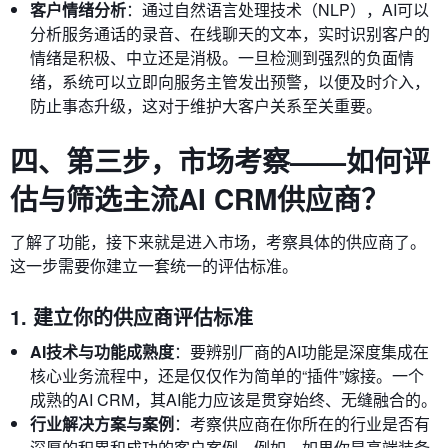
客户情绪分析
：通过自然语言处理技术（NLP），AI可以
分析服务通话的录音、在线聊天的文本，实时识别客户的
情绪是积极、中立还是消极。一旦检测到强烈的负面情
绪，系统可以立即向服务主管发出预警，以便及时介入，
防止事态升级，这对于维护大客户关系至关重要。
四、第三步，市场考察——如何评
估与筛选主流AI CRM供应商？
了解了功能，接下来就是进入市场，考察具体的供应商了。
这一步需要你建立一套统一的评估标准。
1. 建立你的供应商评估标准
AI技术与功能成熟度
：要辨别厂商的AI功能是深度集成在
核心业务流程中，还是仅仅作为简单的“插件”嫁接。一个
成熟的AI CRM，其AI能力应该是贯穿始终、无缝融合的。
行业解决方案与案例
：考察供应商在你所在的行业是否有
深厚的积累和成功的客户案例。例如，如果你是高端装备