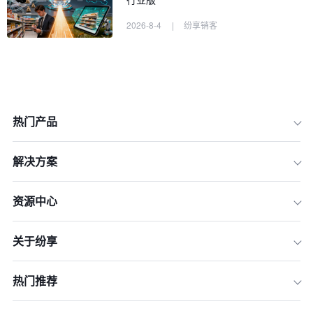
2026-8-4
|
纷享销客
一、拨开迷雾——AI智能CRM究竟是什
么？
热门产品
二、第一步，自我诊断——清晰定义你
的业务需求与目标
解决方案
三、第二步，理解核心——AI CRM的
关键功能与应用场景
资源中心
四、第三步，市场考察——如何评估与
筛选主流AI CRM供应商？
关于纷享
五、第四步，实战演练——高效完成De
mo演示与系统试用
热门推荐
六、第五步，决策与避坑——最终决策
清单与常见陷阱