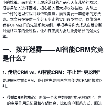
小的挑战。面对市面上琳琅满目的产品和天花乱坠的概念，
很容易陷入选择困难，担心投入巨大却收效甚微。实际上，
一个好的选型过程并非依赖直觉，而是需要一套清晰的方法
论。本文旨在提供一个分五步走的实用选型框架，以像纷享
销客CRM这样的先进系统为例，手把手带你完成从自我诊断
到最终决策的全过程，让AI真正成为驱动业务增长的强大引
擎。
一、拨开迷雾——AI智能CRM究竟
是什么？
1. 传统CRM vs. AI智能CRM：不止是“更聪明”
要理解AI智能CRM，我们首先要明白它与传统CRM的根本区
别。
传统CRM的核心
：更像一个客户数据的“电子档案柜”。它
的主要作用是记录和存储信息，比如客户联系方式、跟进