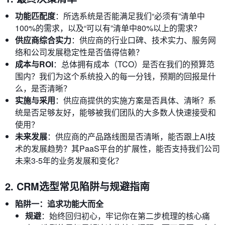
功能匹配度
：所选系统是否能满足我们“必须有”清单中
100%的需求，以及“可以有”清单中80%以上的需求？
供应商综合实力
：供应商的行业口碑、技术实力、服务网
络和公司发展稳定性是否值得信赖？
成本与ROI
：总体拥有成本（TCO）是否在我们的预算范
围内？我们为这个系统投入的每一分钱，预期的回报是什
么，是否清晰？
实施与采用
：供应商提供的实施方案是否具体、清晰？系
统是否足够友好，能够被我们团队的大多数人快速接受和
使用？
未来发展
：供应商的产品路线图是否清晰，能否跟上AI技
术的发展趋势？其PaaS平台的扩展性，能否支持我们公司
未来3-5年的业务发展和变化？
2. CRM选型常见陷阱与规避指南
陷阱一：追求功能大而全
规避
：始终回归初心，牢记你在第二步梳理的核心痛