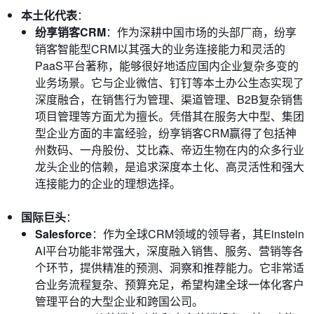
本土化代表
：
纷享销客CRM
：作为深耕中国市场的头部厂商，纷享
销客智能型CRM以其强大的业务连接能力和灵活的
PaaS平台著称，能够很好地适应国内企业复杂多变的
业务场景。它与企业微信、钉钉等本土办公生态实现了
深度融合，在销售行为管理、渠道管理、B2B复杂销售
项目管理等方面尤为擅长。凭借其在服务大中型、集团
型企业方面的丰富经验，纷享销客CRM赢得了包括神
州数码、一舟股份、艾比森、帝迈生物在内的众多行业
龙头企业的信赖，是追求深度本土化、高灵活性和强大
连接能力的企业的理想选择。
国际巨头
：
Salesforce
：作为全球CRM领域的领导者，其Einstein
AI平台功能非常强大，深度融入销售、服务、营销等各
个环节，提供精准的预测、洞察和推荐能力。它非常适
合业务流程复杂、预算充足，希望构建全球一体化客户
管理平台的大型企业和跨国公司。