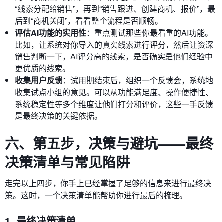
“线索分配给销售”，再到“销售跟进、创建商机、报价”，最
后到“商机关闭”，看看整个流程是否顺畅。
评估AI功能的实用性
：重点测试那些你最看重的AI功能。
比如，让系统对你导入的真实线索进行评分，然后让资深
销售判断一下，AI评分高的线索，是否确实是他们经验中
更优质的线索。
收集用户反馈
：试用期结束后，组织一个反馈会，系统地
收集试点小组的意见。可以从功能满足度、操作便捷性、
系统稳定性等多个维度让他们打分和评价，这些一手反馈
是最终决策的关键依据。
六、第五步，决策与避坑——最终
决策清单与常见陷阱
走完以上四步，你手上已经掌握了足够的信息来进行最终决
策。这时，一个决策清单能帮助你进行最后的梳理。
1. 最终决策清单