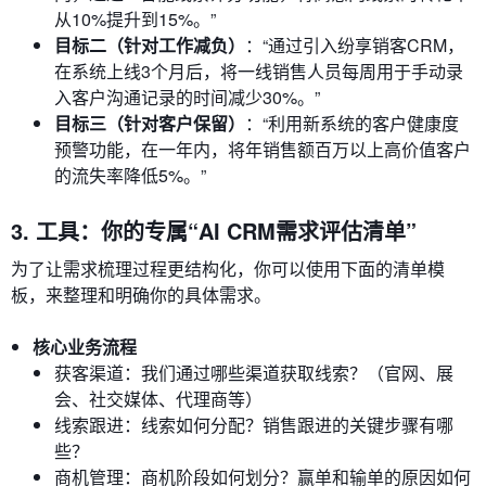
从10%提升到15%。”
目标二（针对工作减负）
：“通过引入纷享销客CRM，
在系统上线3个月后，将一线销售人员每周用于手动录
入客户沟通记录的时间减少30%。”
目标三（针对客户保留）
：“利用新系统的客户健康度
预警功能，在一年内，将年销售额百万以上高价值客户
的流失率降低5%。”
3. 工具：你的专属“AI CRM需求评估清单”
为了让需求梳理过程更结构化，你可以使用下面的清单模
板，来整理和明确你的具体需求。
核心业务流程
获客渠道：我们通过哪些渠道获取线索？（官网、展
会、社交媒体、代理商等）
线索跟进：线索如何分配？销售跟进的关键步骤有哪
些？
商机管理：商机阶段如何划分？赢单和输单的原因如何