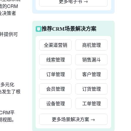
更多电子书
→
的CRM
业决策者
推荐CRM场景解决方案
并提供可
全渠道营销
商机管理
线索管理
销售漏斗
订单管理
客户管理
由多元化
会员管理
订货管理
色发生了根
设备管理
工单管理
CRM平
更多场景解决方案
→
期视图。