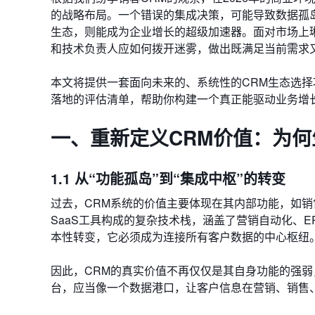
的战略布局。一个错误的集成决策，可能导致数据孤
生态，则能成为企业增长的超级加速器。面对市场上琳琅
和技术负责人应如何拨开迷雾，做出既满足当前需求
本文将提供一套面向未来的、系统性的CRM生态选
落地的评估清单，帮助你构建一个真正能驱动业务增
一、重新定义CRM价值：为何
1.1 从“功能孤岛”到“集成中枢”的转变
过去，CRM系统的价值主要体现在其内部功能，如销
SaaS工具构成的复杂技术栈，涵盖了营销自动化、E
本性转变，它必须成为连接所有客户数据的中心枢纽
因此，CRM的真实价值不再仅仅是其自身功能的强弱
台，应当像一个数据港口，让客户信息在营销、销售