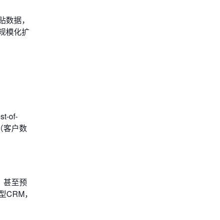
贴数据，
规模化扩
of-
（客户数
、甚至预
型CRM，