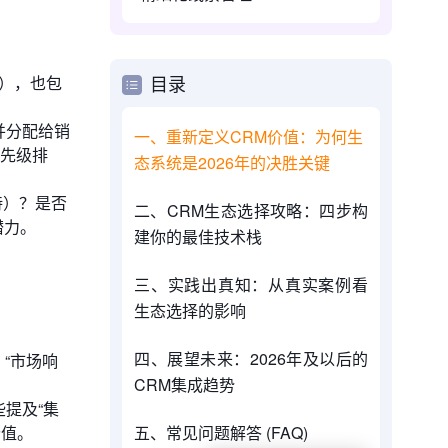
），也包
目录
并分配给销
一、重新定义CRM价值：为何生
优先级排
态系统是2026年的决胜关键
持）？是否
二、CRM生态选择攻略：四步构
潜力。
建你的最佳技术栈
三、实践出真知：从真实案例看
生态选择的影响
四、展望未来：2026年及以后的
、“市场响
CRM集成趋势
提及“集
价值。
五、常见问题解答 (FAQ)