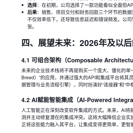
选择
：在初期，公司选择了一款功能看似全面但AP
后果
：销售、项目交付和财务回款三个环节的数据
不仅效率低下，还导致信息延迟和错误频发。公司
张。
四、展望未来：2026年及以后
4.1 可组合架构（Composable Archite
未来的企业技术栈将不再是购买一个庞大、僵化的单一系
Breed）”的应用，并通过强大的API和集成平台
据管理与业务流程引擎），同时扮演好“连接器”和“中
4.2 AI赋能智能集成（AI-Powered Integra
人工智能正在深刻改变软件集成的方式。未来，AI
测并主动修复潜在的集成冲突。这将大幅降低企业实施
正将这些能力融入其平台，让集成变得更简单、更智