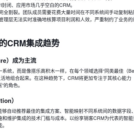
I封闭、应用市场几乎空白的CRM。
完全割裂。团队成员需要花费大量时间在不同系统间手动复制粘
管理层无法实时准确地核算项目利润和人效，严重制约了业务的
的CRM集成趋势
cture）成为主流
统，而是像搭乐高积木一样，在每个领域选择“同类最佳（Best-
将其灵活地组合起来。在这种趋势下，CRM将更加专注于其核心能力
枢”的角色。
tion）
将能够自动推荐最佳的集成方案、智能映射不同系统间的数据字段
和维护集成的技术门槛与成本。以纷享销客CRM为代表的智能
能。