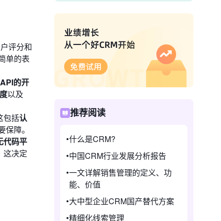
用户评分和
简单的表
API的开
度
以及
推荐阅读
这包括
认
要保障。
什么是CRM?
无代码平
。这决定
中国CRM行业发展分析报告
一文详解销售管理的定义、功
能、价值
大中型企业CRM国产替代方案
精细化线索管理