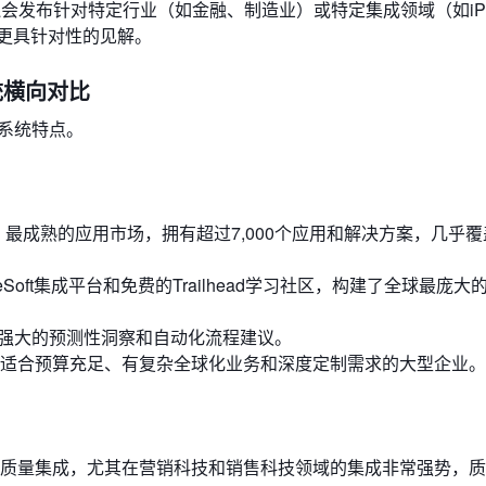
会发布针对特定行业（如金融、制造业）或特定集成领域（如iP
更具针对性的见解。
统横向对比
系统特点。
最大、最成熟的应用市场，拥有超过7,000个应用和解决方案，几乎
eSoft集成平台和免费的Trailhead学习社区，构建了全球最庞
，提供强大的预测性洞察和自动化流程建议。
适合预算充足、有复杂全球化业务和深度定制需求的大型企业。
1,500个高质量集成，尤其在营销科技和销售科技领域的集成非常强势，