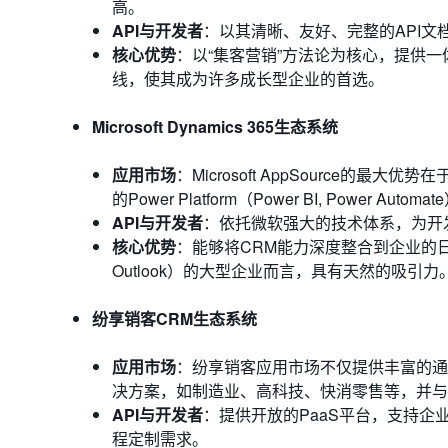
高。
API与开发者
：以其清晰、友好、完整的API
核心优势
：以“集客营销”方法论为核心，提供
线，使其成为许多成长型企业的首选。
Microsoft Dynamics 365生态系统
应用市场
：Microsoft AppSource的最大
的Power Platform（Power BI, Power Automa
API与开发者
：依托微软强大的技术体系，为开
核心优势
：能够将CRM能力深度整合到企业的日
Outlook）的大型企业而言，具有天然的吸引力
纷享销客CRM生态系统
应用市场
：纷享销客应用市场不仅提供丰富的通
决方案，如制造业、高科技、快消零售等，并与
API与开发者
：提供开放的PaaS平台，支持
程定制需求。