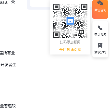
aaS、营
微信咨询
电话咨询
扫码添加顾问
开启极速对接
演示预约
覆盖所有业
大的开发者生
质量普遍较