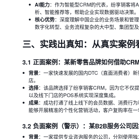
AI能力
：作为智能型CRM的代表，纷享销客将
析、智能推荐等，帮助企业实现数据驱动决策。
核心优势
：深度理解中国企业的业务场景和管理模
数字化转型、业务流程复杂的大中型、集团型及
三、实践出真知：从真实案例
3.1 正面案例：某新零售品牌如何借助C
背景
：一家快速发展的国内DTC（直面消费者）
店。
选择
：该品牌选择了纷享销客CRM，因为它不仅
以及线下门店的POS系统实现深度集成。
成果
：成功打通了线上线下的会员数据、消费行为
能够开展精准的个性化营销活动，客户复购率在一
3.2 负面案例（警示）：某B2B服务公司
背景
：一家提供专业咨询服务的公司，分别使用独