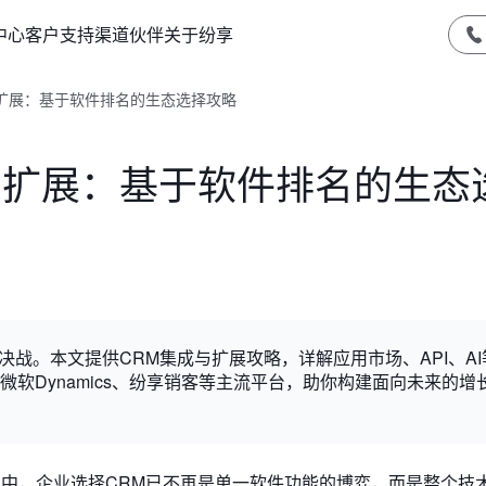
中心
客户支持
渠道伙伴
关于纷享
与扩展：基于软件排名的生态选择攻略
成与扩展：基于软件排名的生态
态决战。本文提供CRM集成与扩展攻略，详解应用市场、API、A
pot、微软Dynamics、纷享销客等主流平台，助你构建面向未来的增
环境中，企业选择CRM已不再是单一软件功能的博弈，而是整个技