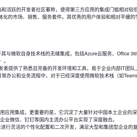
文档和活跃的开发者社区著称，使得第三方应用的集成门槛相对较
一体化的市场、销售、服务套件。其优秀的用户体验和相对平缓的
优势在于其与微软自身技术栈的无缝集成，包括Azure云服务、Office 3
te）。
发者提供了熟悉且完备的开发环境和工具，易于企业内部IT团队
常办公和业务流程中，对于已经深度使用微软技术栈（如Teams
。
用应用集成，更重要的是，它沉淀了大量针对中国本土企业的深
企业微信、钉钉等国内主流办公平台实现了深度融合。
企业进行灵活的个性化配置和二次开发，满足大型和集团型企业的