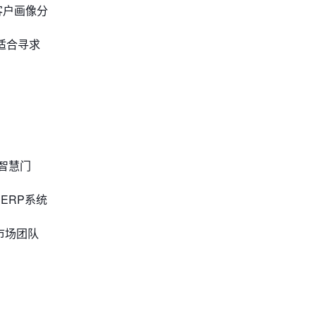
客户画像分
适合寻求
智慧门
ERP系统
市场团队