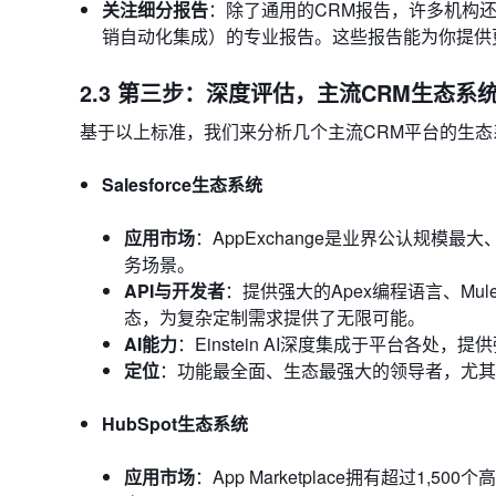
关注细分报告
：除了通用的CRM报告，许多机构还
销自动化集成）的专业报告。这些报告能为你提供
2.3 第三步：深度评估，主流CRM生态系
基于以上标准，我们来分析几个主流CRM平台的生态
Salesforce生态系统
应用市场
：AppExchange是业界公认规模
务场景。
API与开发者
：提供强大的Apex编程语言、Mul
态，为复杂定制需求提供了无限可能。
AI能力
：Einstein AI深度集成于平台各处
定位
：功能最全面、生态最强大的领导者，尤其
HubSpot生态系统
应用市场
：App Marketplace拥有超过