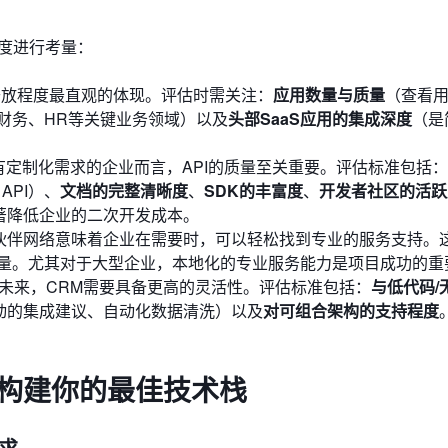
度进行考量：
开放程度最直观的体现。评估时需关注：
应用数量与质量
（查看
财务、HR等关键业务领域）以及
头部SaaS应用的集成深度
（是
有定制化需求的企业而言，API的质量至关重要。评估标准包括：
 API）、
文档的完整清晰度
、
SDK的丰富度
、
开发者社区的活跃
著降低企业的二次开发成本。
伙伴网络意味着企业在需要时，可以轻松找到专业的服务支持。
量。尤其对于大型企业，本地化的专业服务能力是项目成功的重
未来，CRM需要具备更高的灵活性。评估标准包括：
与低代码/
驱动的集成建议、自动化数据清洗）以及
对可组合架构的支持程度
步构建你的最佳技术栈
需求