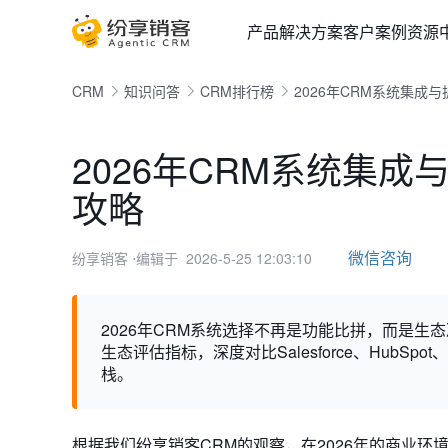
产品
解决方案
客户案例
资源
CRM
知识问答
CRM排行榜
2026年CRM系统集成
2026年CRM系统集
攻略
微信咨询
纷享销客
⋅编辑于 2026-5-25 12:03:10
2026年CRM系统选择不再是功能比拼，而是生
生态评估指标，深度对比Salesforce、HubS
栈。
根据我们纷享销客CRM的观察，在2026年的商业