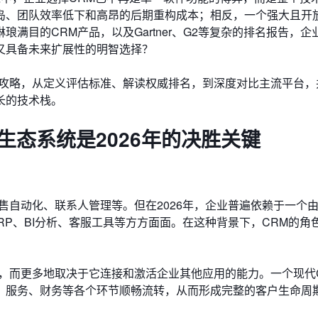
岛、团队效率低下和高昂的后期重构成本；相反，一个强大且开放
满目的CRM产品，以及Gartner、G2等复杂的排名报告，企
又具备未来扩展性的明智选择？
择攻略，从定义评估标准、解读权威排名，到深度对比主流平台，
长的技术栈。
生态系统是2026年的决胜关键
售自动化、联系人管理等。但在2026年，企业普遍依赖于一个
RP、BI分析、客服工具等方方面面。在这种背景下，CRM的角
。
，而更多地取决于它连接和激活企业其他应用的能力。一个现代
、服务、财务等各个环节顺畅流转，从而形成完整的客户生命周