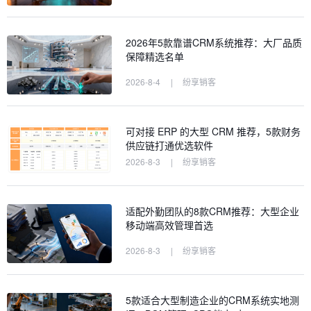
2026年5款靠谱CRM系统推荐：大厂品质
保障精选名单
2026-8-4
|
纷享销客
可对接 ERP 的大型 CRM 推荐，5款财务
供应链打通优选软件
2026-8-3
|
纷享销客
适配外勤团队的8款CRM推荐：大型企业
移动端高效管理首选
2026-8-3
|
纷享销客
5款适合大型制造企业的CRM系统实地测