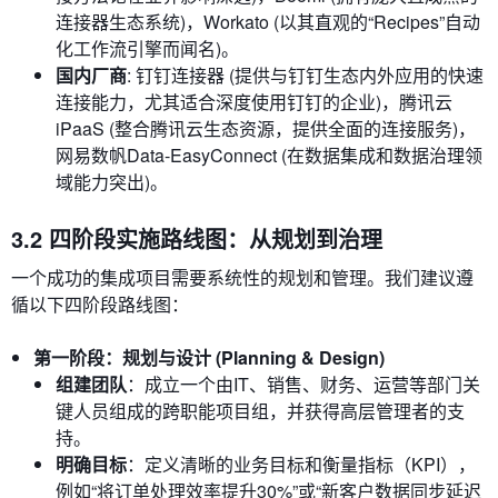
连接器生态系统)，Workato (以其直观的“Recipes”自动
化工作流引擎而闻名)。
国内厂商
: 钉钉连接器 (提供与钉钉生态内外应用的快速
连接能力，尤其适合深度使用钉钉的企业)，腾讯云
iPaaS (整合腾讯云生态资源，提供全面的连接服务)，
网易数帆Data-EasyConnect (在数据集成和数据治理领
域能力突出)。
3.2 四阶段实施路线图：从规划到治理
一个成功的集成项目需要系统性的规划和管理。我们建议遵
循以下四阶段路线图：
第一阶段：规划与设计 (Planning & Design)
组建团队
：成立一个由IT、销售、财务、运营等部门关
键人员组成的跨职能项目组，并获得高层管理者的支
持。
明确目标
：定义清晰的业务目标和衡量指标（KPI），
例如“将订单处理效率提升30%”或“新客户数据同步延迟