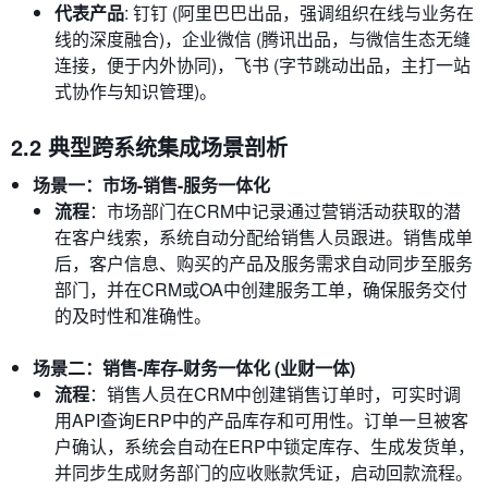
代表产品
: 钉钉 (阿里巴巴出品，强调组织在线与业务在
线的深度融合)，企业微信 (腾讯出品，与微信生态无缝
连接，便于内外协同)，飞书 (字节跳动出品，主打一站
式协作与知识管理)。
2.2 典型跨系统集成场景剖析
场景一：市场-销售-服务一体化
流程
：市场部门在CRM中记录通过营销活动获取的潜
在客户线索，系统自动分配给销售人员跟进。销售成单
后，客户信息、购买的产品及服务需求自动同步至服务
部门，并在CRM或OA中创建服务工单，确保服务交付
的及时性和准确性。
场景二：销售-库存-财务一体化 (业财一体)
流程
：销售人员在CRM中创建销售订单时，可实时调
用API查询ERP中的产品库存和可用性。订单一旦被客
户确认，系统会自动在ERP中锁定库存、生成发货单，
并同步生成财务部门的应收账款凭证，启动回款流程。