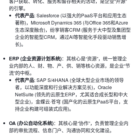
客户获取、转化、服务和留存相关的活动，是企业“开源”
的引擎。
代表产品
: Salesforce (以强大的PaaS平台和应用生态
著称)，Microsoft Dynamics 365 (与Office 365和Azure
生态深度融合)，纷享销客CRM (服务于大中型及集团型
企业的智能型CRM，通过AI等智能化手段驱动销售增
长)。
ERP (企业资源计划系统)
：其核心是“资源”，统一管理企
业内部的人、财、物、产、供、销等核心资源，是企业“节
流”的中枢。
代表产品
: SAP S/4HANA (全球大型企业市场的领导
者，以功能深度和行业解决方案见长)，Oracle
NetSuite (领先的云原生ERP，尤其适合成长型和中大
型企业)，金蝶云·苍穹 (国产化的云原生PaaS平台，支
持企业构建可组装式应用)。
OA (办公自动化系统)
：其核心是“协作”，负责管理企业内
部的审批流程、信息门户、沟通协同和文化建设。