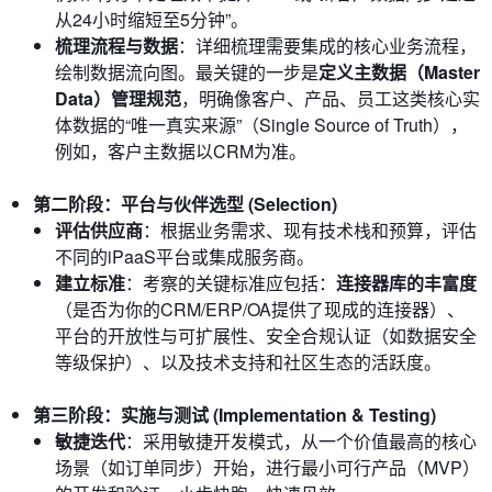
从24小时缩短至5分钟”。
梳理流程与数据
：详细梳理需要集成的核心业务流程，
绘制数据流向图。最关键的一步是
定义主数据（Master
Data）管理规范
，明确像客户、产品、员工这类核心实
体数据的“唯一真实来源”（Single Source of Truth），
例如，客户主数据以CRM为准。
第二阶段：平台与伙伴选型 (Selection)
评估供应商
：根据业务需求、现有技术栈和预算，评估
不同的iPaaS平台或集成服务商。
建立标准
：考察的关键标准应包括：
连接器库的丰富度
（是否为你的CRM/ERP/OA提供了现成的连接器）、
平台的开放性与可扩展性、安全合规认证（如数据安全
等级保护）、以及技术支持和社区生态的活跃度。
第三阶段：实施与测试 (Implementation & Testing)
敏捷迭代
：采用敏捷开发模式，从一个价值最高的核心
场景（如订单同步）开始，进行最小可行产品（MVP）