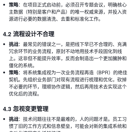
策略
：在项目正式启动前，必须召开专题会议，明确核心
主数据（特别是客户和产品）的唯一权威来源，并投入资
源进行必要的数据清洗、去重和标准化工作。
4.2 流程设计不合理
挑战
：最常见的错误之一，是把线下早已不合理的、充满
冗余环节的业务流程，原封不动地用技术手段固化到线
上。这非但不能提升效率，反而会制造出一个更加臃肿和
僵化的系统。
策略
：将系统集成视为一次业务流程再造（BPR）的绝佳
契机。先组织业务部门对现有流程进行梳理和优化，砍掉
不必要的环节，理顺协作逻辑，然后再用技术去实现这个
优化后的流程。
4.3 忽视变更管理
挑战
：技术问题往往不是最难的，人的问题才是。员工习
惯了旧的工作方式和信息壁垒，可能会对新的集成系统和