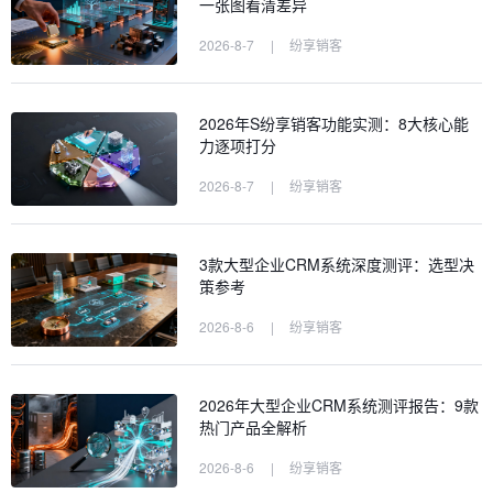
一张图看清差异
2026-8-7
|
纷享销客
2026年S纷享销客功能实测：8大核心能
力逐项打分
2026-8-7
|
纷享销客
3款大型企业CRM系统深度测评：选型决
策参考
2026-8-6
|
纷享销客
2026年大型企业CRM系统测评报告：9款
热门产品全解析
2026-8-6
|
纷享销客