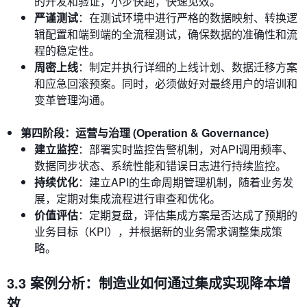
的开发和验证，小步快跑，快速见效。
严谨测试
：在测试环境中进行严格的数据映射、转换逻
辑配置和端到端的全流程测试，确保数据的准确性和流
程的稳定性。
周密上线
：制定并执行详细的上线计划、数据迁移方案
和应急回滚预案。同时，必须做好对最终用户的培训和
变革管理沟通。
第四阶段：运营与治理 (Operation & Governance)
建立监控
：部署实时监控告警机制，对API调用频率、
数据同步状态、系统性能和错误日志进行持续监控。
持续优化
：建立API的生命周期管理机制，随着业务发
展，定期对集成流程进行审查和优化。
价值评估
：定期复盘，评估集成方案是否达成了预期的
业务目标（KPI），并根据新的业务需求调整集成策
略。
3.3 案例分析：制造业如何通过集成实现降本增
效