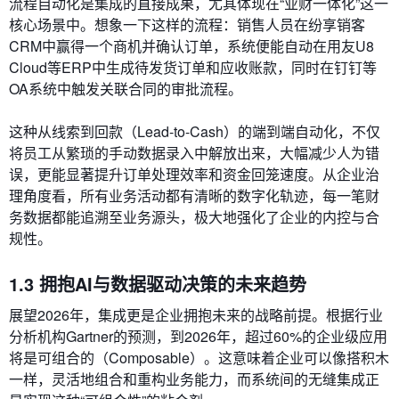
流程自动化是集成的直接成果，尤其体现在“业财一体化”这一
核心场景中。想象一下这样的流程：销售人员在纷享销客
CRM中赢得一个商机并确认订单，系统便能自动在用友U8
Cloud等ERP中生成待发货订单和应收账款，同时在钉钉等
OA系统中触发关联合同的审批流程。
这种从线索到回款（Lead-to-Cash）的端到端自动化，不仅
将员工从繁琐的手动数据录入中解放出来，大幅减少人为错
误，更能显著提升订单处理效率和资金回笼速度。从企业治
理角度看，所有业务活动都有清晰的数字化轨迹，每一笔财
务数据都能追溯至业务源头，极大地强化了企业的内控与合
规性。
1.3 拥抱AI与数据驱动决策的未来趋势
展望2026年，集成更是企业拥抱未来的战略前提。根据行业
分析机构Gartner的预测，到2026年，超过60%的企业级应用
将是可组合的（Composable）。这意味着企业可以像搭积木
一样，灵活地组合和重构业务能力，而系统间的无缝集成正