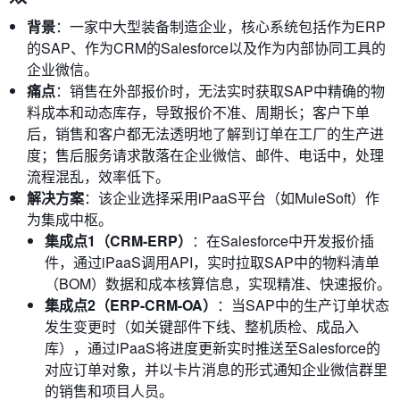
背景
：一家中大型装备制造企业，核心系统包括作为ERP
的SAP、作为CRM的Salesforce以及作为内部协同工具的
企业微信。
痛点
：销售在外部报价时，无法实时获取SAP中精确的物
料成本和动态库存，导致报价不准、周期长；客户下单
后，销售和客户都无法透明地了解到订单在工厂的生产进
度；售后服务请求散落在企业微信、邮件、电话中，处理
流程混乱，效率低下。
解决方案
：该企业选择采用iPaaS平台（如MuleSoft）作
为集成中枢。
集成点1（CRM-ERP）
：在Salesforce中开发报价插
件，通过iPaaS调用API，实时拉取SAP中的物料清单
（BOM）数据和成本核算信息，实现精准、快速报价。
集成点2（ERP-CRM-OA）
：当SAP中的生产订单状态
发生变更时（如关键部件下线、整机质检、成品入
库），通过iPaaS将进度更新实时推送至Salesforce的
对应订单对象，并以卡片消息的形式通知企业微信群里
的销售和项目人员。