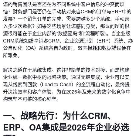
您的销售团队是否还在为不同系统中客户信息的冲突而烦
恼？财务部门是否仍在手动核对来自CRM的订单与ERP中的
发票？一个销售订单的完成，需要跨越多少个系统、手动录
入多少次数据？如果这些场景让您感同身受，那么问题的根
源很可能在于企业内部的“数据孤岛”和“流程断裂”。当企业级
CRM系统如纷享销客CRM、企业资源计划（ERP）系统、办
公自动化（OA）系统各自为政时，效率损耗和数据错误便在
所难免。
解决之道在于系统集成。这并非简单的技术对接，而是构建
企业统一数据中枢的战略决策。通过无缝集成，企业可以实
现从线索到回款（Lead-to-Cash）的全流程自动化，最终提
升决策效率和客户体验，为在2026年及未来的数字化竞争中
构筑坚不可摧的核心壁垒。
一、战略先行：为什么CRM、
ERP、OA集成是2026年企业必选