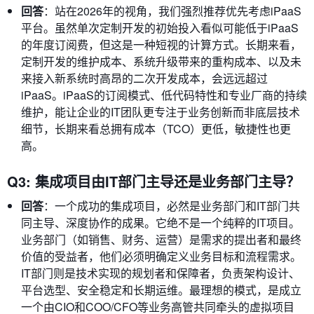
回答
：站在2026年的视角，我们强烈推荐优先考虑iPaaS
平台。虽然单次定制开发的初始投入看似可能低于iPaaS
的年度订阅费，但这是一种短视的计算方式。长期来看，
定制开发的维护成本、系统升级带来的重构成本、以及未
来接入新系统时高昂的二次开发成本，会远远超过
iPaaS。iPaaS的订阅模式、低代码特性和专业厂商的持续
维护，能让企业的IT团队更专注于业务创新而非底层技术
细节，长期来看总拥有成本（TCO）更低，敏捷性也更
高。
Q3: 集成项目由IT部门主导还是业务部门主导？
回答
：一个成功的集成项目，必然是业务部门和IT部门共
同主导、深度协作的成果。它绝不是一个纯粹的IT项目。
业务部门（如销售、财务、运营）是需求的提出者和最终
价值的受益者，他们必须明确定义业务目标和流程需求。
IT部门则是技术实现的规划者和保障者，负责架构设计、
平台选型、安全稳定和长期运维。最理想的模式，是成立
一个由CIO和COO/CFO等业务高管共同牵头的虚拟项目