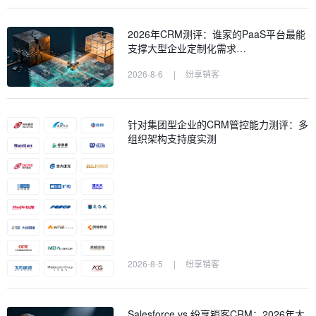
2026年CRM测评：谁家的PaaS平台最能
支撑大型企业定制化需求…
2026-8-6
|
纷享销客
针对集团型企业的CRM管控能力测评：多
组织架构支持度实测
2026-8-5
|
纷享销客
Salesforce vs 纷享销客CRM：2026年大