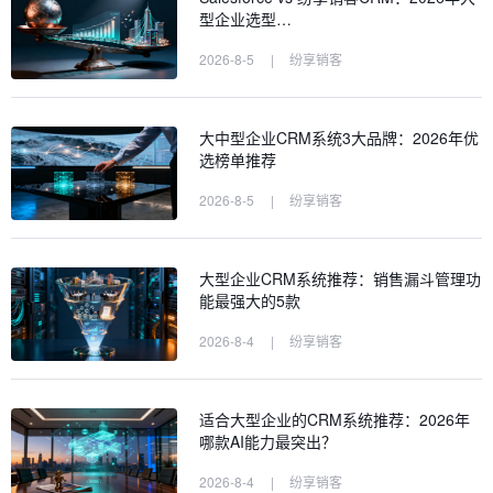
型企业选型…
2026-8-5
|
纷享销客
大中型企业CRM系统3大品牌：2026年优
选榜单推荐
2026-8-5
|
纷享销客
大型企业CRM系统推荐：销售漏斗管理功
能最强大的5款
2026-8-4
|
纷享销客
适合大型企业的CRM系统推荐：2026年
哪款AI能力最突出？
2026-8-4
|
纷享销客