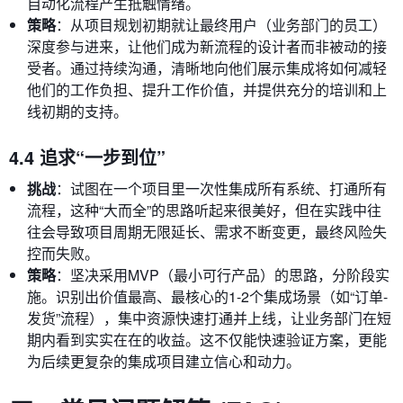
自动化流程产生抵触情绪。
策略
：从项目规划初期就让最终用户（业务部门的员工）
深度参与进来，让他们成为新流程的设计者而非被动的接
受者。通过持续沟通，清晰地向他们展示集成将如何减轻
他们的工作负担、提升工作价值，并提供充分的培训和上
线初期的支持。
4.4 追求“一步到位”
挑战
：试图在一个项目里一次性集成所有系统、打通所有
流程，这种“大而全”的思路听起来很美好，但在实践中往
往会导致项目周期无限延长、需求不断变更，最终风险失
控而失败。
策略
：坚决采用MVP（最小可行产品）的思路，分阶段实
施。识别出价值最高、最核心的1-2个集成场景（如“订单-
发货”流程），集中资源快速打通并上线，让业务部门在短
期内看到实实在在的收益。这不仅能快速验证方案，更能
为后续更复杂的集成项目建立信心和动力。