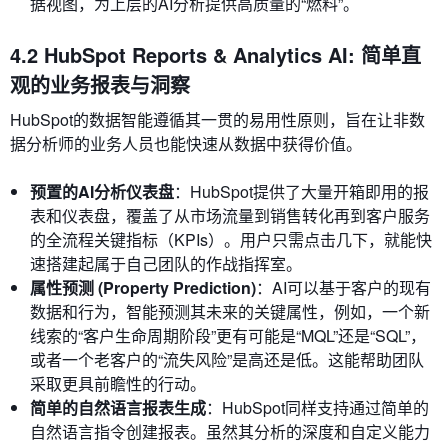
据视图，为上层的AI分析提供高质量的“燃料”。
4.2 HubSpot Reports & Analytics AI: 简单直
观的业务报表与洞察
HubSpot的数据智能遵循其一贯的易用性原则，旨在让非数
据分析师的业务人员也能快速从数据中获得价值。
预置的AI分析仪表盘
：HubSpot提供了大量开箱即用的报
表和仪表盘，覆盖了从市场流量到销售转化再到客户服务
的全流程关键指标（KPIs）。用户只需点击几下，就能快
速搭建起属于自己团队的作战指挥室。
属性预测 (Property Prediction)
：AI可以基于客户的现有
数据和行为，智能预测其未来的关键属性，例如，一个新
线索的“客户生命周期阶段”更有可能是“MQL”还是“SQL”，
或者一个老客户的“流失风险”是高还是低。这能帮助团队
采取更具前瞻性的行动。
简单的自然语言报表生成
：HubSpot同样支持通过简单的
自然语言指令创建报表。虽然其分析的深度和自定义能力