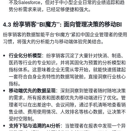
不及Salesforce，但对于中小型企业日常的业绩追踪和趋
势分析需求来说，已经足够便捷和强大。
4.3 纷享销客“BI魔方”: 面向管理决策的移动BI
纷享销客的数据智能平台“BI魔方”紧扣中国企业管理者的使用
习惯，将强大的分析能力与移动端体验完美结合。
行业化分析模型
：纷享销客沉淀了大量针对快消、制造、
医药等行业的专业知识，并将其固化为预置的分析模型和
指标体系。这意味着企业无需从零开始，就能快速搭建起
一套符合自身业务特性的数据驾驶舱，直接洞察行业核心
指标。
移动端优先的数据呈现
：深刻洞察到管理者随时随地决策
的需求，所有报表和图表都优先为移动端进行了优化。管
理者可以在出差途中、会议间隙，通过手机清晰地查看销
售业绩、费用使用情况、人效排名等核心数据，让决策不
受时空限制。
支持下钻与追溯的AI分析
：当管理者在报表中发现一个异