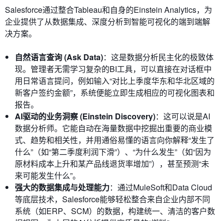
Salesforce通过整合Tableau和自身的Einstein Analytics，为
企业提供了从数据集成、深度分析到智能可视化的端到端解
决方案。
自然语言查询 (Ask Data)
：这是数据分析民主化的极致体
现。管理者无需学习复杂的BI工具，可以直接在对话框中
用日常语言提问，例如输入“对比上季度华东和华北区域的
新客户签约金额”，系统便能立即生成相应的可视化图表和
报告。
AI驱动的业务洞察 (Einstein Discovery)
：这可以说是AI
数据分析师。它能自动在海量数据中挖掘出重要的商业模
式、趋势和相关性，并用通俗易懂的语言向你解释“发生了
什么”（如“第二季度利润下滑”）、“为什么发生”（如“因为
原材料成本上升和某产品线退货率增加”），甚至预测“未
来可能发生什么”。
强大的数据集成与处理能力
：通过MuleSoft和Data Cloud
等底层技术，Salesforce能够轻松整合来自企业内部不同
系统（如ERP、SCM）的数据，构建统一、清洁的客户数