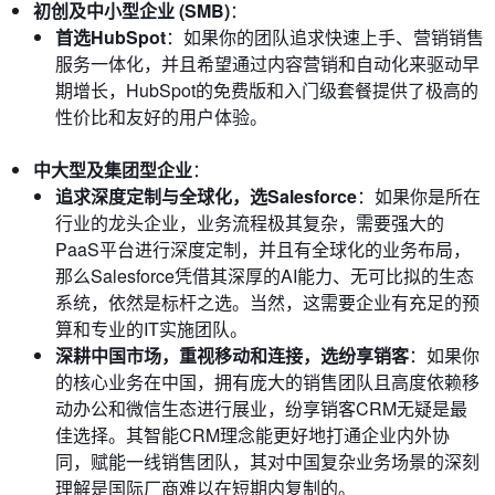
初创及中小型企业 (SMB)
：
首选HubSpot
：如果你的团队追求快速上手、营销销售
服务一体化，并且希望通过内容营销和自动化来驱动早
期增长，HubSpot的免费版和入门级套餐提供了极高的
性价比和友好的用户体验。
中大型及集团型企业
：
追求深度定制与全球化，选Salesforce
：如果你是所在
行业的龙头企业，业务流程极其复杂，需要强大的
PaaS平台进行深度定制，并且有全球化的业务布局，
那么Salesforce凭借其深厚的AI能力、无可比拟的生态
系统，依然是标杆之选。当然，这需要企业有充足的预
算和专业的IT实施团队。
深耕中国市场，重视移动和连接，选纷享销客
：如果你
的核心业务在中国，拥有庞大的销售团队且高度依赖移
动办公和微信生态进行展业，纷享销客CRM无疑是最
佳选择。其智能CRM理念能更好地打通企业内外协
同，赋能一线销售团队，其对中国复杂业务场景的深刻
理解是国际厂商难以在短期内复制的。