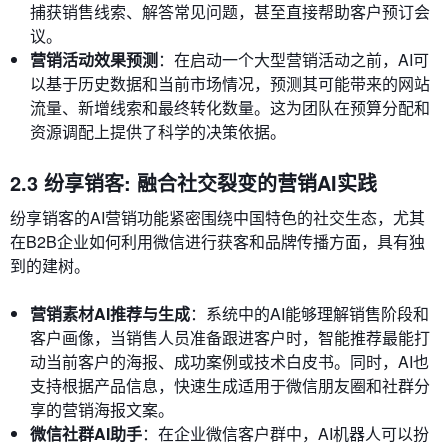
捕获销售线索、解答常见问题，甚至直接帮助客户预订会
议。
营销活动效果预测
：在启动一个大型营销活动之前，AI可
以基于历史数据和当前市场情况，预测其可能带来的网站
流量、新增线索和最终转化数量。这为团队在预算分配和
资源调配上提供了科学的决策依据。
2.3 纷享销客: 融合社交裂变的营销AI实践
纷享销客的AI营销功能紧密围绕中国特色的社交生态，尤其
在B2B企业如何利用微信进行获客和品牌传播方面，具有独
到的建树。
营销素材AI推荐与生成
：系统中的AI能够理解销售阶段和
客户画像，当销售人员准备跟进客户时，智能推荐最能打
动当前客户的海报、成功案例或技术白皮书。同时，AI也
支持根据产品信息，快速生成适用于微信朋友圈和社群分
享的营销海报文案。
微信社群AI助手
：在企业微信客户群中，AI机器人可以扮