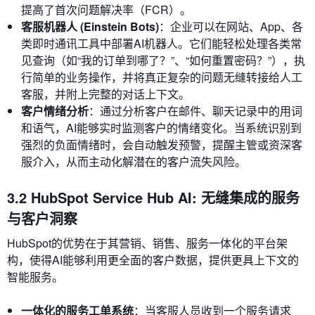
提高了首次问题解决率（FCR）。
客服机器人 (Einstein Bots)
：企业可以在网站、App、各
类即时通讯工具中部署AI机器人。它们能轻松处理各类常
见查询（如“我的订单到哪了？”、“如何重置密码？”），执
行简单的业务操作，并将真正复杂的问题无缝转接给人工
客服，并附上完整的对话上下文。
客户情绪分析
：通过分析客户在邮件、聊天记录中的用词
和语气，AI能够实时监测客户的情绪变化。当系统识别到
强烈的负面情绪时，会自动触发预警，提醒主管或资深客
服介入，从而主动化解潜在的客户流失风险。
3.2 HubSpot Service Hub AI: 无缝集成的服务
与客户洞察
HubSpot的优势在于其营销、销售、服务一体化的平台架
构，使得AI能够利用更全面的客户数据，提供更具上下文的
智能服务。
一体化的服务工单系统
：当客服人员收到一个服务请求