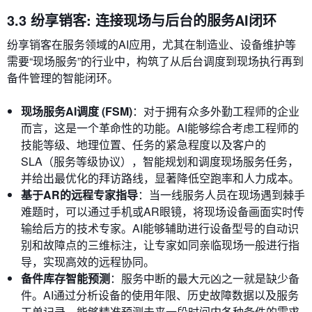
3.3 纷享销客: 连接现场与后台的服务AI闭环
纷享销客在服务领域的AI应用，尤其在制造业、设备维护等
需要“现场服务”的行业中，构筑了从后台调度到现场执行再到
备件管理的智能闭环。
现场服务AI调度 (FSM)
：对于拥有众多外勤工程师的企业
而言，这是一个革命性的功能。AI能够综合考虑工程师的
技能等级、地理位置、任务的紧急程度以及客户的
SLA（服务等级协议），智能规划和调度现场服务任务，
并给出最优化的拜访路线，显著降低空跑率和人力成本。
基于AR的远程专家指导
：当一线服务人员在现场遇到棘手
难题时，可以通过手机或AR眼镜，将现场设备画面实时传
输给后方的技术专家。AI能够辅助进行设备型号的自动识
别和故障点的三维标注，让专家如同亲临现场一般进行指
导，实现高效的远程协同。
备件库存智能预测
：服务中断的最大元凶之一就是缺少备
件。AI通过分析设备的使用年限、历史故障数据以及服务
工单记录，能够精准预测未来一段时间内各种备件的需求