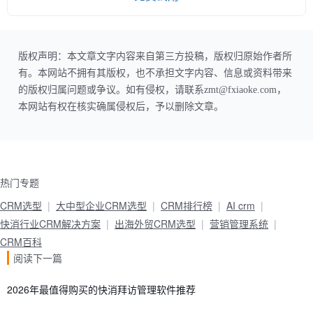
版权声明：本文章文字内容来自第三方投稿，版权归原始作者所
有。本网站不拥有其版权，也不承担文字内容、信息或资料带来
的版权归属问题或争议。如有侵权，请联系zmt@fxiaoke.com，
本网站有权在核实确属侵权后，予以删除文章。
热门专题
CRM选型
大中型企业CRM选型
CRM排行榜
AI crm
快消行业CRM解决方案
出海外贸CRM选型
营销管理系统
CRM百科
阅读下一篇
一、AI驱动的销售自动化：谁能让你的
团队更快赢单？
2026年最值得购买的快消拜访管理软件推荐
二、AI赋能的营销增长：如何实现精准