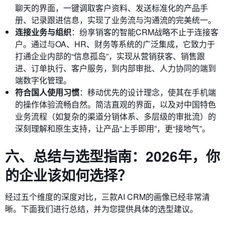
聊天的界面，一键调取客户资料、发送标准化的产品手
册、记录跟进信息，实现了业务流与沟通流的完美统一。
连接业务与组织
：纷享销客的智能CRM战略不止于连接客
户。通过与OA、HR、财务等系统的广泛集成，它致力于
打通企业内部的“信息孤岛”，实现从营销获客、销售跟
进、订单执行、客户服务，到内部审批、人力协同的端到
端数字化管理。
符合国人使用习惯
：移动优先的设计理念，使其在手机端
的操作体验流畅自然。简洁直观的界面，以及对中国特色
业务流程（如复杂的渠道分销体系、多层级的审批流）的
深刻理解和原生支持，让产品“上手即用”，更“接地气”。
六、总结与选型指南：2026年，你
的企业该如何选择？
经过五个维度的深度对比，三款AI CRM的画像已经非常清
晰。下面我们进行总结，并为您提供具体的选型建议。