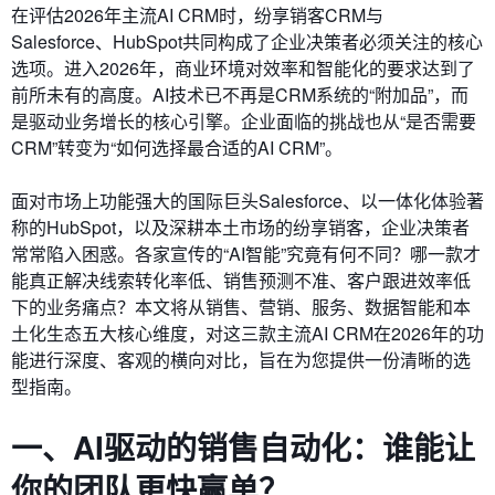
在评估2026年主流AI CRM时，纷享销客CRM与
Salesforce、HubSpot共同构成了企业决策者必须关注的核心
选项。进入2026年，商业环境对效率和智能化的要求达到了
前所未有的高度。AI技术已不再是CRM系统的“附加品”，而
是驱动业务增长的核心引擎。企业面临的挑战也从“是否需要
CRM”转变为“如何选择最合适的AI CRM”。
面对市场上功能强大的国际巨头Salesforce、以一体化体验著
称的HubSpot，以及深耕本土市场的纷享销客，企业决策者
常常陷入困惑。各家宣传的“AI智能”究竟有何不同？哪一款才
能真正解决线索转化率低、销售预测不准、客户跟进效率低
下的业务痛点？本文将从销售、营销、服务、数据智能和本
土化生态五大核心维度，对这三款主流AI CRM在2026年的功
能进行深度、客观的横向对比，旨在为您提供一份清晰的选
型指南。
一、AI驱动的销售自动化：谁能让
你的团队更快赢单？