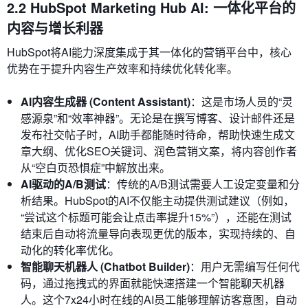
2.2 HubSpot Marketing Hub AI: 一体化平台的
内容与增长利器
HubSpot将AI能力深度集成于其一体化的营销平台中，核心
优势在于提升内容生产效率和持续优化转化率。
AI内容生成器 (Content Assistant)
：这是市场人员的“灵
感源泉”和“效率神器”。无论是在撰写博客、设计邮件还是
发布社交帖子时，AI助手都能随时待命，帮助快速生成文
章大纲、优化SEO关键词、润色营销文案，将内容创作者
从“空白页恐惧症”中解放出来。
AI驱动的A/B测试
：传统的A/B测试需要人工设定变量和分
析结果。HubSpot的AI不仅能主动提供测试建议（例如，
“尝试这个标题可能会让点击率提升15%”），还能在测试
结束后自动将流量导向表现更优的版本，实现持续的、自
动化的转化率优化。
智能聊天机器人 (Chatbot Builder)
：用户无需编写任何代
码，通过拖拽式的界面就能快速搭建一个智能聊天机器
人。这个7x24小时在线的AI员工能够理解访客意图，自动