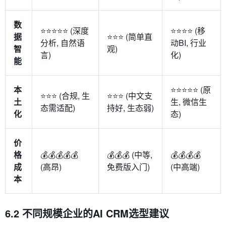
数
⭐⭐⭐⭐⭐ (深度
⭐⭐⭐⭐ (移
据
⭐⭐⭐ (简单直
分析, 自然语
动BI, 行业
智
观)
言)
化)
能
本
⭐⭐⭐⭐⭐ (原
⭐⭐⭐ (合规, 生
⭐⭐⭐ (中文支
土
生, 微信生
态需适配)
持好, 生态弱)
化
态)
价
格
💰💰💰💰💰
💰💰💰 (中等,
💰💰💰💰
成
(高昂)
免费版入门)
(中高端)
本
6.2 不同规模企业的AI CRM选型建议