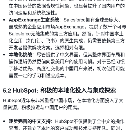
在中国运营的数据合规性问题，也显著提升了国内用户的
访问速度和系统稳定性。
AppExchange生态系统
：Salesforce拥有全球最庞大、
最成熟的企业应用市场AppExchange，提供了数千个可与
Salesforce无缝集成的第三方应用。然而，针对中国本土
化应用（如钉钉、飞书）的原生集成，仍需要依赖第三方
开发者提供解决方案，选择相对有限。
本地化挑战
：尽管提供了中文界面，但其整体界面布局和
操作逻辑仍然更偏向欧美用户的使用习惯。对于已经习惯
了移动优先、高度社交化的中国用户来说，初次使用可能
需要一定的学习和适应成本。
5.2 HubSpot: 积极的本地化投入与集成探索
HubSpot近年来非常重视中国市场，在本地化方面投入了大
量资源，积极拉近与中国用户的距离。
逐步完善的中文支持
：HubSpot不仅提供了全中文的操作
界面，还建立了本地的客户成功和技术支持团队。同时，