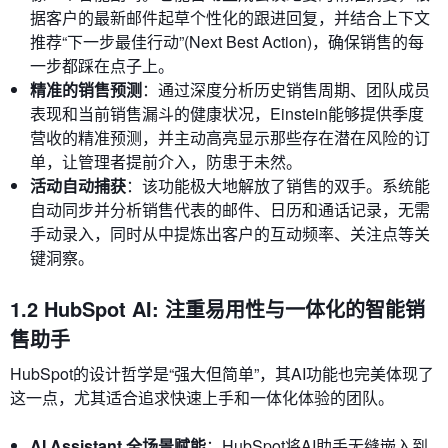
据客户的最新邮件起草个性化的跟进回复，并结合上下文
推荐“下一步最佳行动”(Next Best Action)，确保销售的每
一步都踩在点子上。
精准的销售预测
：通过深度分析历史销售周期、团队成员
表现和当前销售漏斗的健康状况，Einstein能够提供季度
营收的精准预测，并主动高亮显示那些存在潜在风险的订
单，让管理者提前介入，防患于未然。
活动自动捕获
：该功能极大地解放了销售的双手。系统能
自动同步并分析销售代表的邮件、日历和通话记录，无需
手动录入，同时从中提炼出客户的互动频率、关注点等关
键洞察。
1.2 HubSpot AI: 注重易用性与一体化的智能销
售助手
HubSpot的设计哲学是“强大但简单”，其AI功能也完美体现了
这一点，尤其适合追求快速上手和一体化体验的团队。
AI Assistant 全场景赋能
：HubSpot将AI助手无缝嵌入到