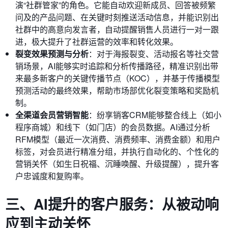
演“社群管家”的角色。它能自动欢迎新成员、回答被频繁
问及的产品问题、在关键时刻推送活动信息，并能识别出
社群中的高意向发言者，自动提醒销售人员进行一对一跟
进，极大提升了社群运营的效率和转化效果。
裂变效果预测与分析
：对于海报裂变、活动报名等社交营
销场景，AI能够实时追踪和分析传播路径，精准识别出带
来最多新客户的关键传播节点（KOC），并基于传播模型
预测活动的最终效果，帮助市场部优化裂变策略和奖励机
制。
全渠道会员营销智能
：纷享销客CRM能够整合线上（如小
程序商城）和线下（如门店）的会员数据。AI通过分析
RFM模型（最近一次消费、消费频率、消费金额）和用户
标签，对会员进行精准分组，并执行自动化的、个性化的
营销关怀（如生日祝福、沉睡唤醒、升级提醒），提升客
户忠诚度和复购率。
三、AI提升的客户服务：从被动响
应到主动关怀