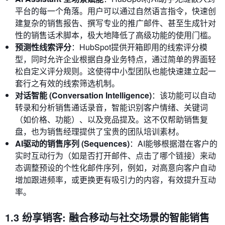
平台的每一个角落。用户可以通过自然语言指令，快速创
建复杂的销售报告、撰写专业的推广邮件、甚至生成针对
性的销售话术脚本，极大地降低了高级功能的使用门槛。
预测性线索评分
：HubSpot提供开箱即用的线索评分模
型，同时允许企业根据自身业务特点，通过简单的界面轻
松自定义评分规则。这使得中小型团队也能快速建立起一
套行之有效的线索筛选机制。
对话智能 (Conversation Intelligence)
：该功能可以自动
转录和分析销售通话录音，智能识别客户情绪、关键词
（如价格、功能）、以及竞品提及。这不仅帮助销售复
盘，也为销售经理提供了宝贵的团队培训素材。
AI驱动的销售序列 (Sequences)
：AI能够根据潜在客户的
实时互动行为（如是否打开邮件、点击了哪个链接）来动
态调整预设的个性化邮件序列，例如，对高意向客户自动
增加跟进频率，或更换更有吸引力的内容，有效提升互动
率。
1.3 纷享销客: 融合移动与社交场景的智能销售