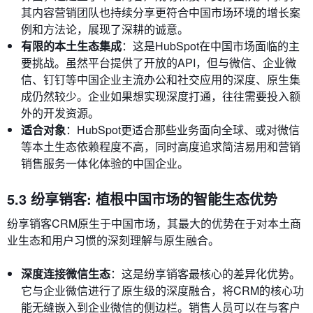
其内容营销团队也持续分享更符合中国市场环境的增长案
例和方法论，展现了深耕的诚意。
有限的本土生态集成
：这是HubSpot在中国市场面临的主
要挑战。虽然平台提供了开放的API，但与微信、企业微
信、钉钉等中国企业主流办公和社交应用的深度、原生集
成仍然较少。企业如果想实现深度打通，往往需要投入额
外的开发资源。
适合对象
：HubSpot更适合那些业务面向全球、或对微信
等本土生态依赖程度不高，同时高度追求简洁易用和营销
销售服务一体化体验的中国企业。
5.3 纷享销客: 植根中国市场的智能生态优势
纷享销客CRM原生于中国市场，其最大的优势在于对本土商
业生态和用户习惯的深刻理解与原生融合。
深度连接微信生态
：这是纷享销客最核心的差异化优势。
它与企业微信进行了原生级的深度融合，将CRM的核心功
能无缝嵌入到企业微信的侧边栏。销售人员可以在与客户