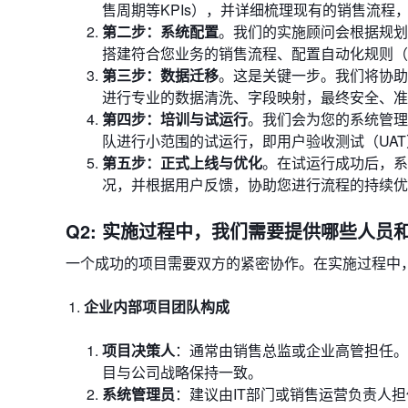
售周期等KPIs），并详细梳理现有的销售流程
第二步：系统配置
。我们的实施顾问会根据规划
搭建符合您业务的销售流程、配置自动化规则（
第三步：数据迁移
。这是关键一步。我们将协助
进行专业的数据清洗、字段映射，最终安全、准
第四步：培训与试运行
。我们会为您的系统管理
队进行小范围的试运行，即用户验收测试（UA
第五步：正式上线与优化
。在试运行成功后，系
况，并根据用户反馈，协助您进行流程的持续优
Q2: 实施过程中，我们需要提供哪些人员
一个成功的项目需要双方的紧密协作。在实施过程中
企业内部项目团队构成
项目决策人
：通常由销售总监或企业高管担任。
目与公司战略保持一致。
系统管理员
：建议由IT部门或销售运营负责人