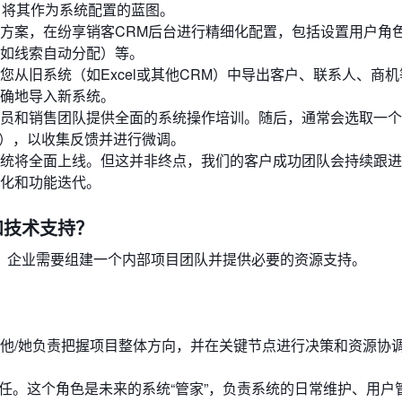
，将其作为系统配置的蓝图。
方案，在纷享销客CRM后台进行精细化配置，包括设置用户角
如线索自动分配）等。
您从旧系统（如Excel或其他CRM）中导出客户、联系人、商
确地导入新系统。
员和销售团队提供全面的系统操作培训。随后，通常会选取一个
T），以收集反馈并进行微调。
统将全面上线。但这并非终点，我们的客户成功团队会持续跟进
化和功能迭代。
和技术支持？
，企业需要组建一个内部项目团队并提供必要的资源支持。
他/她负责把握项目整体方向，并在关键节点进行决策和资源协
担任。这个角色是未来的系统“管家”，负责系统的日常维护、用户