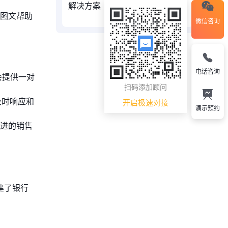
解决方案
图文帮助
微信咨询
电话咨询
会提供一对
扫码添加顾问
及时响应和
开启极速对接
演示预约
进的销售
建了银行