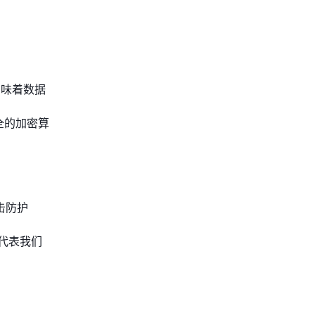
味着数据
全的加密算
击防护
代表我们