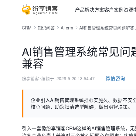
产品
解决方案
客户案例
资源
CRM
知识问答
AI crm
AI销售管理系统常见问题解
AI销售管理系统常见
兼容
微信咨询
纷享销客
⋅编辑于 2026-5-20 13:54:47
企业引入AI销售管理系统担心实施久、数据不安
核心问题，助您扫清选型障碍，做出明智决策。
引入一套像纷享销客CRM这样的AI销售管理系统，
许多企业负责人普遍对三个核心问题心存顾虑：实施