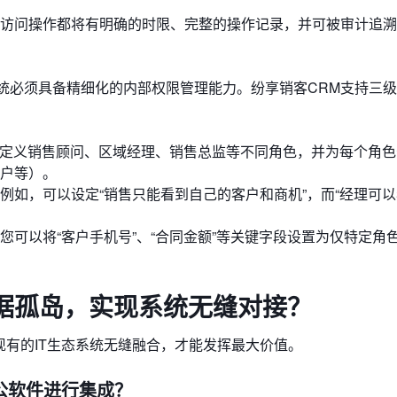
访问操作都将有明确的时限、完整的操作记录，并可被审计追溯
系统必须具备精细化的内部权限管理能力。纷享销客CRM支持三
定义销售顾问、区域经理、销售总监等不同角色，并为每个角色
户等）。
例如，可以设定“销售只能看到自己的客户和商机”，而“经理可
。
您可以将“客户手机号”、“合同金额”等关键字段设置为仅特定角
据孤岛，实现系统无缝对接？
现有的IT生态系统无缝融合，才能发挥最大价值。
办公软件进行集成？