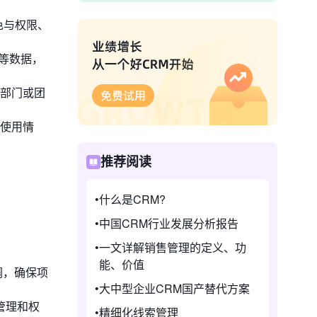
色与权限、
机等数据，
部门或团
使用情
推荐阅读
什么是CRM?
中国CRM行业发展分析报告
一文详解销售管理的定义、功
能、价值
调，确保项
大中型企业CRM国产替代方案
管理和权
精细化线索管理