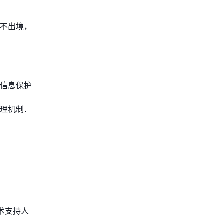
不出境，
信息保护
理机制、
术支持人