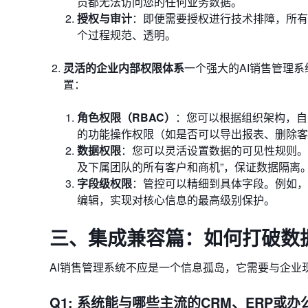
员都无法访问您的任何业务数据。
授权与审计
：即便需要授权进行技术排障，所有
个过程规范、透明。
灵活的企业内部权限体系
一个强大的AI销售管理
置：
角色权限（RBAC）
：您可以根据组织架构，自
的功能操作权限（如是否可以导出报表、删除客
数据权限
：您可以灵活设置数据的可见性规则。
及下属团队的所有客户和商机”，保证数据隔离
字段级权限
：管控可以精细到具体字段。例如，
编辑，实现对核心信息的最高级别保护。
三、集成兼容篇：如何打破数
AI销售管理系统不应是一个信息孤岛，它需要与企业
Q1: 系统能与哪些主流的CRM、ERP或