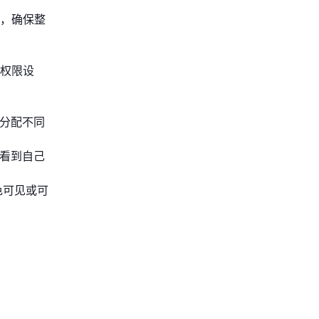
，确保整
级权限设
分配不同
以看到自己
色可见或可