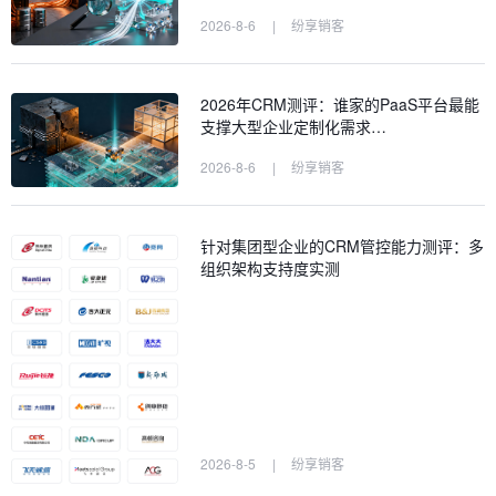
2026-8-6
|
纷享销客
2026年CRM测评：谁家的PaaS平台最能
支撑大型企业定制化需求…
2026-8-6
|
纷享销客
针对集团型企业的CRM管控能力测评：多
组织架构支持度实测
2026-8-5
|
纷享销客