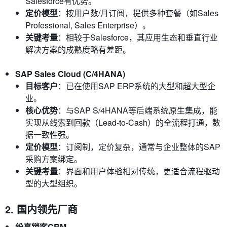
Salesforce有优势。
定价模型
：按用户数/月订阅，提供多种套餐（如Sales
Professional, Sales Enterprise）。
关键考量
：相较于Salesforce，其应用生态和垂直行业
解决方案的成熟度略有差距。
SAP Sales Cloud (C/4HANA)
目标客户
：已在使用SAP ERP系统的大型和超大型企
业。
核心优势
：与SAP S/4HANA等后端系统原生集成，能
实现从线索到回款（Lead-to-Cash）的全流程打通，数
据一致性强。
定价模型
：订阅制，定价复杂，通常与企业整体的SAP
采购方案绑定。
关键考量
：界面和用户体验相对传统，更适合流程驱动
型的大型组织。
2. 国内领先厂商
纷享销客CRM