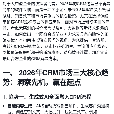
对于大中型企业的决策者而言，2026年的CRM选型已不再是
简单的软件采购，而是一项关乎企业未来3-5年客户关系管理
战略、销售效率和市场竞争力的核心投资。尤其在选择像纷
享销客CRM这样专业的供应商时，面对市场上琳琅满目的产
品、看似无底洞的报价黑盒以及AI、大数据等新技术浪潮的
冲击，如何做出一个既符合当前业务需求又具备前瞻性的正
确决策？本指南将以独立顾问的视角，为您提供一套清晰、
高效的CRM采购框架，从市场趋势洞察、主流供应商横评，
到报价深度解析和采购避坑攻略，助您拨开迷雾，精准锁定
最适合您企业的CRM解决方案。
一、 2026年CRM市场三大核心趋
势：洞察先机，赢在起点
1. 趋势一：生成式AI全面融入CRM流程
智能内容生成
：AI将自动撰写销售邮件、生成客户沟通摘
要、创建营销文案，大幅提升一线员工效率。例如，