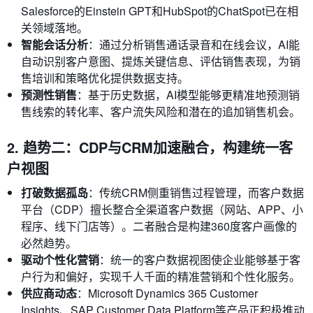
Salesforce的Einstein GPT和HubSpot的ChatSpot已在相
关领域落地。
智能会话分析
：通过分析销售通话录音和在线会议，AI能
自动识别客户意图、提炼关键信息、评估销售表现，为销
售培训和策略优化提供数据支持。
预测性销售
：基于历史数据，AI模型能够更精准地预测销
售线索的转化率、客户流失风险和潜在的追加销售机会。
2. 趋势二：CDP与CRM加速融合，构建统一客
户视图
打破数据孤岛
：传统CRM侧重销售过程管理，而客户数据
平台（CDP）擅长整合全渠道客户数据（网站、APP、小
程序、线下门店等）。二者融合是构建360度客户画像的
必然趋势。
驱动个性化营销
：统一的客户数据视图使企业能够基于客
户行为和偏好，实现千人千面的精准营销和个性化服务。
供应商动态
：Microsoft Dynamics 365 Customer
Insights、SAP Customer Data Platform等产品正积极推动