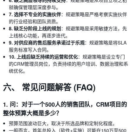
6. 缺乏高层领导的持续支持
：规避策略是从项目立项之初
就确保管理层深度参与。
7. 选择不专业的实施伙伴
：规避策略是严格考察实施伙伴
的行业经验和团队资质。
8. 缺乏分阶段上线的规划
：规避策略是采用敏捷方法，先
上线核心功能，再逐步迭代。
9. 对供应商的售后服务承诺过于乐观
：规避策略是将SLA
服务标准写入合同。
10. 上线后缺乏持续的运营和优化
：规避策略是设立专门
的CRM管理员岗位，负责持续的用户培训、数据治理和系
统优化。
六、 常见问题解答 (FAQ)
1. 问：对于一个500人的销售团队，CRM项目的
整体预算大概是多少？
预算范围波动巨大，取决于所选品牌和定制化程度。
一般而言，首年总投入（软件+实施）可能在150万至500