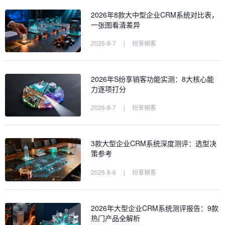
2026年8款大中型企业CRM系统对比表，
一张图看清差异
2026-8-7
|
纷享销客
2026年S纷享销客功能实测：8大核心能
力逐项打分
2026-8-7
|
纷享销客
3款大型企业CRM系统深度测评：选型决
策参考
2026-8-6
|
纷享销客
2026年大型企业CRM系统测评报告：9款
热门产品全解析