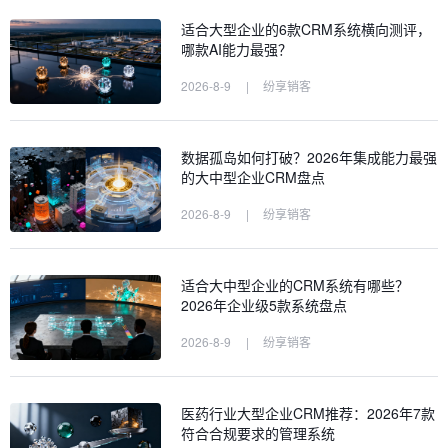
适合大型企业的6款CRM系统横向测评，
哪款AI能力最强？
2026-8-9
|
纷享销客
数据孤岛如何打破？2026年集成能力最强
的大中型企业CRM盘点
2026-8-9
|
纷享销客
适合大中型企业的CRM系统有哪些？
2026年企业级5款系统盘点
2026-8-9
|
纷享销客
医药行业大型企业CRM推荐：2026年7款
符合合规要求的管理系统