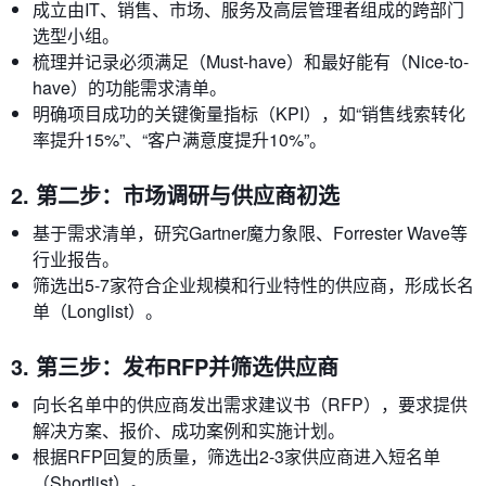
成立由IT、销售、市场、服务及高层管理者组成的跨部门
选型小组。
梳理并记录必须满足（Must-have）和最好能有（Nice-to-
have）的功能需求清单。
明确项目成功的关键衡量指标（KPI），如“销售线索转化
率提升15%”、“客户满意度提升10%”。
2. 第二步：市场调研与供应商初选
基于需求清单，研究Gartner魔力象限、Forrester Wave等
行业报告。
筛选出5-7家符合企业规模和行业特性的供应商，形成长名
单（Longlist）。
3. 第三步：发布RFP并筛选供应商
向长名单中的供应商发出需求建议书（RFP），要求提供
解决方案、报价、成功案例和实施计划。
根据RFP回复的质量，筛选出2-3家供应商进入短名单
（Shortlist）。