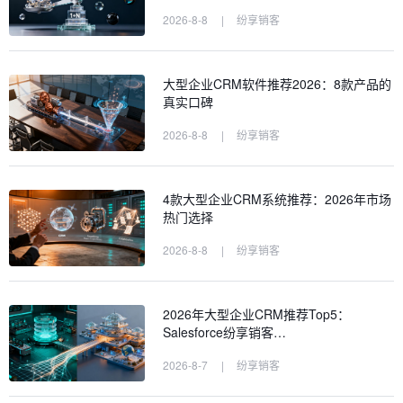
2026-8-8
|
纷享销客
大型企业CRM软件推荐2026：8款产品的
真实口碑
2026-8-8
|
纷享销客
4款大型企业CRM系统推荐：2026年市场
热门选择
2026-8-8
|
纷享销客
2026年大型企业CRM推荐Top5：
Salesforce纷享销客…
2026-8-7
|
纷享销客