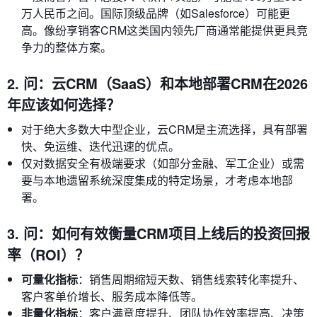
万人民币之间。国际顶级品牌（如Salesforce）可能更
高。像纷享销客CRM这类国内领先厂商通常能提供更具竞
争力的整体方案。
2. 问：云CRM（SaaS）和本地部署CRM在2026
年应该如何选择？
对于绝大多数大中型企业，云CRM是主流选择，具有部署
快、免运维、迭代迅速的优点。
仅对数据安全有极端要求（如部分金融、军工企业）或需
要与本地遗留系统深度集成的特定场景，才考虑本地部
署。
3. 问：如何有效衡量CRM项目上线后的投资回报
率（ROI）？
可量化指标
：销售周期缩短天数、销售线索转化率提升、
客户客单价增长、服务成本降低等。
非量化指标
：客户满意度提升、团队协作效率提高、决策