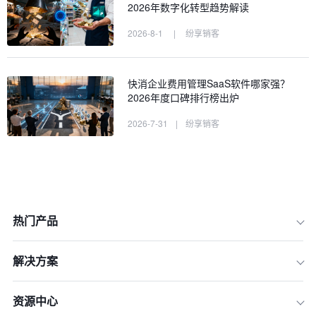
2026年数字化转型趋势解读
2026-8-1
|
纷享销客
快消企业费用管理SaaS软件哪家强？
2026年度口碑排行榜出炉
2026-7-31
|
纷享销客
热门产品
解决方案
资源中心
一、为什么说“服务”是快消SaaS的生命