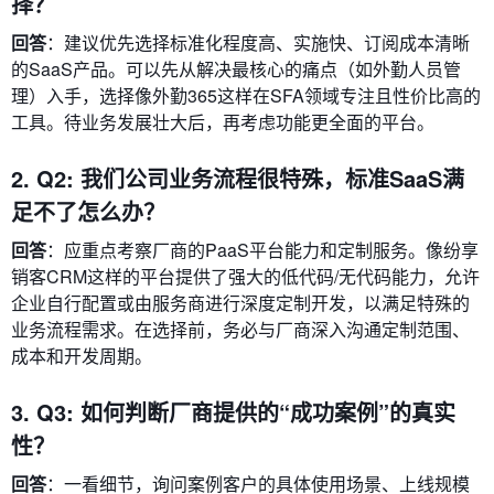
择？
回答
：建议优先选择标准化程度高、实施快、订阅成本清晰
的SaaS产品。可以先从解决最核心的痛点（如外勤人员管
理）入手，选择像外勤365这样在SFA领域专注且性价比高的
工具。待业务发展壮大后，再考虑功能更全面的平台。
2. Q2: 我们公司业务流程很特殊，标准SaaS满
足不了怎么办？
回答
：应重点考察厂商的PaaS平台能力和定制服务。像纷享
销客CRM这样的平台提供了强大的低代码/无代码能力，允许
企业自行配置或由服务商进行深度定制开发，以满足特殊的
业务流程需求。在选择前，务必与厂商深入沟通定制范围、
成本和开发周期。
3. Q3: 如何判断厂商提供的“成功案例”的真实
性？
回答
：一看细节，询问案例客户的具体使用场景、上线规模