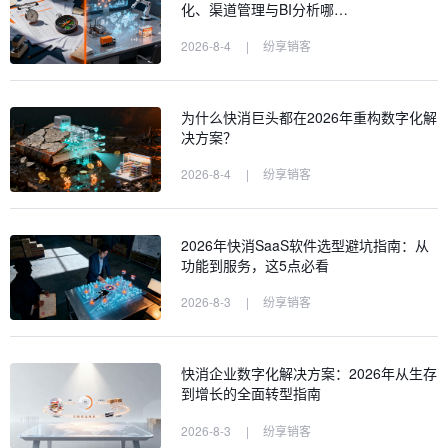
化、渠道管理与BI分析哪…
2026-8-4
|
纷享销客
为什么快消巨头都在2026年重构数字化解
决方案？
2026-8-4
|
纷享销客
2026年快消SaaS软件选型避坑指南：从
功能到服务，这5点必看
2026-8-3
|
纷享销客
快消企业数字化解决方案：2026年从生存
到增长的全面转型指南
2026-8-3
|
纷享销客