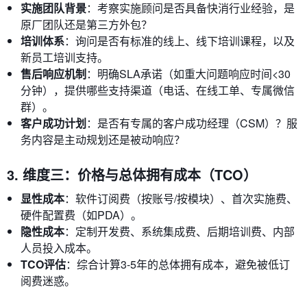
实施团队背景
：考察实施顾问是否具备快消行业经验，是
原厂团队还是第三方外包？
培训体系
：询问是否有标准的线上、线下培训课程，以及
新员工培训支持。
售后响应机制
：明确SLA承诺（如重大问题响应时间<30
分钟），提供哪些支持渠道（电话、在线工单、专属微信
群）。
客户成功计划
：是否有专属的客户成功经理（CSM）？服
务内容是主动规划还是被动响应？
3. 维度三：价格与总体拥有成本（TCO）
显性成本
：软件订阅费（按账号/按模块）、首次实施费、
硬件配置费（如PDA）。
隐性成本
：定制开发费、系统集成费、后期培训费、内部
人员投入成本。
TCO评估
：综合计算3-5年的总体拥有成本，避免被低订
阅费迷惑。