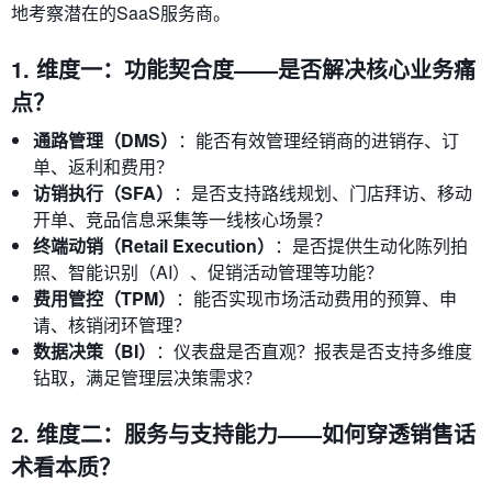
地考察潜在的SaaS服务商。
1. 维度一：功能契合度——是否解决核心业务痛
点？
通路管理（DMS）
：能否有效管理经销商的进销存、订
单、返利和费用？
访销执行（SFA）
：是否支持路线规划、门店拜访、移动
开单、竞品信息采集等一线核心场景？
终端动销（Retail Execution）
：是否提供生动化陈列拍
照、智能识别（AI）、促销活动管理等功能？
费用管控（TPM）
：能否实现市场活动费用的预算、申
请、核销闭环管理？
数据决策（BI）
：仪表盘是否直观？报表是否支持多维度
钻取，满足管理层决策需求？
2. 维度二：服务与支持能力——如何穿透销售话
术看本质？