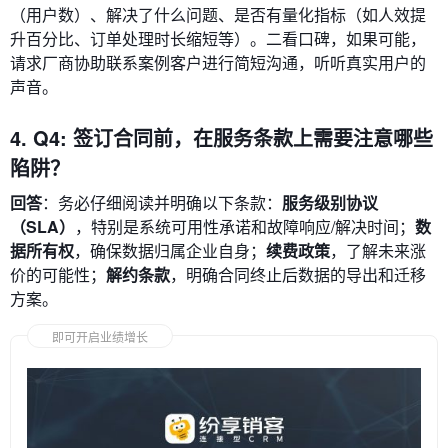
（用户数）、解决了什么问题、是否有量化指标（如人效提
升百分比、订单处理时长缩短等）。二看口碑，如果可能，
请求厂商协助联系案例客户进行简短沟通，听听真实用户的
声音。
4. Q4: 签订合同前，在服务条款上需要注意哪些
陷阱？
回答
：务必仔细阅读并明确以下条款：
服务级别协议
（SLA）
，特别是系统可用性承诺和故障响应/解决时间；
数
据所有权
，确保数据归属企业自身；
续费政策
，了解未来涨
价的可能性；
解约条款
，明确合同终止后数据的导出和迁移
方案。
即可开启业绩增长