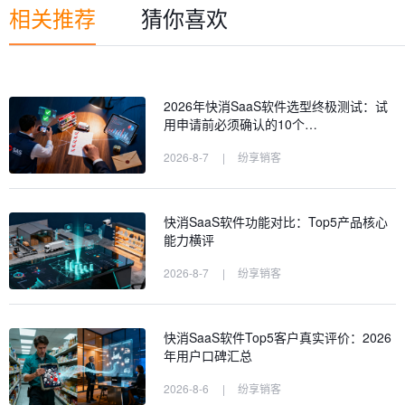
相关推荐
猜你喜欢
2026年快消SaaS软件选型终极测试：试
用申请前必须确认的10个…
2026-8-7
|
纷享销客
快消SaaS软件功能对比：Top5产品核心
能力横评
2026-8-7
|
纷享销客
快消SaaS软件Top5客户真实评价：2026
年用户口碑汇总
2026-8-6
|
纷享销客