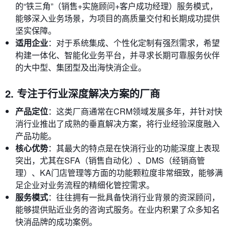
的“铁三角”（销售+实施顾问+客户成功经理）服务模式，
能够深入业务场景，为项目的高质量交付和长期成功提供
坚实保障。
适用企业
：对于系统集成、个性化定制有强烈需求，希望
构建一体化、智能化业务平台，并寻求长期可靠服务伙伴
的大中型、集团型及出海快消企业。
2. 专注于行业深度解决方案的厂商
产品定位
：这类厂商通常在CRM领域发展多年，并针对快
消行业推出了成熟的垂直解决方案，将行业经验深度融入
产品功能。
核心优势
：其最大的特点是在快消行业的功能深度上表现
突出，尤其在SFA（销售自动化）、DMS（经销商管
理）、KA门店管理等方面的功能颗粒度非常细致，能够满
足企业对业务流程的精细化管控需求。
服务模式
：往往拥有一批具备快消行业背景的资深顾问，
能够提供贴近业务的咨询式服务。在业内积累了众多知名
快消品牌的成功案例。