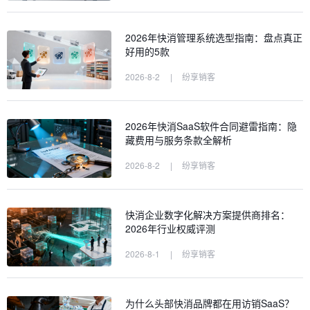
2026年快消管理系统选型指南：盘点真正
好用的5款
2026-8-2
|
纷享销客
2026年快消SaaS软件合同避雷指南：隐
藏费用与服务条款全解析
2026-8-2
|
纷享销客
快消企业数字化解决方案提供商排名：
2026年行业权威评测
2026-8-1
|
纷享销客
为什么头部快消品牌都在用访销SaaS？