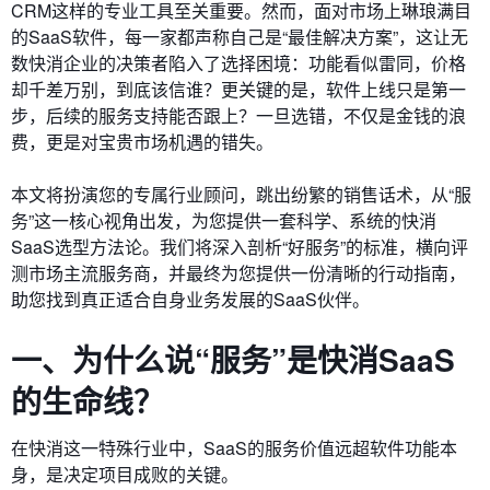
CRM这样的专业工具至关重要。然而，面对市场上琳琅满目
的SaaS软件，每一家都声称自己是“最佳解决方案”，这让无
数快消企业的决策者陷入了选择困境：功能看似雷同，价格
却千差万别，到底该信谁？更关键的是，软件上线只是第一
步，后续的服务支持能否跟上？一旦选错，不仅是金钱的浪
费，更是对宝贵市场机遇的错失。
本文将扮演您的专属行业顾问，跳出纷繁的销售话术，从“服
务”这一核心视角出发，为您提供一套科学、系统的快消
SaaS选型方法论。我们将深入剖析“好服务”的标准，横向评
测市场主流服务商，并最终为您提供一份清晰的行动指南，
助您找到真正适合自身业务发展的SaaS伙伴。
一、为什么说“服务”是快消SaaS
的生命线？
在快消这一特殊行业中，SaaS的服务价值远超软件功能本
身，是决定项目成败的关键。