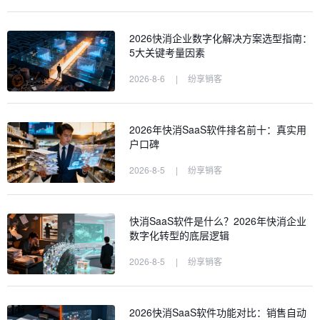
2026快消企业数字化解决方案选型指南：
5大关键考量因素
2026-8-6
|
纷享销客
2026年快消SaaS软件排名前十：真实用
户口碑
2026-8-5
|
纷享销客
快消SaaS软件是什么？2026年快消企业
数字化转型的底层逻辑
2026-8-5
|
纷享销客
2026快消SaaS软件功能对比：销售自动