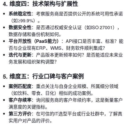
4. 维度四：技术架构与扩展性
系统稳定性
：考察服务商是否提供公开的系统可用性承诺
（如≥99.9%）。
数据安全性
：是否通过权威安全认证（如ISO 27001），
数据存储和备份机制如何。
平台开放性（PaaS能力）
：API接口是否丰富、标准？能
否与企业现有ERP、WMS、财务软件顺利集成？
迭代与更新
：产品版本更新频率如何？是否能适应未来业
务发展和组织架构调整？
5. 维度五：行业口碑与客户案例
案例匹配度
：重点关注与自身企业规模、所属细分领域
（如饮料、零食、日化）相似的成功案例。
客户存续率
：询问服务商的客户年续约率，这是衡量客户
满意度的关键指标。
第三方评价
：在可信的IT选型平台或行业社群中，了解真
实用户对产品的评价。