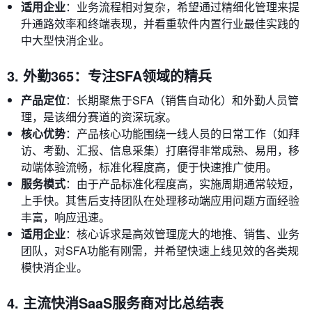
适用企业
：业务流程相对复杂，希望通过精细化管理来提
升通路效率和终端表现，并看重软件内置行业最佳实践的
中大型快消企业。
3. 外勤365：专注SFA领域的精兵
产品定位
：长期聚焦于SFA（销售自动化）和外勤人员管
理，是该细分赛道的资深玩家。
核心优势
：产品核心功能围绕一线人员的日常工作（如拜
访、考勤、汇报、信息采集）打磨得非常成熟、易用，移
动端体验流畅，标准化程度高，便于快速推广使用。
服务模式
：由于产品标准化程度高，实施周期通常较短，
上手快。其售后支持团队在处理移动端应用问题方面经验
丰富，响应迅速。
适用企业
：核心诉求是高效管理庞大的地推、销售、业务
团队，对SFA功能有刚需，并希望快速上线见效的各类规
模快消企业。
4. 主流快消SaaS服务商对比总结表