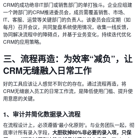
CRM的成功绝非IT部门或销售部门的单打独斗。企业应组建
一个跨部门的CRM推进委员会，成员需覆盖销售、市场、
IT、客服、运营等关键部门的负责人。该委员会应定期（如
每月）召开会议，共同复盘系统使用情况，收集一线反馈，
协同解决流程中的障碍点，并基于业务变化，持续迭代优化
CRM的应用策略。
三、流程再造：为效率“减负”，让
CRM无缝融入日常工作
好的工具应该让人感觉不到它的存在。通过流程再造，将
CRM无缝嵌入员工的日常工作流，是降低使用门槛、提升使
用意愿的关键。
1、审计并简化数据录入流程
在流程设计上，必须遵循“最小化原则”。与业务团队一起，彻
底审计所有录入字段，
大胆砍掉80%非必要的录入项，只保