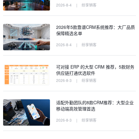
2026-8-4
|
纷享销客
2026年5款靠谱CRM系统推荐：大厂品质
保障精选名单
2026-8-4
|
纷享销客
可对接 ERP 的大型 CRM 推荐，5款财务
供应链打通优选软件
2026-8-3
|
纷享销客
适配外勤团队的8款CRM推荐：大型企业
移动端高效管理首选
2026-8-3
|
纷享销客