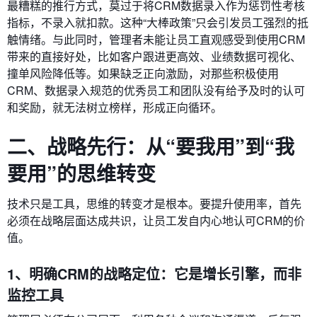
最糟糕的推行方式，莫过于将CRM数据录入作为惩罚性考核
指标，不录入就扣款。这种“大棒政策”只会引发员工强烈的抵
触情绪。与此同时，管理者未能让员工直观感受到使用CRM
带来的直接好处，比如客户跟进更高效、业绩数据可视化、
撞单风险降低等。如果缺乏正向激励，对那些积极使用
CRM、数据录入规范的优秀员工和团队没有给予及时的认可
和奖励，就无法树立榜样，形成正向循环。
二、战略先行：从“要我用”到“我
要用”的思维转变
技术只是工具，思维的转变才是根本。要提升使用率，首先
必须在战略层面达成共识，让员工发自内心地认可CRM的价
值。
1、明确CRM的战略定位：它是增长引擎，而非
监控工具