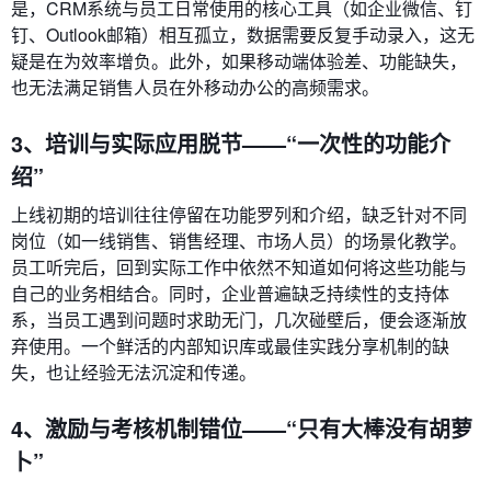
是，CRM系统与员工日常使用的核心工具（如企业微信、钉
钉、Outlook邮箱）相互孤立，数据需要反复手动录入，这无
疑是在为效率增负。此外，如果移动端体验差、功能缺失，
也无法满足销售人员在外移动办公的高频需求。
3、培训与实际应用脱节——“一次性的功能介
绍”
上线初期的培训往往停留在功能罗列和介绍，缺乏针对不同
岗位（如一线销售、销售经理、市场人员）的场景化教学。
员工听完后，回到实际工作中依然不知道如何将这些功能与
自己的业务相结合。同时，企业普遍缺乏持续性的支持体
系，当员工遇到问题时求助无门，几次碰壁后，便会逐渐放
弃使用。一个鲜活的内部知识库或最佳实践分享机制的缺
失，也让经验无法沉淀和传递。
4、激励与考核机制错位——“只有大棒没有胡萝
卜”