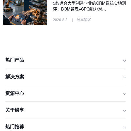
5款适合大型制造企业的CRM系统实地测
评：BOM管理+CPQ能力对…
2026-8-3
|
纷享销客
热门产品
一、问题诊断：四大根源导致你的CRM
系统无人问津
解决方案
二、战略先行：从“要我用”到“我要用”的
思维转变
资源中心
三、流程再造：为效率“减负”，让CRM
无缝融入日常工作
关于纷享
四、持续赋能：从“一次性告知”到“全周
期陪伴”
热门推荐
五、激励驱动：从“被动考核”到“主动应