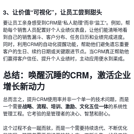
3、让价值“可视化”，让员工尝到甜头
要让员工亲身感受到CRM是“私人助理”而非“监工”。例如，帮
助每个销售人员配置好个人业绩仪表盘，让他们能清晰地看
到自己的销售漏斗、客户分布、任务日历和业绩完成进度。
同时，利用CRM的自动化提醒功能，帮助他们避免遗忘重要
客户的生日、续约日期或关键跟进节点。当CRM真正帮助他
们赢得客户信任、提升个人业绩时，主动应用便水到渠成。
总结：唤醒沉睡的CRM，激活企业
增长新动力
总而言之，提升CRM使用率并非一个单一的技术问题，而是
一个需要
战略、流程、培训、激励、文化五位一体
的系统性
管理工程。它考验的是管理者的决心、智慧和耐心。
这个过程不会一蹴而就，而是一个需要持续迭代、不断优化