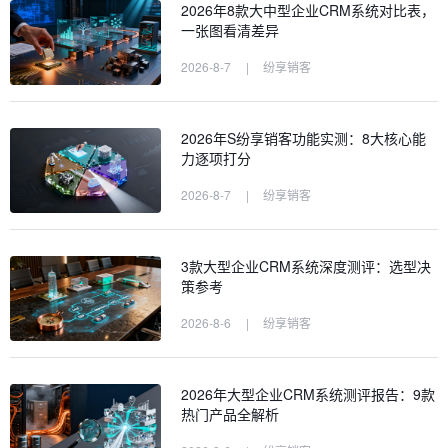
2026年8款大中型企业CRM系统对比表，
一张图看清差异
2026-8-7
|
纷享销客
2026年S纷享销客功能实测：8大核心能
力逐项打分
2026-8-7
|
纷享销客
3款大型企业CRM系统深度测评：选型决
策参考
2026-8-6
|
纷享销客
2026年大型企业CRM系统测评报告：9款
热门产品全解析