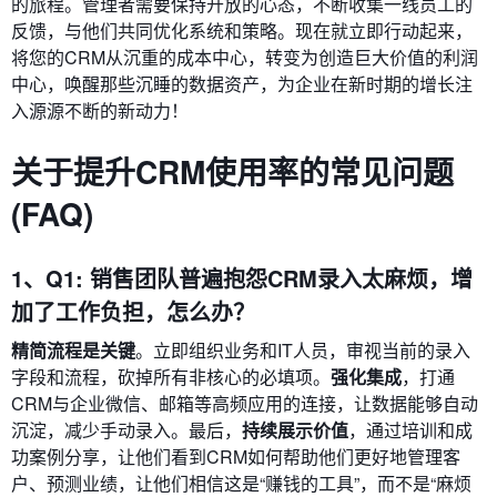
的旅程。管理者需要保持开放的心态，不断收集一线员工的
反馈，与他们共同优化系统和策略。现在就立即行动起来，
将您的CRM从沉重的成本中心，转变为创造巨大价值的利润
中心，唤醒那些沉睡的数据资产，为企业在新时期的增长注
入源源不断的新动力！
关于提升CRM使用率的常见问题
(FAQ)
1、Q1: 销售团队普遍抱怨CRM录入太麻烦，增
加了工作负担，怎么办？
精简流程是关键
。立即组织业务和IT人员，审视当前的录入
字段和流程，砍掉所有非核心的必填项。
强化集成
，打通
CRM与企业微信、邮箱等高频应用的连接，让数据能够自动
沉淀，减少手动录入。最后，
持续展示价值
，通过培训和成
功案例分享，让他们看到CRM如何帮助他们更好地管理客
户、预测业绩，让他们相信这是“赚钱的工具”，而不是“麻烦