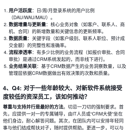
用户活跃度
：日/周/月登录系统的用户比例
（DAU/WAU/MAU）。
数据增量与更新量
：核心业务对象（如客户、联系人、商
机、合同）的新增数量和关键信息的更新频率。
数据质量
：关键字段（如客户级别、联系人职位、预计成
交金额）的完整性和准确率。
流程渗透率
：有多少比例的业务流程（如报价审批、合同
审批）是通过CRM系统发起的，而非线下进行。
业务结果关联
：基于CRM数据产生的业务洞察数量，以及
管理层依据CRM数据做出有效决策的次数和质量。
4、Q4: 对于一些年龄较大、对新软件系统接受
度较低的资深员工，该如何推动？
尊重与支持并行是最好的方法
。切忌一刀切的强制要求。首
先，应提供一对一的专属辅导，由IT人员或“CRM大使”坐在
他们身边，耐心解答问题。其次，在团队内可以安排年轻同
事与他们结成帮扶对子，随时提供帮助。更进一步，可以与