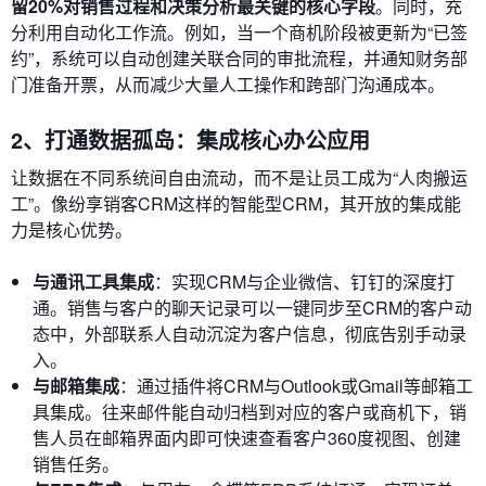
留20%对销售过程和决策分析最关键的核心字段
。同时，充
分利用自动化工作流。例如，当一个商机阶段被更新为“已签
约”，系统可以自动创建关联合同的审批流程，并通知财务部
门准备开票，从而减少大量人工操作和跨部门沟通成本。
2、打通数据孤岛：集成核心办公应用
让数据在不同系统间自由流动，而不是让员工成为“人肉搬运
工”。像纷享销客CRM这样的智能型CRM，其开放的集成能
力是核心优势。
与通讯工具集成
：实现CRM与企业微信、钉钉的深度打
通。销售与客户的聊天记录可以一键同步至CRM的客户动
态中，外部联系人自动沉淀为客户信息，彻底告别手动录
入。
与邮箱集成
：通过插件将CRM与Outlook或Gmail等邮箱工
具集成。往来邮件能自动归档到对应的客户或商机下，销
售人员在邮箱界面内即可快速查看客户360度视图、创建
销售任务。