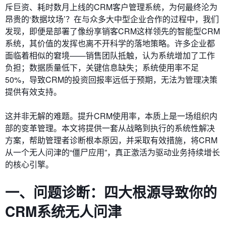
斥巨资、耗时数月上线的CRM客户管理系统，为何最终沦为
昂贵的‘数据坟场’？在与众多大中型企业合作的过程中，我们
发现，即便是部署了像纷享销客CRM这样领先的智能型CRM
系统，其价值的发挥也离不开科学的落地策略。许多企业都
面临着相似的窘境——销售团队抵触，认为系统增加了工作
负担；数据质量低下，关键信息缺失；系统使用率不足
50%，导致CRM的投资回报率远低于预期，无法为管理决策
提供有效支持。
这并非无解的难题。提升CRM使用率，本质上是一场组织内
部的变革管理。本文将提供一套从战略到执行的系统性解决
方案，帮助管理者诊断根本原因，并采取有效措施，将CRM
从一个无人问津的“僵尸应用”，真正激活为驱动业务持续增长
的核心引擎。
一、问题诊断：四大根源导致你的
CRM系统无人问津