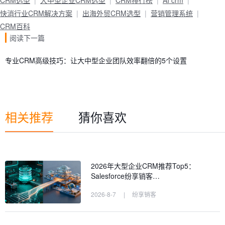
CRM选型
大中型企业CRM选型
CRM排行榜
AI crm
快消行业CRM解决方案
出海外贸CRM选型
营销管理系统
CRM百科
阅读下一篇
专业CRM高级技巧：让大中型企业团队效率翻倍的5个设置
相关推荐
猜你喜欢
2026年大型企业CRM推荐Top5：
Salesforce纷享销客…
2026-8-7
|
纷享销客