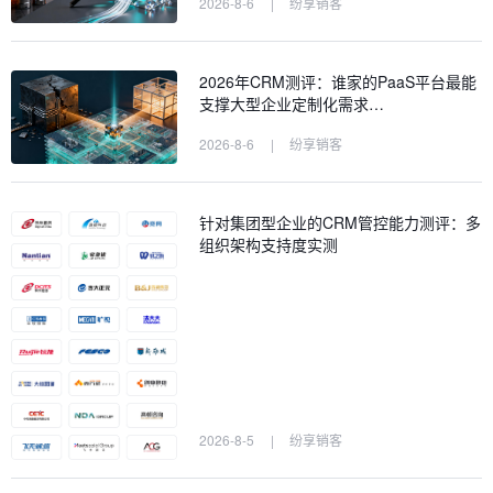
2026-8-6
|
纷享销客
2026年CRM测评：谁家的PaaS平台最能
支撑大型企业定制化需求…
2026-8-6
|
纷享销客
针对集团型企业的CRM管控能力测评：多
组织架构支持度实测
2026-8-5
|
纷享销客