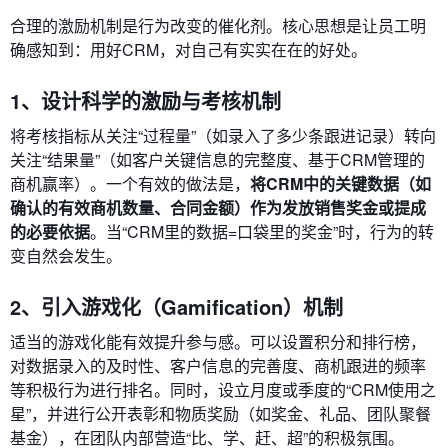
合理的激励机制是行为改变的催化剂。核心思想是让员工明
确感知到：用好CRM，对自己有实实在在的好处。
1、设计科学的激励与考核机制
将考核指标从关注“过程量”（如录入了多少条跟进记录）转向
关注“结果量”（如客户关键信息的完整度、基于CRM管理的
商机赢率）。一个有效的做法是，
将CRM中的关键数据（如
确认的有效商机数量、合同金额）作为发放销售奖金或提成
的必要依据
。当“CRM里的数据=口袋里的奖金”时，行为的转
变自然会发生。
2、引入游戏化（Gamification）机制
适当的游戏化能有效提升参与感。可以设置积分和排行榜，
对数据录入的及时性、客户信息的完善度、商机跟进的频率
等积极行为进行排名。同时，设立月度或季度的“CRM使用之
星”，并进行公开表彰和物质奖励（如奖金、礼品、团队聚餐
基金），在团队内部营造“比、学、赶、超”的积极氛围。