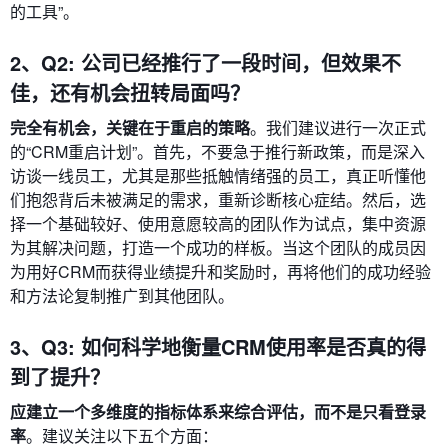
的工具”。
2、Q2: 公司已经推行了一段时间，但效果不
佳，还有机会扭转局面吗？
完全有机会，关键在于重启的策略
。我们建议进行一次正式
的“CRM重启计划”。首先，不要急于推行新政策，而是深入
访谈一线员工，尤其是那些抵触情绪强的员工，真正听懂他
们抱怨背后未被满足的需求，重新诊断核心症结。然后，选
择一个基础较好、使用意愿较高的团队作为试点，集中资源
为其解决问题，打造一个成功的样板。当这个团队的成员因
为用好CRM而获得业绩提升和奖励时，再将他们的成功经验
和方法论复制推广到其他团队。
3、Q3: 如何科学地衡量CRM使用率是否真的得
到了提升？
应建立一个多维度的指标体系来综合评估，而不是只看登录
率
。建议关注以下五个方面：