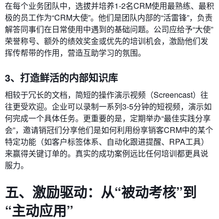
在每个业务团队中，选拔并培养1-2名CRM使用最熟练、最积
极的员工作为“CRM大使”。他们是团队内部的“活雷锋”，负责
解答同事们在日常使用中遇到的基础问题。公司应给予“大使”
荣誉称号、额外的绩效奖金或优先的培训机会，激励他们发
挥传帮带的作用，营造互助学习的氛围。
3、打造鲜活的内部知识库
相较于冗长的文档，简短的操作演示视频（Screencast）往
往更受欢迎。企业可以录制一系列3-5分钟的短视频，演示如
何完成一个具体任务。更重要的是，定期举办“最佳实践分享
会”，邀请销冠们分享他们是如何利用纷享销客CRM中的某个
特定功能（如客户标签体系、自动化跟进提醒、RPA工具）
来赢得关键订单的。真实的成功案例远比任何培训都更具说
服力。
五、激励驱动：从“被动考核”到
“主动应用”