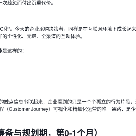
一次疏忽而付出沉重代价。
B2C化”。今天的企业采购决策者，同样是在互联网环境下成长起
样的个性化、无缝、全渠道的互动体验。
能是这样的：
域的触点信息串联起来，企业看到的只是一个个孤立的行为片段，
ustomer Journey）可视化和精细化运营的唯一通路，是
备与规划期，第0-1个月）