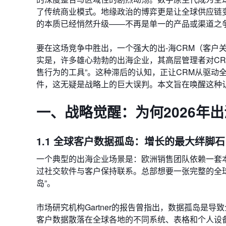
了传统商业模式。地缘政治的博弈更是让全球供应链
的本质已经悄然升级——不再是单一的产品或渠道之
要在这场竞争中胜出，一个强大的出-海CRM（客户
实是，许多雄心勃勃的出海企业，其高层管理者对CR
售行为的工具”。这种滞后的认知，正让CRM从驱动全
件，这无疑是战略上的巨大误判。本文旨在唤醒这种
一、战略觉醒：为何2026年出
1.1 全球客户数据孤岛：增长的最大绊脚石
一个典型的出海企业场景是：欧洲销售团队依赖一套本
过社交软件与客户保持联系。总部想要一张完整的全球
岛”。
市场研究机构Gartner的报告曾指出，数据孤岛是
客户数据散落在全球各地的不同系统、表格和个人设