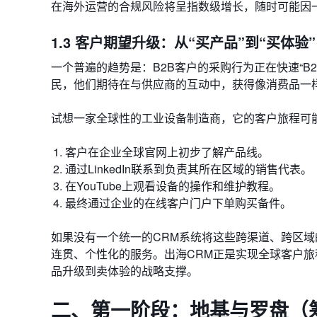
在海外运营的合规风险将呈指数级增长，随时可能因
1.3 客户期望升级：从“买产品”到“买体验”
一个普遍的趋势是：B2B客户的采购行为正在快速“
民，他们期待在与供应商的互动中，获得像消费品一
试想一家全球性的工业设备制造商，它的客户旅程可
客户在企业全球官网上初步了解产品线。
通过LinkedIn联系到负责其所在区域的销售代表。
在YouTube上观看设备的操作和维护教程。
最终通过企业的在线客户门户下单购买备件。
如果没有一个统一的CRM系统将这些跨渠道、跨区
连贯、个性化的服务。出海CRM正是实现全球客户旅程（C
品升级到卖体验的战略支撑。
二、第一阶段：地基与罗盘（筹