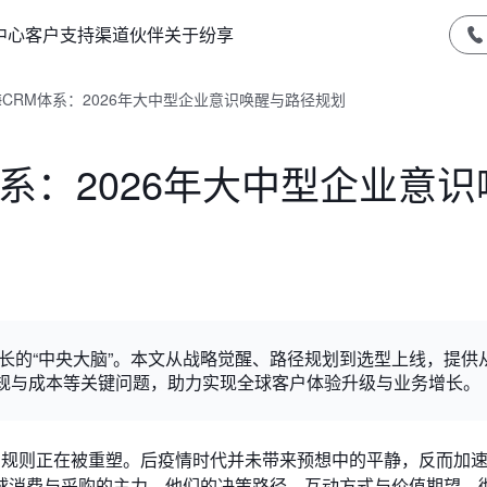
中心
客户支持
渠道伙伴
关于纷享
海CRM体系：2026年大中型企业意识唤醒与路径规划
体系：2026年大中型企业意识
增长的“中央大脑”。本文从战略觉醒、路径规划到选型上线，提供从
合规与成本等关键问题，助力实现全球客户体验升级与业务增长。
场，规则正在被重塑。后疫情时代并未带来预想中的平静，反而加
球消费与采购的主力，他们的决策路径、互动方式与价值期望，