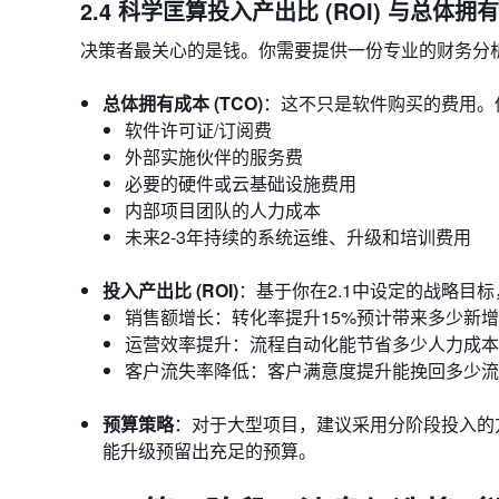
2.4 科学匡算投入产出比 (ROI) 与总体拥有
决策者最关心的是钱。你需要提供一份专业的财务分
总体拥有成本 (TCO)
：这不只是软件购买的费用。
软件许可证/订阅费
外部实施伙伴的服务费
必要的硬件或云基础设施费用
内部项目团队的人力成本
未来2-3年持续的系统运维、升级和培训费用
投入产出比 (ROI)
：基于你在2.1中设定的战略目
销售额增长：转化率提升15%预计带来多少新
运营效率提升：流程自动化能节省多少人力成本
客户流失率降低：客户满意度提升能挽回多少流
预算策略
：对于大型项目，建议采用分阶段投入的
能升级预留出充足的预算。