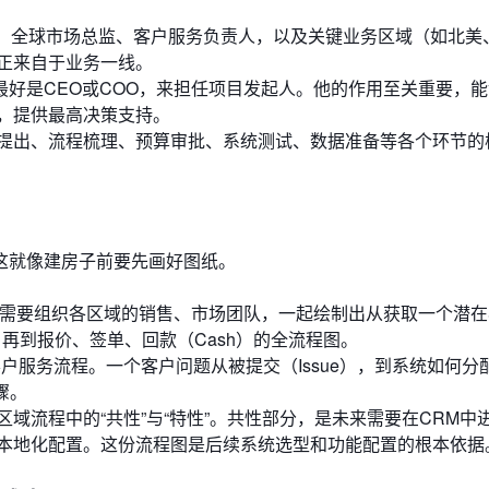
监、全球市场总监、客户服务负责人，以及关键业务区域（如北美
正来自于业务一线。
最好是CEO或COO，来担任项目发起人。他的作用至关重要，
，提供最高决策支持。
提出、流程梳理、预算审批、系统测试、数据准备等各个环节的
这就像建房子前要先画好图纸。
需要组织各区域的销售、市场团队，一起绘制出从获取一个潜在
y），再到报价、签单、回款（Cash）的全流程图。
户服务流程。一个客户问题从被提交（Issue），到系统如何分
骤。
域流程中的“共性”与“特性”。共性部分，是未来需要在CRM中
本地化配置。这份流程图是后续系统选型和功能配置的根本依据