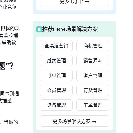
更多电子书
→
企业竞争
人担忧的现
推荐CRM场景解决方案
套监控销
的辅助软
全渠道营销
商机管理
线索管理
销售漏斗
题”？
订单管理
客户管理
会员管理
订货管理
的同事则通
数据孤
设备管理
工单管理
更多场景解决方案
→
一。当你的