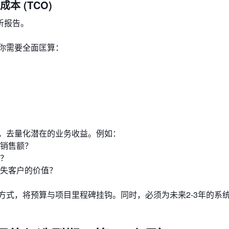
成本 (TCO)
析报告。
你需要全面匡算：
标，去量化潜在的业务收益。例如：
增销售额？
？
失客户的价值？
方式，将预算与项目里程碑挂钩。同时，必须为未来2-3年的系