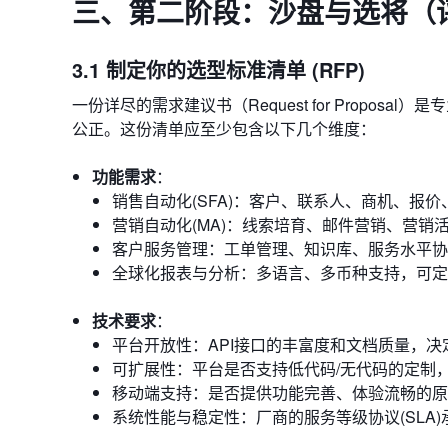
三、第二阶段：沙盘与选将（评
3.1 制定你的选型标准清单 (RFP)
一份详尽的需求建议书（Request for Propo
公正。这份清单应至少包含以下几个维度：
功能需求
：
销售自动化(SFA)：客户、联系人、商机、报
营销自动化(MA)：线索培育、邮件营销、营销
客户服务管理：工单管理、知识库、服务水平协议(
全球化报表与分析：多语言、多币种支持，可定
技术要求
：
平台开放性：API接口的丰富度和文档质量，
可扩展性：平台是否支持低代码/无代码的定制
移动端支持：是否提供功能完善、体验流畅的原
系统性能与稳定性：厂商的服务等级协议(SLA)