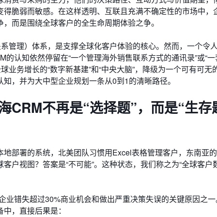
变得脆弱而敏感。在这样透明、互联且充满不确定性的市场中，
争，而是围绕全球客户的全生命周期体验之争。
关系管理）体系，是支撑全球化客户体验的核心。然而，一个令
M的认知依然停留在“一个管理海外销售联系方式的通讯录”或“一
球业务增长的“数字新基建”和“中央大脑”，降级为一个可有可无
认知，并为大中型企业规划一条从0到1的清晰路径。
海CRM不再是“选择题”，而是“生存
地部署的系统，北美团队习惯用Excel表格管理客户，东南亚
客户视图？答案是“不可能”。这种状态，我们称之为“全球客户
导致企业错失超过30%商业机会和做出严重决策失误的关键原因之
备中，直接后果是：