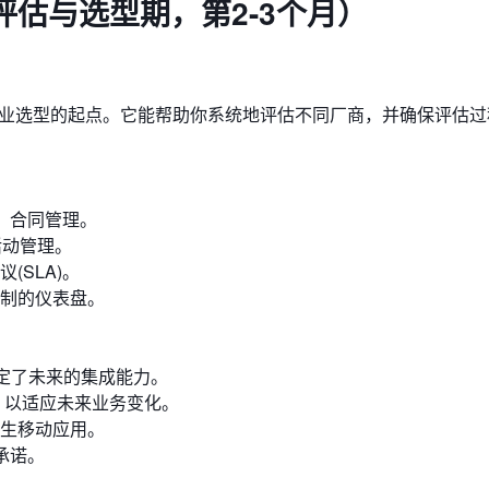
估与选型期，第2-3个月）
sal）是专业选型的起点。它能帮助你系统地评估不同厂商，并确保评估
价、合同管理。
活动管理。
SLA)。
制的仪表盘。
决定了未来的集成能力。
，以适应未来业务变化。
生移动应用。
承诺。