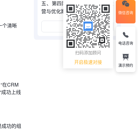
五、第四阶段：巡航与进化（运
营与优化期，上线后）
微信咨询
一个清晰
展开更多
电话咨询
扫码添加顾问
开启极速对接
演示预约
在CRM
“成功上线
是成功的组