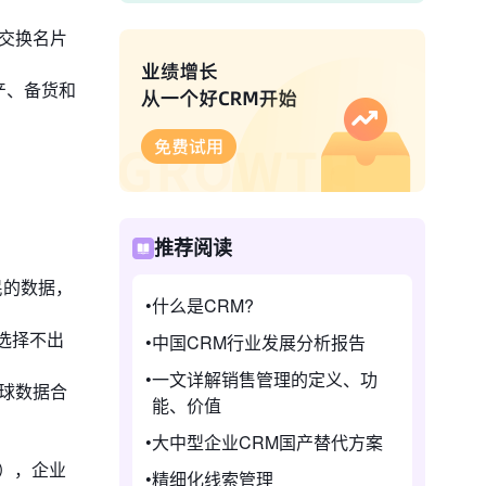
表交换名片
产、备货和
推荐阅读
民的数据，
什么是CRM?
选择不出
中国CRM行业发展分析报告
一文详解销售管理的定义、功
全球数据合
能、价值
大中型企业CRM国产替代方案
），企业
精细化线索管理