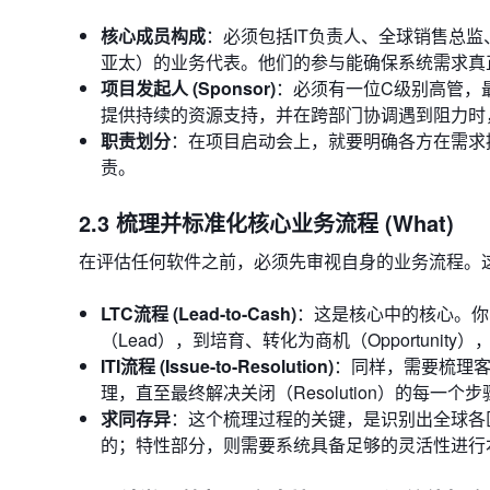
核心成员构成
：必须包括IT负责人、全球销售总
亚太）的业务代表。他们的参与能确保系统需求真
项目发起人 (Sponsor)
：必须有一位C级别高管，
提供持续的资源支持，并在跨部门协调遇到阻力时
职责划分
：在项目启动会上，就要明确各方在需求
责。
2.3 梳理并标准化核心业务流程 (What)
在评估任何软件之前，必须先审视自身的业务流程。
LTC流程 (Lead-to-Cash)
：这是核心中的核心。你
（Lead），到培育、转化为商机（Opportunit
ITI流程 (Issue-to-Resolution)
：同样，需要梳理客
理，直至最终解决关闭（Resolution）的每一个步
求同存异
：这个梳理过程的关键，是识别出全球各区
的；特性部分，则需要系统具备足够的灵活性进行