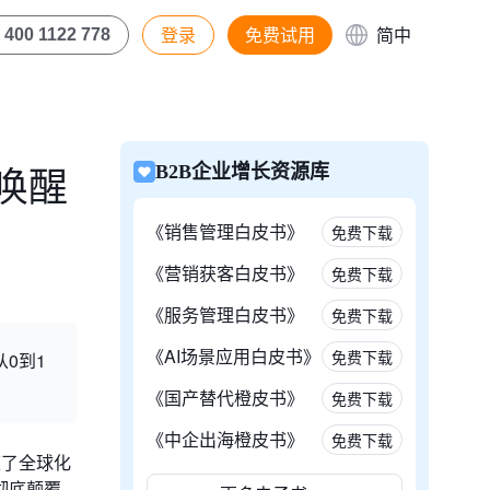
登录
免费试用
简中
400 1122 778
唤醒
B2B企业增长资源库
《销售管理白皮书》
免费下载
《营销获客白皮书》
免费下载
《服务管理白皮书》
免费下载
《AI场景应用白皮书》
免费下载
0到1
《国产替代橙皮书》
免费下载
《中企出海橙皮书》
免费下载
速了全球化
彻底颠覆