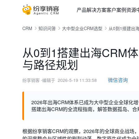
产品
解决方案
客户案例
资源
CRM
知识问答
大中型企业CRM选型
从0到1搭建出
从0到1搭建出海CRM
与路径规划
微信咨询
纷享销客
⋅编辑于 2026-5-19 11:33:58
2026年出海CRM体系已成为大中型企业全球化
搭建出海CRM的全流程指南，解答数据孤岛、
根据纷享销客CRM的观察，2026年的全球商业战
的深度整合与区域性的剧烈动荡。数字原生代成为全