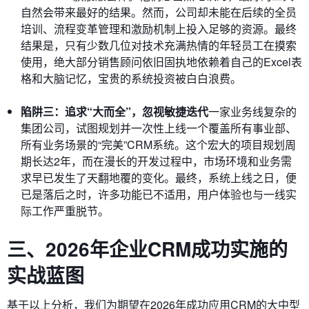
自然会带来最好的结果。然而，公司却未能在后续的全员
培训、流程变革管理和激励机制上投入足够的资源。最终
结果是，只有少数几位对技术充满热情的年轻员工在摸索
使用，绝大部分销售顾问依旧固执地依赖着自己的Excel表
格和大脑记忆，宝贵的系统投资被白白浪费。
陷阱三：追求“大而全”，忽视敏捷迭代
一家业务线复杂的
集团公司，试图规划并一次性上线一个覆盖所有事业部、
所有业务场景的“完美”CRM系统。这个宏大的项目规划周
期长达2年，而在漫长的开发过程中，市场环境和业务需
求早已发生了天翻地覆的变化。最终，系统上线之日，便
已是落后之时，许多功能已不适用，用户体验也与一线实
际工作严重脱节。
三、2026年企业CRM成功实施的
实战蓝图
基于以上分析，我们为期望在2026年成功应用CRM的大中型