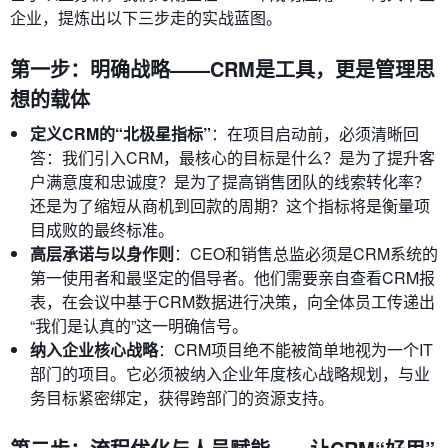
企业，提炼出以下三步走的实战蓝图。
第一步：明确战略——CRM是工具，更是管理思
想的载体
定义CRM的“北极星指标”
：在项目启动前，必须清晰回
答：我们引入CRM，最核心的目标是什么？是为了提升客
户满意度和忠诚度？是为了提高销售团队的线索转化率？
还是为了缩短从商机到回款的周期？这个指标将是衡量项
目成败的最终标准。
高层承诺与以身作则
：CEO和销售总监必须是CRM系统的
第一使用者和最坚定的倡导者。他们需要亲自查看CRM报
表，在会议中基于CRM数据进行决策，向全体员工传递出
“我们是认真的”这一明确信号。
纳入企业核心战略
：CRM项目绝不能被简单地视为一个IT
部门的项目。它必须被纳入企业年度核心战略规划，与业
务目标紧密绑定，获得跨部门的资源支持。