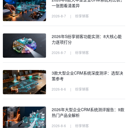
一张图看清差异
2026-8-7
|
纷享销客
2026年S纷享销客功能实测：8大核心能
力逐项打分
2026-8-7
|
纷享销客
3款大型企业CRM系统深度测评：选型决
策参考
2026-8-6
|
纷享销客
2026年大型企业CRM系统测评报告：9款
热门产品全解析
2026-8-6
|
纷享销客