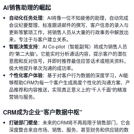
AI销售助理的崛起
自动化任务处理
：AI将像一位不知疲倦的助理，自动完成
会议纪要整理、标准跟进邮件的撰写、客户信息的录入与
更新等繁琐工作，将销售人员从大量的行政事务中解放出
来，专注于与客户建立关系。
智能决策支持
：AI Co-pilot（智能副驾）将成为销售人员
的“第二大脑”。它能实时分析通话内容，提示客户的潜在
意图和反对信号，并即时推荐最佳应答话术或相关资料，
极大地提升单次沟通的成功率。
个性化客户体验
：基于对客户行为数据的深度学习，AI能
够帮助CRM为每一个客户生成高度个性化的沟通方案、产
品推荐和内容推送，实现真正意义上的“千人千面”的精准
营销与服务。
CRM成为企业“客户数据中枢”
打破部门壁垒
：未来的CRM将不再局限于销售部门，它会
深度整合来自市场、销售、服务、甚至财务和供应链的数