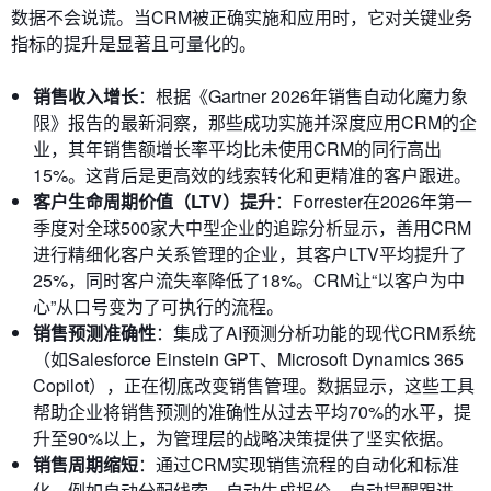
数据不会说谎。当CRM被正确实施和应用时，它对关键业务
指标的提升是显著且可量化的。
销售收入增长
：根据《Gartner 2026年销售自动化魔力象
限》报告的最新洞察，那些成功实施并深度应用CRM的企
业，其年销售额增长率平均比未使用CRM的同行高出
15%。这背后是更高效的线索转化和更精准的客户跟进。
客户生命周期价值（LTV）提升
：Forrester在2026年第一
季度对全球500家大中型企业的追踪分析显示，善用CRM
进行精细化客户关系管理的企业，其客户LTV平均提升了
25%，同时客户流失率降低了18%。CRM让“以客户为中
心”从口号变为了可执行的流程。
销售预测准确性
：集成了AI预测分析功能的现代CRM系统
（如Salesforce Einstein GPT、Microsoft Dynamics 365
Copilot），正在彻底改变销售管理。数据显示，这些工具
帮助企业将销售预测的准确性从过去平均70%的水平，提
升至90%以上，为管理层的战略决策提供了坚实依据。
销售周期缩短
：通过CRM实现销售流程的自动化和标准
化，例如自动分配线索、自动生成报价、自动提醒跟进