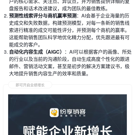
户的核心需求、关注点、异议点，并为销售提供详细的复
盘报告和话术改进建议，成为团队的最佳教练。
预测性线索评分与商机赢率预测
：AI会基于企业海量的历
史成交和失败数据，构建预测模型，对每一条新的销售线
索进行精准的成交可能性评分，并预测每个商机的赢率。
这能帮助销售团队科学地优化精力分配，优先跟进最有可
能成交的客户。
自动化内容生成（AIGC）
：AI可以根据客户的画像、所处
的行业以及当前的沟通阶段，自动生成高度个性化的跟进
邮件、营销活动文案，甚至是初步的解决方案建议书，极
大地提升销售内容生产的效率和质量。
即可开启业绩增长