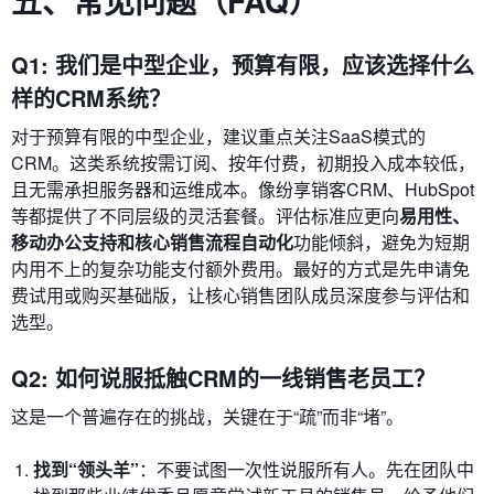
五、常见问题（FAQ）
Q1: 我们是中型企业，预算有限，应该选择什么
样的CRM系统？
对于预算有限的中型企业，建议重点关注SaaS模式的
CRM。这类系统按需订阅、按年付费，初期投入成本较低，
且无需承担服务器和运维成本。像纷享销客CRM、HubSpot
等都提供了不同层级的灵活套餐。评估标准应更向
易用性、
移动办公支持和核心销售流程自动化
功能倾斜，避免为短期
内用不上的复杂功能支付额外费用。最好的方式是先申请免
费试用或购买基础版，让核心销售团队成员深度参与评估和
选型。
Q2: 如何说服抵触CRM的一线销售老员工？
这是一个普遍存在的挑战，关键在于“疏”而非“堵”。
找到“领头羊”
：不要试图一次性说服所有人。先在团队中