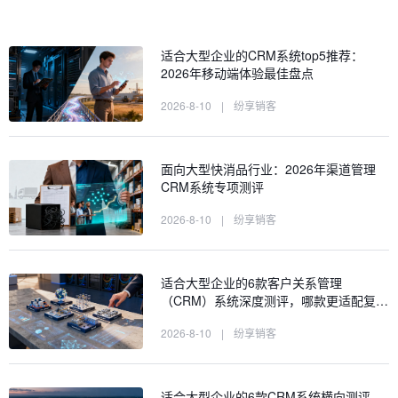
适合大型企业的CRM系统top5推荐：
2026年移动端体验最佳盘点
2026-8-10
|
纷享销客
面向大型快消品行业：2026年渠道管理
CRM系统专项测评
2026-8-10
|
纷享销客
适合大型企业的6款客户关系管理
（CRM）系统深度测评，哪款更适配复…
2026-8-10
|
纷享销客
适合大型企业的6款CRM系统横向测评，