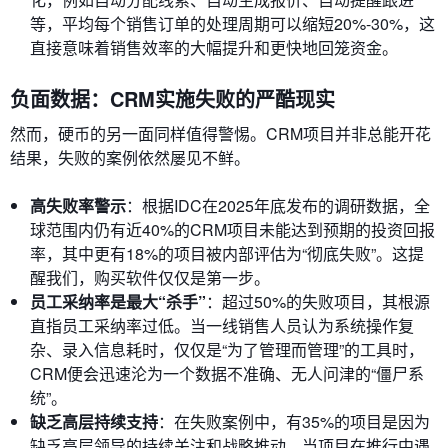
等，平均每个销售订单的处理周期可以缩短20%-30%，这
直接意味着销售效率的大幅提升和更快地回笼资金。
负面数据：CRM实施失败的严酷现实
然而，硬币的另一面同样值得警惕。CRM项目并非总能开花
结果，失败的案例依然屡见不鲜。
高失败率警示
：根据IDC在2025年底发布的调研数据，全
球范围内仍有近40%的CRM项目未能达到预期的投资回报
率，其中更有18%的项目被内部评估为“彻底失败”。这提
醒我们，购买软件仅仅是第一步。
员工采纳率是最大“杀手”
：超过50%的失败项目，其根源
直指员工采纳率过低。当一线销售人员认为系统操作复
杂、录入信息耗时，仅仅是“为了管理而管理”的工具时，
CRM便会迅速沦为一个数据不准确、无人问津的“僵尸系
统”。
缺乏高层持续支持
：在失败案例中，有35%的项目是因为
缺乏高层领导的持续关注和战略推动。当项目在推行中遇