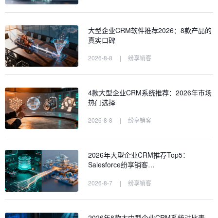
大型企业CRM软件推荐2026：8款产品的
真实口碑
2026-8-8
|
纷享销客
4款大型企业CRM系统推荐：2026年市场
热门选择
2026-8-8
|
纷享销客
2026年大型企业CRM推荐Top5：
Salesforce纷享销客…
2026-8-7
|
纷享销客
2026年8款大中型企业CRM系统对比表，