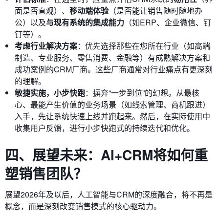
面是否直观）、
移动端体验
（是否能让销售随时随地办
公）以及
与现有系统的集成能力
（如ERP、企业微信、钉
钉等）。
考虑行业解决方案
：优先选择那些在您所在行业（如高端
制造、专业服务、零售消费、金融等）有成熟解决方案和
成功案例的CRM厂商。这些厂商通常对行业痛点有更深刻
的理解。
敏捷实施，小步快跑
：摒弃“一步到位”的幻想。从最核
心、最能产生价值的业务场景（如线索管理、商机跟进）
入手，先让系统快速上线并跑起来。然后，在实际使用中
收集用户反馈，进行小步快跑式的持续迭代和优化。
四、展望未来：AI+CRM将如何重
塑销售团队？
展望2026年及以后，人工智能与CRM的深度融合，将不再是
概念，而是深刻改变销售模式的核心驱动力。