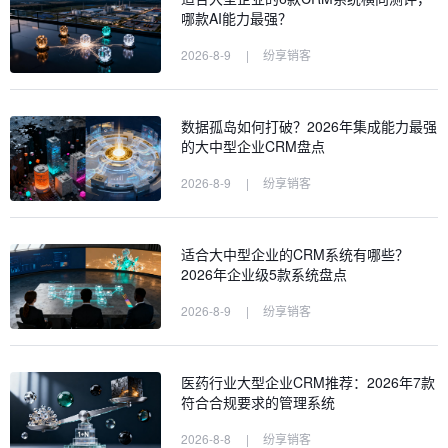
哪款AI能力最强？
2026-8-9
|
纷享销客
数据孤岛如何打破？2026年集成能力最强
的大中型企业CRM盘点
2026-8-9
|
纷享销客
适合大中型企业的CRM系统有哪些？
2026年企业级5款系统盘点
2026-8-9
|
纷享销客
医药行业大型企业CRM推荐：2026年7款
符合合规要求的管理系统
2026-8-8
|
纷享销客