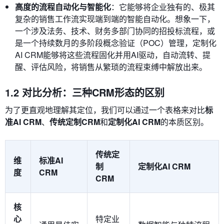
高度的流程自动化与智能化
：它能够将企业独有的、极其
复杂的销售工作流实现端到端的智能自动化。想象一下，
一个涉及法务、技术、财务多部门协同的招投标流程，或
是一个持续数月的多阶段概念验证（POC）管理，定制化
AI CRM能够将这些流程固化并用AI驱动，自动流转、提
醒、评估风险，将销售从繁琐的流程束缚中解放出来。
1.2 对比分析：三种CRM形态的区别
为了更直观地理解其定位，我们可以通过一个表格来对比
标
准AI CRM
、
传统定制CRM
和
定制化AI CRM
的本质区别。
传统定
维
标准AI
制
定制化AI CRM
度
CRM
CRM
核
心
特定业