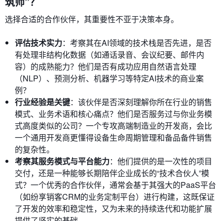
筑师”？
选择合适的合作伙伴，其重要性不亚于决策本身。
评估技术实力
：考察其在AI领域的技术栈是否先进，是否
有处理非结构化数据（如通话录音、会议纪要、邮件内
容）的成熟能力？他们是否有成功应用自然语言处理
（NLP）、预测分析、机器学习等特定AI技术的商业案
例？
行业经验是关键
：该伙伴是否深刻理解你所在行业的销售
模式、业务术语和核心痛点？他们是否服务过与你业务模
式高度类似的公司？一个专攻高端制造业的开发商，会比
一个通用开发商更懂得设备生命周期管理和备品备件销售
的复杂性。
考察其服务模式与平台能力
：他们提供的是一次性的项目
交付，还是一种能够长期陪伴企业成长的“技术合伙人”模
式？一个优秀的合作伙伴，通常会基于其强大的PaaS平台
（如纷享销客CRM的业务定制平台）进行构建，这既保证
了开发的效率和稳定性，又为未来的持续迭代和功能扩展
提供了坚实的基础。