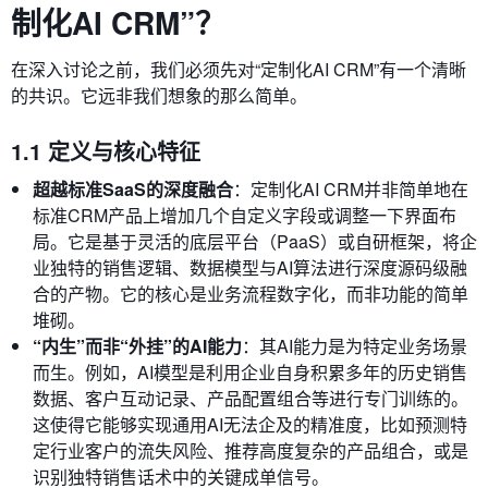
制化AI CRM”？
在深入讨论之前，我们必须先对“定制化AI CRM”有一个清晰
的共识。它远非我们想象的那么简单。
1.1 定义与核心特征
超越标准SaaS的深度融合
：定制化AI CRM并非简单地在
标准CRM产品上增加几个自定义字段或调整一下界面布
局。它是基于灵活的底层平台（PaaS）或自研框架，将企
业独特的销售逻辑、数据模型与AI算法进行深度源码级融
合的产物。它的核心是业务流程数字化，而非功能的简单
堆砌。
“内生”而非“外挂”的AI能力
：其AI能力是为特定业务场景
而生。例如，AI模型是利用企业自身积累多年的历史销售
数据、客户互动记录、产品配置组合等进行专门训练的。
这使得它能够实现通用AI无法企及的精准度，比如预测特
定行业客户的流失风险、推荐高度复杂的产品组合，或是
识别独特销售话术中的关键成单信号。