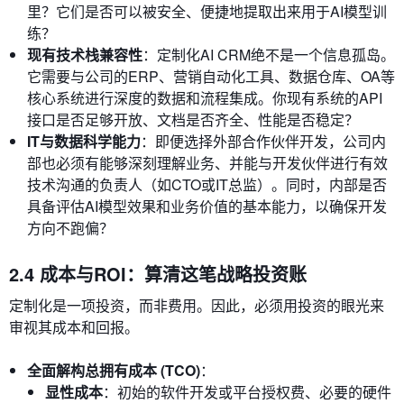
里？它们是否可以被安全、便捷地提取出来用于AI模型训
练？
现有技术栈兼容性
：定制化AI CRM绝不是一个信息孤岛。
它需要与公司的ERP、营销自动化工具、数据仓库、OA等
核心系统进行深度的数据和流程集成。你现有系统的API
接口是否足够开放、文档是否齐全、性能是否稳定？
IT与数据科学能力
：即便选择外部合作伙伴开发，公司内
部也必须有能够深刻理解业务、并能与开发伙伴进行有效
技术沟通的负责人（如CTO或IT总监）。同时，内部是否
具备评估AI模型效果和业务价值的基本能力，以确保开发
方向不跑偏？
2.4 成本与ROI：算清这笔战略投资账
定制化是一项投资，而非费用。因此，必须用投资的眼光来
审视其成本和回报。
全面解构总拥有成本 (TCO)
：
显性成本
：初始的软件开发或平台授权费、必要的硬件