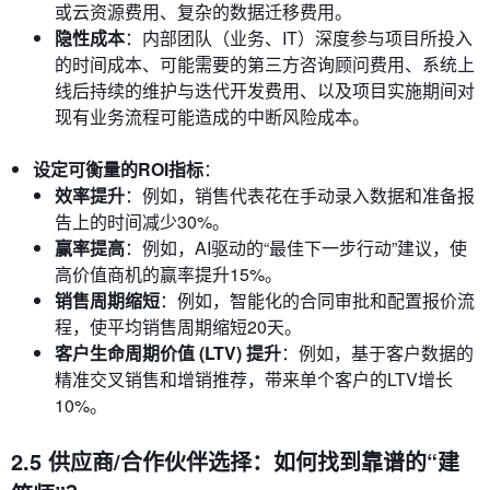
或云资源费用、复杂的数据迁移费用。
隐性成本
：内部团队（业务、IT）深度参与项目所投入
的时间成本、可能需要的第三方咨询顾问费用、系统上
线后持续的维护与迭代开发费用、以及项目实施期间对
现有业务流程可能造成的中断风险成本。
设定可衡量的ROI指标
：
效率提升
：例如，销售代表花在手动录入数据和准备报
告上的时间减少30%。
赢率提高
：例如，AI驱动的“最佳下一步行动”建议，使
高价值商机的赢率提升15%。
销售周期缩短
：例如，智能化的合同审批和配置报价流
程，使平均销售周期缩短20天。
客户生命周期价值 (LTV) 提升
：例如，基于客户数据的
精准交叉销售和增销推荐，带来单个客户的LTV增长
10%。
2.5 供应商/合作伙伴选择：如何找到靠谱的“建