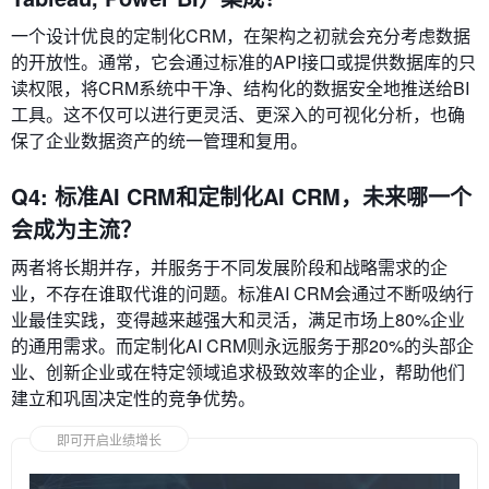
一个设计优良的定制化CRM，在架构之初就会充分考虑数据
的开放性。通常，它会通过标准的API接口或提供数据库的只
读权限，将CRM系统中干净、结构化的数据安全地推送给BI
工具。这不仅可以进行更灵活、更深入的可视化分析，也确
保了企业数据资产的统一管理和复用。
Q4: 标准AI CRM和定制化AI CRM，未来哪一个
会成为主流？
两者将长期并存，并服务于不同发展阶段和战略需求的企
业，不存在谁取代谁的问题。标准AI CRM会通过不断吸纳行
业最佳实践，变得越来越强大和灵活，满足市场上80%企业
的通用需求。而定制化AI CRM则永远服务于那20%的头部企
业、创新企业或在特定领域追求极致效率的企业，帮助他们
建立和巩固决定性的竞争优势。
即可开启业绩增长