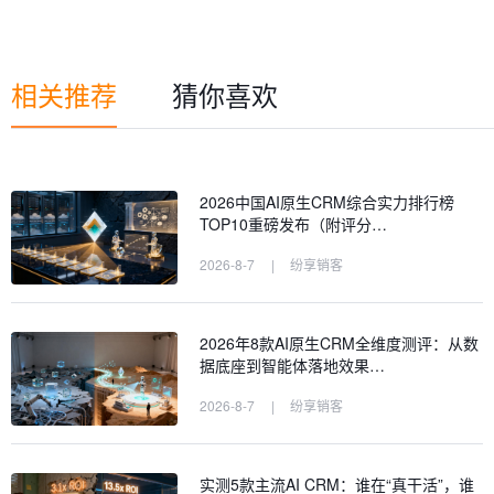
相关推荐
猜你喜欢
2026中国AI原生CRM综合实力排行榜
TOP10重磅发布（附评分…
2026-8-7
|
纷享销客
2026年8款AI原生CRM全维度测评：从数
据底座到智能体落地效果…
2026-8-7
|
纷享销客
实测5款主流AI CRM：谁在“真干活”，谁