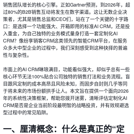
销售团队增长的核心引擎。正如Gartner预测，到2026年，超
过80%的B2B销售互动将发生在数字渠道。这让无数企业决
策者，尤其是销售总监和CEO们，站在了一个关键的十字路
口：是选择一个功能强大、开箱即用的标准AI CRM，还是投
入重金，为自己独特的业务模式量身打造一套定制化AI
CRM？像纷享销客CRM这类领先的智能CRM平台，在服务
众多大中型企业的过程中，我们深刻感受到这种抉择的普遍
性与复杂性。
市面上的AI CRM琳琅满目，功能看似强大，却似乎总有一些
核心环节无法100%贴合公司独特的销售打法和业务流程。盲
目跟风定制的成本高昂且风险未知，而固步自封则几乎等同
于将未来的市场份额拱手让人。本文旨在提供一个面向2026
年的系统性决策框架，帮助您拨开迷雾，清晰评估定制化AI
CRM是否是企业当前阶段最明智的战略投资，并有效规避选
型过程中的常见陷阱。
一、厘清概念：什么是真正的“定