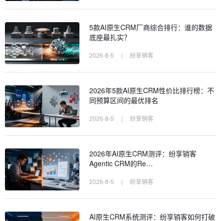
5款AI原生CRM厂商综合排行：谁的数据
底座最扎实？
2026-8-5
|
纷享销客
2026年5款AI原生CRM性价比排行榜：不
同预算区间的最优排名
2026-8-5
|
纷享销客
2026年AI原生CRM测评：纷享销客
Agentic CRM的Re…
2026-8-5
|
纷享销客
AI原生CRM系统测评：纷享销客如何打破