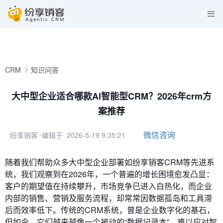
CRM
知识问答
大中型企业适合哪款AI智能型CRM？2026年crm方
案推荐
微信咨询
纷享销客
⋅编辑于 2026-5-19 9:35:21
随着我们帮助众多大中型企业部署如纷享销客CRM等先进系
统，我们观察到在2026年，一个普遍的增长困境愈发凸显：
客户的期望值在持续攀升，市场竞争已进入白热化，而企业
内部的销售、营销及服务流程，却常常因数据孤岛和工具滞
后而效率低下。传统的CRM系统，曾是企业数字化的基石，
但如今，它们越来越像一个被动的“数据记录本”，难以应对智