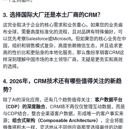
3. 选择国际大厂还是本土厂商的CRM？
这完全取决于企业的核心需求和业务重心。如果您的业务遍
布全球，需要高度标准化的流程，且对品牌有特殊偏好，可
以优先考察Salesforce或Microsoft。但如果您的核心业务在中
国，组织和销售模式复杂，高度依赖微信生态，并且追求更
高的性价比和更贴身的本地化服务，那么像纷享销客CRM这
样深刻理解中国市场的本土领导厂商，无疑是更务实和高效
的选择。
4. 2026年，CRM技术还有哪些值得关注的新趋
势？
除了AI的深化应用，还有几个趋势值得关注：
客户数据平台
（CDP）的深度融合
，CRM将不再仅仅管理互动数据，而是
与CDP结合，整合全渠道客户数据，形成唯一的客户事实来
源；
组合式架构（Composable Architecture）
，企业将能
够像搭积木一样，灵活地从不同供应商那里选择最佳的功能