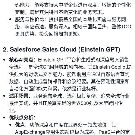
码能力，能够支持大中型企业进行深度、敏捷的个性化
定制，满足其独特且不断变化的业务需求。
服务与性价比
：提供覆盖全国的本地化实施与服务网
络，响应迅速，服务深入。相较于国际巨头，整体TCO
更具优势，投资回报周期更短。
2. Salesforce Sales Cloud (Einstein GPT)
核心AI亮点
：Einstein GPT平台将生成式AI深度融入销售
全流程，是全球CRM领域的风向标。其Einstein Copilot提
供强大的对话式交互能力，能帮助用户通过自然语言查询
数据、自动生成营销邮件和会议纪要。其在预测性洞察和
自动化方面的能力积累，依然是行业标杆。
适用场景
：业务遍布全球、流程极其复杂、追求全球行业
最佳实践，并且IT预算充足的世界500强及大型跨国企
业。
优缺点分析
：
优点
：功能深度和广度在业界处于领先地位，其
AppExchange应用生态系统极为成熟，PaaS平台的定