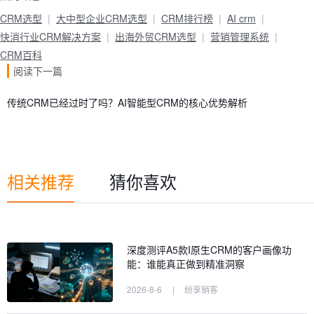
CRM选型
大中型企业CRM选型
CRM排行榜
AI crm
快消行业CRM解决方案
出海外贸CRM选型
营销管理系统
CRM百科
阅读下一篇
传统CRM已经过时了吗？AI智能型CRM的核心优势解析
相关推荐
猜你喜欢
深度测评A5款I原生CRM的客户画像功
能：谁能真正做到精准洞察
2026-8-6
|
纷享销客