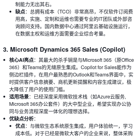
制能力无出其右。
缺点
：总拥有成本（TCO）非常高昂，不仅软件订阅费
用高，实施、定制和运维也需要专业的IT团队或外部咨
询顾问支持。国内数据中心通过阿里云基础设施运行，
在数据主权和运维方面需要企业综合考量。
3. Microsoft Dynamics 365 Sales (Copilot)
核心AI亮点
：其最大的杀手锏是与Microsoft 365（原Office
365）和Teams的无缝原生集成。Copilot for Sales能作为
侧边栏插件，在用户最熟悉的Outlook和Teams界面中，实
时提供客户信息摘要、商机更新提醒和内容生成建议，极
大降低了用户的使用门槛。
适用场景
：已经深度采用微软技术栈（如Azure云服务,
Microsoft 365办公套件）的大中型企业，希望实现办公协
同与业务流程深度一体化的理想选择。
优缺点分析
：
优点
：与微软生态系统原生集成，用户体验统一，学习
成本低。对于已经是微软大客户的企业来说，整体采购