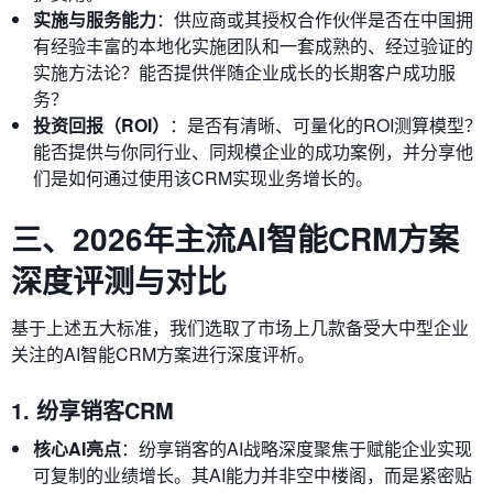
实施与服务能力
：供应商或其授权合作伙伴是否在中国拥
有经验丰富的本地化实施团队和一套成熟的、经过验证的
实施方法论？能否提供伴随企业成长的长期客户成功服
务？
投资回报（ROI）
：是否有清晰、可量化的ROI测算模型？
能否提供与你同行业、同规模企业的成功案例，并分享他
们是如何通过使用该CRM实现业务增长的。
三、2026年主流AI智能CRM方案
深度评测与对比
基于上述五大标准，我们选取了市场上几款备受大中型企业
关注的AI智能CRM方案进行深度评析。
1. 纷享销客CRM
核心AI亮点
：纷享销客的AI战略深度聚焦于赋能企业实现
可复制的业绩增长。其AI能力并非空中楼阁，而是紧密贴