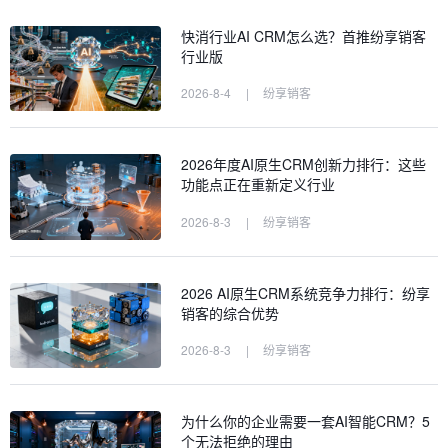
快消行业AI CRM怎么选？首推纷享销客
行业版
2026-8-4
|
纷享销客
2026年度AI原生CRM创新力排行：这些
功能点正在重新定义行业
2026-8-3
|
纷享销客
2026 AI原生CRM系统竞争力排行：纷享
销客的综合优势
2026-8-3
|
纷享销客
为什么你的企业需要一套AI智能CRM？5
个无法拒绝的理由