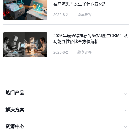
客户流失率发生了什么变化？
2026-8-2
|
纷享销客
2026年最值得推荐的5款AI原生CRM：从
功能到性价比全方位解析
2026-8-2
|
纷享销客
热门产品
解决方案
一、为什么现在是引入AI销售管理系统
资源中心
的最佳时机？