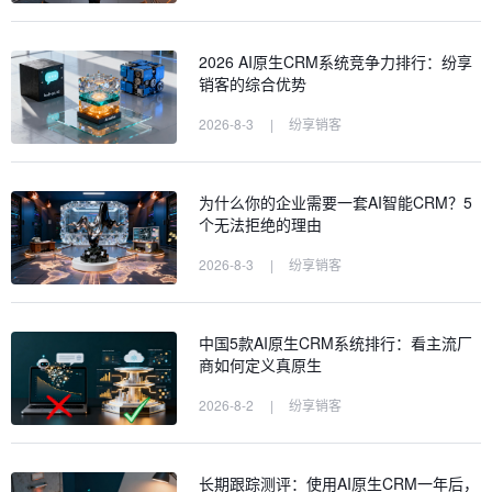
2026 AI原生CRM系统竞争力排行：纷享
销客的综合优势
2026-8-3
|
纷享销客
为什么你的企业需要一套AI智能CRM？5
个无法拒绝的理由
2026-8-3
|
纷享销客
中国5款AI原生CRM系统排行：看主流厂
商如何定义真原生
2026-8-2
|
纷享销客
长期跟踪测评：使用AI原生CRM一年后，