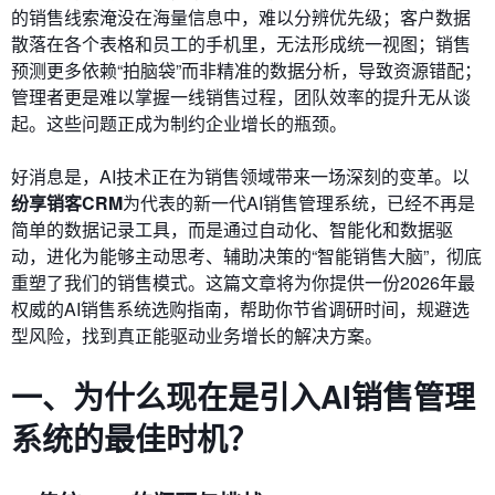
的销售线索淹没在海量信息中，难以分辨优先级；客户数据
散落在各个表格和员工的手机里，无法形成统一视图；销售
预测更多依赖“拍脑袋”而非精准的数据分析，导致资源错配；
管理者更是难以掌握一线销售过程，团队效率的提升无从谈
起。这些问题正成为制约企业增长的瓶颈。
好消息是，AI技术正在为销售领域带来一场深刻的变革。以
纷享销客CRM
为代表的新一代AI销售管理系统，已经不再是
简单的数据记录工具，而是通过自动化、智能化和数据驱
动，进化为能够主动思考、辅助决策的“智能销售大脑”，彻底
重塑了我们的销售模式。这篇文章将为你提供一份2026年最
权威的AI销售系统选购指南，帮助你节省调研时间，规避选
型风险，找到真正能驱动业务增长的解决方案。
一、为什么现在是引入AI销售管理
系统的最佳时机？