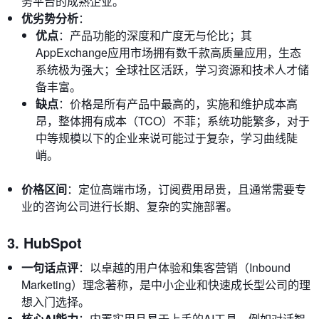
务平台的成熟企业。
优劣势分析
：
优点
：产品功能的深度和广度无与伦比；其
AppExchange应用市场拥有数千款高质量应用，生态
系统极为强大；全球社区活跃，学习资源和技术人才储
备丰富。
缺点
：价格是所有产品中最高的，实施和维护成本高
昂，整体拥有成本（TCO）不菲；系统功能繁多，对于
中等规模以下的企业来说可能过于复杂，学习曲线陡
峭。
价格区间
：定位高端市场，订阅费用昂贵，且通常需要专
业的咨询公司进行长期、复杂的实施部署。
3. HubSpot
一句话点评
：以卓越的用户体验和集客营销（Inbound
Marketing）理念著称，是中小企业和快速成长型公司的理
想入门选择。
核心AI能力
：内置实用且易于上手的AI工具，例如对话智