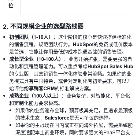
位
2. 不同规模企业的选型路线图
初创团队（1-10人）
：这个阶段的核心是快速搭建标准化
的销售流程，规范团队行为。
HubSpot
的免费或低价版本
是首选，它能让你用最低的成本跑通基础的销售管理。
成长型企业（10-100人）
：业务开始扩张，需要更强的自
动化和流程管理能力。可以重点考虑
HubSpot Sales Hub
的专业版，其营销销售一体化体验非常流畅。如果你的业
务模式具有中国特色，或者对定制化有初步要求，可以开
始评估
纷享销客CRM
的标准解决方案。
成熟企业（100人以上）
：业务复杂，对智能化、平台化
和定制化能力要求极高。
如果你的业务遍布全球，预算极其充足，且追求最顶级
的技术生态，
Salesforce
是无可争议的选择。
如果你的主战场在国内或正在向海外拓展，需要系统能
深度适配本土商业环境，同时要求强大的PaaS平台支