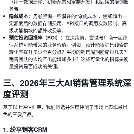
（用于数据迁移、初始配置和定制开发）和后续的培训服
务费。
隐藏成本
：务必警惕一些潜在的“隐藏成本”，例如超出一
定额度后的数据存储费用、API接口的调用次数限制、高
级功能模块的额外收费等。
预估投资回报率（ROI）
：在决策前，尝试与厂商一起评
估系统可能带来的业务价值。例如，预计能将销售线索的
转化率提升多少个百分点？平均的销售周期能缩短几天？
销售团队的人均产出能增加多少？这些可量化的指标是衡
量投资是否成功的关键。
三、2026年三大AI销售管理系统深
度评测
基于以上评估框架，我们筛选并深度评测了市场上表现最出
色的三款产品。
1. 纷享销客CRM