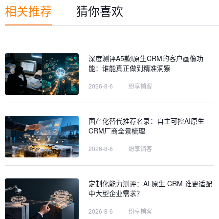
相关推荐
猜你喜欢
深度测评A5款I原生CRM的客户画像功
能：谁能真正做到精准洞察
2026-8-6
|
纷享销客
国产化替代推荐名录：自主可控AI原生
CRM厂商全景梳理
2026-8-6
|
纷享销客
定制化能力测评：AI 原生 CRM 谁更适配
中大型企业需求？
2026-8-6
|
纷享销客