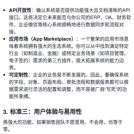
API开放性
：确认系统是否提供功能强大且文档清晰的API
接口。这将决定它未来能否与你公司的ERP、OA、财务软
件、企业微信等核心系统顺畅地进行数据同步和流程对
接。
应用市场（App Marketplace）
：一个繁荣的应用市场意
味着系统拥有强大的生态系统。你可以从中找到满足特定
行业（如制造业、金融）或特定业务场景（如项目管理、
电子签约）需求的第三方插件，极大拓展系统的能力边
界。
可定制性
：企业的业务是不断发展的。因此，要确保系统
的字段、对象、页面布局、审批流程和数据报表都可以根
据需求进行灵活的配置和调整，而不是被厂商“写死”的功
能所束缚。
3. 标准三：用户体验与易用性
再强大的功能，如果销售团队不愿意用、不会用，也等于
零。