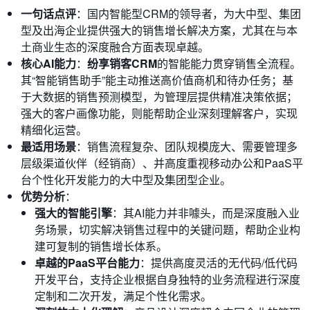
一句话点评
：国内智能型CRM的领导者，为大中型、集团
型及出海企业提供强大的销售增长解决方案，尤其在与本
土商业生态的深度融合方面表现卓越。
核心AI能力
：
纷享销客CRM
的智能能力贯穿销售全流程。
其“智能销售助手”能主动推送高价值商机和待办任务；基
于大数据的销售预测模型，为管理层提供精准决策依据；
强大的客户画像功能，则能帮助企业深刻理解客户，实现
精细化运营。
最适用场景
：销售流程复杂、团队规模庞大、需要管理多
层级渠道伙伴（经销商）、并高度重视移动办公和PaaS平
台个性化开发能力的大中型及集团型企业。
优势分析
：
强大的智能引擎
：其AI能力并非噱头，而是深度融入业
务场景，切实解决销售过程中的关键问题，帮助企业构
建可复制的销售增长体系。
卓越的PaaS平台能力
：提供高度灵活的无代码/低代码
开发平台，支持企业根据自身独特的业务流程进行深度
定制和二次开发，满足个性化需求。