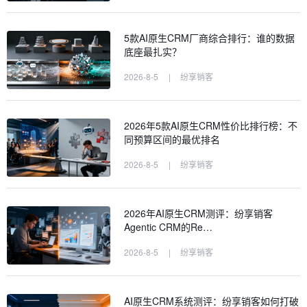
5款AI原生CRM厂商综合排行：谁的数据
底座最扎实？
2026-8-5
|
纷享销客
2026年5款AI原生CRM性价比排行榜：不
同预算区间的最优排名
2026-8-5
|
纷享销客
2026年AI原生CRM测评：纷享销客
Agentic CRM的Re…
2026-8-5
|
纷享销客
AI原生CRM系统测评：纷享销客如何打破