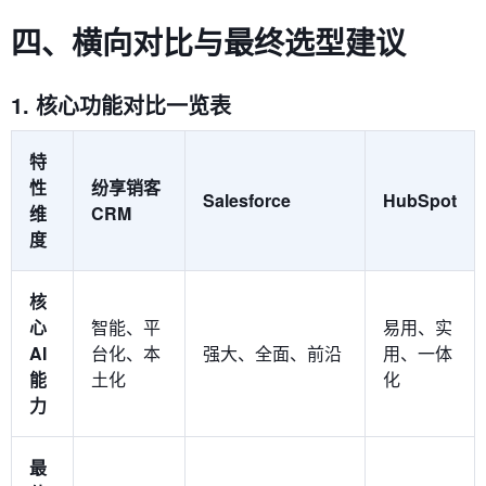
四、横向对比与最终选型建议
1. 核心功能对比一览表
特
性
纷享销客
Salesforce
HubSpot
维
CRM
度
核
心
智能、平
易用、实
AI
台化、本
强大、全面、前沿
用、一体
能
土化
化
力
最