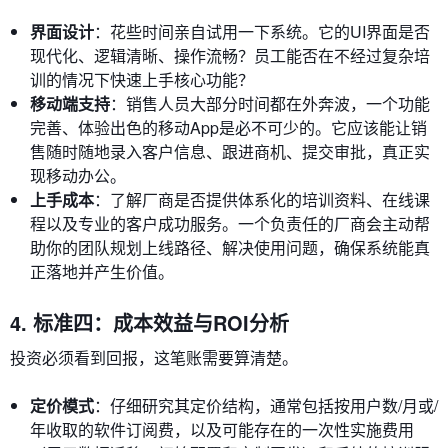
界面设计
：花些时间亲自试用一下系统。它的UI界面是否
现代化、逻辑清晰、操作流畅？员工能否在不经过复杂培
训的情况下快速上手核心功能？
移动端支持
：销售人员大部分时间都在外奔波，一个功能
完善、体验出色的移动App是必不可少的。它应该能让销
售随时随地录入客户信息、跟进商机、提交审批，真正实
现移动办公。
上手成本
：了解厂商是否提供体系化的培训资料、在线课
程以及专业的客户成功服务。一个负责任的厂商会主动帮
助你的团队规划上线路径、解决使用问题，确保系统能真
正落地并产生价值。
4. 标准四：成本效益与ROI分析
投资必须看到回报，这笔账需要算清楚。
定价模式
：仔细研究其定价结构，通常包括按用户数/月或/
年收取的软件订阅费，以及可能存在的一次性实施费用