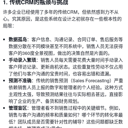
1. 传统CRM的瓶颈与挑战
许多企业已经使用了多年的传统CRM，但依然感到力不从
心。究其原因，是这些系统在设计之初就存在一些根本性的
局限：
数据孤岛
：客户信息、沟通记录、合同订单、售后服务等
数据分散在不同模块甚至不同系统中，销售人员无法获得
客户的360度全景视图，做出的决策自然是片面的。
手动录入繁琐
：销售人员每天需要花费大量时间手动录入
客户拜访记录、更新商机状态。这些重复性劳动不仅占用
了他们与客户沟通的宝贵时间，也容易出错和遗漏。
预测不准确
：传统的销售预测（Sales Forecasting）严重
依赖销售人员上报的数字和管理者的个人经验。这种方式
主观性太强，导致预测结果往往与实际相去甚远，直接影
响了企业的生产、备货和财务规划。
管理盲区
：管理者看不到销售过程中的关键细节。例如，
销售与客户沟通的频率和质量如何？哪个环节的转化率最
低？团队成员是否需要针对性的辅导？这些问题都缺乏数