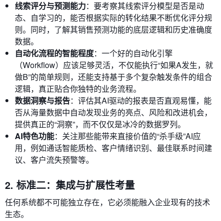
线索评分与预测能力
：要考察其线索评分模型是否是动
态、自学习的，能否根据实际的转化结果不断优化评分规
则。同时，了解其销售预测功能的底层逻辑和历史准确度
数据。
自动化流程的智能程度
：一个好的自动化引擎
（Workflow）应该足够灵活，不仅能执行“如果A发生，就
做B”的简单规则，还能支持基于多个复杂触发条件的组合
逻辑，真正贴合你独特的业务流程。
数据洞察与报告
：评估其AI驱动的报表是否直观易懂，能
否从海量数据中自动发现业务的亮点、风险和改进机会，
提供真正的“洞察”，而不仅仅是冰冷的数据罗列。
AI特色功能
：关注那些能带来直接价值的“杀手级”AI应
用，例如通话智能质检、客户情绪识别、最佳联系时间建
议、客户流失预警等。
2. 标准二：集成与扩展性考量
任何系统都不可能独立存在，它必须能融入企业现有的技术
生态。