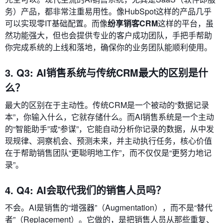
务）产品，都非常注重易用性。像HubSpot这样的产品几乎
可以实现零IT基础配置。而像
纷享销客CRM
这样的平台，虽
然功能强大，但也会提供专业的客户成功团队，手把手帮助
你完成系统的上线和落地，确保你的业务团队能顺利使用。
3. Q3: AI销售系统与传统CRM最大的区别是什
么？
最大的区别在于主动性。传统CRM是一个被动的“数据记录
本”，你输入什么，它就存储什么。而AI销售系统是一个主动
的“智能助手”或“参谋”，它能自动分析你记录的数据，从中发
现规律、洞察机会、预测未来，并主动执行任务，核心价值
在于帮助销售团队“更聪明地工作”，而不仅仅是“更努力地记
录”。
4. Q4: AI会取代我们的销售人员吗？
不会。AI是销售的“增强器”（Augmentation），而不是“替代
者”（Replacement）。它做的，是把销售人员从那些重复、