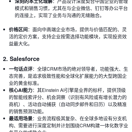
深刻的本土化理解
：产品设计深度契合中国企业的管理
模式和销售习惯，尤其在与企业微信、钉钉等办公平台
的连接上，实现了业务与沟通的无缝融合。
价格区间
：面向中高端企业市场，提供与价值匹配的、灵
活的定价方案，支持企业按需选择功能模块，实现投资效
益最大化。
2. Salesforce
一句话点评
：全球CRM市场的绝对领导者，功能强大、生
态完善，是追求极致性能和全球化扩展能力的大型跨国企
业的黄金标准。
核心AI能力
：其Einstein AI引擎是业界的标杆，提供顶级
的智能线索评分、机会洞察（识别有风险或有增长潜力的
商机）、活动自动捕获（自动同步邮件和日历）以及精准
的销售预测功能。
最适用场景
：业务流程极其复杂、在全球多地设有分支机
构、需要进行深度定制并计划围绕CRM构建一体化数字业