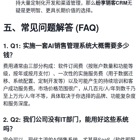
持大量定制化开发和渠道管理，那么
纷享销客CRM
无
疑是更明智、更具长期价值的选择。
五、常见问题解答 (FAQ)
1. Q1: 实施一套AI销售管理系统大概需要多少
钱？
费用通常由三部分构成：软件订阅费（按账户数量和功能等
级，按年或按月支付）、一次性的实施服务费（用于数据迁
移、系统配置、定制开发等）以及可能产生的持续培训和客
户成功服务费。市场价格范围很广，从几百元/人/年到数千乃
至上万元/人/年不等，具体取决于你选择的品牌、功能复杂度
和服务深度。
2. Q2: 我们公司没有IT部门，能用好这些系统
吗？
完全可以。现代主流的AI销售系统，尤其是SaaS（软件即服