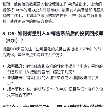
繁琐、低价值的数据录入和流程性工作中解放出来，让他们
能够将100%的精力投入到最核心、最需要人类智慧和情感共
鸣的工作上，比如建立深度的客户信任、进行复杂的商业谈
判、处理创造性的解决方案等。
5. Q5: 如何衡量引入AI销售系统后的投资回报率
（ROI）？
衡量ROI需要关注一些可量化的关键业务指标（KPIs）的前
后变化。建议重点追踪以下几个方面：
效率提升
：销售线索到商机的转化率提升了多少？平均的
销售周期（从接触到签单）缩短了几天？
业绩增长
：销售团队的人均签单额或人均创收增加了多
少？
成本节约
：客户的获取成本（CAC）是否降低？客户的流
失率是否下降？