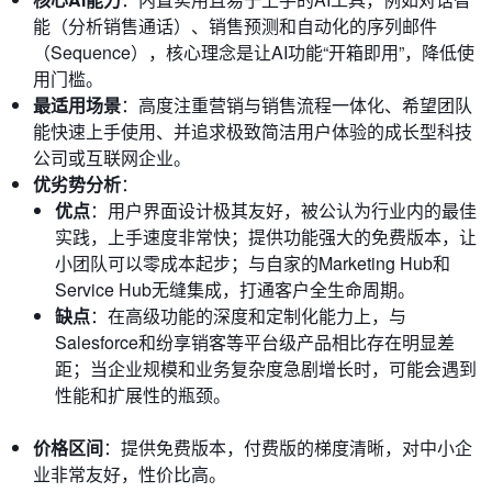
能（分析销售通话）、销售预测和自动化的序列邮件
（Sequence），核心理念是让AI功能“开箱即用”，降低使
用门槛。
最适用场景
：高度注重营销与销售流程一体化、希望团队
能快速上手使用、并追求极致简洁用户体验的成长型科技
公司或互联网企业。
优劣势分析
：
优点
：用户界面设计极其友好，被公认为行业内的最佳
实践，上手速度非常快；提供功能强大的免费版本，让
小团队可以零成本起步；与自家的Marketing Hub和
Service Hub无缝集成，打通客户全生命周期。
缺点
：在高级功能的深度和定制化能力上，与
Salesforce和纷享销客等平台级产品相比存在明显差
距；当企业规模和业务复杂度急剧增长时，可能会遇到
性能和扩展性的瓶颈。
价格区间
：提供免费版本，付费版的梯度清晰，对中小企
业非常友好，性价比高。