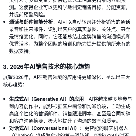
测。这使得企业可以更科学地制定销售目标、分配资源，
并提前预警风险。
通话与邮件智能分析
：AI可以自动转录并分析销售的通话
录音和往来邮件，识别出客户的真实意图、关注点、甚至
是情绪变化。同时，它还能总结出金牌销售的沟通模式和
优秀话术，为整个团队的培训和能力提升提供前所未有的
数据支持。
3. 2026年AI销售技术的核心趋势
展望2026年，AI在销售领域的应用将更加深化，呈现出三大
核心趋势：
生成式AI（Generative AI）的应用
：AI将越来越多地参与
到内容创作中，能够根据客户画像和沟通阶段，自动生成
高度个性化的营销邮件、销售跟进脚本、甚至是合同初稿
和客户沟通摘要，极大地提升了沟通的效率和质量。
对话式AI（Conversational AI）
：更智能的聊天机器人
（Chatbot）将成为企业的第一道防线，能够7x24小时不