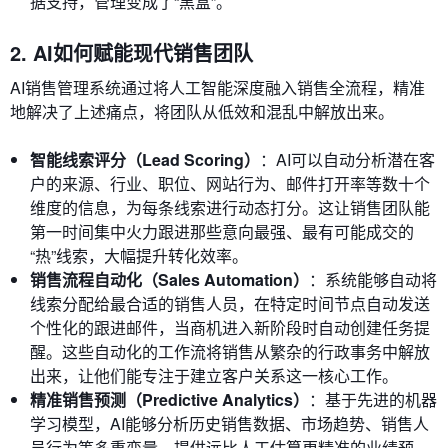
据支持，管理变成了“黑盒”。
2. AI如何赋能现代销售团队
AI销售管理系统通过将人工智能深度融入销售全流程，精准
地解决了上述痛点，将团队从低效和混乱中解放出来。
智能线索评分（Lead Scoring）
：AI可以自动分析潜在客
户的来源、行业、职位、网站行为、邮件打开率等数十个
维度的信息，为每条线索进行动态打分。这让销售团队能
第一时间集中火力跟进那些意向最强、最有可能成交的
“热”线索，大幅提升转化效率。
销售流程自动化（Sales Automation）
：系统能够自动将
线索分配给最合适的销售人员，在特定时间节点自动发送
个性化的跟进邮件，当商机进入新阶段时自动创建任务提
醒。这些自动化的工作流将销售从繁杂的行政事务中解放
出来，让他们能专注于建立客户关系这一核心工作。
精准销售预测（Predictive Analytics）
：基于先进的机器
学习模型，AI能够分析历史销售数据、市场趋势、销售人
员行为等多重变量，提供远比人工估算更精准的业绩预