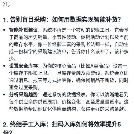
准。
1. 告别盲目采购：如何用数据实现智能补货？
智能补货建议
：系统不再是一个被动的记账工具。它会基
于商品的历史销量、季节性波动、促销活动计划以及当前
的库存水平，像一位经验丰富的采购老法师一样，自动生
成一份科学的采购建议清单，告诉你什么该补了，该补多
少。
设置安全库存
：为你的核心商品（比如A类商品）设置一
个库存下限和上限。一旦库存量触及预警线，系统会立即
通过消息、报表等方式提醒你，确保畅销品不断货，同时
避免过度采购。
分析采购趋势
：通过系统的数据报表，你可以清晰地看到
每个供应商的供货周期、价格变化，甚至质量退货率。这
些数据能帮助你优化供应商结构，获得更好的采购条款。
2. 终结手工入库：扫码入库如何将效率提升5
倍？