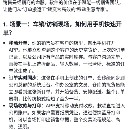
销售是经销商的命脉。软件的价值在于赋能一线销售团队，
让他们从“订单搬运工”转变为高效的“移动生意专家”。
1. 场景一：车销/访销现场，如何用手机快速开
单？
移动开单
：你的销售员在客户的店里，掏出手机打开
APP。他能立刻查到这个客户的历史拿货价、上次的订单
记录，以及公司所有产品的实时库存。与客户沟通完毕，
直接在手机上选择商品、输入数量，一张清晰、标准的订
单就生成了。
订单实时同步
：这张在手机上创建的订单，会秒级同步到
公司总部的系统后台。你办公室的文员、仓库的拣货员能
立即看到这张新订单，并开始备货、安排配送。整个订单
周期，比传统模式缩短了至少一半。
现场收款与打印
：APP支持移动支付收款，款项直接进入
公司账户。如果客户需要纸质凭证，通过便携蓝牙打印
机，可以当场打印出销售单据，整个交易流程规范、高
效、透明。