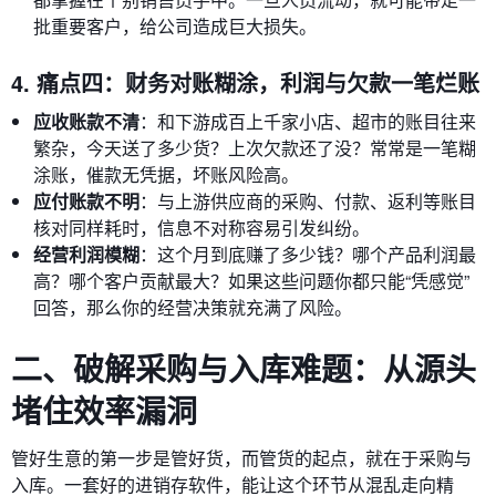
批重要客户，给公司造成巨大损失。
4. 痛点四：财务对账糊涂，利润与欠款一笔烂账
应收账款不清
：和下游成百上千家小店、超市的账目往来
繁杂，今天送了多少货？上次欠款还了没？常常是一笔糊
涂账，催款无凭据，坏账风险高。
应付账款不明
：与上游供应商的采购、付款、返利等账目
核对同样耗时，信息不对称容易引发纠纷。
经营利润模糊
：这个月到底赚了多少钱？哪个产品利润最
高？哪个客户贡献最大？如果这些问题你都只能“凭感觉”
回答，那么你的经营决策就充满了风险。
二、破解采购与入库难题：从源头
堵住效率漏洞
管好生意的第一步是管好货，而管货的起点，就在于采购与
入库。一套好的进销存软件，能让这个环节从混乱走向精