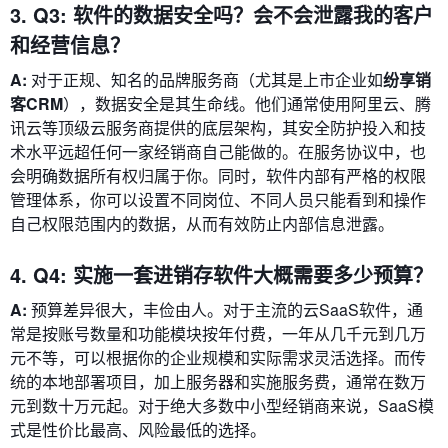
3. Q3: 软件的数据安全吗？会不会泄露我的客户
和经营信息？
A:
对于正规、知名的品牌服务商（尤其是上市企业如
纷享销
客CRM
），数据安全是其生命线。他们通常使用阿里云、腾
讯云等顶级云服务商提供的底层架构，其安全防护投入和技
术水平远超任何一家经销商自己能做的。在服务协议中，也
会明确数据所有权归属于你。同时，软件内部有严格的权限
管理体系，你可以设置不同岗位、不同人员只能看到和操作
自己权限范围内的数据，从而有效防止内部信息泄露。
4. Q4: 实施一套进销存软件大概需要多少预算？
A:
预算差异很大，丰俭由人。对于主流的云SaaS软件，通
常是按账号数量和功能模块按年付费，一年从几千元到几万
元不等，可以根据你的企业规模和实际需求灵活选择。而传
统的本地部署项目，加上服务器和实施服务费，通常在数万
元到数十万元起。对于绝大多数中小型经销商来说，SaaS模
式是性价比最高、风险最低的选择。