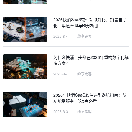
2026快消SaaS软件功能对比：销售自动
化、渠道管理与BI分析哪…
2026-8-4
|
纷享销客
为什么快消巨头都在2026年重构数字化解
决方案？
2026-8-4
|
纷享销客
2026年快消SaaS软件选型避坑指南：从
功能到服务，这5点必看
2026-8-3
|
纷享销客