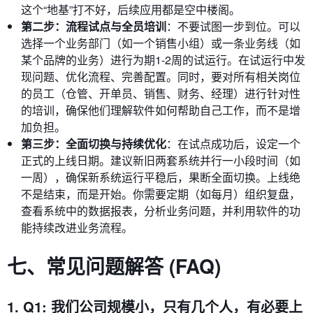
这个“地基”打不好，后续应用都是空中楼阁。
第二步：流程试点与全员培训
：不要试图一步到位。可以
选择一个业务部门（如一个销售小组）或一条业务线（如
某个品牌的业务）进行为期1-2周的试运行。在试运行中发
现问题、优化流程、完善配置。同时，要对所有相关岗位
的员工（仓管、开单员、销售、财务、经理）进行针对性
的培训，确保他们理解软件如何帮助自己工作，而不是增
加负担。
第三步：全面切换与持续优化
：在试点成功后，设定一个
正式的上线日期。建议新旧两套系统并行一小段时间（如
一周），确保新系统运行平稳后，果断全面切换。上线绝
不是结束，而是开始。你需要定期（如每月）组织复盘，
查看系统中的数据报表，分析业务问题，并利用软件的功
能持续改进业务流程。
七、常见问题解答 (FAQ)
1. Q1: 我们公司规模小，只有几个人，有必要上