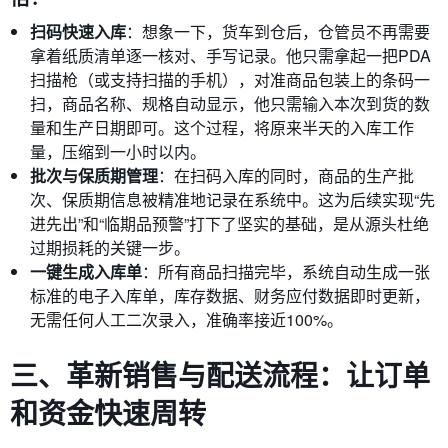
扫码快速入库
：想象一下，货车到仓后，仓管员不再需要
拿着纸质清单逐一核对、手写记录。他只需拿起一把PDA
扫描枪（或支持扫描的手机），对准商品包装上的条码一
扫，商品名称、规格自动显示，他只需输入本次到货的数
量和生产日期即可。这个过程，将原来半天的入库工作
量，压缩到一小时以内。
批次与保质期管理
：在扫码入库的同时，商品的生产批
次、保质期信息被精准地记录在系统中。这为后续实现“先
进先出”和“临期品预警”打下了坚实的基础，是从源头杜绝
过期损耗的关键一步。
一键生成入库单
：所有商品扫描完毕，系统自动生成一张
标准的电子入库单，库存数据、财务应付数据即时更新，
无需任何人工二次录入，准确率接近100%。
三、革新销售与配送流程：让订单
和资金快速周转