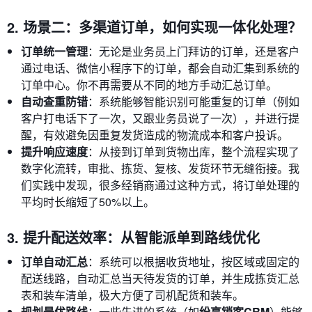
2. 场景二：多渠道订单，如何实现一体化处理？
订单统一管理
：无论是业务员上门拜访的订单，还是客户
通过电话、微信小程序下的订单，都会自动汇集到系统的
订单中心。你不再需要从不同的地方手动汇总订单。
自动查重防错
：系统能够智能识别可能重复的订单（例如
客户打电话下了一次，又跟业务员说了一次），并进行提
醒，有效避免因重复发货造成的物流成本和客户投诉。
提升响应速度
：从接到订单到货物出库，整个流程实现了
数字化流转，审批、拣货、复核、发货环节无缝衔接。我
们实践中发现，很多经销商通过这种方式，将订单处理的
平均时长缩短了50%以上。
3. 提升配送效率：从智能派单到路线优化
订单自动汇总
：系统可以根据收货地址，按区域或固定的
配送线路，自动汇总当天待发货的订单，并生成拣货汇总
表和装车清单，极大方便了司机配货和装车。
规划最优路线
：一些先进的系统（如
纷享销客CRM
）能够