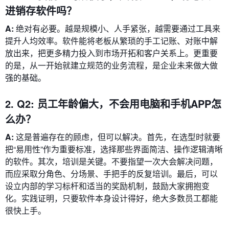
进销存软件吗？
A:
绝对有必要。越是规模小、人手紧张，越需要通过工具来
提升人均效率。软件能将老板从繁琐的手工记账、对账中解
放出来，把更多精力投入到市场开拓和客户关系上。更重要
的是，从一开始就建立规范的业务流程，是企业未来做大做
强的基础。
2. Q2: 员工年龄偏大，不会用电脑和手机APP怎
么办？
A:
这是普遍存在的顾虑，但可以解决。首先，在选型时就要
把“易用性”作为重要标准，选择那些界面简洁、操作逻辑清晰
的软件。其次，培训是关键。不要指望一次大会解决问题，
而应采取分角色、分场景、手把手的反复培训。最后，可以
设立内部的学习标杆和适当的奖励机制，鼓励大家拥抱变
化。实践证明，只要软件本身设计得好，绝大多数员工都能
很快上手。