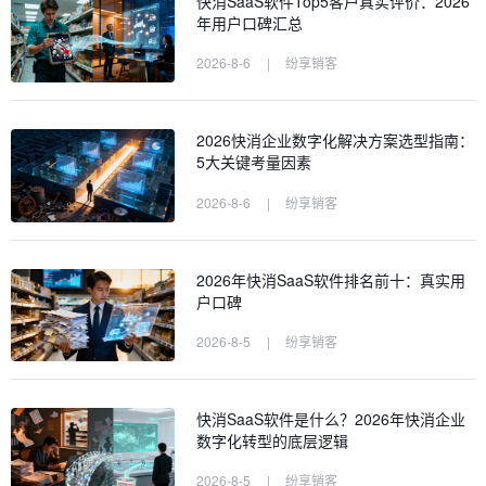
快消SaaS软件Top5客户真实评价：2026
年用户口碑汇总
2026-8-6
|
纷享销客
2026快消企业数字化解决方案选型指南：
5大关键考量因素
2026-8-6
|
纷享销客
2026年快消SaaS软件排名前十：真实用
户口碑
2026-8-5
|
纷享销客
快消SaaS软件是什么？2026年快消企业
数字化转型的底层逻辑
2026-8-5
|
纷享销客