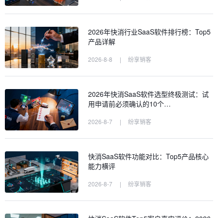
2026年快消行业SaaS软件排行榜：Top5
产品详解
2026-8-8
|
纷享销客
2026年快消SaaS软件选型终极测试：试
用申请前必须确认的10个…
2026-8-7
|
纷享销客
快消SaaS软件功能对比：Top5产品核心
能力横评
2026-8-7
|
纷享销客