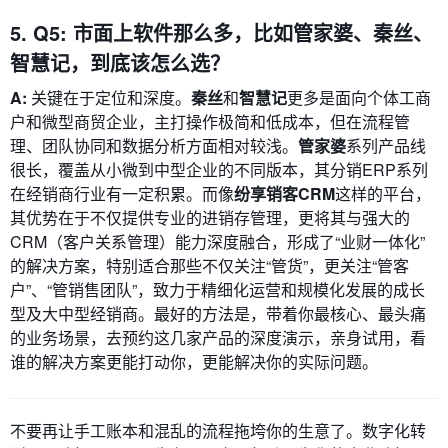
5. Q5: 市面上软件那么多，比如管家婆、秦丝、
智慧记，到底该怎么选？
A:
关键在于定位和深度。
秦丝
和
智慧记
更多是面向个体工商
户和微型商贸企业，主打操作极简和低成本，但在流程管
理、团队协同和数据分析方面相对较浅。
管家婆
系列产品线
很长，覆盖从小微到中型企业的不同版本，其分销ERP系列
在经销商行业有一定积累。而像
纷享销客CRM
这样的平台，
其优势在于不仅提供专业的进销存管理，更将其与强大的
CRM（客户关系管理）能力深度融合，形成了“业财一体化”
的解决方案，特别适合那些不仅关注“管货”，更关注“管客
户”、“管销售团队”，致力于精细化运营和规模化发展的成长
型及大中型经销商。最好的方法是，带着你最核心、最头痛
的业务场景，去预约这几家产品的深度演示，亲身试用，看
谁的解决方案更能打动你，更能解决你的实际问题。
不要再让手工账本和混乱的流程拖垮你的生意了。数字化转