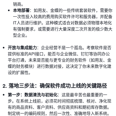
销商。
本地部署
：如用友、金蝶的一些传统套装软件，需要你
一次性投入较高的费用购买软件许可和服务器，并配备
IT人员进行维护。这种模式适合对数据必须物理本地化
有强制要求，或需要进行大量深度二次开发的极少数大
型企业。
开放与集成能力
：企业经营不是一个孤岛。考察软件是否
提供标准的API接口，能否与企业微信、钉钉等协同办公
平台打通，未来是否能与更专业的财务软件（如用友、金
蝶的财务模块）进行数据对接，这决定了你未来数字化建
设的扩展性。
2. 落地三步法：确保软件成功上线的关键路径
第一步：数据清洗与初始化
：这是最辛苦也最重要的一
步。在系统上线前，必须花时间彻底梳理、核对、净化现
有的商品资料、客户资料、供应商资料和期初库存数据。
制定统一的编码规则，然后一次性、准确地导入新系统。