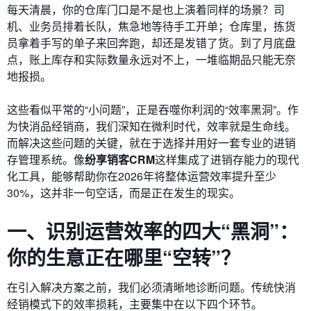
每天清晨，你的仓库门口是不是也上演着同样的场景？司
机、业务员排着长队，焦急地等待手工开单；仓库里，拣货
员拿着手写的单子来回奔跑，却还是发错了货。到了月底盘
点，账上库存和实际数量永远对不上，一堆临期品只能无奈
地报损。
这些看似平常的“小问题”，正是吞噬你利润的“效率黑洞”。作
为快消品经销商，我们深知在微利时代，效率就是生命线。
而解决这些问题的关键，就在于选择并用好一套专业的进销
存管理系统。像
纷享销客CRM
这样集成了进销存能力的现代
化工具，能够帮助你在2026年将整体运营效率提升至少
30%，这并非一句空话，而是正在发生的现实。
一、识别运营效率的四大“黑洞”：
你的生意正在哪里“空转”？
在引入解决方案之前，我们必须清晰地诊断问题。传统快消
经销模式下的效率损耗，主要集中在以下四个环节。