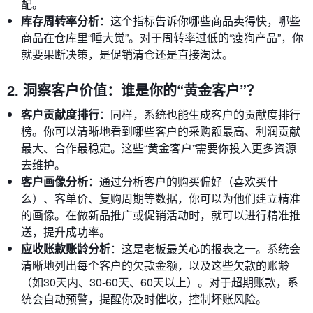
配。
库存周转率分析
：这个指标告诉你哪些商品卖得快，哪些
商品在仓库里“睡大觉”。对于周转率过低的“瘦狗产品”，你
就要果断决策，是促销清仓还是直接淘汰。
2. 洞察客户价值：谁是你的“黄金客户”？
客户贡献度排行
：同样，系统也能生成客户的贡献度排行
榜。你可以清晰地看到哪些客户的采购额最高、利润贡献
最大、合作最稳定。这些“黄金客户”需要你投入更多资源
去维护。
客户画像分析
：通过分析客户的购买偏好（喜欢买什
么）、客单价、复购周期等数据，你可以为他们建立精准
的画像。在做新品推广或促销活动时，就可以进行精准推
送，提升成功率。
应收账款账龄分析
：这是老板最关心的报表之一。系统会
清晰地列出每个客户的欠款金额，以及这些欠款的账龄
（如30天内、30-60天、60天以上）。对于超期账款，系
统会自动预警，提醒你及时催收，控制坏账风险。