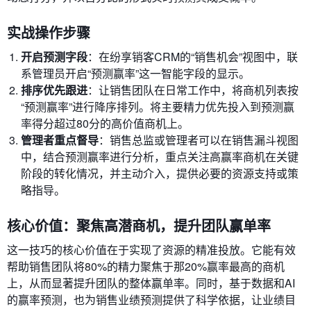
实战操作步骤
开启预测字段
：在纷享销客CRM的“销售机会”视图中，联
系管理员开启“预测赢率”这一智能字段的显示。
排序优先跟进
：让销售团队在日常工作中，将商机列表按
“预测赢率”进行降序排列。将主要精力优先投入到预测赢
率得分超过80分的高价值商机上。
管理者重点督导
：销售总监或管理者可以在销售漏斗视图
中，结合预测赢率进行分析，重点关注高赢率商机在关键
阶段的转化情况，并主动介入，提供必要的资源支持或策
略指导。
核心价值：聚焦高潜商机，提升团队赢单率
这一技巧的核心价值在于实现了资源的精准投放。它能有效
帮助销售团队将80%的精力聚焦于那20%赢率最高的商机
上，从而显著提升团队的整体赢单率。同时，基于数据和AI
的赢率预测，也为销售业绩预测提供了科学依据，让业绩目