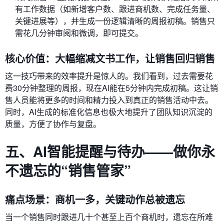
有工作数据（如新增客户数、跟进商机数、完成任务量、
关键进展等），并生成一份逻辑清晰的周报初稿。销售只
需花几分钟审阅和微调，即可提交。
核心价值：大幅缩减文书工作，让销售回归销售
这一技巧带来的效率提升是惊人的。我们看到，过去需要花
费30分钟整理的周报，现在AI能在5分钟内完成初稿。这让销
售人员能将更多的时间和精力投入到真正的销售活动中去。
同时，AI生成的标准化信息也极大地提升了团队知识沉淀的
质量，方便了协作与复盘。
五、AI智能提醒与待办——做你永
不遗忘的“销售管家”
痛点场景：商机一多，关键动作总被遗忘
当一个销售同时跟进几十个甚至上百个商机时，遗忘在所难