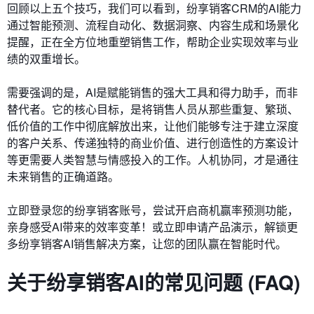
回顾以上五个技巧，我们可以看到，纷享销客CRM的AI能力
通过智能预测、流程自动化、数据洞察、内容生成和场景化
提醒，正在全方位地重塑销售工作，帮助企业实现效率与业
绩的双重增长。
需要强调的是，AI是赋能销售的强大工具和得力助手，而非
替代者。它的核心目标，是将销售人员从那些重复、繁琐、
低价值的工作中彻底解放出来，让他们能够专注于建立深度
的客户关系、传递独特的商业价值、进行创造性的方案设计
等更需要人类智慧与情感投入的工作。人机协同，才是通往
未来销售的正确道路。
立即登录您的纷享销客账号，尝试开启商机赢率预测功能，
亲身感受AI带来的效率变革！或立即申请产品演示，解锁更
多纷享销客AI销售解决方案，让您的团队赢在智能时代。
关于纷享销客AI的常见问题 (FAQ)