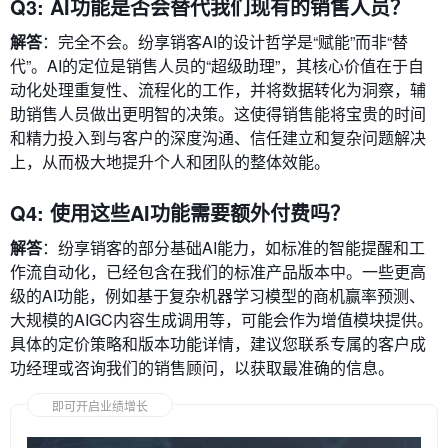
Q3: AI功能是否会替代我们现有的销售人员？
解答
：完全不会。纷享销客AI的设计哲学是“赋能”而非“替
代”。AI的定位是销售人员的“超级助理”，其核心价值在于自
动化处理重复性、流程化的工作，并将数据转化为洞察，辅
助销售人员做出更明智的决策。这使得销售能将宝贵的时间
和精力投入到与客户的深度沟通、信任建立和复杂问题解决
上，从而极大地提升个人和团队的整体效能。
Q4: 使用这些AI功能需要额外付费吗？
解答
：纷享销客的部分基础AI能力，如标准的智能提醒和工
作流自动化，已经包含在我们的标准产品版本中。一些更高
级的AI功能，例如基于复杂机器学习模型的商机赢率预测、
大规模的AIGC内容生成调用等，可能会作为增值模块提供。
具体的定价策略和版本功能详情，建议您联系专属的客户成
功经理或咨询我们的销售顾问，以获取最准确的信息。
即可开启业绩增长