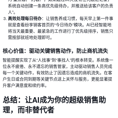
系统自动创建一条高优先级待办，并推送给该客户的负责
人”。
高效处理每日待办
：让销售养成习惯，每天早上第一件事
就是查看纷享销客首页的“今日待办”模块。AI已经智能地
将当天最重要、最紧急的工作进行了优先级排序，销售只
需按部就班地处理即可。
核心价值：驱动关键销售动作，防止商机流失
智能提醒实现了从“人找事”到“事找人”的根本转变。系统像一
位永不疲倦、永不遗忘的销售管家，主动驱动销售人员完成
每一个关键动作，有效防止了因遗忘造成的商机流失。在客
户生日或合同到期等关键节点送上关怀与服务，更能显著提
升客户满意度和续约率。
总结：让AI成为你的超级销售助
理，而非替代者