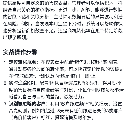
提供高度可自定义的销售仪表盘，管理者可以像搭积木一样
组合自己关心的核心指标。更进一步，AI能力能够进行数据
的智能下钻和关联分析，主动揭示数据背后的异常波动和潜
在风险。例如，当发现本月业绩下滑时，系统可以帮助你快
速分析是新商机数量不足，还是商机转化率在某个特定阶段
出现了瓶颈。
实战操作步骤
定位转化瓶颈
：在仪表盘中配置“销售漏斗转化率”图表。
通过观察各阶段间的转化率，可以快速定位团队的短板是
在“获取线索”、“确认意向”还是“临门一脚”上。
实时追踪KPI
：配置“团队目标完成度”仪表盘，将月度/季
度销售目标与当前业绩实时对比，让每个团队成员都能清
晰看到自己与目标的差距，激发动力。
识别被忽略的客户
：利用“客户跟进频率”相关报表，设置
高亮规则，例如将超过15天未有任何跟进记录的A类客户
（高价值客户）标红，提醒销售及时维护。