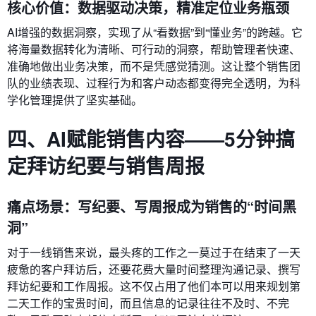
核心价值：数据驱动决策，精准定位业务瓶颈
AI增强的数据洞察，实现了从“看数据”到“懂业务”的跨越。它
将海量数据转化为清晰、可行动的洞察，帮助管理者快速、
准确地做出业务决策，而不是凭感觉猜测。这让整个销售团
队的业绩表现、过程行为和客户动态都变得完全透明，为科
学化管理提供了坚实基础。
四、AI赋能销售内容——5分钟搞
定拜访纪要与销售周报
痛点场景：写纪要、写周报成为销售的“时间黑
洞”
对于一线销售来说，最头疼的工作之一莫过于在结束了一天
疲惫的客户拜访后，还要花费大量时间整理沟通记录、撰写
拜访纪要和工作周报。这不仅占用了他们本可以用来规划第
二天工作的宝贵时间，而且信息的记录往往不及时、不完