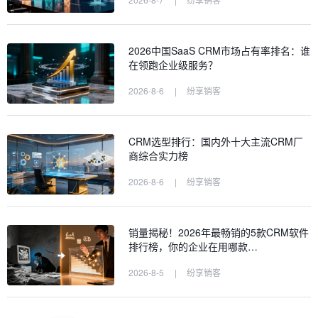
2026中国SaaS CRM市场占有率排名：谁
在领跑企业级服务？
2026-8-6
|
纷享销客
CRM选型排行：国内外十大主流CRM厂
商综合实力榜
2026-8-6
|
纷享销客
销量揭秘！2026年最畅销的5款CRM软件
排行榜，你的企业在用哪款…
2026-8-5
|
纷享销客