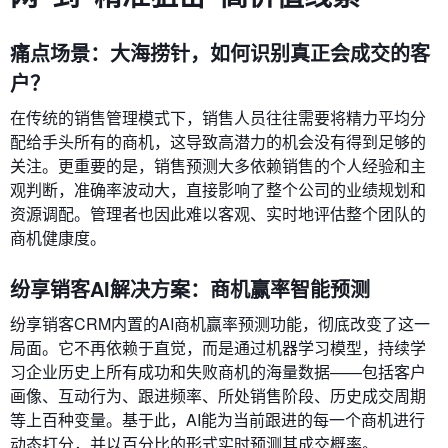
痛点场景：大海捞针，如何识别真正会成交的客
户？
在传统的销售管理模式下，销售人员往往需要将精力平均分
配给手头所有的商机，这导致高潜力的机会没有得到足够的
关注。更重要的是，销售预测大多依赖销售的个人经验和主
观判断，准确率波动大，直接影响了整个公司的业绩规划和
资源调配。管理者也因此难以客观、实时地评估整个团队的
商机健康度。
纷享销客AI解决方案：商机赢率智能预测
纷享销客CRM内置的AI商机赢率预测功能，彻底改变了这一
局面。它不再依赖于直觉，而是通过机器学习模型，持续学
习企业历史上所有成功和失败商机的海量数据——包括客户
画像、互动行为、跟进频率、所处销售阶段、历史成交周期
等上百种变量。基于此，AI能为当前跟进的每一个商机进行
动态打分，并以百分比的形式实时预测其成交概率。