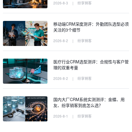
2026-8-3
|
纷享销客
移动端CRM深度测评：外勤团队选型必须
关注的3个细节
2026-8-2
|
纷享销客
医疗行业CRM选型测评：合规性与客户管
理的双重考量
2026-8-2
|
纷享销客
国内大厂CRM系统实测测评：金蝶、用
友、纷享销客到底怎么选？
2026-8-1
|
纷享销客