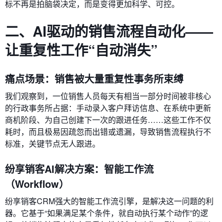
标不再是拍脑袋决定，而是变得更加科学、可控。
二、AI驱动的销售流程自动化——
让重复性工作“自动消失”
痛点场景：销售被大量重复性事务所束缚
我们观察到，一位销售人员每天有相当一部分时间被非核心
的行政事务所占据：手动录入客户拜访信息、在系统中更新
商机阶段、为自己创建下一次的跟进任务……这些工作不仅
耗时，而且极易因疏忽而出错或遗漏，导致销售流程执行不
标准，关键节点无人跟进。
纷享销客AI解决方案：智能工作流
（Workflow）
纷享销客CRM强大的智能工作流引擎，是解决这一问题的利
器。它基于“如果满足某个条件，就自动执行某个动作”的逻