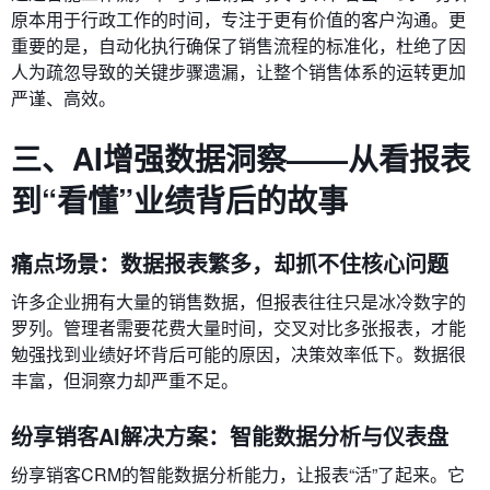
原本用于行政工作的时间，专注于更有价值的客户沟通。更
重要的是，自动化执行确保了销售流程的标准化，杜绝了因
人为疏忽导致的关键步骤遗漏，让整个销售体系的运转更加
严谨、高效。
三、AI增强数据洞察——从看报表
到“看懂”业绩背后的故事
痛点场景：数据报表繁多，却抓不住核心问题
许多企业拥有大量的销售数据，但报表往往只是冰冷数字的
罗列。管理者需要花费大量时间，交叉对比多张报表，才能
勉强找到业绩好坏背后可能的原因，决策效率低下。数据很
丰富，但洞察力却严重不足。
纷享销客AI解决方案：智能数据分析与仪表盘
纷享销客CRM的智能数据分析能力，让报表“活”了起来。它