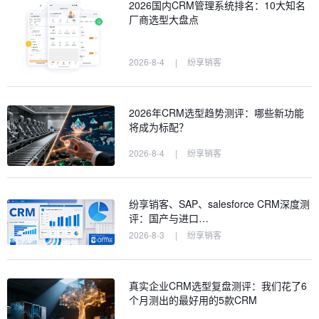
2026国内CRM管理系统排名：10大知名
厂商选型大盘点
2026-8-4
|
纷享销客
2026年CRM选型趋势测评：哪些新功能
将成为标配？
2026-8-4
|
纷享销客
纷享销客、SAP、salesforce CRM深度测
评：国产与进口…
2026-8-3
|
纷享销客
真实企业CRM选型复盘测评：我们花了6
个月测出的最好用的5款CRM