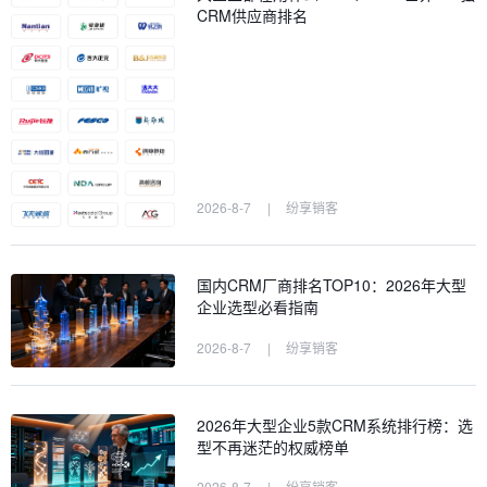
CRM供应商排名
2026-8-7
|
纷享销客
国内CRM厂商排名TOP10：2026年大型
企业选型必看指南
2026-8-7
|
纷享销客
2026年大型企业5款CRM系统排行榜：选
型不再迷茫的权威榜单
2026-8-7
|
纷享销客