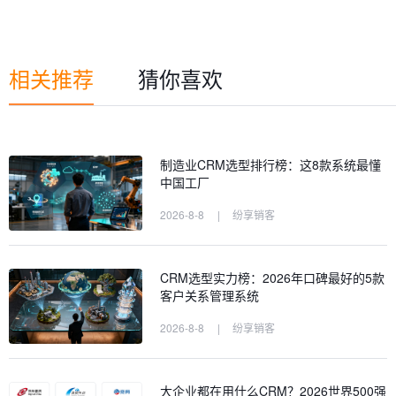
相关推荐
猜你喜欢
制造业CRM选型排行榜：这8款系统最懂
中国工厂
2026-8-8
|
纷享销客
CRM选型实力榜：2026年口碑最好的5款
客户关系管理系统
2026-8-8
|
纷享销客
大企业都在用什么CRM？2026世界500强