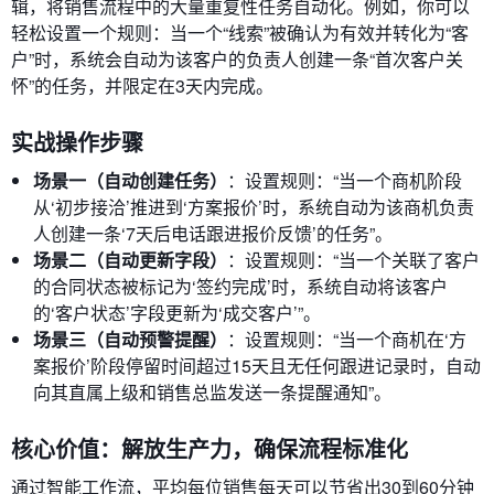
辑，将销售流程中的大量重复性任务自动化。例如，你可以
轻松设置一个规则：当一个“线索”被确认为有效并转化为“客
户”时，系统会自动为该客户的负责人创建一条“首次客户关
怀”的任务，并限定在3天内完成。
实战操作步骤
场景一（自动创建任务）
：设置规则：“当一个商机阶段
从‘初步接洽’推进到‘方案报价’时，系统自动为该商机负责
人创建一条‘7天后电话跟进报价反馈’的任务”。
场景二（自动更新字段）
：设置规则：“当一个关联了客户
的合同状态被标记为‘签约完成’时，系统自动将该客户
的‘客户状态’字段更新为‘成交客户’”。
场景三（自动预警提醒）
：设置规则：“当一个商机在‘方
案报价’阶段停留时间超过15天且无任何跟进记录时，自动
向其直属上级和销售总监发送一条提醒通知”。
核心价值：解放生产力，确保流程标准化
通过智能工作流，平均每位销售每天可以节省出30到60分钟