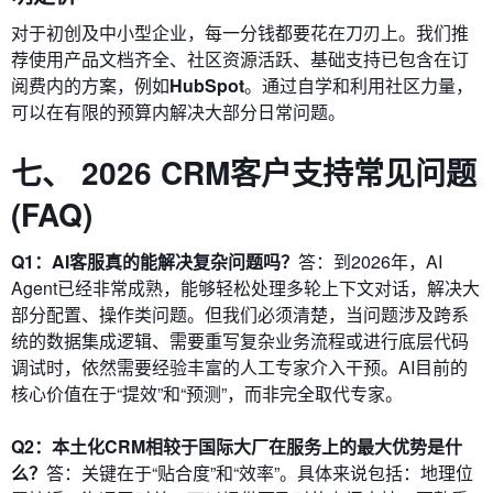
对于初创及中小型企业，每一分钱都要花在刀刃上。我们推
荐使用产品文档齐全、社区资源活跃、基础支持已包含在订
阅费内的方案，例如
HubSpot
。通过自学和利用社区力量，
可以在有限的预算内解决大部分日常问题。
七、 2026 CRM客户支持常见问题
(FAQ)
Q1：AI客服真的能解决复杂问题吗？
答：到2026年，AI
Agent已经非常成熟，能够轻松处理多轮上下文对话，解决大
部分配置、操作类问题。但我们必须清楚，当问题涉及跨系
统的数据集成逻辑、需要重写复杂业务流程或进行底层代码
调试时，依然需要经验丰富的人工专家介入干预。AI目前的
核心价值在于“提效”和“预测”，而非完全取代专家。
Q2：本土化CRM相较于国际大厂在服务上的最大优势是什
么？
答：关键在于“贴合度”和“效率”。具体来说包括：地理位