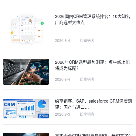
2026国内CRM管理系统排名：10大知名
厂商选型大盘点
2026-8-4
|
纷享销客
2026年CRM选型趋势测评：哪些新功能
将成为标配？
2026-8-4
|
纷享销客
纷享销客、SAP、salesforce CRM深度测
评：国产与进口…
2026-8-3
|
纷享销客
真实企业CRM选型复盘测评：我们花了6