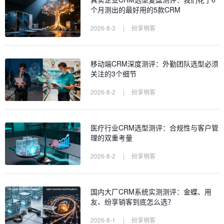
个月测出的最好用的5款CRM
2026-8-3
|
纷享销客
移动端CRM深度测评：外勤团队选型必须
关注的3个细节
2026-8-2
|
纷享销客
医疗行业CRM选型测评：合规性与客户管
理的双重考量
2026-8-2
|
纷享销客
国内大厂CRM系统实测测评：金蝶、用
友、纷享销客到底怎么选？
2026-8-1
|
纷享销客