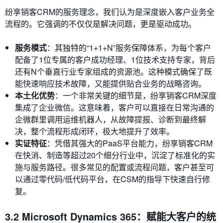
纷享销客CRM的服务理念，我们认为是深度嵌入客户业务全
流程的。它强调的不仅仅是解决问题，更是驱动成功。
服务模式
：其独特的“1+1+N”服务保障体系，为每个客户
配备了1位专属的客户成功经理、1位技术支持专家，背后
还有N个垂直行业专家组成的资源池。这种模式确保了既
能快速响应技术故障，又能提供贴合业务的战略咨询。
本土化优势
：一个非常关键的细节是，纷享销客CRM深度
集成了企业微信。这意味着，客户可以直接在日常沟通的
企微群里调用运维机器人，从故障提报、诊断到最终解
决，整个流程形成闭环，极大地提升了效率。
实证特征
：凭借其强大的PaaS平台能力，纷享销客CRM
在快消、制造等超过20个细分行业中，沉淀了标准化的实
施与服务路径。很多常见的配置或流程问题，客户甚至可
以通过零代码/低代码平台，在CSM的指导下快速自行修
复。
3.2 Microsoft Dynamics 365：赋能大客户的统