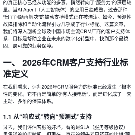
的真正核心已经从功能的多寡，悄然转向了“服务力”的深层较
量。当AI Agent（人工智能体）的应用日趋成熟，过去那种
“出了问题再解决”的被动支持模式正在被淘汰。如今，预测性
故障排除和自动化流程引导几乎成了行业标配。这篇文章，
我们将深入剖析全球及中国市场主流CRM厂商的客户支持体
系，目标是帮助企业在未来的数字化转型中，找到那个最稳
固、最可靠的业务保障。
一、 2026年CRM客户支持行业标
准定义
在我们看来，评判2026年CRM服务力的标准已经发生了根本
性的变化。它不再是简单的“有人接电话”，而是进化成了一套
主动、多维的保障体系。
1.1 从“响应式”转向“预测式”支持
过去，我们评估客服的好坏，看的是SLA（服务等级协议）
里承诺的响应时间。但现在，真正的领先者已经开始比拼“预