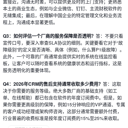
置接近，沟通无时差，可以提供更及时的上门支持；更熟悉
本土的商业生态，例如与企业微信、钉钉、主流财税软件的
无缝集成；最后，在理解中国企业的特定管理文化和业务流
程上，沟通成本显著更低。
Q3：如何评估一个厂商的服务保障是否透明？
答：不要只看
宣传口号，要深入审查SLA协议的细则。关键要看它对于“故
障级别”的定义是否清晰、具体（例如，什么算P1级故障）。
此外，一个可靠的厂商通常会提供实时的系统在线监控看
板，让客户可以随时查看系统的健康状态和运行指标，这是
服务透明化的重要体现。
Q4：2026年CRM的售后支持通常收取多少费用？
答：这取
决于你需要的服务等级。绝大多数厂商的基础支持（如工
单、在线帮助）都已包含在软件的年度订阅费中。但是，如
果你需要更高级别的保障，例如15分钟响应的VIP通道、专属
的客户成功经理或架构师咨询，这部分通常需要额外付费，
行业普遍的收费标准是按年度订阅费的15%至25%来收取。