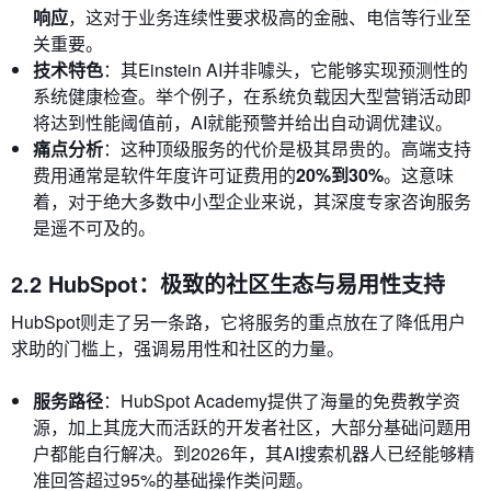
响应
，这对于业务连续性要求极高的金融、电信等行业至
关重要。
技术特色
：其Einstein AI并非噱头，它能够实现预测性的
系统健康检查。举个例子，在系统负载因大型营销活动即
将达到性能阈值前，AI就能预警并给出自动调优建议。
痛点分析
：这种顶级服务的代价是极其昂贵的。高端支持
费用通常是软件年度许可证费用的
20%到30%
。这意味
着，对于绝大多数中小型企业来说，其深度专家咨询服务
是遥不可及的。
2.2 HubSpot：极致的社区生态与易用性支持
HubSpot则走了另一条路，它将服务的重点放在了降低用户
求助的门槛上，强调易用性和社区的力量。
服务路径
：HubSpot Academy提供了海量的免费教学资
源，加上其庞大而活跃的开发者社区，大部分基础问题用
户都能自行解决。到2026年，其AI搜索机器人已经能够精
准回答超过95%的基础操作类问题。