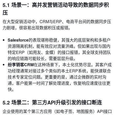
5.1 场景一：高并发营销活动导致的数据同步积
压
在大型促销活动中，CRM与ERP、电商平台间的数据同步压
力剧增，很容易出现数据积压或报错。
Salesforce
的表现堪称稳健，其强大的底层架构和多租户
资源隔离机制，能有效应对流量洪峰。但如果出现与国内
特定ERP（如用友、金蝶）的接口报错，其全球支持团队
的响应链路可能较长，需要层层升级。
纷享销客CRM
在这种场景下，本土化优势尽显。其客户成
功经理通常对接过多个类似的本土ERP系统，能快速联合
技术专家定位问题。更重要的是，通过企微群的实时沟
通，客户能第一时间了解处理进度，恢复响应速度往往更
快。
5.2 场景二：第三方API升级引发的接口断连
企业使用的某个第三方应用（如电子签、地图服务）API接口