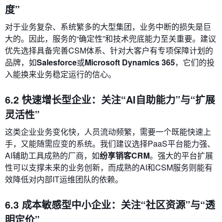
度”
对于业务复杂、系统繁多的大型集团，业务中断的损失是巨
大的。因此，服务的“确定性”和技术兜底能力至关重要。建议
优先选择具备完善CSM体系、针对大客户有专项保障计划的
品牌，如
Salesforce
或
Microsoft Dynamics 365
，它们的投
入能换来业务稳定运行的信心。
6.2 快速增长型企业：关注“AI自助能力”与“扩展
灵活性”
这类企业业务变化快，人员流动频繁，需要一个既能快速上
手，又能随需应变的系统。我们建议选择PaaS平台能力强、
AI辅助工具成熟的厂商，如
纷享销客CRM
。强大的平台扩展
性可以支撑未来的业务创新，而成熟的AI和CSM服务则能有
效降低对内部IT运维团队的依赖。
6.3 成本敏感型中小企业：关注“社区资源”与“透
明定价”