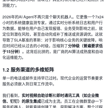
测能力”。
2026年的AI Agent不再只是个聊天机器人。它更像一个7x24
小时的系统健康监测专家，通过实时分析系统日志和用户行
为数据，能够在用户自己发现报错、业务受到影响之前，就
定位到潜在风险，甚至自动完成补丁推送或资源调优。这就
导致了SLA基准的革新：对于影响核心业务的关键故障，响
应时间已经从过去的小时级，压缩到了
分钟级（普遍要求低
于15分钟）
。这背后比拼的，是厂商的AI算法成熟度和自动
化运维能力。
1.2 服务渠道的多维矩阵
单一的电话或邮件支持早已过时。现代企业的运营节奏要求
服务必须嵌入到日常工作流中。
我们看到，
实时视频自助诊断
和
即时通讯工具（如企业微
信、钉钉）的原生集成
已成为主流。员工在企微群里@一下
服务机器人，就能直接创建工单、获取解决方案，整个过程