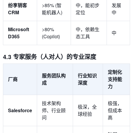
纷享销客
>85% (智
中，能初步
发展
CRM
能机器人)
定位
中
Microsoft
>80%
中，依赖生
中
D365
(Copilot)
态工具
4.3 专家服务（人对人）的专业深度
定制化
服务团队构
行业知识
厂商
支持能
成
深度
力
技术架构
极强，
极深，全
Salesforce
师、行业顾
但成本
球经验
问
高