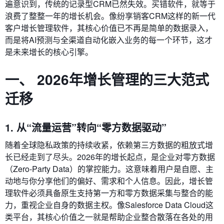
遍意识到，传统的记录型CRM已然失效。买错软件，就等于
浪费了整整一年的增长机会。像纷享销客CRM这样的新一代
客户增长管理软件，其核心价值已不再是简单的数据录入，
而是将AI预测与全渠道自动化嵌入业务的每一个环节，这才
是未来增长的核心引擎。
一、 2026年增长管理的三大范式
迁移
1. 从“流量运营”转向“零方数据驱动”
随着全球隐私政策的持续收紧，依赖第三方数据的粗放式增
长已经走到了尽头。2026年的增长起点，是企业对零方数据
（Zero-Party Data）的掌控能力。这意味着用户是自愿、主
动地与你分享他们的偏好、需求和个人信息。因此，增长管
理软件必须具备原生支持第一方和零方数据采集与整合的能
力，重视企业自身的数据主权。像Salesforce Data Cloud这
类平台，其核心价值之一就是帮助企业整合散落在各处的用