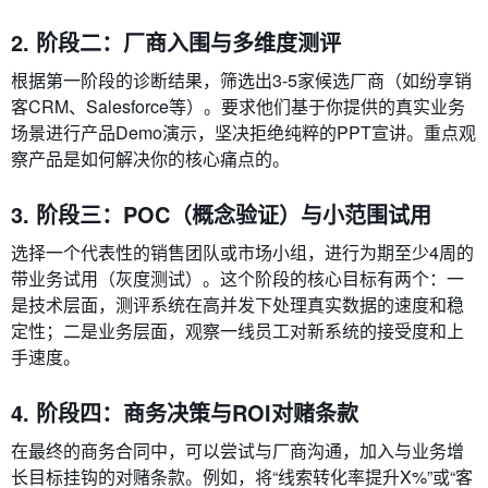
2. 阶段二：厂商入围与多维度测评
根据第一阶段的诊断结果，筛选出3-5家候选厂商（如纷享销
客CRM、Salesforce等）。要求他们基于你提供的真实业务
场景进行产品Demo演示，坚决拒绝纯粹的PPT宣讲。重点观
察产品是如何解决你的核心痛点的。
3. 阶段三：POC（概念验证）与小范围试用
选择一个代表性的销售团队或市场小组，进行为期至少4周的
带业务试用（灰度测试）。这个阶段的核心目标有两个：一
是技术层面，测评系统在高并发下处理真实数据的速度和稳
定性；二是业务层面，观察一线员工对新系统的接受度和上
手速度。
4. 阶段四：商务决策与ROI对赌条款
在最终的商务合同中，可以尝试与厂商沟通，加入与业务增
长目标挂钩的对赌条款。例如，将“线索转化率提升X%”或“客