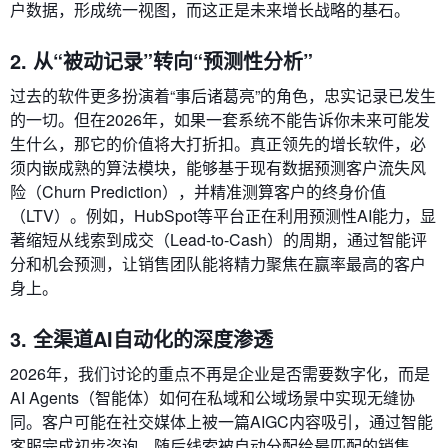
户数据，形成统一视图，而这正是未来增长战略的基石。
2. 从“被动记录”转向“预测性分析”
过去的软件更多扮演着“事后诸葛亮”的角色，忠实记录已发生
的一切。但在2026年，如果一套系统不能告诉你未来可能发
生什么，那它的价值将大打折扣。真正领先的增长软件，必
须内嵌成熟的算法模块，能够基于现有数据预测客户流失风
险（Churn Prediction），并精准测算客户的终身价值
（LTV）。例如，HubSpot等平台正在利用预测性AI能力，显
著缩短从线索到成交（Lead-to-Cash）的周期，通过智能评
分和机会预测，让销售团队能将精力聚焦在赢率最高的客户
身上。
3. 全渠道AI自动化的深度渗透
2026年，我们讨论的重点不再是企业是否需要数字化，而是
AI Agents（智能体）如何在私域和公域场景中实现无缝协
同。客户可能在社交媒体上被一篇AIGC内容吸引，通过智能
客服完成初步咨询，随后线索被自动分配给最匹配的销售，