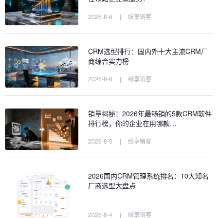
2026-8-6
|
纷享销客
CRM选型排行：国内外十大主流CRM厂
商综合实力榜
2026-8-6
|
纷享销客
销量揭秘！2026年最畅销的5款CRM软件
排行榜，你的企业在用哪款…
2026-8-5
|
纷享销客
2026国内CRM管理系统排名：10大知名
厂商选型大盘点
2026-8-4
|
纷享销客