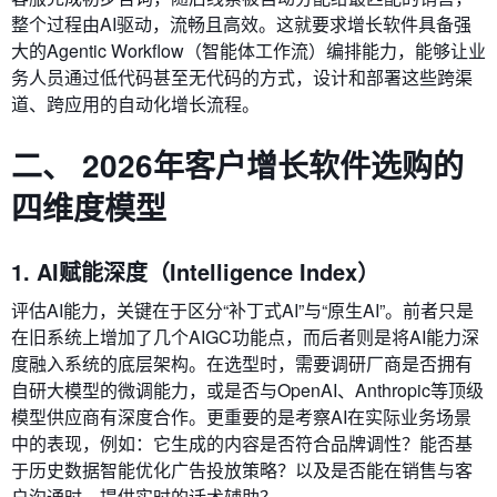
整个过程由AI驱动，流畅且高效。这就要求增长软件具备强
大的Agentic Workflow（智能体工作流）编排能力，能够让业
务人员通过低代码甚至无代码的方式，设计和部署这些跨渠
道、跨应用的自动化增长流程。
二、 2026年客户增长软件选购的
四维度模型
1. AI赋能深度（Intelligence Index）
评估AI能力，关键在于区分“补丁式AI”与“原生AI”。前者只是
在旧系统上增加了几个AIGC功能点，而后者则是将AI能力深
度融入系统的底层架构。在选型时，需要调研厂商是否拥有
自研大模型的微调能力，或是否与OpenAI、Anthropic等顶级
模型供应商有深度合作。更重要的是考察AI在实际业务场景
中的表现，例如：它生成的内容是否符合品牌调性？能否基
于历史数据智能优化广告投放策略？以及是否能在销售与客
户沟通时，提供实时的话术辅助？