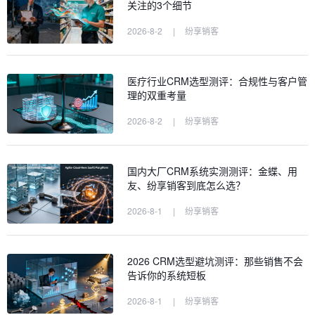
关注的3个细节
2026-8-2
|
纷享销客
医疗行业CRM选型测评：合规性与客户管
理的双重考量
2026-8-2
|
纷享销客
国内大厂CRM系统实测测评：金蝶、用
友、纷享销客到底怎么选？
2026-8-1
|
纷享销客
2026 CRM选型避坑测评：那些销售不会
告诉你的系统短板
2026-8-1
|
纷享销客