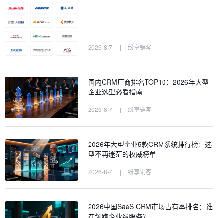
2026-8-7
|
纷享销客
国内CRM厂商排名TOP10：2026年大型
企业选型必看指南
2026-8-7
|
纷享销客
2026年大型企业5款CRM系统排行榜：选
型不再迷茫的权威榜单
2026-8-7
|
纷享销客
2026中国SaaS CRM市场占有率排名：谁
在领跑企业级服务？