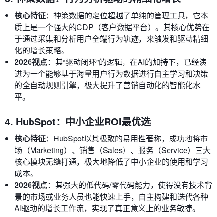
核心特征
：神策数据的定位超越了单纯的管理工具，它本
质上是一个强大的CDP（客户数据平台）。其核心优势在
于通过采集和分析用户全端行为轨迹，来触发和驱动精细
化的增长策略。
2026视点
：其“驱动闭环”的逻辑，在AI的加持下，已经演
进为一个能够基于海量用户行为数据进行自主学习和决策
的全自动规则引擎，极大提升了营销自动化的智能化水
平。
4. HubSpot：中小企业ROI最优选
核心特征
：HubSpot以其极致的易用性著称，成功地将市
场（Marketing）、销售（Sales）、服务（Service）三大
核心模块无缝打通，极大地降低了中小企业的使用和学习
成本。
2026视点
：其强大的低代码/零代码能力，使得没有技术背
景的市场或业务人员也能快速上手，自主构建和迭代各种
AI驱动的增长工作流，实现了真正意义上的业务敏捷。