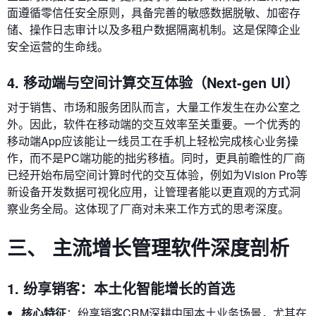
面遵循零信任安全原则，具备完善的敏感数据脱敏、加密存
储、操作日志审计以及多租户数据隔离机制。这是保障企业
安全运营的生命线。
4. 移动端与空间计算交互体验（Next-gen UI）
对于销售、市场和服务团队而言，大量工作发生在办公室之
外。因此，软件在移动端的交互效率至关重要。一个优秀的
移动端App应该能让一线员工在手机上轻松完成核心业务操
作，而不是PC端功能的拙劣移植。同时，更具前瞻性的厂商
已经开始布局空间计算时代的交互体验，例如为Vision Pro等
新设备开发数据可视化应用，让管理者能以更直观的方式洞
察业务全局。这体现了厂商对未来工作方式的思考深度。
三、 主流增长管理软件深度剖析
1. 纷享销客：本土化智能增长的首选
核心特征
：纷享销客CRM深耕中国本土业务场景，尤其在