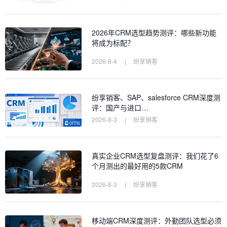
2026年CRM选型趋势测评：哪些新功能
将成为标配？
2026-8-4
|
纷享销客
纷享销客、SAP、salesforce CRM深度测
评：国产与进口…
2026-8-3
|
纷享销客
真实企业CRM选型复盘测评：我们花了6
个月测出的最好用的5款CRM
2026-8-3
|
纷享销客
移动端CRM深度测评：外勤团队选型必须