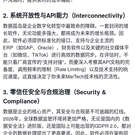
2. 系统开放性与API能力（Interconnectivity）
数据孤岛是企业数字化转型中最致命的障碍。一套封闭的增
长软件，无论功能多强大，都将成为未来的增长瓶颈。因
此，软件必须提供标准化的接口，支持与企业主流的
ERP（如SAP、Oracle）、财务软件以及关键的社交媒体平
台（如微信、TikTok）进行高效的数据同步。在评估时，不
能只看厂商宣传的“支持对接”，而要深入考察其API文档的完
备度、调用频率的限制（Rate Limiting）以及技术支持的响
应速度。这直接决定了你未来MarTech技术栈的灵活性。
3. 零信任安全与合规治理（Security &
Compliance）
数据是企业的核心资产，其安全与合规是不可逾越的红线。
2026年，全球数据监管环境将更加严格，无论是国内的《数
据安全法》进阶版，还是国际上可能出现的GDPR 2.0，都对
企业的数据处理提出了更高要求。因此，软件必须在架构层