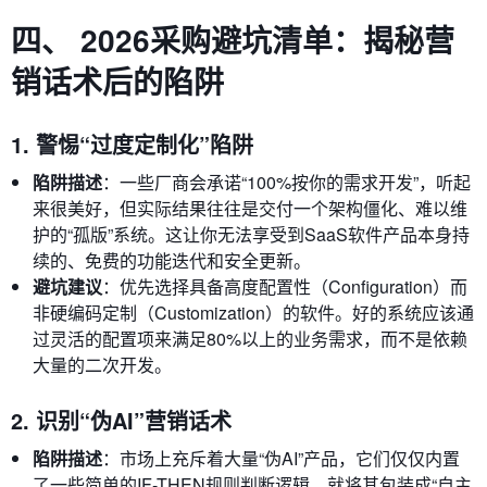
四、 2026采购避坑清单：揭秘营
销话术后的陷阱
1. 警惕“过度定制化”陷阱
陷阱描述
：一些厂商会承诺“100%按你的需求开发”，听起
来很美好，但实际结果往往是交付一个架构僵化、难以维
护的“孤版”系统。这让你无法享受到SaaS软件产品本身持
续的、免费的功能迭代和安全更新。
避坑建议
：优先选择具备高度配置性（Configuration）而
非硬编码定制（Customization）的软件。好的系统应该通
过灵活的配置项来满足80%以上的业务需求，而不是依赖
大量的二次开发。
2. 识别“伪AI”营销话术
陷阱描述
：市场上充斥着大量“伪AI”产品，它们仅仅内置
了一些简单的IF-THEN规则判断逻辑，就将其包装成“自主