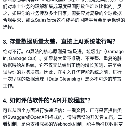
们对本土业务的理解和集成深度是国际软件难以比拟的。反
之，如果你的业务涉及多个国家，需要应对复杂的全球数据
合规要求，那么Salesforce这样成熟的国际平台会是更稳健的
选择。
3. 存量数据质量太差，直接上AI系统能行吗？
绝对不行。AI算法的核心原则是“垃圾进，垃圾出”（Garbage
In, Garbage Out）。如果将大量不准确、不完整、重复的脏
数据喂给AI系统，它不仅无法给出正确的增长预测，甚至会
误导你的业务决策。因此，在引入任何智能系统之前，进行
一次彻底的数据治理（Data Cleansing）是必不可少的前置
工作。
4. 如何评估软件的“API开放程度”？
可以从四个方面进行快速评估：
一看文档
，厂商是否提供类
似Swagger或OpenAPI格式的、清晰完整的开发者文档；
二
看机制
，是否支持成熟的Webhook机制，能主动推送数据变