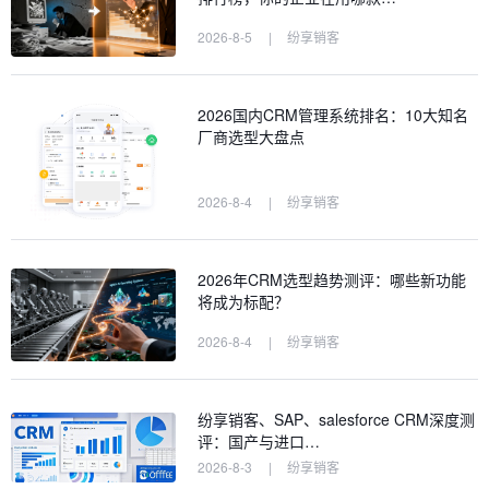
2026-8-5
|
纷享销客
2026国内CRM管理系统排名：10大知名
厂商选型大盘点
2026-8-4
|
纷享销客
2026年CRM选型趋势测评：哪些新功能
将成为标配？
2026-8-4
|
纷享销客
纷享销客、SAP、salesforce CRM深度测
评：国产与进口…
2026-8-3
|
纷享销客