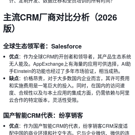
计、定制开发、数据迁移和全员培训的所有时间？
主流CRM厂商对比分析（2026
版）
全球生态领军者：Salesforce
优点
：作为全球CRM的开创者和领导者，其产品生态系统
无人能及。AppExchange上有海量的应用可供选择，AI助
手Einstein的功能也经过了多年市场验证，相当成熟。
缺点
：价格昂贵，对于大多数国内企业而言，其许可费用
和实施费用是一笔巨大的投入。同时，在国内的访问速
度、合规性以及与本土应用的集成方面，仍需依赖与阿里
云合作的特定版本，灵活性受限。
国产智能CRM代表：纷享销客
优点
：作为国产智能CRM的代表，纷享销客CRM深度适
配中国的商业环境和社交生态。它与企业微信、微信的连