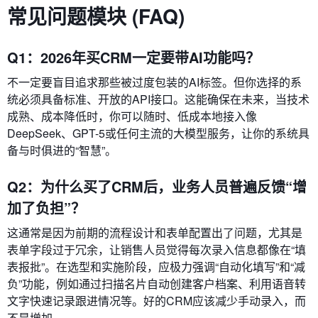
常见问题模块 (FAQ)
Q1：2026年买CRM一定要带AI功能吗？
不一定要盲目追求那些被过度包装的AI标签。但你选择的系
统必须具备标准、开放的API接口。这能确保在未来，当技术
成熟、成本降低时，你可以随时、低成本地接入像
DeepSeek、GPT-5或任何主流的大模型服务，让你的系统具
备与时俱进的“智慧”。
Q2：为什么买了CRM后，业务人员普遍反馈“增
加了负担”？
这通常是因为前期的流程设计和表单配置出了问题，尤其是
表单字段过于冗余，让销售人员觉得每次录入信息都像在“填
表报批”。在选型和实施阶段，应极力强调“自动化填写”和“减
负”功能，例如通过扫描名片自动创建客户档案、利用语音转
文字快速记录跟进情况等。好的CRM应该减少手动录入，而
不是增加。