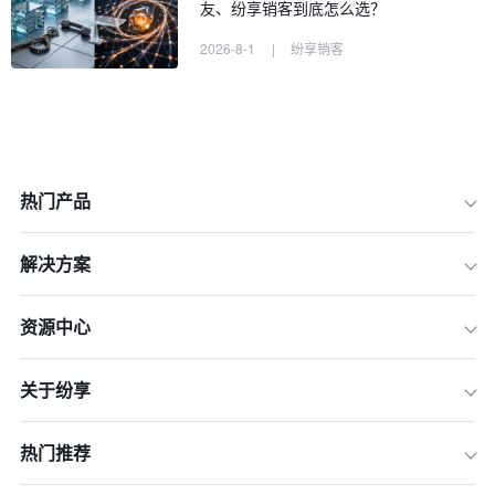
友、纷享销客到底怎么选？
2026-8-1
|
纷享销客
热门产品
解决方案
资源中心
2026年CRM市场的新趋势与新陷阱
关于纷享
采购初期的三个“致命误区”
深挖供应商话术：如何识破二次开发陷
热门推荐
阱