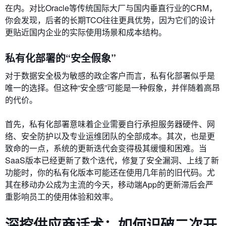
在内。对比Oracle等传统国际大厂与国内垂直行业的CRM，
你会发现，后者的长期TCO往往更具优势，因为它们的设计
更贴近国内企业的实际使用场景和成本结构。
私有化部署的“安全假象”
对于数据安全极为敏感的政企客户而言，私有化部署似乎是
唯一的选择。但这种“安全感”可能是一种假象，并伴随着高昂
的代价。
首先，私有化部署意味着企业需要自行承担服务器硬件、网
络、安全防护以及专业运维团队的全部成本。其次，也是更
致命的一点，系统的更新迭代会变得极其缓慢和困难。当
SaaS版本已经更新了数个迭代，修复了安全漏洞、上线了新
功能时，你的私有化版本可能还在使用几年前的旧代码。尤
其在移动办公成为主流的今天，移动端App的更新滞后会严
重影响员工的使用体验和效率。
深挖供应商话术：如何识破二次开