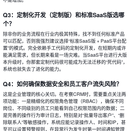
Q3：定制化开发（定制版）和标准SaaS版选哪
个？
除非你的业务流程在行业内极其特殊，找不到任何标准产品
可以匹配，否则我强烈建议选择“标准SaaS版 + PaaS平台配
置”的模式。完全依赖手工代码的定制化开发，在短期内或许
能满足需求，但长期来看是一场灾难。当SaaS平台进行大版
本升级时，你那套定制代码很可能成为无法迁移的“死代码”，
系统也就失去了进化的能力。
Q4：如何确保数据安全和员工客户流失风险？
这是企业管理的核心关切。在考察CRM时，需要重点关注两
项功能：一是精细化的权限角色管理（RBAC），确保不同
岗位、不同级别的员工只能看到自己权限范围内的数据；二
是完善的操作行为审计日志，特别是对“批量导出客户”、“删
除联系人”等敏感操作，系统应能记录操作人、时间和IP，甚
至可以设置预警规则，在异常行为发生时第一时间通知管理