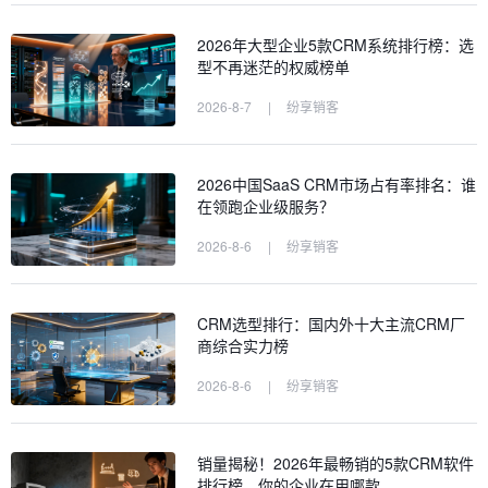
2026年大型企业5款CRM系统排行榜：选
型不再迷茫的权威榜单
2026-8-7
|
纷享销客
2026中国SaaS CRM市场占有率排名：谁
在领跑企业级服务？
2026-8-6
|
纷享销客
CRM选型排行：国内外十大主流CRM厂
商综合实力榜
2026-8-6
|
纷享销客
销量揭秘！2026年最畅销的5款CRM软件
排行榜，你的企业在用哪款…