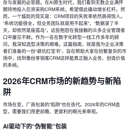
存与发展的必答题。在AI原生时代，我们看到无数企业满怀
期待地投入巨资采购CRM系统，希望借此撬动增长杠杆。然
而，一个尴尬的现实是：CRM项目的失败率依然高得惊人。
“系统功能很全，但业务团队就是用不起来”、“数据录了半
天，却依然是座孤岛”，这些抱怨在我接触的众多企业管理者
口中屡见不鲜。作为一名在数字化转型一线工作多年的顾
问，我深知选型决策的艰难。这篇指南，就是我为企业决策
者们准备的一份“避坑红宝书”，旨在帮助大家在纷繁复杂的市
场中，找到像纷享销客CRM这样能真正融入业务、创造价值
的系统。
2026年CRM市场的新趋势与新陷
阱
市场在变，厂商包装的“陷阱”也在迭代。2026年的CRM选
型，需要我们用更前瞻、更犀利的眼光来审视。
AI驱动下的“伪智能”包装