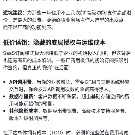
避坑建议
：为那些一年也用不上几次的“高级功能”支付高额溢
价，是最大的浪费。要始终将业务痛点作为选型的出发点，
而不是厂商的功能列表。
低价诱饵：隐藏的底层授权与运维成本
SaaS订阅模式极大地降低了企业的初始投入门槛，但这背后
也隐藏着新的成本陷阱。一些厂商用极低的初始订阅费吸引
你签约，但真正的“账单”在后面：
API调用费
：当你的业务增长，需要CRM与其他系统频繁
交互时，你会发现API调用次数的收费高得惊人。
数据存储费
：客户数据不断积累，超出基础存储空间的费
用可能远超你的预期。
其他隐形成本
：数据导出带宽费、高级技术支持服务费、
版本升级附加费等。
在评估总体拥有成本（TCO）时，必须将这些潜在费用考虑