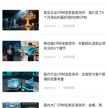
真实企业CRM选型复盘测评：我们花了6
个月测出的最好用的5款CRM
2026-8-3
|
纷享销客
移动端CRM深度测评：外勤团队选型必须
关注的3个细节
2026-8-2
|
纷享销客
医疗行业CRM选型测评：合规性与客户管
理的双重考量
2026-8-2
|
纷享销客
国内大厂CRM系统实测测评：金蝶、用