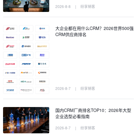
2026-8-8
|
纷享销客
大企业都在用什么CRM？2026世界500强
CRM供应商排名
2026-8-7
|
纷享销客
国内CRM厂商排名TOP10：2026年大型
企业选型必看指南
2026-8-7
|
纷享销客