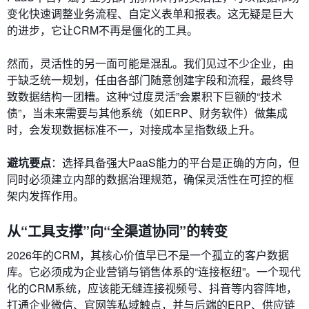
变化快速调整业务流程、自定义表单和报表。这无疑是巨大
的进步，它让CRM不再是僵化的工具。
然而，灵活性的另一面可能是混乱。我们见过不少企业，由
于缺乏统一规划，任由各部门随意创建字段和流程，最终导
致数据结构一团糟。这种“过度灵活”会累积下巨额的“技术
债”，当未来需要与其他系统（如ERP、财务软件）做集成
时，会发现数据标准不一，对接成本呈指数级上升。
避坑要点
：选择具备强大PaaS能力的平台是正确的方向，但
同时必须建立内部的数据治理规范，确保灵活性在可控的框
架内发挥作用。
从“工具支撑”向“全渠道协同”的转变
2026年的CRM，其核心价值早已不是一个孤立的客户数据
库。它必须成为企业营销与销售体系的“连接枢纽”。一个现代
化的CRM系统，应该能无缝连接视频号、抖音等内容阵地，
打通企业微信、官网等私域触点，并与后端的ERP、供应链