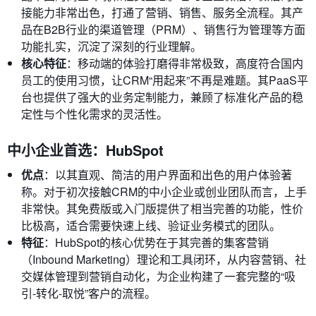
接能力非常出色，打通了营销、销售、服务全流程。其产
品在B2B行业的渠道管理（PRM）、销售行为管理等方面
功能扎实，沉淀了深刻的行业理解。
核心特征
：移动端的体验打磨得非常极致，高度符合国内
员工的使用习惯，让CRM“用起来”不再是难题。其PaaS平
台也提供了强大的业务定制能力，兼顾了标准化产品的稳
定性与个性化需求的灵活性。
中小企业首选：HubSpot
优点
：以其直观、简洁的用户界面和出色的用户体验著
称。对于初次接触CRM的中小企业或创业团队而言，上手
非常快。其免费版或入门版提供了相当完善的功能，性价
比极高，适合需要快速上线、验证业务模式的团队。
特征
：HubSpot的核心优势在于其完善的集客营销
（Inbound Marketing）理论和工具闭环，从内容营销、社
交媒体管理到营销自动化，为企业构建了一套完整的“吸
引-转化-取悦”客户的流程。