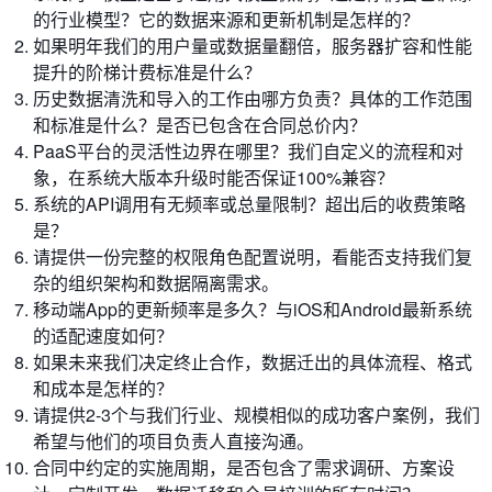
的行业模型？它的数据来源和更新机制是怎样的？
如果明年我们的用户量或数据量翻倍，服务器扩容和性能
提升的阶梯计费标准是什么？
历史数据清洗和导入的工作由哪方负责？具体的工作范围
和标准是什么？是否已包含在合同总价内？
PaaS平台的灵活性边界在哪里？我们自定义的流程和对
象，在系统大版本升级时能否保证100%兼容？
系统的API调用有无频率或总量限制？超出后的收费策略
是？
请提供一份完整的权限角色配置说明，看能否支持我们复
杂的组织架构和数据隔离需求。
移动端App的更新频率是多久？与iOS和Android最新系统
的适配速度如何？
如果未来我们决定终止合作，数据迁出的具体流程、格式
和成本是怎样的？
请提供2-3个与我们行业、规模相似的成功客户案例，我们
希望与他们的项目负责人直接沟通。
合同中约定的实施周期，是否包含了需求调研、方案设