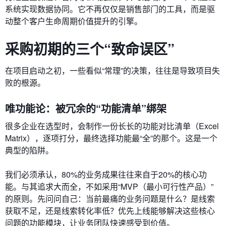
系统实现数据协同。它不再仅仅是销售部门的工具，而是驱
动整个客户生命周期价值提升的引擎。
采购初期的三个“致命误区”
在项目启动之初，一些看似“常理”的决策，往往是导致项目失
败的根源。
唯功能论：被冗余的“功能清单”绑架
很多企业在选型时，会制作一份长长的功能对比清单（Excel
Matrix），逐项打分，最终选择功能最“全”的那个。这是一个
典型的陷阱。
我们必须承认，80%的业务成果往往来自于20%的核心功
能。与其追求大而全，不如采用“MVP（最小可行性产品）”
的原则。先问问自己：当前最痛的业务问题是什么？是线索
获取不足，还是线索转化率低？优先上线能够解决这些核心
问题的功能模块，让业务团队快速感受到价值。