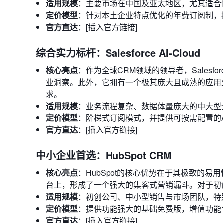
适用规模
：主要市场在中国及亚太地区，尤其适合
定价模型
：针对本土企业特点优化的年费订阅制，
官方直达
：[插入官方链接]
综合实力标杆：Salesforce AI-Cloud
核心亮点
：作为全球CRM领域的领导者，Salesfor
业洞察。此外，它拥有一个极其庞大且成熟的应用生态
求。
适用规模
：业务流程复杂、数据体量庞大的中大型
定价模型
：阶梯式订阅模式，并提供可按需配置的
官方直达
：[插入官方链接]
中小企业首选：HubSpot CRM
核心亮点
：HubSpot的核心优势在于其极致的
台上，形成了一个强大的集客式营销漏斗。对于初
适用规模
：初创公司、中小型销售与市场团队，特
定价模型
：提供功能强大的基础免费版，增值功能
官方直达
：[插入官方链接]