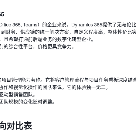
65
e 365, Teams）的企业来说，Dynamics 365提供了无与
销售到财务、供应链的统一解决方案，自定义程度高，整体性价比
，且希望打通前后端业务的数字化转型企业。
别的综合性平台，价格更具竞争力。
大的项目管理能力著称。它将客户管理流程与项目任务看板深度结
协作和视觉化操作的团队来说，它的体验独一无二。
驱动型销售团队。
团队规模的变化随时调整。
横向对比表