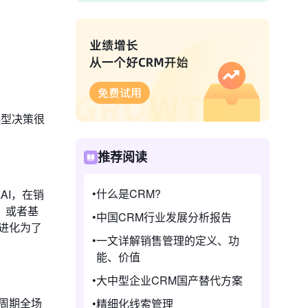
选型决策很
推荐阅读
什么是CRM?
AI，在销
；或者基
中国CRM行业发展分析报告
进化为了
一文详解销售管理的定义、功
能、价值
大中型企业CRM国产替代方案
周期全场
精细化线索管理