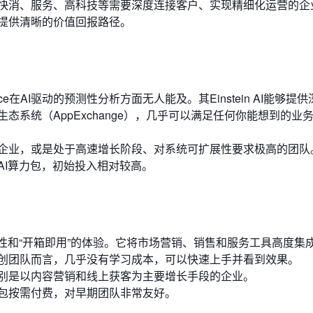
快消、服务、高科技等需要深度连接客户、实现精细化运营的企
提供清晰的价值回报路径。
ce在AI驱动的预测性分析方面无人能及。其Einstein AI能够提
系统（AppExchange），几乎可以满足任何你能想到的业
企业，或是处于高速增长阶段、对系统可扩展性要求极高的团队
AI算力包，初始投入相对较高。
易用性和“开箱即用”的体验。它将市场营销、销售和服务工具高度集
创团队而言，几乎没有学习成本，可以快速上手并看到效果。
别是以内容营销和线上获客为主要增长手段的企业。
包按需付费，对早期团队非常友好。