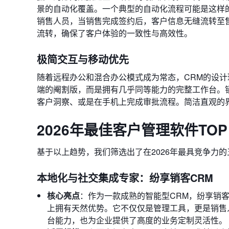
景的自动化覆盖。一个典型的自动化流程可能是这样
销售人员，当销售完成签约后，客户信息无缝流转至
流转，确保了客户体验的一致性与高效性。
极简交互与移动优先
随着远程办公和混合办公模式成为常态，CRM的设计理
端的阉割版，而是拥有几乎同等能力的完整工作台。
客户洞察、或是在手机上完成审批流程。简洁直观的
2026年最佳客户管理软件TOP
基于以上趋势，我们筛选出了在2026年最具竞争力
本地化与社交集成专家：纷享销客CRM
核心亮点
：作为一款成熟的智能型CRM，纷享销
上拥有天然优势。它不仅仅是管理工具，更是销售
台能力，也为企业提供了高度的业务定制灵活性。