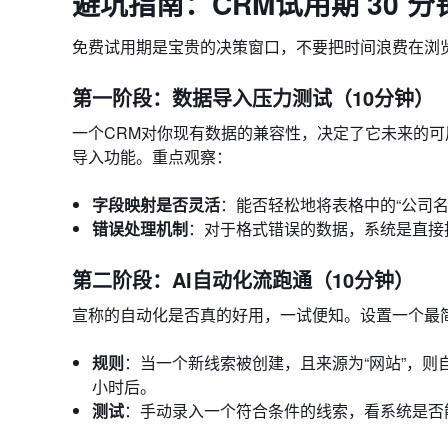
避坑指南：CRM试用期 30 
免费试用期是宝贵的决策窗口，不要把时间浪费在浏览
第一阶段：数据导入压力测试（10分钟）
一个CRM对你现有数据的兼容性，决定了它未来的可用性
导入功能。重点观察：
字段映射是否灵活
：能否轻松地将表格中的“公司名
错误处理机制
：对于格式错误的数据，系统是直接
第二阶段：AI自动化流跑通（10分钟）
宣称的自动化是否真的好用，一试便知。设置一个最
规则
：当一个新线索被创建，且来源为“网站”，则
小时后。
测试
：手动录入一个符合条件的线索，看系统是否