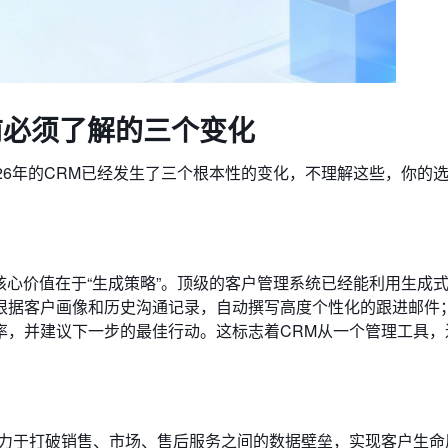
型前必须了解的三个变化
26年的CRM已经发生了三个根本性的变化，不理解这些，你的
核心价值在于“生成策略”。顶级的客户管理系统已经能利用生成式
根据客户画像和历史沟通记录，自动撰写高度个性化的跟进邮件
率，并建议下一步的最佳行动。这标志着CRM从一个管理工具，
致力于打破销售、市场、售后服务之间的数据壁垒，实现客户生命