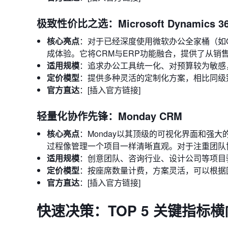
极致性价比之选：Microsoft Dynamics 3
核心亮点
：对于已经深度使用微软办公全家桶（如Offic
成体验。它将CRM与ERP功能融合，提供了从
适用规模
：追求办公工具统一化、对预算较为敏感
定价模型
：提供多种灵活的定制化方案，相比同级
官方直达
：[插入官方链接]
轻量化协作先锋：Monday CRM
核心亮点
：Monday以其顶级的可视化界面和强
过程像管理一个项目一样清晰直观。对于注重团队
适用规模
：创意团队、咨询行业、设计公司等项目
定价模型
：按座席数量计费，方案灵活，可以根据
官方直达
：[插入官方链接]
快速决策：TOP 5 关键指标