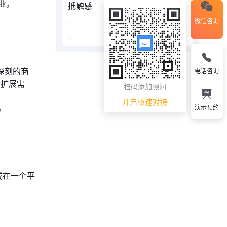
业。
抵触感
微信咨询
展开更多
供深刻的商
电话咨询
务扩展需
扫码添加顾问
开启极速对接
。
演示预约
成在一个平