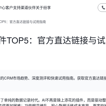
中心
客户支持
渠道伙伴
关于纷享
TOP5：官方直达链接与试用指南
软件TOP5：官方直达链接与
I驱动的CRM市场趋势、深度测评和快速试用指南。获取官方直达链
告别了单纯的数据记录时代。AI不再是锦上添花的插件，而是驱动
变得更加困难：功能眼花缭乱，担心数据迁移成本高昂，更害怕