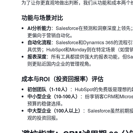
为了让你更直观地做出判断，我们从功能和成本两个
功能与场景对比
AI分析能力
：Salesforce在预测和洞察深度上
更偏向于营销自动化。
自动化流程
：Salesforce和Dynamics 
具优势；HubSpot和Monday则在特定场景（
报表深度
：所有工具都提供强大的报表功能，但Sales
则更贴近国内企业的管理视角。
成本与ROI（投资回报率）评估
初创团队（1-10人）
：HubSpot的免费版是理
中小型企业（10-100人）
：纷享销客CRM和Micro
预算的稳健选择。
中大型企业（100人以上）
：Salesforce
观的投资回报。