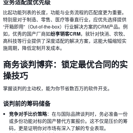
业务适配度优先级
比起功能列表的长度，功能与业务流程的匹配度更为重要。
特别是对于制造、零售、医疗等垂直行业，应优先选择提供
“开箱即用”（Out-of-the-box）行业解决方案的CRM产品。例
如，优秀的国产厂商如
纷享销客CRM
，就针对快消、农牧、
高科技等行业提供了深度适配的解决方案，这能大幅缩短实
施周期，降低定制开发成本。
商务谈判博弈：锁定最优合同的实
操技巧
掌握谈判的主动权，能为你节省数百万的软件开支。
谈判前的筹码储备
竞争对手比价策略
：在与国际品牌谈判时，务必准备一份
或多份功能对标的国产替代方案报价。这不仅是压价的筹
码，更是证明你对市场有深入了解的专业表现。