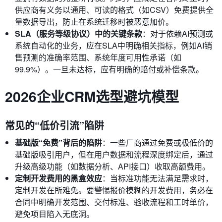
供应商有义务以通用、可读的格式（如CSV）免费提供全
量数据导出，防止在系统迁移时被恶意加价。
SLA（服务等级协议）中的关键条款
：对于依赖AI预测或
系统自动化的业务，应在SLA中明确相关指标，例如AI销
售预测的准确率范围、系统年度可用性承诺（如
99.9%）。一旦未达标，应有明确的赔付或补偿条款。
2026企业CRM选型避坑模型
常见的“低价引流”陷阱
基础版“免费”背后的陷阱
：一些厂商通过免费或极低价的
基础版吸引用户，但在用户数据和流程深度绑定后，通过
升级高级功能（如数据分析、API接口）收取高额费用。
定制开发费用的黑盒效应
：当标准功能无法满足需求时，
定制开发在所难免。要警惕报价模糊的开发费用，务必在
合同中明确开发范围、交付标准、验收流程和工时单价，
避免项目陷入无底洞。