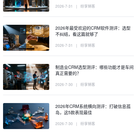
2026-7-31
|
纷享销客
2026年最受欢迎的CRM软件测评：选型
不纠结，看这篇就够了
2026-7-31
|
纷享销客
制造业CRM选型测评：哪些功能才是车间
真正需要的？
2026-7-30
|
纷享销客
2026年CRM系统横向测评：打破信息孤
岛，这5款表现最佳
2026-7-30
|
纷享销客