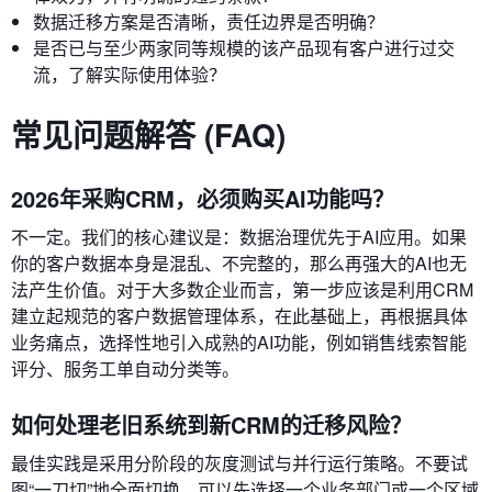
数据迁移方案是否清晰，责任边界是否明确？
是否已与至少两家同等规模的该产品现有客户进行过交
流，了解实际使用体验？
常见问题解答 (FAQ)
2026年采购CRM，必须购买AI功能吗？
不一定。我们的核心建议是：数据治理优先于AI应用。如果
你的客户数据本身是混乱、不完整的，那么再强大的AI也无
法产生价值。对于大多数企业而言，第一步应该是利用CRM
建立起规范的客户数据管理体系，在此基础上，再根据具体
业务痛点，选择性地引入成熟的AI功能，例如销售线索智能
评分、服务工单自动分类等。
如何处理老旧系统到新CRM的迁移风险？
最佳实践是采用分阶段的灰度测试与并行运行策略。不要试
图“一刀切”地全面切换。可以先选择一个业务部门或一个区域