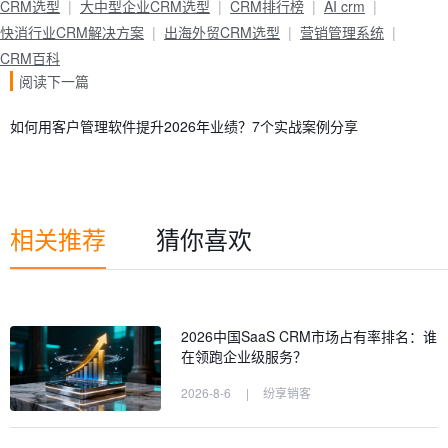
CRM选型
大中型企业CRM选型
CRM排行榜
AI crm
快消行业CRM解决方案
出海外贸CRM选型
营销管理系统
CRM百科
阅读下一篇
如何用客户管理软件提升2026年业绩？7个实战案例分享
相关推荐
猜你喜欢
2026中国SaaS CRM市场占有率排名：谁
在领跑企业级服务？
2026-8-6
|
纷享销客