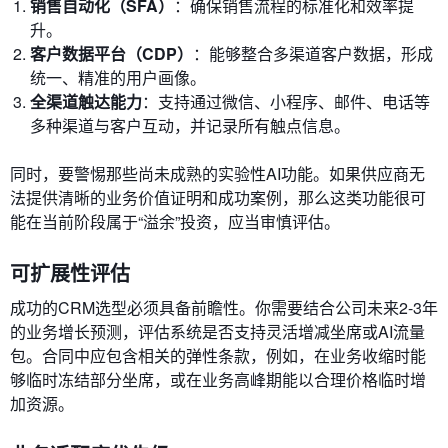
销售自动化（SFA）
：确保销售流程的标准化和效率提
升。
客户数据平台（CDP）
：能够整合多渠道客户数据，形成
统一、精准的用户画像。
全渠道触达能力
：支持通过微信、小程序、邮件、电话等
多种渠道与客户互动，并记录所有触点信息。
同时，要警惕那些尚未成熟的实验性AI功能。如果供应商无
法提供清晰的业务价值证明和成功案例，那么这类功能很可
能在当前阶段属于“溢余”投资，应当审慎评估。
可扩展性评估
成功的CRM选型必须具备前瞻性。你需要结合公司未来2-3年
的业务增长预测，评估系统是否支持灵活增减坐席或AI流量
包。合同中应包含相关的弹性条款，例如，在业务收缩时能
够临时冻结部分坐席，或在业务高峰期能以合理价格临时增
加资源。