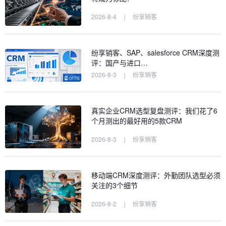
2026-8-4
|
纷享销客
纷享销客、SAP、salesforce CRM深度测
评：国产与进口…
2026-8-3
|
纷享销客
真实企业CRM选型复盘测评：我们花了6
个月测出的最好用的5款CRM
2026-8-3
|
纷享销客
移动端CRM深度测评：外勤团队选型必须
关注的3个细节
2026-8-2
|
纷享销客