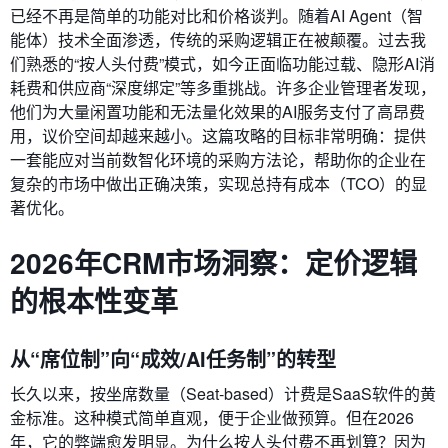
已经不再是简单的功能对比和价格谈判。随着AI Agent（智
能体）技术全面渗透，传统的采购逻辑正在被颠覆。过去我
们熟悉的“按人头付费”模式，如今正面临功能过载、隐形AI消
耗费和供应商“深度绑定”等多重挑战。许多企业管理者发现，
他们为大量闲置功能和无法量化效果的AI服务支付了高昂费
用，议价空间却越来越小。这篇攻略的目标非常明确：提供
一套能应对当前数智化环境的采购方法论，帮助你的企业在
复杂的市场中做出正确决策，实现总持有成本（TCO）的显
著优化。
2026年CRM市场洞察：定价逻辑
的根本性变革
从“席位制”向“成效/AI任务制”的转型
长久以来，按坐席数量（Seat-based）计费是SaaS软件的黄
金标准。这种模式简单直观，便于企业做预算。但在2026
年，它的弊端愈发明显。为什么按人头付费不再划算？因为