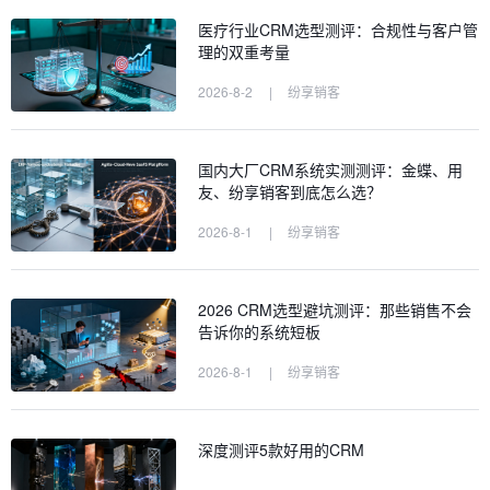
医疗行业CRM选型测评：合规性与客户管
理的双重考量
2026-8-2
|
纷享销客
国内大厂CRM系统实测测评：金蝶、用
友、纷享销客到底怎么选？
2026-8-1
|
纷享销客
2026 CRM选型避坑测评：那些销售不会
告诉你的系统短板
2026-8-1
|
纷享销客
深度测评5款好用的CRM