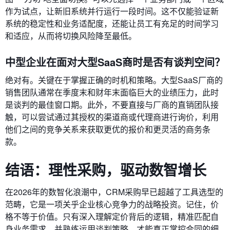
作为试点，让新旧系统并行运行一段时间。这不仅能验证新
系统的稳定性和业务适配度，还能让员工有充足的时间学习
和适应，从而将切换风险降至最低。
中型企业在面对大型SaaS商时是否有谈判空间？
绝对有。关键在于掌握正确的时机和策略。大型SaaS厂商的
销售团队通常在季度末和财年末面临巨大的业绩压力，此时
是谈判的最佳窗口期。此外，不要直接与厂商的直销团队接
触，可以尝试通过其授权的渠道商或代理商进行询价，利用
他们之间的竞争关系来获取更优的报价和更灵活的商务条
款。
结语：理性采购，驱动数智增长
在2026年的数智化浪潮中，CRM采购早已超越了工具选型的
范畴，它是一项关乎企业核心竞争力的战略投资。记住，价
格不等于价值。只有深入理解定价背后的逻辑，精准匹配自
身业务需求，并熟练运用谈判策略，才能真正掌控合同的细