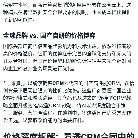
保留在本地，而将计算密集型的AI应用部署在公有云上，这
种模式在满足数据安全合规要求的同时，也为成本优化提供
了新的可能性。
全球品牌 vs. 国产自研的价格博弈
国际头部厂商凭借其品牌影响力和技术生态，依然维持着较
高的价格溢价。它们的优势在于完善的全球化支持和庞大的
开发者社区，但其定价模型和功能设计往往并未完全针对国
内企业的复杂业务场景进行优化。
与此同时，以
纷享销客CRM
为代表的国产高性能CRM，在信
创背景下展现出强大的性价比优势。这些厂商更懂中国企业
的管理模式和增长路径，其产品也从过去的“连接型CRM”战
略全面升级为“智能型CRM”战略，将AI能力深度融合于销
售、服务、营销全流程。在谈判中，将这类国产优秀方案作
为备选，是获取议价能力的重要杠杆。
价格深度拆解：看透CRM合同中的