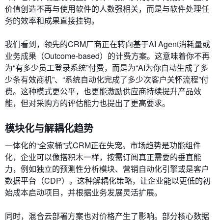
价值创造不再与使用软件的人数强相关，而是与软件处理任
务的效率和成果直接挂钩。
我们看到，领先的CRM厂商正在转向基于AI Agent消耗量或
业务成果（Outcome-based）的计费方案。这意味着你不再
为“有多少员工登录系统”付费，而是为“AI为你自动生成了多
少条有效商机”、“系统自动化完成了多少次客户关怀流程”付
费。这种模式更公平，也更能激励供应商持续提升产品效
能，但对采购方的评估能力也提出了更高要求。
模块化与解耦化趋势
一体化的“全家桶”式CRM正在失宠。市场趋势是功能组件
化，企业可以像搭积木一样，按需订阅真正需要的垂直能
力，例如独立的预测性分析模块、营销自动化引擎或是客户
数据平台（CDP）。这种解耦化策略，让企业能以更低的初
始成本启动项目，并根据业务发展灵活扩展。
同时，混合云部署方案也对价格产生了影响。部分核心数据