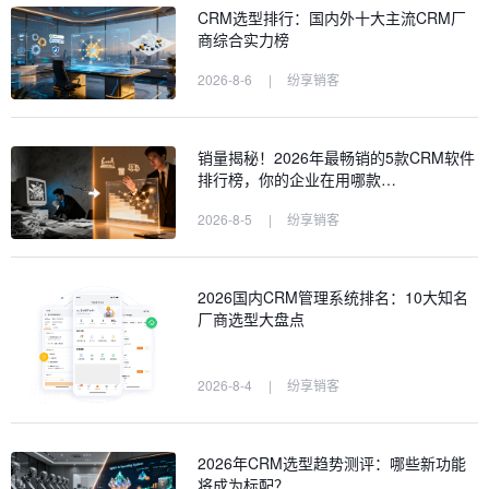
CRM选型排行：国内外十大主流CRM厂
商综合实力榜
2026-8-6
|
纷享销客
销量揭秘！2026年最畅销的5款CRM软件
排行榜，你的企业在用哪款…
2026-8-5
|
纷享销客
2026国内CRM管理系统排名：10大知名
厂商选型大盘点
2026-8-4
|
纷享销客
2026年CRM选型趋势测评：哪些新功能
将成为标配？