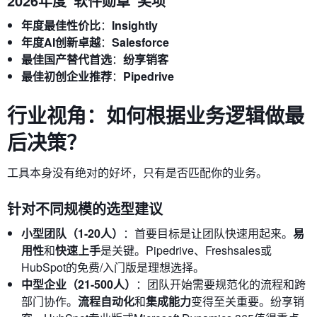
2026年度“软件勋章”奖项
年度最佳性价比
：
Insightly
年度AI创新卓越
：
Salesforce
最佳国产替代首选
：
纷享销客
最佳初创企业推荐
：
Pipedrive
行业视角：如何根据业务逻辑做最
后决策？
工具本身没有绝对的好坏，只有是否匹配你的业务。
针对不同规模的选型建议
小型团队（1-20人）
：首要目标是让团队快速用起来。
易
用性
和
快速上手
是关键。Pipedrive、Freshsales或
HubSpot的免费/入门版是理想选择。
中型企业（21-500人）
：团队开始需要规范化的流程和跨
部门协作。
流程自动化
和
集成能力
变得至关重要。纷享销