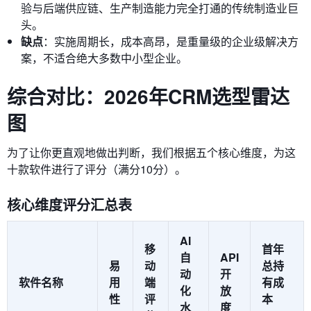
验与后端供应链、生产制造能力完全打通的传统制造业巨
头。
缺点
：实施周期长，成本高昂，是重量级的企业级解决方
案，不适合绝大多数中小型企业。
综合对比：2026年CRM选型雷达
图
为了让你更直观地做出判断，我们根据五个核心维度，为这
十款软件进行了评分（满分10分）。
核心维度评分汇总表
AI
移
首年
自
API
易
动
总持
动
开
软件名称
用
端
有成
化
放
性
评
本
水
度