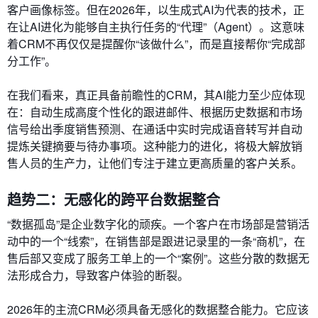
客户画像标签。但在2026年，以生成式AI为代表的技术，正
在让AI进化为能够自主执行任务的“代理”（Agent）。这意味
着CRM不再仅仅是提醒你“该做什么”，而是直接帮你“完成部
分工作”。
在我们看来，真正具备前瞻性的CRM，其AI能力至少应体现
在：自动生成高度个性化的跟进邮件、根据历史数据和市场
信号给出季度销售预测、在通话中实时完成语音转写并自动
提炼关键摘要与待办事项。这种能力的进化，将极大解放销
售人员的生产力，让他们专注于建立更高质量的客户关系。
趋势二：无感化的跨平台数据整合
“数据孤岛”是企业数字化的顽疾。一个客户在市场部是营销活
动中的一个“线索”，在销售部是跟进记录里的一条“商机”，在
售后部又变成了服务工单上的一个“案例”。这些分散的数据无
法形成合力，导致客户体验的断裂。
2026年的主流CRM必须具备无感化的数据整合能力。它应该