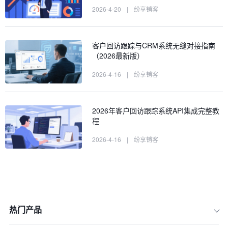
2026-4-20
|
纷享销客
客户回访跟踪与CRM系统无缝对接指南
（2026最新版）
2026-4-16
|
纷享销客
2026年客户回访跟踪系统API集成完整教
程
2026-4-16
|
纷享销客
热门产品