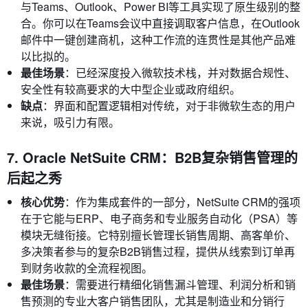
与Teams、Outlook、Power BI等工具实现了原生级别的整
合。你可以在Teams会议中直接调取客户信息，在Outlook
邮件中一键创建商机，这种工作流的连贯性是其他产品难
以比拟的。
最佳场景
：已经深度投入微软技术栈，并对数据合规性、
安全性有较高要求的大中型企业或政府组织。
缺点
：界面和配置逻辑相对传统，对于非微软生态的用户
来说，吸引力有限。
7. Oracle NetSuite CRM：B2B复杂销售管理的
后起之秀
核心优势
：作为集成套件的一部分，NetSuite CRM的强项
在于它能与ERP、电子商务和专业服务自动化（PSA）等
模块无缝衔接。它特别擅长管理长销售周期、高客单价、
多决策者参与的复杂B2B销售过程，提供从线索到订单再
到财务收款的全流程视图。
最佳场景
：需要进行精细化销售漏斗管理、利润分析和销
售预测的专业大客户销售团队，尤其是制造业和分销行