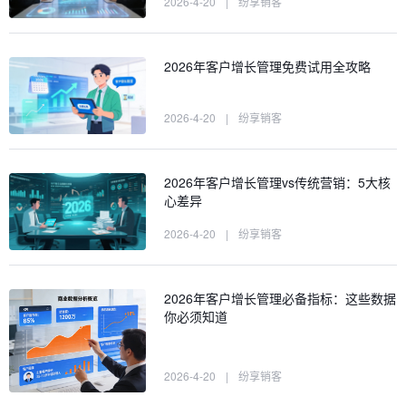
2026-4-20
|
纷享销客
2026年客户增长管理免费试用全攻略
2026-4-20
|
纷享销客
2026年客户增长管理vs传统营销：5大核
心差异
2026-4-20
|
纷享销客
2026年客户增长管理必备指标：这些数据
你必须知道
2026-4-20
|
纷享销客