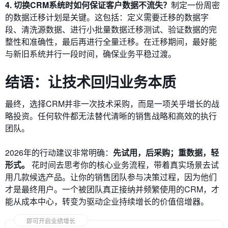
4. 切换CRM系统时如何保证客户数据不流失？
制定一份周密
的数据迁移计划是关键。这包括：定义需要迁移的数据字
段、清洗源数据、进行小批量数据迁移测试、验证数据的完
整性和准确性，最后再进行全量迁移。在迁移期间，最好能
与新旧系统并行一段时间，确保业务平稳过渡。
结语：让技术回归业务本质
最终，选择CRM并非一次技术采购，而是一项关乎增长的战
略投资。任何软件都无法替代清晰的销售战略和高效的执行
团队。
2026年的行动建议非常明确：
先试用，后采购；重数据，轻
形式。
花时间去思考你的核心业务流程，带着真实场景去试
用几款候选产品。让你的销售团队参与决策过程，因为他们
才是最终用户。一个被团队真正接纳并频繁使用的CRM，才
能从成本中心，转变为驱动企业持续增长的价值倍增器。
即可开启业绩增长