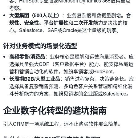
客、HubSpot专业版或Microsoft Dynamics 365值得重点
考察。
大型集团（500人以上）
：业务复杂度和数据量剧增。
合
规性、安全性、平台扩展性
和
二次开发能力
是决策的核
心。Salesforce、SAP或Oracle是这个量级的玩家。
针对业务模式的场景化选型
高频零售/消费品
：业务核心是理解和运营海量消费者。应
选择具备强大CDP（客户数据平台）能力、能支撑私域运
营和营销自动化的软件，如纷享销客或HubSpot。
长周期B2B/大型工业品
：销售过程复杂，决策链条长。应
选择具备复杂销售预测、多角色客户关系管理和精细化漏
斗分析能力的方案，如纷见销客的企业版或Salesforce。
企业数字化转型的避坑指南
引入CRM是一项系统工程，远不止购买软件那么简单。