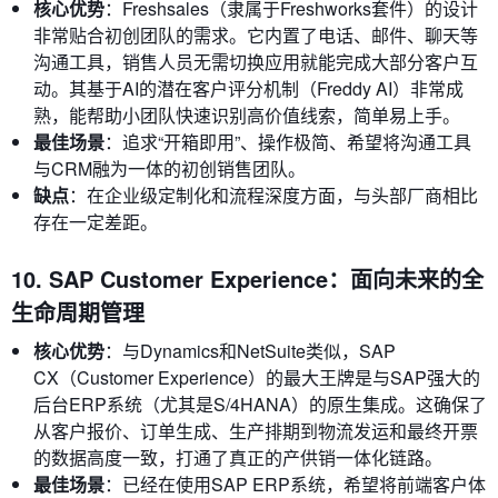
核心优势
：Freshsales（隶属于Freshworks套件）的设计
非常贴合初创团队的需求。它内置了电话、邮件、聊天等
沟通工具，销售人员无需切换应用就能完成大部分客户互
动。其基于AI的潜在客户评分机制（Freddy AI）非常成
熟，能帮助小团队快速识别高价值线索，简单易上手。
最佳场景
：追求“开箱即用”、操作极简、希望将沟通工具
与CRM融为一体的初创销售团队。
缺点
：在企业级定制化和流程深度方面，与头部厂商相比
存在一定差距。
10. SAP Customer Experience：面向未来的全
生命周期管理
核心优势
：与Dynamics和NetSuite类似，SAP
CX（Customer Experience）的最大王牌是与SAP强大的
后台ERP系统（尤其是S/4HANA）的原生集成。这确保了
从客户报价、订单生成、生产排期到物流发运和最终开票
的数据高度一致，打通了真正的产供销一体化链路。
最佳场景
：已经在使用SAP ERP系统，希望将前端客户体