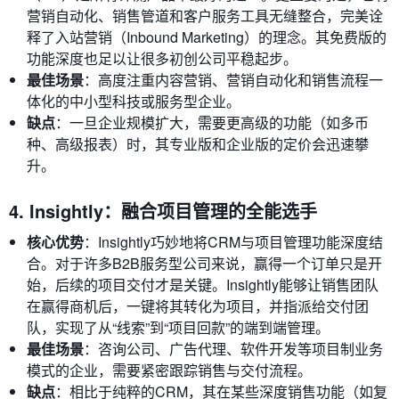
营销自动化、销售管道和客户服务工具无缝整合，完美诠
释了入站营销（Inbound Marketing）的理念。其免费版的
功能深度也足以让很多初创公司平稳起步。
最佳场景
：高度注重内容营销、营销自动化和销售流程一
体化的中小型科技或服务型企业。
缺点
：一旦企业规模扩大，需要更高级的功能（如多币
种、高级报表）时，其专业版和企业版的定价会迅速攀
升。
4. Insightly：融合项目管理的全能选手
核心优势
：Insightly巧妙地将CRM与项目管理功能深度结
合。对于许多B2B服务型公司来说，赢得一个订单只是开
始，后续的项目交付才是关键。Insightly能够让销售团队
在赢得商机后，一键将其转化为项目，并指派给交付团
队，实现了从“线索”到“项目回款”的端到端管理。
最佳场景
：咨询公司、广告代理、软件开发等项目制业务
模式的企业，需要紧密跟踪销售与交付流程。
缺点
：相比于纯粹的CRM，其在某些深度销售功能（如复