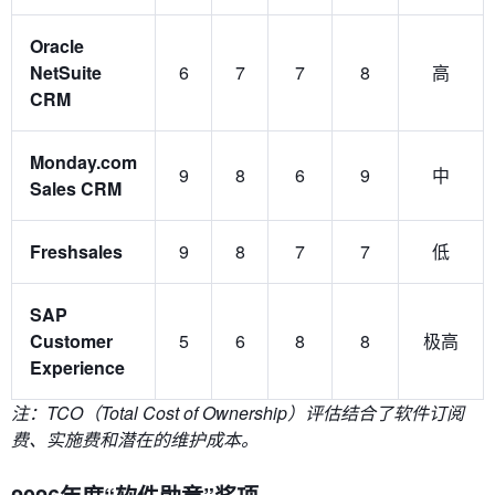
Oracle
NetSuite
6
7
7
8
高
CRM
Monday.com
9
8
6
9
中
Sales CRM
Freshsales
9
8
7
7
低
SAP
Customer
5
6
8
8
极高
Experience
注：TCO（Total Cost of Ownership）评估结合了软件订阅
费、实施费和潜在的维护成本。