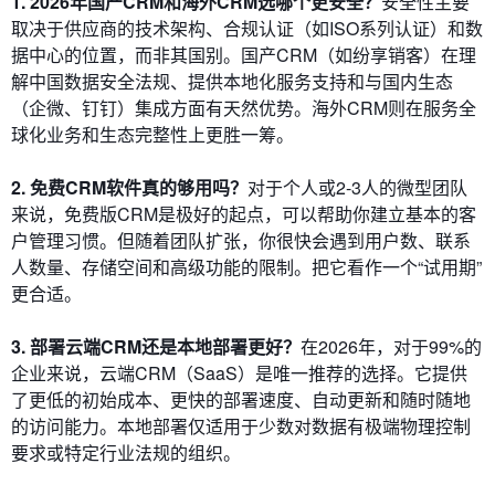
1. 2026年国产CRM和海外CRM选哪个更安全？
安全性主要
取决于供应商的技术架构、合规认证（如ISO系列认证）和数
据中心的位置，而非其国别。国产CRM（如纷享销客）在理
解中国数据安全法规、提供本地化服务支持和与国内生态
（企微、钉钉）集成方面有天然优势。海外CRM则在服务全
球化业务和生态完整性上更胜一筹。
2. 免费CRM软件真的够用吗？
对于个人或2-3人的微型团队
来说，免费版CRM是极好的起点，可以帮助你建立基本的客
户管理习惯。但随着团队扩张，你很快会遇到用户数、联系
人数量、存储空间和高级功能的限制。把它看作一个“试用期”
更合适。
3. 部署云端CRM还是本地部署更好？
在2026年，对于99%的
企业来说，云端CRM（SaaS）是唯一推荐的选择。它提供
了更低的初始成本、更快的部署速度、自动更新和随时随地
的访问能力。本地部署仅适用于少数对数据有极端物理控制
要求或特定行业法规的组织。