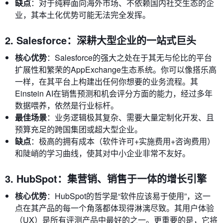
缺点
：对于纯粹面向海外市场、不依赖国内社交生态的企
业，其本土化优势可能无法完全发挥。
2. Salesforce：深耕大型企业的一站式巨头
核心优势
：Salesforce的强大之处在于其无与伦比的平台
扩展性和繁荣的AppExchange生态系统。你可以像搭乐高
一样，在其平台上构建出任何你想要的业务流程。其
Einstein AI在销售预测和机会评分方面的能力，经过多年
数据喂养，依然是行业标杆。
最佳场景
：业务逻辑极其复杂、需要大量定制化开发、且
预算充足的跨国集团或超大型企业。
缺点
：极高的拥有成本（软件许可+实施费用+咨询费用）
和陡峭的学习曲线，使其对中小企业非常不友好。
3. HubSpot：集营销、销售于一体的增长引擎
核心优势
：HubSpot的哲学是“软件应该易于使用”，这一
点在其产品的每一个角落都体现得淋漓尽致。其用户体验
（UX）是所有评测产品中最好的之一。更重要的是，它将