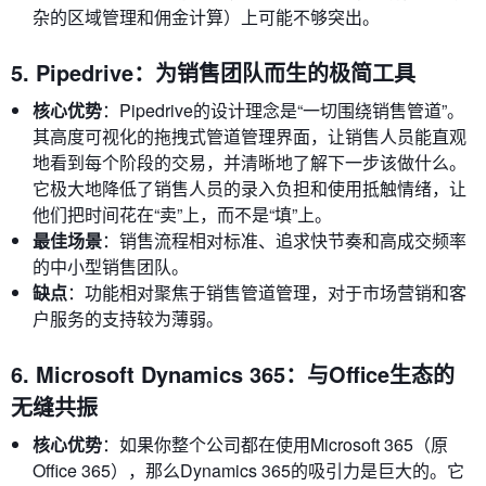
杂的区域管理和佣金计算）上可能不够突出。
5. Pipedrive：为销售团队而生的极简工具
核心优势
：Pipedrive的设计理念是“一切围绕销售管道”。
其高度可视化的拖拽式管道管理界面，让销售人员能直观
地看到每个阶段的交易，并清晰地了解下一步该做什么。
它极大地降低了销售人员的录入负担和使用抵触情绪，让
他们把时间花在“卖”上，而不是“填”上。
最佳场景
：销售流程相对标准、追求快节奏和高成交频率
的中小型销售团队。
缺点
：功能相对聚焦于销售管道管理，对于市场营销和客
户服务的支持较为薄弱。
6. Microsoft Dynamics 365：与Office生态的
无缝共振
核心优势
：如果你整个公司都在使用Microsoft 365（原
Office 365），那么Dynamics 365的吸引力是巨大的。它