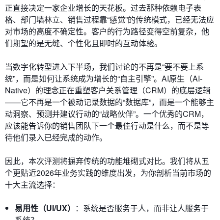
正直接决定一家企业增长的天花板。过去那种依赖电子表
格、部门墙林立、销售过程靠“感觉”的传统模式，已经无法应
对市场的高度不确定性。客户的行为路径变得空前复杂，他
们期望的是无缝、个性化且即时的互动体验。
当数字化转型进入下半场，我们讨论的不再是“要不要上系
统”，而是如何让系统成为增长的“自主引擎”。AI原生（AI-
Native）的理念正在重塑客户关系管理（CRM）的底层逻辑
——它不再是一个被动记录数据的“数据库”，而是一个能够主
动洞察、预测并建议行动的“战略伙伴”。一个优秀的CRM，
应该能告诉你的销售团队下一个最佳行动是什么，而不是等
待他们录入已经完成的动作。
因此，本次评测将摒弃传统的功能堆砌式对比。我们将从五
个更贴近2026年业务实践的维度出发，为你剖析当前市场的
十大主流选择：
易用性（UI/UX）
：系统是否服务于人，而非让人服务于
系统？