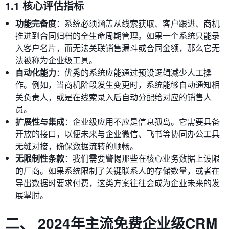
1.1 核心评估指标
功能完备度
：系统必须涵盖从线索获取、客户跟进、商机
推进到合同归档的全生命周期管理。如果一个系统只能录
入客户名片，而无法关联销售漏斗或合同金额，那么它无
法被称为企业级工具。
自动化能力
：优秀的系统应能通过预设逻辑减少人工操
作。例如，当商机阶段发生变更时，系统能够自动通知相
关负责人，或是在线索录入后自动分配给对应的销售人
员。
扩展性与集成
：企业级应用不应是信息孤岛。它需要具备
开放的接口，以便未来与企业微信、飞书等协同办公工具
无缝对接，确保数据流转的顺畅。
无限制性条款
：我们需要警惕那些在核心业务数据上设限
的厂商。如果系统限制了关键联系人的存储数量，或者在
导出数据时要求付费，这类方案往往会成为企业未来的发
展掣肘。
二、 2024年主流免费企业级CRM