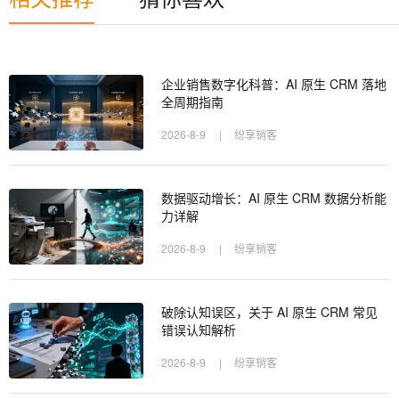
企业销售数字化科普：AI 原生 CRM 落地
全周期指南
2026-8-9
|
纷享销客
数据驱动增长：AI 原生 CRM 数据分析能
力详解
2026-8-9
|
纷享销客
破除认知误区，关于 AI 原生 CRM 常见
错误认知解析
2026-8-9
|
纷享销客