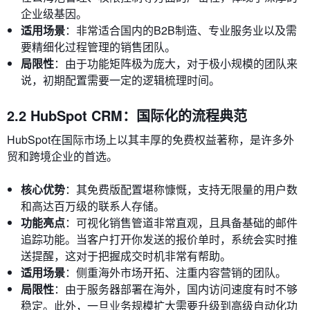
企业级基因。
适用场景
：非常适合国内的B2B制造、专业服务业以及需
要精细化过程管理的销售团队。
局限性
：由于功能矩阵极为庞大，对于极小规模的团队来
说，初期配置需要一定的逻辑梳理时间。
2.2 HubSpot CRM：国际化的流程典范
HubSpot在国际市场上以其丰厚的免费权益著称，是许多外
贸和跨境企业的首选。
核心优势
：其免费版配置堪称慷慨，支持无限量的用户数
和高达百万级的联系人存储。
功能亮点
：可视化销售管道非常直观，且具备基础的邮件
追踪功能。当客户打开你发送的报价单时，系统会实时推
送提醒，这对于把握成交时机非常有帮助。
适用场景
：侧重海外市场开拓、注重内容营销的团队。
局限性
：由于服务器部署在海外，国内访问速度有时不够
稳定。此外，一旦业务规模扩大需要升级到高级自动化功