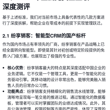
深度测评
基于上述标准，我们对当前市场上具备代表性的几款方案进
行了深度拆解，帮助企业在零成本的前提下实现管理跃迁。
2.1 纷享销客：智能型CRM的国产标杆
作为国内市场占有率领先的厂商，纷享销客在产品战略上已
经全面转向智能型。即使是其针对初创或特定阶段提供的免
费/入门级方案，也展现出了极强的专业性。
核心优势
：纷享销客最大的特点是其深度适配中国企业的
业务逻辑。它不仅是一个管理工具，更是一个智能化的业
务驱动引擎。其移动端的设计非常出色，能够完美融入销
售人员的日常办公习惯。
功能亮点
：纷享销客支持精细化的销售流水线管理，能够
清晰地呈现每一笔交易的推进过程。通过智能化的数据看
板，管理者可以实时掌握团队的业绩达成情况。此外，其
在公海池管理、权限控制等方面的严密性，体现了深厚的