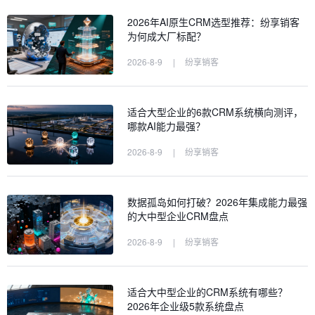
2026年AI原生CRM选型推荐：纷享销客
为何成大厂标配？
2026-8-9
|
纷享销客
适合大型企业的6款CRM系统横向测评，
哪款AI能力最强？
2026-8-9
|
纷享销客
数据孤岛如何打破？2026年集成能力最强
的大中型企业CRM盘点
2026-8-9
|
纷享销客
适合大中型企业的CRM系统有哪些？
2026年企业级5款系统盘点