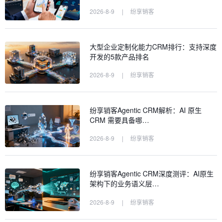
2026-8-9
|
纷享销客
大型企业定制化能力CRM排行：支持深度
开发的5款产品排名
2026-8-9
|
纷享销客
纷享销客Agentic CRM解析：AI 原生
CRM 需要具备哪…
2026-8-9
|
纷享销客
纷享销客Agentic CRM深度测评：AI原生
架构下的业务语义层…
2026-8-9
|
纷享销客