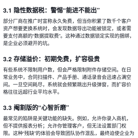
3.1 隐性数据税：警惕“能进不能出”
部分厂商在推广时宣称永久免费，但当你积累了数千个客户
资产想要更换系统时，会发现数据导出功能被锁定，或者需
要支付高额的“数据提取费”。这种通过数据锁定实现的捆绑，
是企业必须避开的坑。
3.2 存储溢价：初期免费，扩容极贵
有些系统不限制用户数，但会严格限制附件存储空间。在日
常业务中，合同扫描件、产品手册、通话录音会迅速占满空
间。一旦空间耗尽，系统就会频繁跳出升级弹窗，而扩容价
格往往远超行业平均水平。
3.3 阉割版的“心智折磨”
最常见的陷阱是关键功能的缺失。例如，允许你录入商机，
但不提供报表分析；允许你管理客户，但无法设置部门权
限。这种“残缺”的体验会导致团队协作混乱，最终迫使企业为