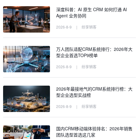
深度科普：AI 原生 CRM 如何打通 AI
Agent 业务协同
2026-8-9
|
纷享销客
万人团队适配CRM系统排行：2026年大
型企业首选TOP9榜单
2026-8-9
|
纷享销客
2026年最接地气的CRM系统排行榜：大
型企业选型实战榜
2026-8-9
|
纷享销客
国内CRM移动端体验排名：2026年销售
团队选型首选这几家