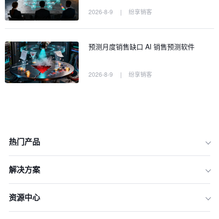
2026-8-9
|
纷享销客
预测月度销售缺口 AI 销售预测软件
2026-8-9
|
纷享销客
热门产品
解决方案
一、 重新定义：什么是真正的“企业级”
免费CRM系统？
资源中心
二、 2024年主流免费企业级CRM深度
测评