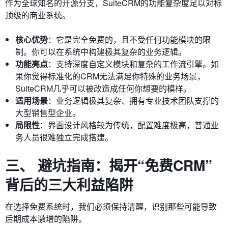
作为全球知名的开源分支，SuiteCRM的功能复杂度足以对标
顶级的商业系统。
核心优势
：它是完全免费的，且不受任何功能模块的限
制。你可以在系统中构建极其复杂的业务逻辑。
功能亮点
：支持深度自定义模块和复杂的工作流引擎。如
果你觉得标准化的CRM无法满足你特殊的业务场景，
SuiteCRM几乎可以被改造成任何你想要的模样。
适用场景
：业务逻辑极其复杂、拥有专业技术团队支撑的
大型销售型企业。
局限性
：界面设计风格较为传统，配置难度极高，普通业
务人员很难独立完成搭建。
三、 避坑指南：揭开“免费CRM”
背后的三大利益陷阱
在选择免费系统时，我们必须保持清醒，识别那些可能导致
后期成本激增的陷阱。