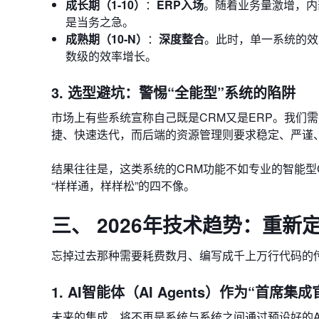
成长期（1-10）
：
ERP入场
。随着业务量激增，内
是当务之急。
成熟期（10-N）
：
深度整合
。此时，单一系统的效
数级的效率增长。
3. 选型避坑：警惕“全能型”系统的陷阱
市场上有些系统宣称自己既是CRM又是ERP。我们
捷、快速迭代，而后端的资源管理则要求稳定、严谨
结果往往是，这类系统的CRM功能不如专业的智能型
“样样通，样样松”的四不像。
三、 2026年技术趋势：重新
忘掉过去那种需要耗费数月、编写成千上万行代码的传
1. AI智能体（AI Agents）作为“首席集成
未来的集成，将不再是系统与系统之间通过预设好的API进