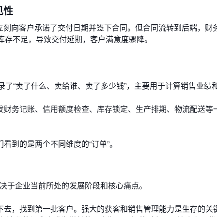
见性
，立刻向客户承诺了交付日期并签下合同。但合同流转到后端，财
理库存不足，导致交付延期，客户满意度骤降。
记录了“卖了什么、卖给谁、卖了多少钱”，主要用于计算销售业绩
触发财务记账、信用额度检查、库存锁定、生产排期、物流配送等
看到的是两个不同维度的“订单”。
取决于企业当前所处的发展阶段和核心痛点。
下去，找到第一批客户。强大的获客和销售管理能力是生存的关