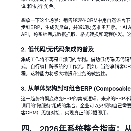
译”和“执行”角色。
想象一下这个场景：销售经理在CRM中用自然语言下
步到ERP，生成发货单，并通知财务准备开票。” AI 
API，跨系统完成数据抓取、格式转换和流程触发。这是
2. 低代码/无代码集成的普及
集成工作将不再是IT部门的专利。借助低代码/无代码
式，自行编排跨系统的工作流。例如，当纷享销客CR
程。这种能力将极大地提升业务的敏捷性。
3. 从单体架构到可组合ERP (Composable 
这一趋势将彻底改变ERP的集成逻辑。未来的ERP
调用的“微服务”组成的集合。企业可以只采购自己需
客CRM）无缝对接，实现真正的即插即用。
四、 2026年系统整合指南