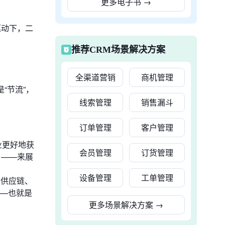
更多电子书
→
驱动下，二
推荐CRM场景解决方案
全渠道营销
商机管理
“节流”，
线索管理
销售漏斗
订单管理
客户管理
业更好地获
会员管理
订货管理
户——来展
设备管理
工单管理
、供应链、
——也就是
更多场景解决方案
→