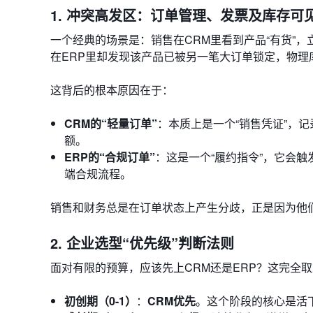
1. 冲突高发区：订单管理、发票及库存可
一个经典的场景是：销售在CRM里看到产品“有货”
在ERP里却发现该产品已被另一笔大订单锁定，物
这背后的根本原因在于：
CRM的“轻量订单”
：本质上是一个“销售凭证”，
额。
ERP的“合规订单”
：这是一个“履约指令”，它会
端合规流程。
销售和财务总是在订单状态上产生分歧，正是因为他们
2. 企业选型“优先级”判断法则
面对有限的预算，应该先上CRM还是ERP？这完全
初创期（0-1）
：
CRM优先
。这个阶段的核心是活