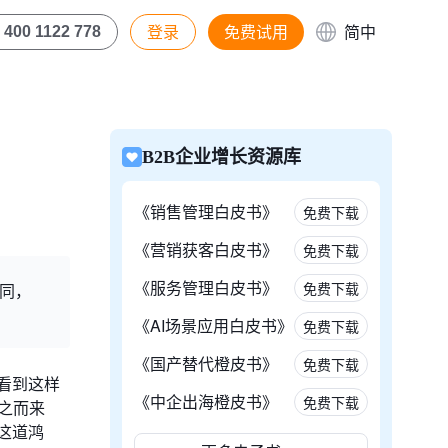
登录
免费试用
简中
400 1122 778
B2B企业增长资源库
《销售管理白皮书》
免费下载
《营销获客白皮书》
免费下载
《服务管理白皮书》
免费下载
协同，
《AI场景应用白皮书》
免费下载
《国产替代橙皮书》
免费下载
看到这样
《中企出海橙皮书》
免费下载
之而来
这道鸿