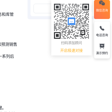
展开更多
微信咨询
务和库管
电话咨询
扫码添加顾问
和预测销售
开启极速对接
演示预约
一系列后
键。