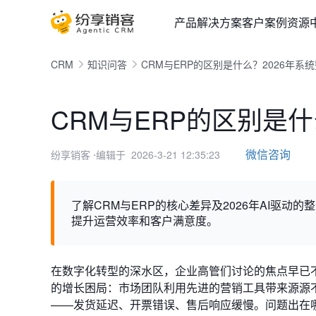
产品
解决方案
客户案例
资源
CRM
知识问答
CRM与ERP的区别是什么？2026年系
CRM与ERP的区别是什
微信咨询
纷享销客
⋅编辑于 2026-3-21 12:35:23
了解CRM与ERP的核心差异及2026年AI驱
提升运营效率和客户满意度。
在数字化转型的深水区，企业高管们讨论的焦点早已不
的增长困局：市场团队利用先进的营销工具带来源源
——发货延迟、开票错误、售后响应缓慢。问题出在哪