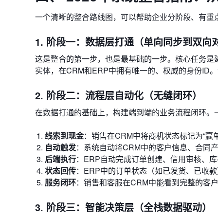
一个清晰的整合路线图，可以帮助企业分阶段、有重
1. 阶段一：数据层打通（单向同步到双向
这是整合的第一步，也是最基础的一步。核心任务是建立*
实体，在CRM和ERP中拥有唯一的、权威的身份I
2. 阶段二：流程层自动化（无缝闭环）
在数据打通的基础上，构建端到端的业务流程闭环。
线索到现金
：销售在CRM中将商机状态标记为“赢单
自动触发
：系统自动将CRM中的客户信息、合同产
后端执行
：ERP自动完成订单创建、信用审核、
状态回传
：ERP中的订单状态（如已发货、已收款
服务闭环
：销售和客服在CRM中能看到完整的客
3. 阶段三：智能决策层（全栈数据驱动）