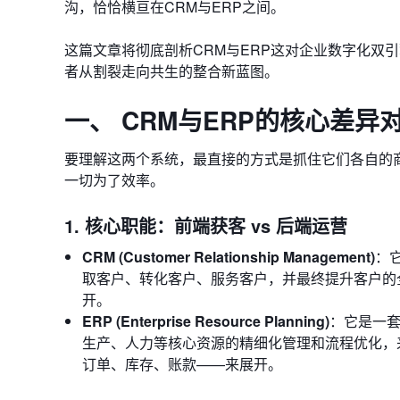
沟，恰恰横亘在CRM与ERP之间。
这篇文章将彻底剖析CRM与ERP这对企业数字化双引
者从割裂走向共生的整合新蓝图。
一、 CRM与ERP的核心差
要理解这两个系统，最直接的方式是抓住它们各自的商业
一切为了效率。
1. 核心职能：前端获客 vs 后端运营
CRM (Customer Relationship Management)
：
取客户、转化客户、服务客户，并最终提升客户的全
开。
ERP (Enterprise Resource Planning)
：它是一
生产、人力等核心资源的精细化管理和流程优化，来
订单、库存、账款——来展开。