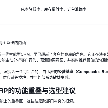
成本降低率、库存周转率、订单准确率
这两个系统的内涵：
新一代智能型CRM，早已超越了客户档案库的角色，它正在演变为
它能主动分析客户行为，预测购买意图，并实时推荐最佳的沟通
构，演变为一个可组合的、自适应的
经营基座（Composable Bus
、供应链等模块，并与外部系统敏捷集成。
ERP的功能重叠与选型建议
功能上的重叠区，这往往是跨部门冲突的根源。