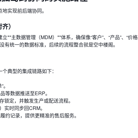
点地实现前后端协同。
对齐）
*主数据管理（MDM）**体系，确保像“客户”、“产品”、“价格
D。没有统一的数据标准，后续的流程整合就是空中楼阁。
一个典型的集成链路如下：
”。
品等数据推送至ERP。
库存锁定，并触发生产或配送流程。
）实时同步回CRM。
户履约记录，提供更精准的售后服务。