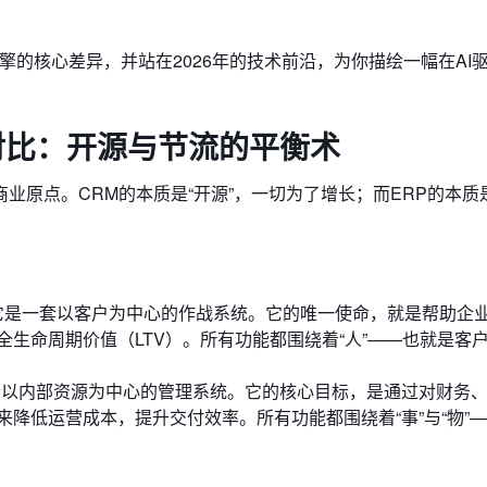
擎的核心差异，并站在2026年的技术前沿，为你描绘一幅在AI
异对比：开源与节流的平衡术
原点。CRM的本质是“开源”，一切为了增长；而ERP的本质是
它是一套以客户为中心的作战系统。它的唯一使命，就是帮助企
生命周期价值（LTV）。所有功能都围绕着“人”——也就是客
套以内部资源为中心的管理系统。它的核心目标，是通过对财务
降低运营成本，提升交付效率。所有功能都围绕着“事”与“物”