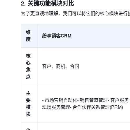
2. 关键功能模块对比
为了更直观地理解，我们可以将它们的核心模块进行
维
纷享销客CRM
度
核
心
客户、商机、合同
焦
点
主
要
- 市场营销自动化- 销售管道管理- 客户服务
模
现场服务管理- 合作伙伴关系管理(PRM)
块