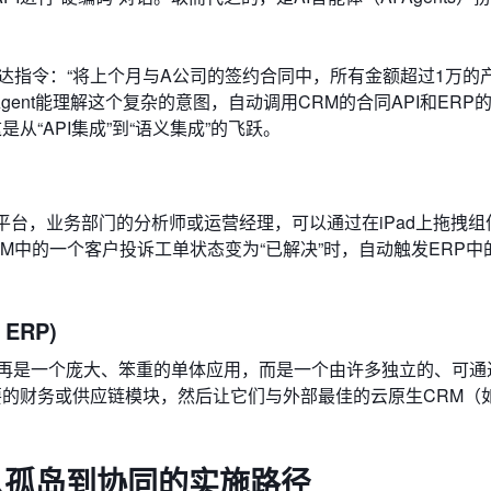
达指令：“将上个月与A公司的签约合同中，所有金额超过1万的
Agent能理解这个复杂的意图，自动调用CRM的合同API和ERP
从“API集成”到“语义集成”的飞跃。
平台，业务部门的分析师或运营经理，可以通过在iPad上拖拽组
M中的一个客户投诉工单状态变为“已解决”时，自动触发ERP中
ERP)
不再是一个庞大、笨重的单体应用，而是一个由许多独立的、可通过
要的财务或供应链模块，然后让它们与外部最佳的云原生CRM（
：从孤岛到协同的实施路径