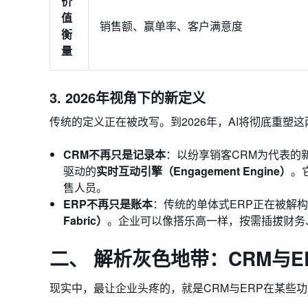
价
值
销售额、赢单率、客户满意度
衡
量
3. 2026年视角下的新定义
传统的定义正在被改写。到2026年，AI将彻底重塑
CRM不再只是记录本
：以纷享销客CRM为代表的
驱动的
实时互动引擎（Engagement Engine）
。
售人员。
ERP不再只是账本
：传统的单体式ERP正在被解
Fabric）
。企业可以像搭乐高一样，按需插拔财务
二、 解析灰色地带：CRM与
现实中，最让企业头疼的，就是CRM与ERP在某些