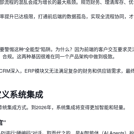
部流程的混乱会成为增长的最大瓶颈。规范财务、理清库存、优
率提升已达极限，打通前后端的数据孤岛，实现全流程协同，才
需要警惕这种“全能型”陷阱。为什么？因为前端的客户交互要求灵
、合规。这两种基因很难在同一个产品架构中做到极致。
CRM深入，ERP模块又无法满足复杂的财务和供应链需求，最
定义系统集成
统集成方式。到2026年，系统集成将变得更加智能和轻量。
官”
行“硬编码”对话。取而代之的，是AI智能体（AI Agents）扮