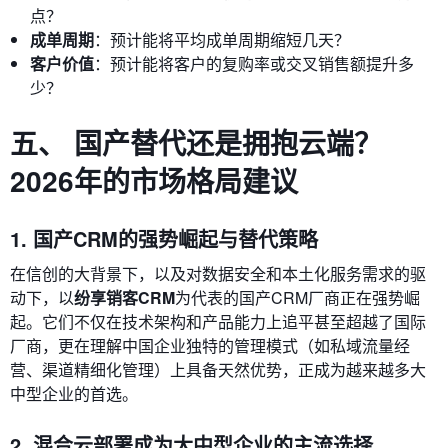
点？
成单周期
：预计能将平均成单周期缩短几天？
客户价值
：预计能将客户的复购率或交叉销售额提升多
少？
五、 国产替代还是拥抱云端？
2026年的市场格局建议
1. 国产CRM的强势崛起与替代策略
在信创的大背景下，以及对数据安全和本土化服务需求的驱
动下，以
纷享销客CRM
为代表的国产CRM厂商正在强势崛
起。它们不仅在技术架构和产品能力上追平甚至超越了国际
厂商，更在理解中国企业独特的管理模式（如私域流量经
营、渠道精细化管理）上具备天然优势，正成为越来越多大
中型企业的首选。
2. 混合云部署成为大中型企业的主流选择