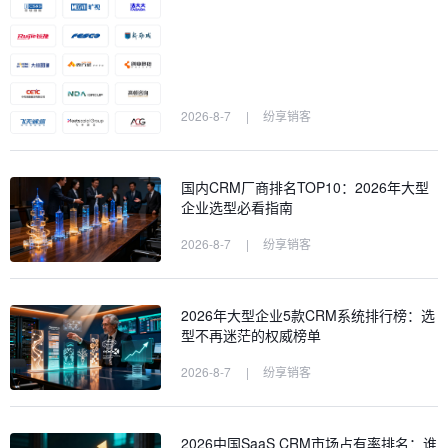
2026-8-7
|
纷享销客
国内CRM厂商排名TOP10：2026年大型
企业选型必看指南
2026-8-7
|
纷享销客
2026年大型企业5款CRM系统排行榜：选
型不再迷茫的权威榜单
2026-8-7
|
纷享销客
2026中国SaaS CRM市场占有率排名：谁