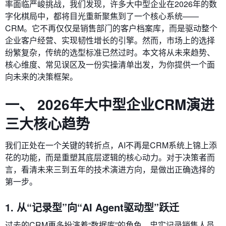
率面临严峻挑战，我们发现，许多大中型企业在2026年的数
字化棋局中，都将目光重新聚焦到了一个核心系统——
CRM。它不再仅仅是销售部门的客户档案库，而是驱动整个
企业客户经营、实现韧性增长的引擎。然而，市场上的选择
纷繁复杂，传统的选型标准已然过时。本文将从未来趋势、
核心维度、常见误区及一份实操清单出发，为你提供一个面
向未来的决策框架。
一、 2026年大中型企业CRM演进
三大核心趋势
我们正处在一个关键的转折点，AI不再是CRM系统上锦上添
花的功能，而是重塑其底层逻辑的核心动力。对于决策者而
言，看清未来三到五年的技术演进方向，是做出正确选择的
第一步。
1. 从“记录型”向“AI Agent驱动型”跃迁
过去的CRM更多扮演着“数据库”的角色，忠实记录销售人员