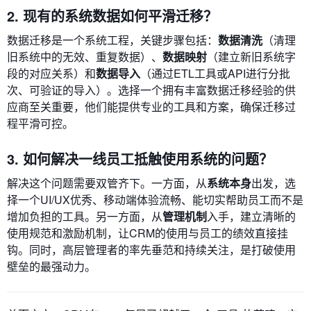
2. 现有的系统数据如何平滑迁移？
数据迁移是一个系统工程，关键步骤包括：
数据清洗
（清理
旧系统中的无效、重复数据）、
数据映射
（建立新旧系统字
段的对应关系）和
数据导入
（通过ETL工具或API进行分批
次、可验证的导入）。选择一个拥有丰富数据迁移经验的供
应商至关重要，他们能提供专业的工具和方案，确保迁移过
程平滑可控。
3. 如何解决一线员工抵触使用系统的问题？
解决这个问题需要双管齐下。一方面，从
系统本身
出发，选
择一个UI/UX优秀、移动端体验流畅、能切实帮助员工而不是
增加负担的工具。另一方面，从
管理机制
入手，建立清晰的
使用规范和激励机制，让CRM的使用与员工的绩效直接挂
钩。同时，高层管理者的率先垂范和持续关注，是打破使用
壁垒的最强动力。