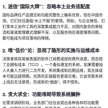
1. 迷信“国际大牌”：忽略本土业务适配度
国际品牌在产品理念和功能完整性上确有优势，但在中国市
场，它们往往面临“水土不服”的窘境。例如，与企业微信、钉
钉等本土协作工具的深度集成能力不足，对国内复杂的审批
流和渠道管理模式理解不深，以及服务响应速度慢等问题，
都可能成为项目落地的障碍。
2. 唯“低价”论：忽视了隐形的实施与运维成本
决策者很容易被表面的软件订阅费或授权费所迷惑，而忽视
了总拥有成本（TCO）。一个看似便宜的系统，如果需要投
入大量人力进行二次开发、系统集成和后期运维，其总体成
本可能远超预期。劣质的实施服务更是灾难，它会导致系统
上线后无法使用，形成新的“烟囱”，得不偿失。
3. 贪大求全：功能堆砌导致系统臃肿
在需求调研阶段，业务部门往往会提出各种各样的功能需