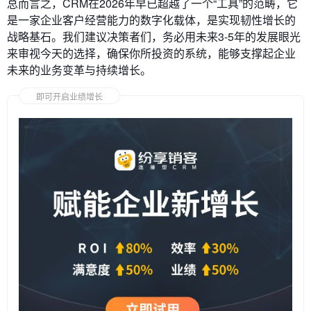
总而言之，CRM在2026年早已超越了一个“工具”的范畴，它
是一家企业客户经营能力的数字化载体，是实现韧性增长的
战略基石。我们建议决策者们，务必用未来3-5年的发展眼光
来审视今天的选择，确保你所投资的系统，能够支撑起企业
未来的业务变革与持续增长。
即可开启业绩增长