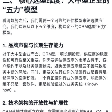
二、 核心选型维度：大中型企业的
“五力”模型
看清趋势之后，我们需要一个可靠的评估模型来筛选供应
商。我们建议从以下五个维度，构建企业的CRM选型“五力”
模型。
1. 品牌声誉与长期生存能力
对于大中型企业而言，CRM是一项长期投资，供应商的稳定
性和可靠性至关重要。你需要评估供应商的市场占有率、客
户续约率以及财务健康状况，避免因供应商经营不善导致服
务中断的风险。同时，更要关注其在你的所属行业是否有足
够深厚的案例积淀。一个真正懂你行业的供应商，能提供的
绝不只是一套软件，更是被验证过的业务实践（Know-
how）。
2. 技术架构的开放性与扩展性
CRM系统并非孤立存在，它需要与企业现有的ERP、OA、BI