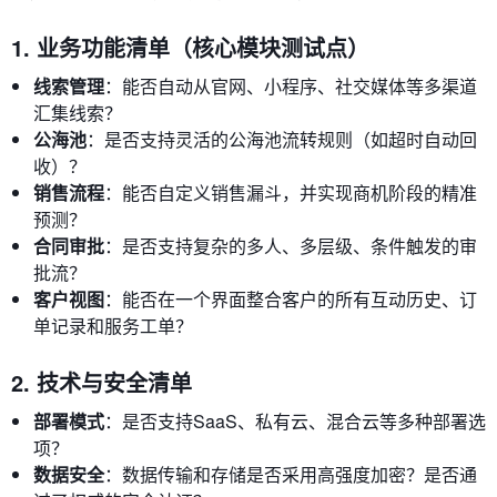
1. 业务功能清单（核心模块测试点）
线索管理
：能否自动从官网、小程序、社交媒体等多渠道
汇集线索？
公海池
：是否支持灵活的公海池流转规则（如超时自动回
收）？
销售流程
：能否自定义销售漏斗，并实现商机阶段的精准
预测？
合同审批
：是否支持复杂的多人、多层级、条件触发的审
批流？
客户视图
：能否在一个界面整合客户的所有互动历史、订
单记录和服务工单？
2. 技术与安全清单
部署模式
：是否支持SaaS、私有云、混合云等多种部署选
项？
数据安全
：数据传输和存储是否采用高强度加密？是否通