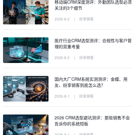
移动端CRM深度测评：外勤团队选型必须
关注的3个细节
2026-8-2
|
纷享销客
医疗行业CRM选型测评：合规性与客户管
理的双重考量
2026-8-2
|
纷享销客
国内大厂CRM系统实测测评：金蝶、用
友、纷享销客到底怎么选？
2026-8-1
|
纷享销客
2026 CRM选型避坑测评：那些销售不会
告诉你的系统短板
2026-8-1
|
纷享销客