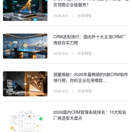
在领跑企业级服务？
2026-8-6
|
纷享销客
CRM选型排行：国内外十大主流CRM厂
商综合实力榜
2026-8-6
|
纷享销客
销量揭秘！2026年最畅销的5款CRM软件
排行榜，你的企业在用哪款…
2026-8-5
|
纷享销客
2026国内CRM管理系统排名：10大知名
厂商选型大盘点