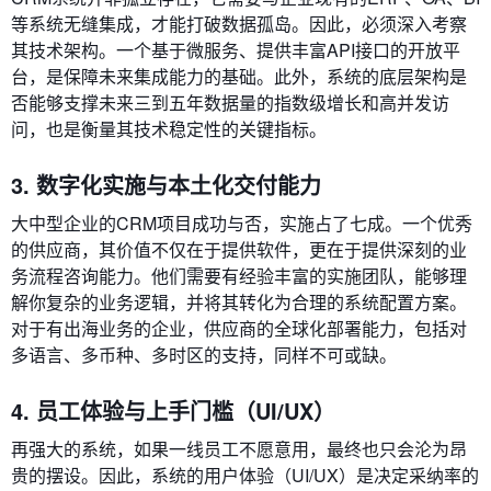
等系统无缝集成，才能打破数据孤岛。因此，必须深入考察
其技术架构。一个基于微服务、提供丰富API接口的开放平
台，是保障未来集成能力的基础。此外，系统的底层架构是
否能够支撑未来三到五年数据量的指数级增长和高并发访
问，也是衡量其技术稳定性的关键指标。
3. 数字化实施与本土化交付能力
大中型企业的CRM项目成功与否，实施占了七成。一个优秀
的供应商，其价值不仅在于提供软件，更在于提供深刻的业
务流程咨询能力。他们需要有经验丰富的实施团队，能够理
解你复杂的业务逻辑，并将其转化为合理的系统配置方案。
对于有出海业务的企业，供应商的全球化部署能力，包括对
多语言、多币种、多时区的支持，同样不可或缺。
4. 员工体验与上手门槛（UI/UX）
再强大的系统，如果一线员工不愿意用，最终也只会沦为昂
贵的摆设。因此，系统的用户体验（UI/UX）是决定采纳率的