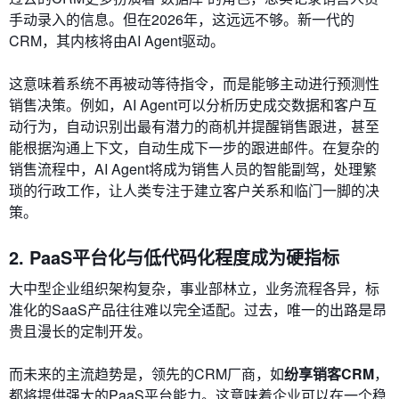
手动录入的信息。但在2026年，这远远不够。新一代的
CRM，其内核将由AI Agent驱动。
这意味着系统不再被动等待指令，而是能够主动进行预测性
销售决策。例如，AI Agent可以分析历史成交数据和客户互
动行为，自动识别出最有潜力的商机并提醒销售跟进，甚至
能根据沟通上下文，自动生成下一步的跟进邮件。在复杂的
销售流程中，AI Agent将成为销售人员的智能副驾，处理繁
琐的行政工作，让人类专注于建立客户关系和临门一脚的决
策。
2. PaaS平台化与低代码化程度成为硬指标
大中型企业组织架构复杂，事业部林立，业务流程各异，标
准化的SaaS产品往往难以完全适配。过去，唯一的出路是昂
贵且漫长的定制开发。
而未来的主流趋势是，领先的CRM厂商，如
纷享销客CRM
，
都将提供强大的PaaS平台能力。这意味着企业可以在一个稳