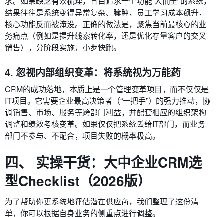
求。如果缺乏有效梳理，盲目追求一个功能“大而全”的系统，
结果往往是系统变得异常复杂、臃肿，员工学习成本飙升，
核心功能反而被淹没。正确的做法是，聚焦当前最核心的业
务痛点（例如是提升线索转化率，还是优化存量客户的交叉
销售），分阶段实施，小步快跑。
4. 忽视内部组织变革：将系统视为万能药
CRM的成功落地，本质上是一个管理变革项目，而不仅仅是
IT项目。它需要企业最高决策者（“一把手”）的强力推动，协
调销售、市场、服务等跨部门利益，并配套相应的组织架构
调整和绩效考核变革。如果仅仅把系统丢给IT部门，而业务
部门不参与、不配合，项目失败的概率极高。
四、 实操干货：大中企业CRM选
型Checklist（2026版）
为了帮助你更系统地评估潜在供应商，我们整理了这份清
单，你可以根据自身业务的侧重点进行调整。