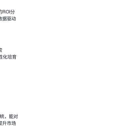
ROI分
数据驱动
索
性化培育
系统，能对
提升市场