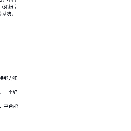
（如纷享
等系统，
接能力和
。一个好
展，平台能