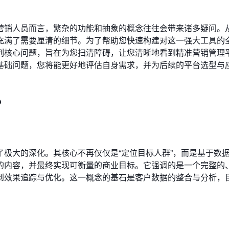
营销人员而言，繁杂的功能和抽象的概念往往会带来诸多疑问。
充满了需要厘清的细节。为了帮助您快速构建对这一强大工具的
列核心问题，旨在为您扫清障碍，让您清晰地看到精准营销管理
基础问题，您将能更好地评估自身需求，并为后续的平台选型与
？
极大的深化。其核心不再仅仅是“定位目标人群”，而是基于数
的内容，并最终实现可衡量的商业目标。它强调的是一个完整的
到效果追踪与优化。这一概念的基石是客户数据的整合与分析，