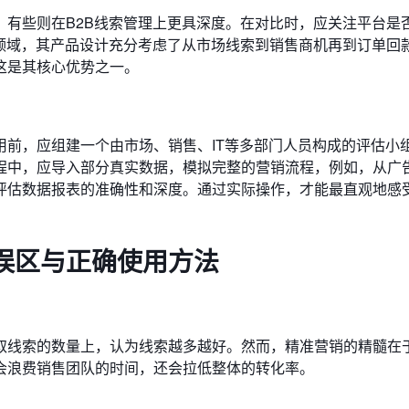
，有些则在B2B线索管理上更具深度。在对比时，应关注平台是
B领域，其产品设计充分考虑了从市场线索到销售商机再到订单回
这是其核心优势之一。
用前，应组建一个由市场、销售、IT等多部门人员构成的评估小
程中，应导入部分真实数据，模拟完整的营销流程，例如，从广
评估数据报表的准确性和深度。通过实际操作，才能最直观地感
误区与正确使用方法
线索的数量上，认为线索越多越好。然而，精准营销的精髓在于
会浪费销售团队的时间，还会拉低整体的转化率。