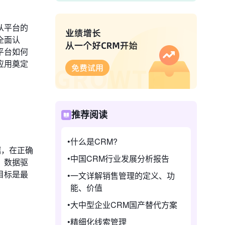
从平台的
全面认
平台如何
应用奠定
推荐阅读
什么是CRM?
据，在正确
中国CRM行业发展分析报告
、数据驱
目标是最
一文详解销售管理的定义、功
能、价值
大中型企业CRM国产替代方案
精细化线索管理