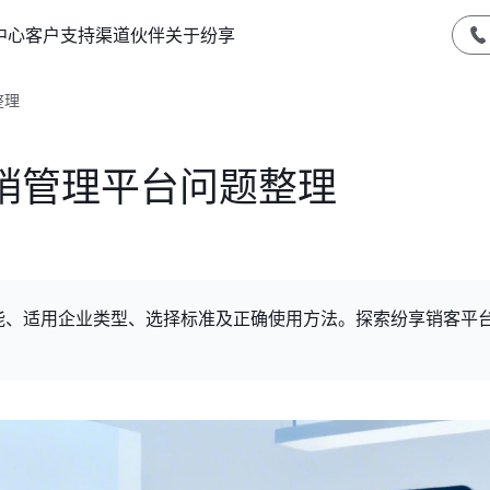
中心
客户支持
渠道伙伴
关于纷享
整理
销管理平台问题整理
能、适用企业类型、选择标准及正确使用方法。探索纷享销客平