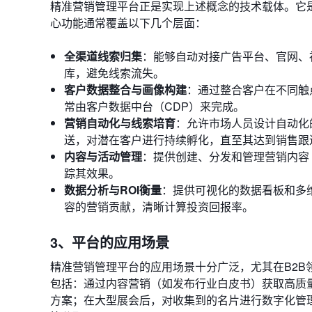
精准营销管理平台正是实现上述概念的技术载体。它
心功能通常覆盖以下几个层面：
全渠道线索归集
：能够自动对接广告平台、官网、
库，避免线索流失。
客户数据整合与画像构建
：通过整合客户在不同触
常由客户数据中台（CDP）来完成。
营销自动化与线索培育
：允许市场人员设计自动化
送，对潜在客户进行持续孵化，直至其达到销售跟
内容与活动管理
：提供创建、分发和管理营销内容
踪其效果。
数据分析与ROI衡量
：提供可视化的数据看板和多
容的营销贡献，清晰计算投资回报率。
3、平台的应用场景
精准营销管理平台的应用场景十分广泛，尤其在B2
包括：通过内容营销（如发布行业白皮书）获取高质
方案；在大型展会后，对收集到的名片进行数字化管