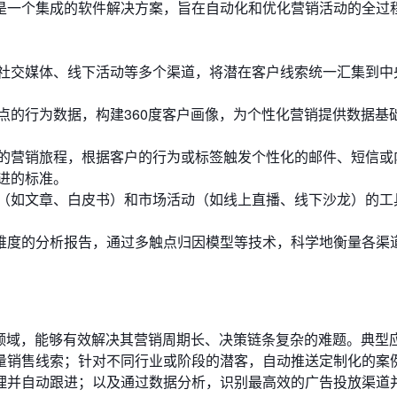
是一个集成的软件解决方案，旨在自动化和优化营销活动的全过
社交媒体、线下活动等多个渠道，将潜在客户线索统一汇集到中
点的行为数据，构建360度客户画像，为个性化营销提供数据基
的营销旅程，根据客户的行为或标签触发个性化的邮件、短信或
进的标准。
（如文章、白皮书）和市场活动（如线上直播、线下沙龙）的工
维度的分析报告，通过多触点归因模型等技术，科学地衡量各渠
B领域，能够有效解决其营销周期长、决策链条复杂的难题。典型
量销售线索；针对不同行业或阶段的潜客，自动推送定制化的案
理并自动跟进；以及通过数据分析，识别最高效的广告投放渠道