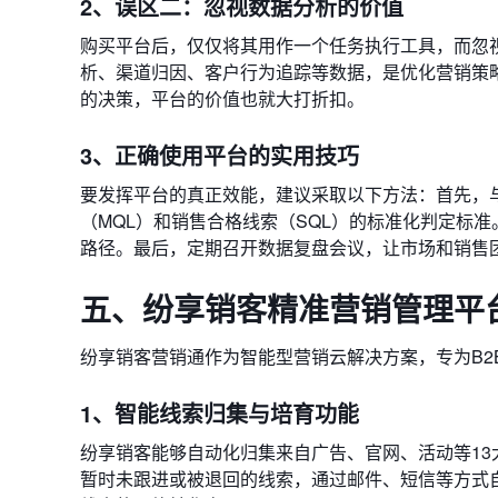
2、误区二：忽视数据分析的价值
购买平台后，仅仅将其用作一个任务执行工具，而忽视
析、渠道归因、客户行为追踪等数据，是优化营销策
的决策，平台的价值也就大打折扣。
3、正确使用平台的实用技巧
要发挥平台的真正效能，建议采取以下方法：首先，
（MQL）和销售合格线索（SQL）的标准化判定标
路径。最后，定期召开数据复盘会议，让市场和销售
五、纷享销客精准营销管理平
纷享销客营销通作为智能型营销云解决方案，专为B
1、智能线索归集与培育功能
纷享销客能够自动化归集来自广告、官网、活动等13
暂时未跟进或被退回的线索，通过邮件、短信等方式