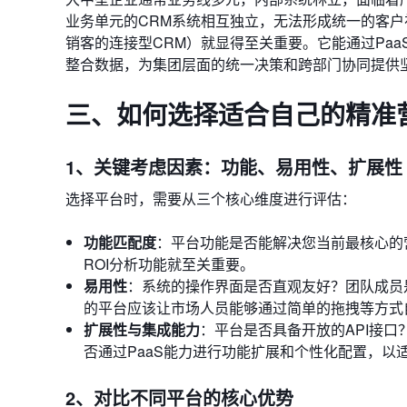
业务单元的CRM系统相互独立，无法形成统一的客
销客的连接型CRM）就显得至关重要。它能通过Paa
整合数据，为集团层面的统一决策和跨部门协同提供
三、如何选择适合自己的精准
1、关键考虑因素：功能、易用性、扩展性
选择平台时，需要从三个核心维度进行评估：
功能匹配度
：平台功能是否能解决您当前最核心的
ROI分析功能就至关重要。
易用性
：系统的操作界面是否直观友好？团队成员
的平台应该让市场人员能够通过简单的拖拽等方式
扩展性与集成能力
：平台是否具备开放的API接口
否通过PaaS能力进行功能扩展和个性化配置，以
2、对比不同平台的核心优势