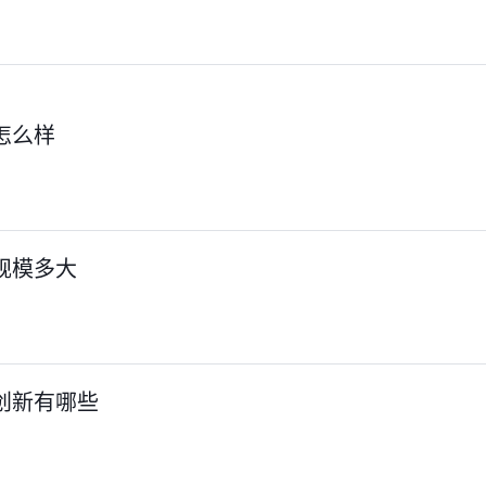
怎么样
规模多大
创新有哪些