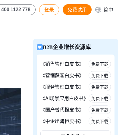
登录
免费试用
简中
400 1122 778
B2B企业增长资源库
《销售管理白皮书》
免费下载
《营销获客白皮书》
免费下载
《服务管理白皮书》
免费下载
《AI场景应用白皮书》
免费下载
《国产替代橙皮书》
免费下载
《中企出海橙皮书》
免费下载