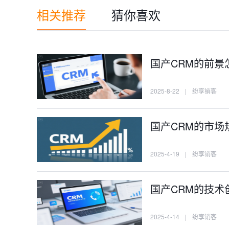
相关推荐
猜你喜欢
国产CRM的前景
2025-8-22
|
纷享销客
国产CRM的市场
2025-4-19
|
纷享销客
国产CRM的技术
2025-4-14
|
纷享销客