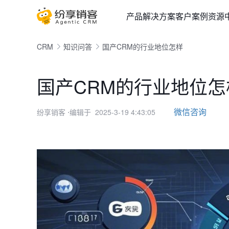
产品
解决方案
客户案例
资源
CRM
知识问答
国产CRM的行业地位怎样
国产CRM的行业地位怎
微信咨询
纷享销客
⋅编辑于 2025-3-19 4:43:05