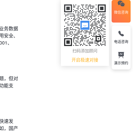
微信咨询
业务数据
用安全、
电话咨询
01、
扫码添加顾问
开启极速对接
演示预约
题，但对
功能支
快速发
如，国产