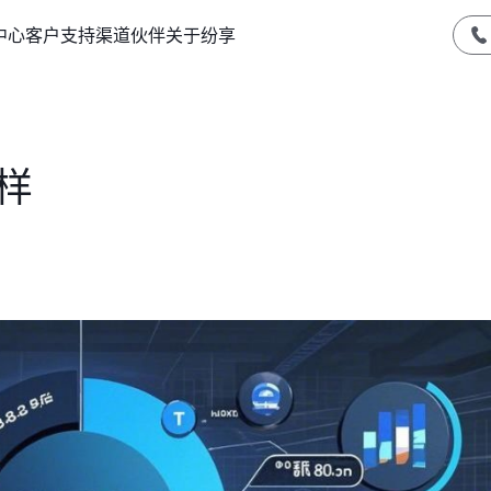
中心
客户支持
渠道伙伴
关于纷享
样