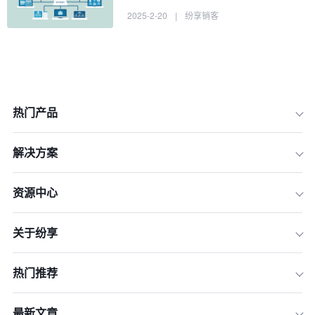
2025-2-20
|
纷享销客
热门产品
解决方案
资源中心
关于纷享
1.纷享销客：连接型CRM的先锋力量
2.Salesforce：全球CRM巨头的连接型
热门推荐
布局
3.企业微信：连接型CRM的协同典范
最新文章