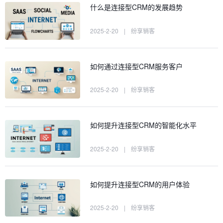
什么是连接型CRM的发展趋势
2025-2-20
|
纷享销客
如何通过连接型CRM服务客户
2025-2-20
|
纷享销客
如何提升连接型CRM的智能化水平
2025-2-20
|
纷享销客
如何提升连接型CRM的用户体验
2025-2-20
|
纷享销客