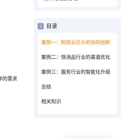
目录
案例一：制造业巨头的协同创新
案例二：快消品行业的渠道优化
案例三：服务行业的智能化升级
伴的需求
总结
相关知识