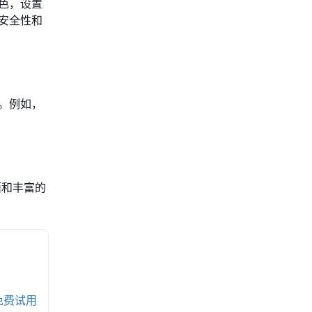
色，设置
安全性和
。例如，
面和丰富的
免费试用