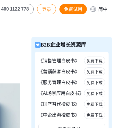
登录
免费试用
简中
400 1122 778
B2B企业增长资源库
《销售管理白皮书》
免费下载
《营销获客白皮书》
免费下载
《服务管理白皮书》
免费下载
《AI场景应用白皮书》
免费下载
《国产替代橙皮书》
免费下载
《中企出海橙皮书》
免费下载