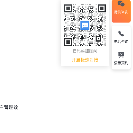
微信咨询
电话咨询
扫码添加顾问
开启极速对接
演示预约
户管理效