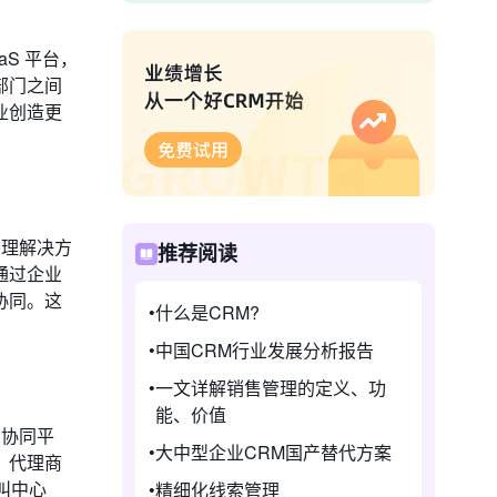
S 平台，
部门之间
业创造更
管理解决方
推荐阅读
通过企业
协同。这
什么是CRM?
中国CRM行业发展分析报告
一文详解销售管理的定义、功
能、价值
的协同平
大中型企业CRM国产替代方案
、代理商
叫中心
精细化线索管理