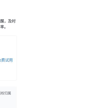
提醒，及时
诉率。
免费试用
版权归属