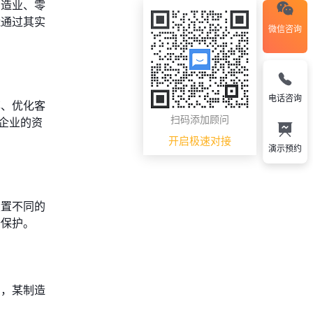
制造业、零
能通过其实
微信咨询
电话咨询
率、优化客
扫码添加顾问
小企业的资
开启极速对接
演示预约
设置不同的
据保护。
如，某制造