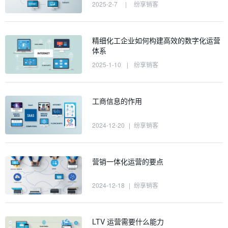
2025-2-7
|
纷享销客
精细化工企业如何构建高效的数字化运营
体系
2025-1-10
|
纷享销客
工商信息的作用
2024-12-20
|
纷享销客
营销一体化运营的要点
2024-12-18
|
纷享销客
LTV 运营需要什么能力