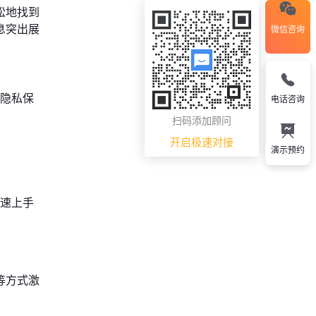
松地找到
息突出展
微信咨询
与隐私保
电话咨询
扫码添加顾问
开启极速对接
演示预约
快速上手
等方式激