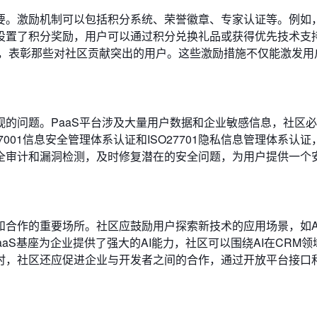
要。激励机制可以包括积分系统、荣誉徽章、专家认证等。例如
设置了积分奖励，用户可以通过积分兑换礼品或获得优先技术支
称号，表彰那些对社区贡献突出的用户。这些激励措施不仅能激发用
的问题。PaaS平台涉及大量用户数据和企业敏感信息，社区
001信息安全管理体系认证和ISO27701隐私信息管理体系认证
全审计和漏洞检测，及时修复潜在的安全问题，为用户提供一个
和合作的重要场所。社区应鼓励用户探索新技术的应用场景，如A
aaS基座为企业提供了强大的AI能力，社区可以围绕AI在CRM
时，社区还应促进企业与开发者之间的合作，通过开放平台接口