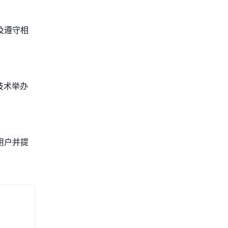
及遵守相
技术举办
用户并提