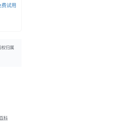
免费试用
版权归属
M百科