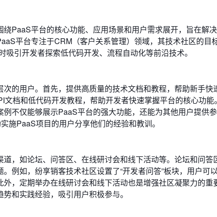
绕PaaS平台的核心功能、应用场景和用户需求展开，旨在解
aaS平台专注于CRM（客户关系管理）领域，其技术社区的目
同时吸引开发者探索低代码开发、流程自动化等前沿技术。
层次的用户。首先，提供高质量的技术文档和教程，帮助新手快
API文档和低代码开发教程，帮助开发者快速掌握平台的核心功能
例不仅能够展示PaaS平台的强大功能，还能为其他用户提供
实施PaaS项目的用户分享他们的经验和教训。
渠道，如论坛、问答区、在线研讨会和线下活动等。论坛和问答
。例如，纷享销客技术社区设置了“开发者问答”板块，用户可
此外，定期举办在线研讨会和线下活动也是增强社区凝聚力的重
趋势和实践经验，吸引用户积极参与。