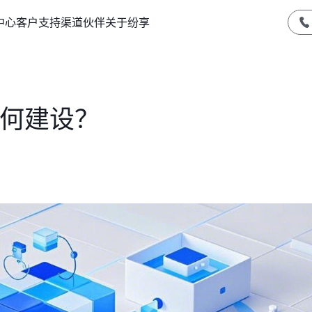
中心
客户支持
渠道伙伴
关于纷享
如何建设？