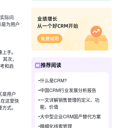
决实际问
标是为用户
速上手。
。其次，
推荐阅读
参考和启
什么是CRM?
中国CRM行业发展分析报告
区是用户
一文详解销售管理的定义、功
以在这里快
能、价值
要方式。
大中型企业CRM国产替代方案
精细化线索管理