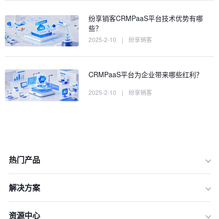
纷享销客CRMPaaS平台技术优势有哪
些？
2025-2-10
|
纷享销客
CRMPaaS平台为企业带来哪些红利？
2025-2-10
|
纷享销客
热门产品
解决方案
资源中心