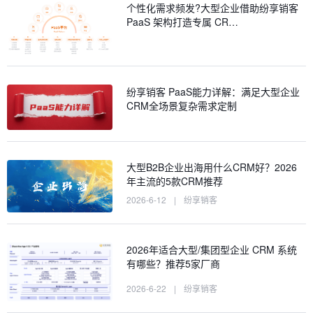
个性化需求频发?大型企业借助纷享销客
PaaS 架构打造专属 CR…
纷享销客 PaaS能力详解：满足大型企业
CRM全场景复杂需求定制
大型B2B企业出海用什么CRM好？2026
年主流的5款CRM推荐
2026-6-12
|
纷享销客
2026年适合大型/集团型企业 CRM 系统
有哪些？推荐5家厂商
2026-6-22
|
纷享销客