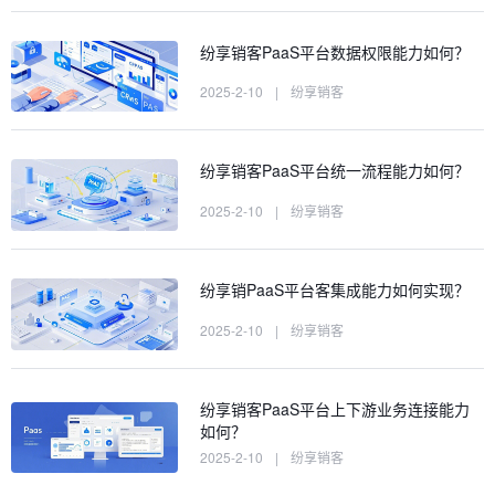
纷享销客PaaS平台数据权限能力如何？
2025-2-10
|
纷享销客
纷享销客PaaS平台统一流程能力如何？
2025-2-10
|
纷享销客
纷享销PaaS平台客集成能力如何实现？
2025-2-10
|
纷享销客
纷享销客PaaS平台上下游业务连接能力
如何？
2025-2-10
|
纷享销客