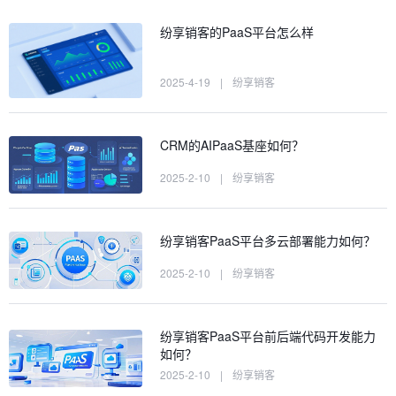
纷享销客的PaaS平台怎么样
2025-4-19
|
纷享销客
CRM的AIPaaS基座如何？
2025-2-10
|
纷享销客
纷享销客PaaS平台多云部署能力如何？
2025-2-10
|
纷享销客
纷享销客PaaS平台前后端代码开发能力
如何？
2025-2-10
|
纷享销客