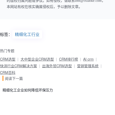
的版权归属问题或争议。如有侵权，请联系zmt@fxiaoke.com，
本网站有权在核实确属侵权后，予以删除文章。
标签：
精细化工行业
热门专题
CRM选型
大中型企业CRM选型
CRM排行榜
AI crm
快消行业CRM解决方案
出海外贸CRM选型
营销管理系统
CRM百科
阅读下一篇
精细化工企业如何降低环保压力