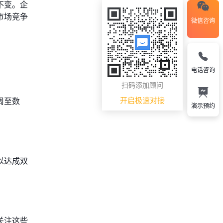
不变。企
市场竞争
微信咨询
电话咨询
扫码添加顾问
开启极速对接
周至数
演示预约
以达成双
关注这些