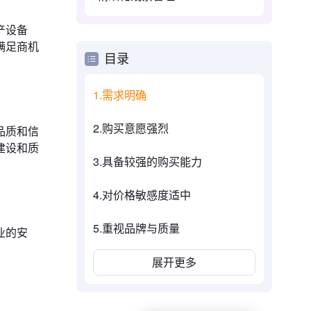
产设备
满足商机
目录
1.需求明确
2.购买意愿强烈
品质和信
建设和质
3.具备较强的购买能力
4.对价格敏感度适中
5.重视品牌与质量
业的安
展开更多