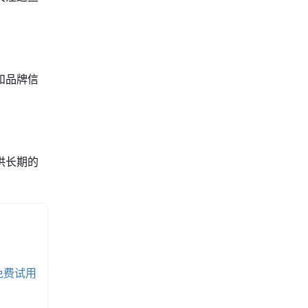
和品牌信
供长期的
免费试用