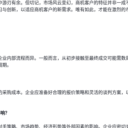
中游刃有余。但切记，市场风云变幻，商机客户的特征并非一成
习与创新，以适应商机客户的新需求。唯有如此，才能在激烈的
企业内部流程而异。一般而言，从初步接触至最终成交可能需数
周期。
的采购成本。企业应准备好合理的报价策略和灵活的谈判方案，
影响？
对手策略、市场趋势、经济形势等外部因素的影响。企业应密切