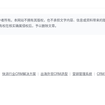
作者所有。本网站不拥有其版权，也不承担文字内容、信息或资料带来的
本网站有权在核实确属侵权后，予以删除文章。
快消行业CRM解决方案
出海外贸CRM选型
营销管理系统
CR