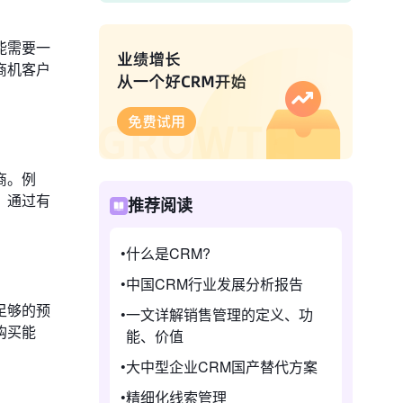
能需要一
商机客户
商。例
，通过有
推荐阅读
什么是CRM?
中国CRM行业发展分析报告
足够的预
一文详解销售管理的定义、功
购买能
能、价值
大中型企业CRM国产替代方案
精细化线索管理