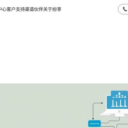
中心
客户支持
渠道伙伴
关于纷享