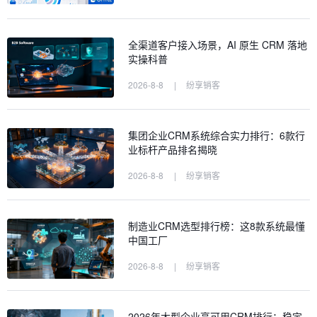
全渠道客户接入场景，AI 原生 CRM 落地
实操科普
2026-8-8
|
纷享销客
集团企业CRM系统综合实力排行：6款行
业标杆产品排名揭晓
2026-8-8
|
纷享销客
制造业CRM选型排行榜：这8款系统最懂
中国工厂
2026-8-8
|
纷享销客
2026年大型企业高可用CRM排行：稳定