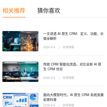
相关推荐
猜你喜欢
一文讲透 AI 原生 CRM：定义、功能、价
值全解析
2026-8-8
|
纷享销客
传统 CRM 智能化改造，对比全新 AI 原
生 CRM 优劣
2026-8-8
|
纷享销客
面向大模型时代，AI 原生 CRM 系统发展
前景科普
2026-8-8
|
纷享销客