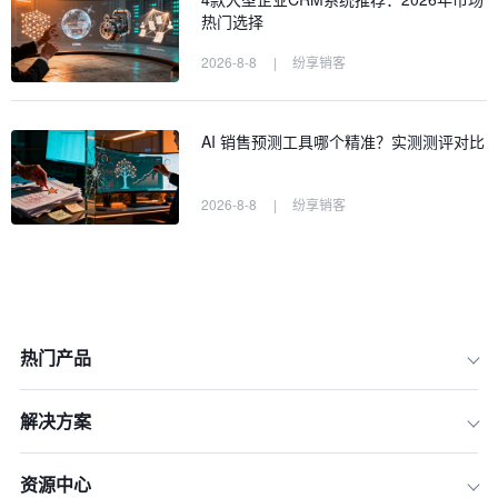
热门选择
2026-8-8
|
纷享销客
AI 销售预测工具哪个精准？实测测评对比
2026-8-8
|
纷享销客
热门产品
解决方案
资源中心