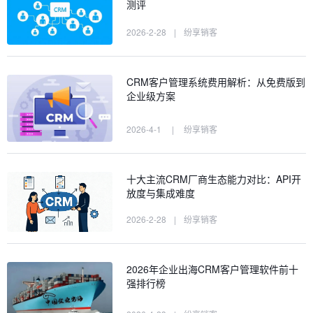
测评
2026-2-28
|
纷享销客
CRM客户管理系统费用解析：从免费版到
企业级方案
2026-4-1
|
纷享销客
十大主流CRM厂商生态能力对比：API开
放度与集成难度
2026-2-28
|
纷享销客
2026年企业出海CRM客户管理软件前十
强排行榜