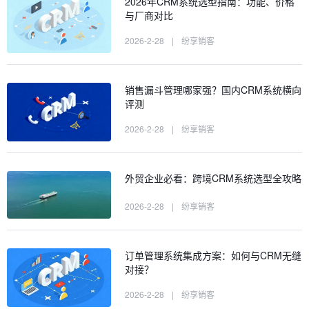
2026年CRM系统选型指南：功能、价格
与厂商对比
2026-2-28
|
纷享销客
销售漏斗管理哪家强？国内CRM系统横向
评测
2026-2-28
|
纷享销客
外贸企业必看：跨境CRM系统选型全攻略
2026-2-28
|
纷享销客
订单管理系统集成方案：如何与CRM无缝
对接？
2026-2-28
|
纷享销客