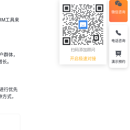
微信咨询
RM工具来
电话咨询
扫码添加顾问
户群体，
开启极速对接
增长。
演示预约
进行优先
种方式，