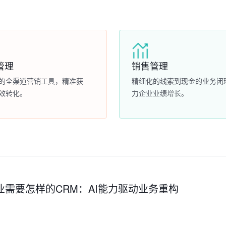
管理
销售管理
的全渠道营销工具，精准获
精细化的线索到现金的业务闭
效转化。
力企业业绩增长。
企业需要怎样的CRM：AI能力驱动业务重构