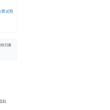
免费试用
版权归属
M百科