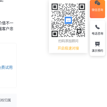
微信咨询
价值不一
强客户忠
电话咨询
扫码添加顾问
开启极速对接
演示预约
免费试用
版权归属