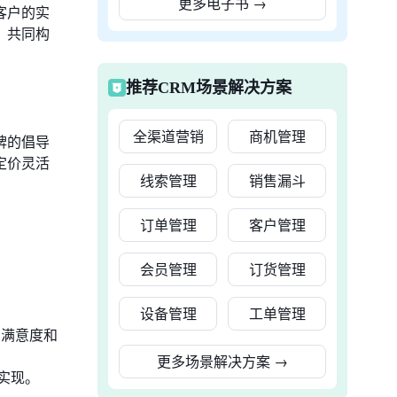
更多电子书
→
客户的实
，共同构
推荐CRM场景解决方案
全渠道营销
商机管理
牌的倡导
定价灵活
线索管理
销售漏斗
订单管理
客户管理
会员管理
订货管理
设备管理
工单管理
户满意度和
更多场景解决方案
→
实现。