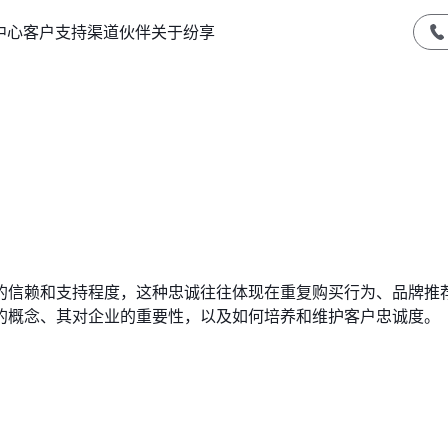
中心
客户支持
渠道伙伴
关于纷享
的信赖和支持程度，这种忠诚往往体现在重复购买行为、品牌推
的概念、其对企业的重要性，以及如何培养和维护客户忠诚度。