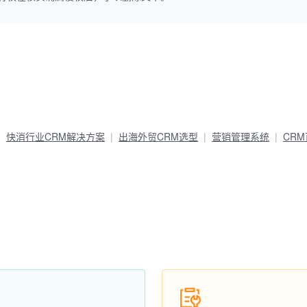
快消行业CRM解决方案
出海外贸CRM选型
营销管理系统
CR