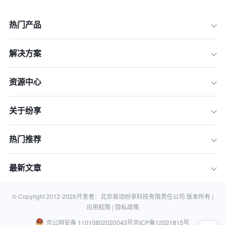
热门产品
解决方案
资源中心
关于纷享
1.客户毛利的重要性
热门推荐
2.影响客户毛利的因素
3.管理客户毛利的策略
最新文章
结论：
相关知识
© Copyright 2012-
2026
开发者：北京易动纷享科技有限责任公司 版本所有 |
应用权限 |
隐私政策
京公网安备 11010802020043号
京ICP备12021815号