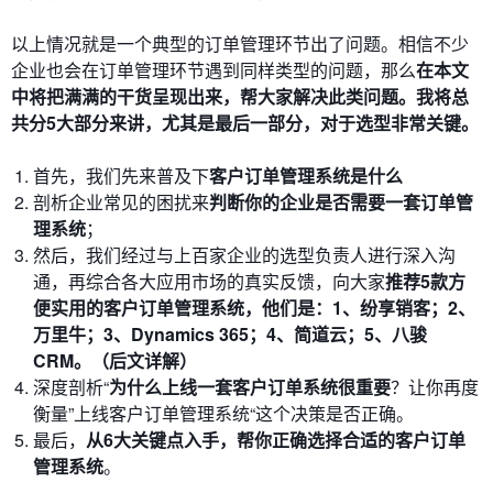
以上情况就是一个典型的订单管理环节出了问题。相信不少
企业也会在订单管理环节遇到同样类型的问题，那么
在本文
中将把满满的干货呈现出来，帮大家解决此类问题。我将总
共分5大部分来讲，尤其是最后一部分，对于选型非常关键。
首先，我们先来普及下
客户订单管理系统是什么
剖析企业常见的困扰来
判断你的企业是否需要一套订单管
理系统
；
然后，我们经过与上百家企业的选型负责人进行深入沟
通，再综合各大应用市场的真实反馈，向大家
推荐5款方
便实用的客户订单管理系统，他们是：1、纷享销客；
2、
万里牛
；3、
Dynamics 365；4、简道云；5、
八骏
CRM。（后文详解）
深度剖析“
为什么上线一套客户订单系统很重要
？让你再度
衡量”上线客户订单管理系统“这个决策是否正确。
最后，
从6大关键点入手，帮你正确选择合适的客户订单
管理系统
。