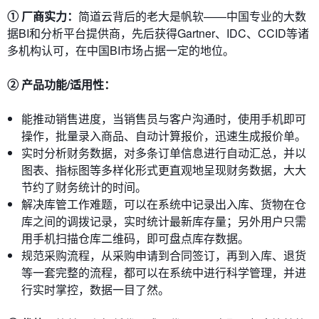
① 厂商实力：
简道云背后的老大是帆软——中国专业的大数
据BI和分析平台提供商，先后获得Gartner、IDC、CCID等诸
多机构认可，在中国BI市场占据一定的地位。
② 产品功能/适用性：
能推动销售进度，当销售员与客户沟通时，使用手机即可
操作，批量录入商品、自动计算报价，迅速生成报价单。
实时分析财务数据，对多条订单信息进行自动汇总，并以
图表、指标图等多样化形式更直观地呈现财务数据，大大
节约了财务统计的时间。
解决库管工作难题，可以在系统中记录出入库、货物在仓
库之间的调拨记录，实时统计最新库存量；另外用户只需
用手机扫描仓库二维码，即可盘点库存数据。
规范采购流程，从采购申请到合同签订，再到入库、退货
等一套完整的流程，都可以在系统中进行科学管理，并进
行实时掌控，数据一目了然。