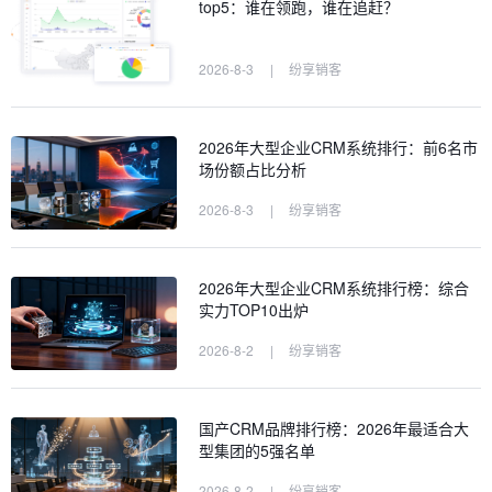
top5：谁在领跑，谁在追赶？
2026-8-3
|
纷享销客
2026年大型企业CRM系统排行：前6名市
场份额占比分析
2026-8-3
|
纷享销客
2026年大型企业CRM系统排行榜：综合
实力TOP10出炉
2026-8-2
|
纷享销客
国产CRM品牌排行榜：2026年最适合大
型集团的5强名单
2026-8-2
|
纷享销客