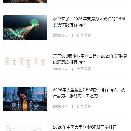
榜单来了：2026年支撑万人规模的CRM
系统性能排行top5
2026-8-5
|
纷享销客
基于500强企业用户口碑：2026年CRM系
统满意度排行top5
2026-8-4
|
纷享销客
2026年大型集团CRM软件排行top5：从
产品力、服务力、生态力…
2026-8-4
|
纷享销客
2026年中国大型企业CRM厂商排行