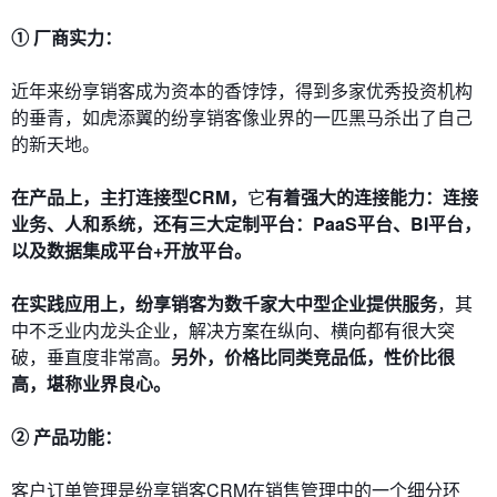
① 厂商实力：
近年来纷享销客成为资本的香饽饽，得到多家优秀投资机构
的垂青，如虎添翼的纷享销客像业界的一匹黑马杀出了自己
的新天地。
在产品上，主打连接型CRM，
它
有着强大的连接能力：连接
业务、人和系统，还有三大定制平台：PaaS平台、BI平台，
以及数据集成平台+开放平台。
在实践应用上，纷享销客为数千家大中型企业提供服务
，其
中不乏业内龙头企业，
解决方案在纵向、横向都有很大突
破，垂直度非常高。
另外，价格比同类竞品低，性价比很
高，堪称业界良心。
② 产品功能：
客户订单管理是纷享销客CRM在销售管理中的一个细分环