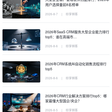
用户选择量前8名榜单
2026-8-7
|
纷享销客
2026年SaaS CRM服务大型企业能力排行
top5：谁在高端市…
2026-8-6
|
纷享销客
2026年CRM系统AI自动化销售流程排行
top5
2026-8-6
|
纷享销客
2026年CRM行业解决方案排行top5：哪
家最懂大型国企/央企？
2026-8-5
|
纷享销客