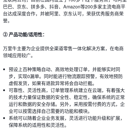
巴巴、京东、拼多多、抖音、Amazon等200多家主流电商平
台达成深度合作，并被阿里、京东认可，荣获优秀服务商荣
誉。
② 产品功能/适用性：
万里牛主要为企业提供全渠道零售一体化解决方案，在电商
领域应用较广。
预设上百种策略自动、高效地处理订单，并能够实时同
步，实现0漏单。同时能进行物流跟踪预警，有效地预防
虚假发货，如果有退款异常将会自动拦截。
可靠性、灵活性高，订单管理系统建立在云端，有着强大
的技术力量保证数据的安全性、稳定性，确保系统的正常
运行和数据的安全存储。另外，采用按需付费的方式，企
业可以按需选择自己需要的功能和模块。
系统可以随着企业业务发展，灵活进行功能升级和扩展，
保障系统的适用性和灵活性。