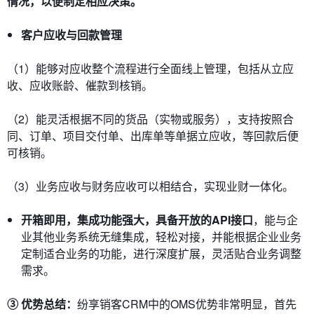
情况，以便制定相应决策。
客户应收与回款管理
（1）能够对应收整个流程进行全面线上管理，包括从立应
收、应收账龄、催款到核销。
（2）能灵活根据不同的货品（实物或服务），支持按照合
同、订单、项目交付单、出库单等单据立应收，等回款后便
可核销。
（3）业务应收与财务应收可以相结合，实现业财一体化。
开箱即用，集成功能强大，具备开放的API接口
，能与企
业其他业务系统无缝集成，轻松对接，并能根据企业业务
定制适合业务的功能，进行深度扩展，灵活贴合业务调整
需求。
③ 优势总结：
纷享销客CRM中的OMS优势非常明显，首先