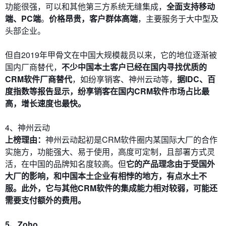
功能很强，可以和其他第三方系统无缝集成，
全面支持移动
端、PC端
。
价格昂贵，客户群体高端
，主要服务于大中型及
头部企业。
但自2019年甲骨文在中国大规模裁员以来，它的地位逐渐被
国内厂商替代，
不少中国本土客户已经在国内寻找优质的
CRM软件厂商替代
，如纷享销客、神州云动等，
据IDC、百
度指数等报告显示，纷享销客在国内CRM软件市场占比最
高，增长速度也最快。
4、神州云动
上榜理由：
神州云动起初是CRM软件圈内某国际大厂的合作
实施方，功能强大、易于使用，高度可定制，且部署方式灵
活，在中国的品牌知名度较高。但
它的产品理念由于受国外
大厂的影响，和中国本土企业有相悖的地方，有点水土不
服。此外，它与其他CRM软件的集成能力相对较弱，可能还
需要支付额外的费用。
5、Zoho