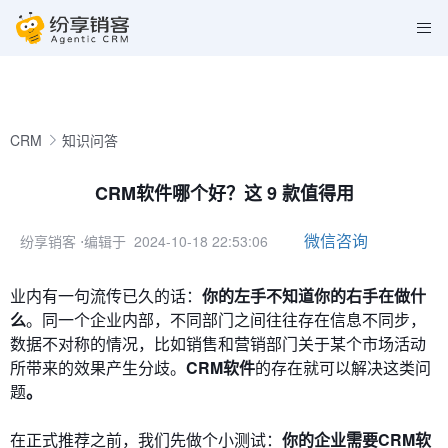
CRM
知识问答
CRM软件哪个好？这 9 款值得用
微信咨询
纷享销客
⋅编辑于 2024-10-18 22:53:06
业内有一句流传已久的话：
你的左手不知道你的右手在做什
么
。同一个企业内部，不同部门之间往往存在信息不同步，
数据不对称的情况，比如销售和营销部门关于某个市场活动
所带来的效果产生分歧。
CRM软件
的存在就可以解决这类问
题
。
在正式推荐之前，我们先做个小测试：
你的企业需要CRM软