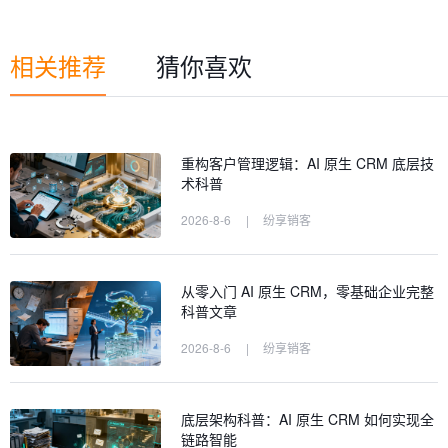
相关推荐
猜你喜欢
重构客户管理逻辑：AI 原生 CRM 底层技
术科普
2026-8-6
|
纷享销客
从零入门 AI 原生 CRM，零基础企业完整
科普文章
2026-8-6
|
纷享销客
底层架构科普：AI 原生 CRM 如何实现全
链路智能