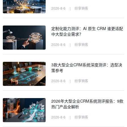
2026-8-6
|
纷享销客
定制化能力测评：AI 原生 CRM 谁更适配
中大型企业需求？
2026-8-6
|
纷享销客
3款大型企业CRM系统深度测评：选型决
策参考
2026-8-6
|
纷享销客
2026年大型企业CRM系统测评报告：9款
热门产品全解析
2026-8-6
|
纷享销客