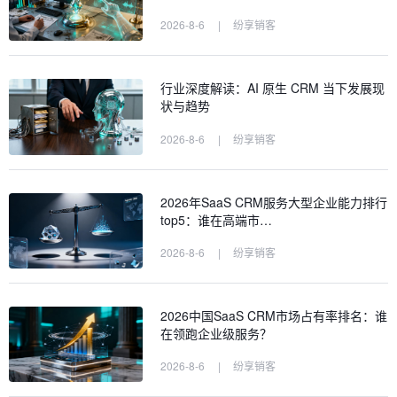
2026-8-6
|
纷享销客
行业深度解读：AI 原生 CRM 当下发展现
状与趋势
2026-8-6
|
纷享销客
2026年SaaS CRM服务大型企业能力排行
top5：谁在高端市…
2026-8-6
|
纷享销客
2026中国SaaS CRM市场占有率排名：谁
在领跑企业级服务？
2026-8-6
|
纷享销客